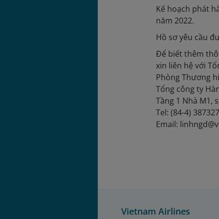
Kế hoạch phát hà
năm 2022.
Hồ sơ yêu cầu đư
Để biết thêm thôn
xin liên hệ với T
Phòng Thương hi
Tổng công ty Hà
Tầng 1 Nhà M1, s
Tel: (84-4) 38732
Email: linhngd@v
Vietnam Airlines