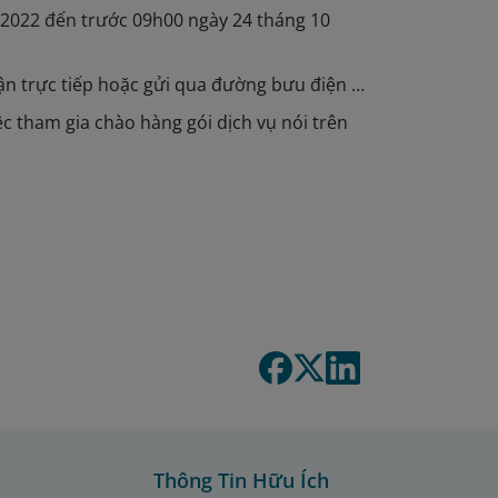
 2022 đến trước 09h00 ngày 24 tháng 10
hận trực tiếp hoặc gửi qua đường bưu điện …
ệc tham gia chào hàng gói dịch vụ nói trên
Thông Tin Hữu Ích