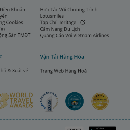
 Điều Khoản
Hợp Tác Với Chương Trình
uyển
Lotusmiles
ng Cookies
Tạp Chí Heritage
Tin
Cẩm Nang Du Lịch
ộng Sàn TMĐT
Quảng Cáo Với Vietnam Airlines
c
Vận Tải Hàng Hóa
chỗ & Xuất vé
Trang Web Hàng Hoá