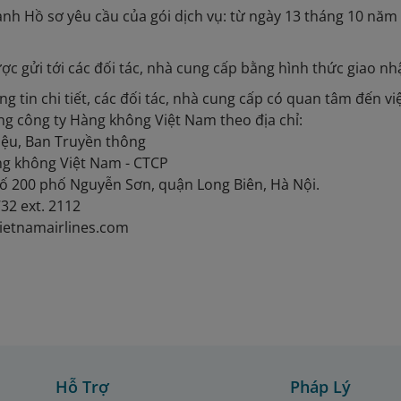
nh Hồ sơ yêu cầu của gói dịch vụ: từ ngày 13 tháng 10 năm
ợc gửi tới các đối tác, nhà cung cấp bằng hình thức giao n
g tin chi tiết, các đối tác, nhà cung cấp có quan tâm đến vi
ổng công ty Hàng không Việt Nam theo địa chỉ:
ệu, Ban Truyền thông
ng không Việt Nam - CTCP
ố 200 phố Nguyễn Sơn, quận Long Biên, Hà Nội.
732 ext. 2112
ietnamairlines.com
Hỗ Trợ
Pháp Lý