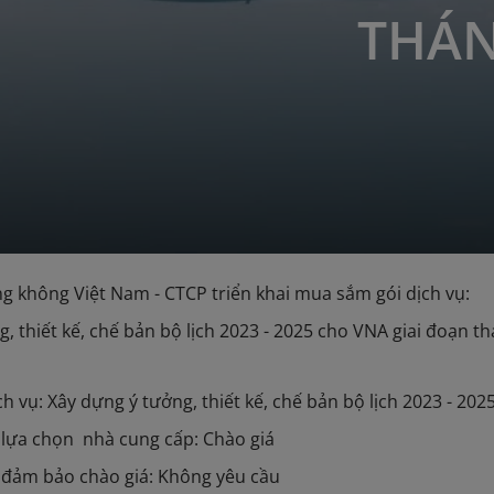
THÁN
g không Việt Nam - CTCP triển khai mua sắm gói dịch vụ:
g, thiết kế, chế bản bộ lịch 2023 - 2025 cho VNA giai đoạn t
ch vụ: Xây dựng ý tưởng, thiết kế, chế bản bộ lịch 2023 - 2
 lựa chọn nhà cung cấp: Chào giá
 đảm bảo chào giá: Không yêu cầu