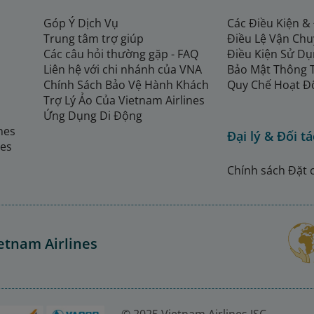
Góp Ý Dịch Vụ
Các Điều Kiện &
Trung tâm trợ giúp
Điều Lệ Vận Ch
Các câu hỏi thường gặp - FAQ
Điều Kiện Sử Dụ
Liên hệ với chi nhánh của VNA
Bảo Mật Thông 
Chính Sách Bảo Vệ Hành Khách
Quy Chế Hoạt Đ
Trợ Lý Ảo Của Vietnam Airlines
Ứng Dụng Di Động
ines
Đại lý & Đối tá
nes
Chính sách Đặt 
etnam Airlines
© 2025 Vietnam Airlines JSC