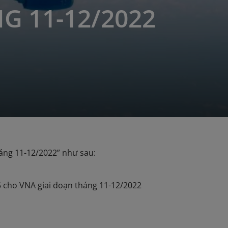
G 11-12/2022
háng 11-12/2022” như sau:
025 cho VNA giai đoạn tháng 11-12/2022