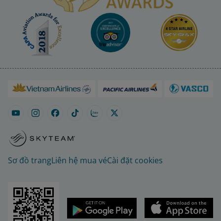
Sơ đồ trang
Liên hệ mua vé
Cài đặt cookies