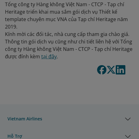
Tổng công ty Hàng không Việt Nam - CTCP - Tạp chí
Heritage triển khai mua sắm gói dịch vụ Thiết kế
template chuyên mục VNA của Tạp chí Heritage năm
2019.
Kính mời các đối tác, nhà cung cấp tham gia chào giá.
Thông tin gói dịch vụ cũng như chi tiết liên hệ với Tổng
công ty Hàng không Việt Nam - CTCP - Tạp chí Heritage
được đính kèm
tại đây
.
Vietnam Airlines
Hỗ Trợ