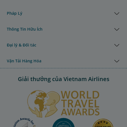
Pháp Lý
Thông Tin Hữu Ích
Đại lý & Đối tác
Vận Tải Hàng Hóa
Giải thưởng của Vietnam Airlines