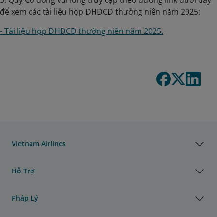
5. Quý Cổ đông vui lòng truy cập theo đường link dưới đây
để xem các tài liệu họp ĐHĐCĐ thường niên năm 2025:
- Tài liệu họp ĐHĐCĐ thường niên năm 2025.
Vietnam Airlines
Hỗ Trợ
Pháp Lý