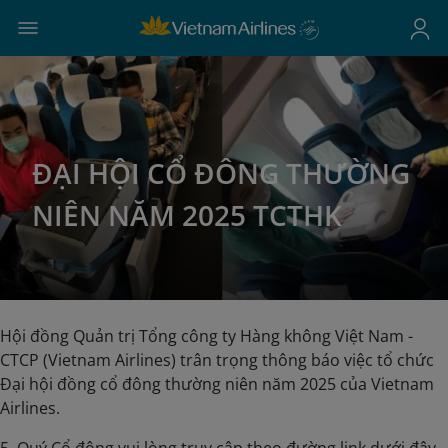
ĐẠI HỘI CỔ ĐÔNG THƯỜNG
NIÊN NĂM 2025 TCTHK
Hội đồng Quản trị Tổng công ty Hàng không Việt Nam -
CTCP (Vietnam Airlines) trân trọng thông báo việc tổ chức
Đại hội đồng cổ đông thường niên năm 2025 của Vietnam
Airlines.