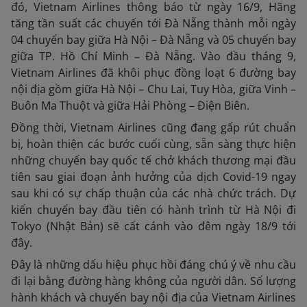
đó, Vietnam Airlines thông báo từ ngày 16/9, Hãng
tăng tần suất các chuyến tới Đà Nẵng thành mỗi ngày
04 chuyến bay giữa Hà Nội – Đà Nẵng và 05 chuyến bay
giữa TP. Hồ Chí Minh – Đà Nẵng. Vào đầu tháng 9,
Vietnam Airlines đã khôi phục đồng loạt 6 đường bay
nội địa gồm giữa Hà Nội – Chu Lai, Tuy Hòa, giữa Vinh –
Buôn Ma Thuột và giữa Hải Phòng – Điện Biên.
Đồng thời, Vietnam Airlines cũng đang gấp rút chuẩn
bị, hoàn thiện các bước cuối cùng, sẵn sàng thực hiện
những chuyến bay quốc tế chở khách thương mại đầu
tiên sau giai đoạn ảnh hưởng của dịch Covid-19 ngay
sau khi có sự chấp thuận của các nhà chức trách. Dự
kiến chuyến bay đầu tiên có hành trình từ Hà Nội đi
Tokyo (Nhật Bản) sẽ cất cánh vào đêm ngày 18/9 tới
đây.
Đây là những dấu hiệu phục hồi đáng chú ý về nhu cầu
đi lại bằng đường hàng không của người dân. Số lượng
hành khách và chuyến bay nội địa của Vietnam Airlines