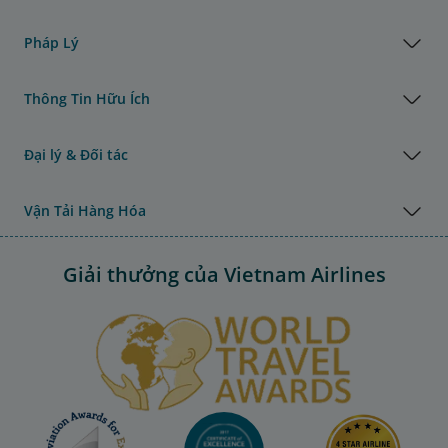
Pháp Lý
Thông Tin Hữu Ích
Đại lý & Đối tác
Vận Tải Hàng Hóa
Giải thưởng của Vietnam Airlines