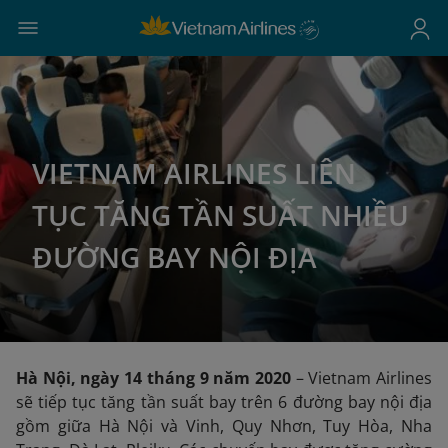
VIETNAM AIRLINES LIÊN
TỤC TĂNG TẦN SUẤT NHIỀU
ĐƯỜNG BAY NỘI ĐỊA
Hà Nội, ngày 14 tháng 9 năm 2020
– Vietnam Airlines
sẽ tiếp tục tăng tần suất bay trên 6 đường bay nội địa
gồm giữa Hà Nội và Vinh, Quy Nhơn, Tuy Hòa, Nha