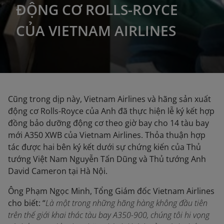
ĐỘNG CƠ ROLLS-ROYCE
CỦA VIETNAM AIRLINES
Cũng trong dịp này, Vietnam Airlines và hãng sản xuất
động cơ Rolls-Royce của Anh đã thực hiện lễ ký kết hợp
đồng bảo dưỡng động cơ theo giờ bay cho 14 tàu bay
mới A350 XWB của Vietnam Airlines. Thỏa thuận hợp
tác được hai bên ký kết dưới sự chứng kiến của Thủ
tướng Việt Nam Nguyễn Tấn Dũng và Thủ tướng Anh
David Cameron tại Hà Nội.
Ông Phạm Ngọc Minh, Tổng Giám đốc Vietnam Airlines
cho biết: “
Là một trong những hãng hàng không đầu tiên
trên thế giới khai thác tàu bay A350-900, chúng tôi hi vọng