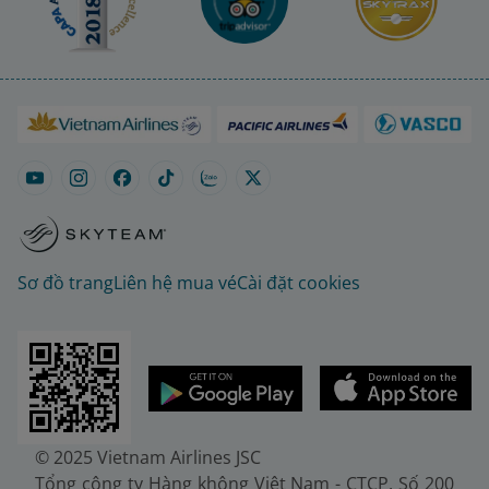
Sơ đồ trang
Liên hệ mua vé
Cài đặt cookies
© 2025 Vietnam Airlines JSC
Tổng công ty Hàng không Việt Nam - CTCP. Số 200