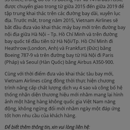
được chuyển giao trong từ giữa 2015 đến giữa 2019 để
tập trung khai thác trên các đường bay dài, xuyên lục
địa. Trước mắt, trong năm 2015, Vietnam Airlines sẽ
bắt đầu đưa vào khai thác máy bay mới trên đường bay
nội địa giữa Hà Nội – Tp. Hồ Chí Minh và trên đường
bay quốc tế đầu tiên từ Hà Nội/Tp. Hồ Chí Minh đi
Heathrow (London, Anh) và Frankfurt (Đức) bằng
Boeing 787-9 và trên đường bay từ Hà Nội đi Paris
(Pháp) và Seoul (Hàn Quốc) bằng Airbus A350-900.
Cùng với thời điểm đưa vào khai thác tàu bay mới,
Vietnam Airlines cũng đồng thời thực hiện chương
trình nâng cấp chất lượng dịch vụ 4 sao và công bố hệ
thống nhận diện thương hiệu mới nhằm mang lại hình
ảnh một hãng hàng không quốc gia Việt Nam năng
động, không ngừng đổi mới nhằm ngày một đáp ứng
tốt hơn nhu cầu của khách hàng.
Để biết thêm thông tin, xin vui lòng liên hệ: