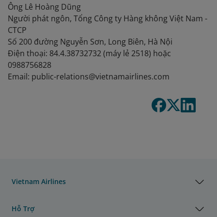
Ông Lê Hoàng Dũng
Người phát ngôn, Tổng Công ty Hàng không Việt Nam -
CTCP
Số 200 đường Nguyễn Sơn, Long Biên, Hà Nội
Ðiện thoại: 84.4.38732732 (máy lẻ 2518) hoặc
0988756828
Email: public-relations@vietnamairlines.com
Vietnam Airlines
Hỗ Trợ