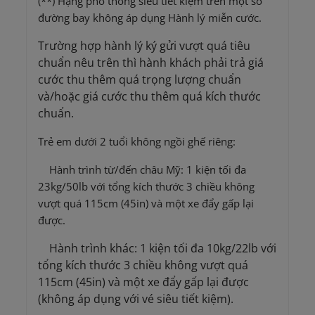
(**) Hạng phổ thông siêu tiết kiệm trên một số
đường bay không áp dụng Hành lý miễn cước.
Trường hợp hành lý ký gửi vượt quá tiêu
chuẩn nêu trên thì hành khách phải trả giá
cước thu thêm quá trọng lượng chuẩn
và/hoặc giá cước thu thêm quá kích thước
chuẩn.
Trẻ em dưới 2 tuổi không ngồi ghế riêng:
Hành trình từ/đến châu Mỹ: 1 kiện tối đa
23kg/50lb với tổng kích thước 3 chiều không
vượt quá 115cm (45in) và một xe đẩy gấp lại
được.
Hành trình khác: 1 kiện tối đa 10kg/22lb với
tổng kích thước 3 chiều không vượt quá
115cm (45in) và một xe đẩy gấp lại được
(không áp dụng với vé siêu tiết kiệm).