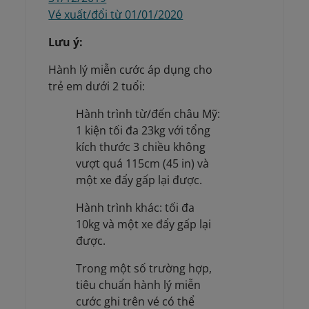
Vé xuất/đổi từ 01/01/2020
Lưu ý:
Hành lý miễn cước áp dụng cho
trẻ em dưới 2 tuổi:
Hành trình từ/đến châu Mỹ:
1 kiện tối đa 23kg với tổng
kích thước 3 chiều không
vượt quá 115cm (45 in) và
một xe đẩy gấp lại được.
Hành trình khác: tối đa
10kg và một xe đẩy gấp lại
được.
Trong một số trường hợp,
tiêu chuẩn hành lý miễn
cước ghi trên vé có thể