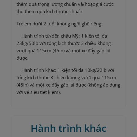
thêm quá trọng lượng chuẩn và/hoặc giá cước
thu thêm quá kích thước chuẩn.
Trẻ em dưới 2 tuổi không ngồi ghế riêng:
Hành trình từ/đến châu Mỹ: 1 kiện tối đa
23kg/50lb với tổng kích thước 3 chiều không
vượt quá 115cm (45in) và một xe đẩy gấp lại
được.
Hành trình khác: 1 kiện tối đa 10kg/22lb với
tổng kích thước 3 chiều không vượt quá 115cm
(45in) và một xe đẩy gấp lại được (không áp dụng
với vé siêu tiết kiệm).
Hành trình khác