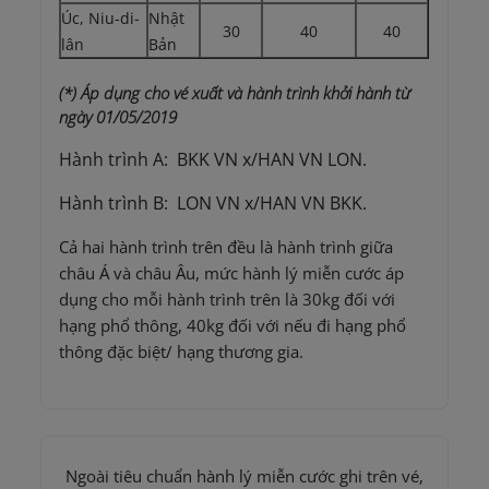
Úc, Niu-di-
Nhật
30
40
40
lân
Bản
(*) Áp dụng cho vé xuất và hành trình khởi hành từ
ngày 01/05/2019
Hành trình A: BKK VN x/HAN VN LON.
Hành trình B: LON VN x/HAN VN BKK.
Cả hai hành trình trên đều là hành trình giữa
châu Á và châu Âu, mức hành lý miễn cước áp
dụng cho mỗi hành trình trên là 30kg đối với
hạng phổ thông, 40kg đối với nếu đi hạng phổ
thông đặc biệt/ hạng thương gia.
Ngoài tiêu chuẩn hành lý miễn cước ghi trên vé,