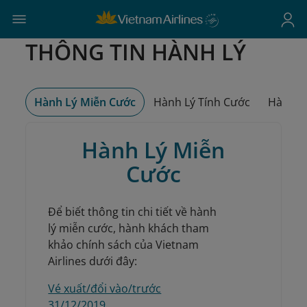
THÔNG TIN HÀNH LÝ
Hành Lý Miễn Cước
Hành Lý Tính Cước
Hành L
Hành Lý Miễn
Cước
Để biết thông tin chi tiết về hành
lý miễn cước, hành khách tham
khảo chính sách của Vietnam
Airlines dưới đây:
Vé xuất/đổi vào/trước
31/12/2019