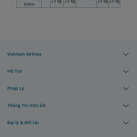
23 kg
23 kg
23 kg
23 kg
thêm
Vietnam Airlines
Hỗ Trợ
Pháp Lý
Thông Tin Hữu Ích
Đại lý & Đối tác