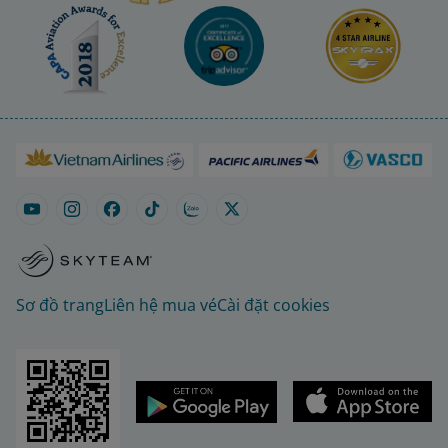
Sơ đồ trang
Liên hệ mua vé
Cài đặt cookies