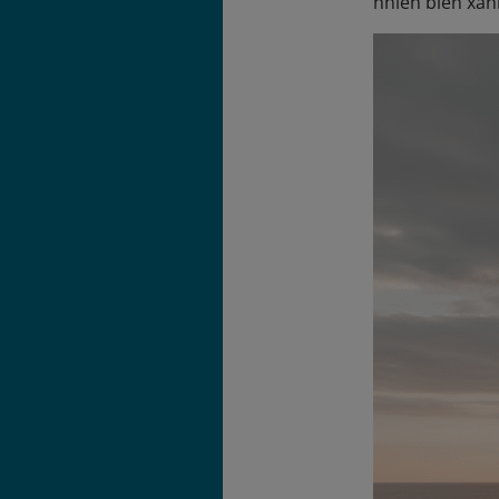
nhiên biển xan