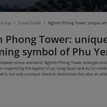
ur trip
Travel Guide
Nghinh Phong Tower: unique wi
 Phong Tower: unique
ing symbol of Phu Ye
between stone and wind, Nghinh Phong Tower emerges encha
ign inspired by the legend of Lac Long Quan and Au Co comb
el is not only a unique check-in destination but also an ar