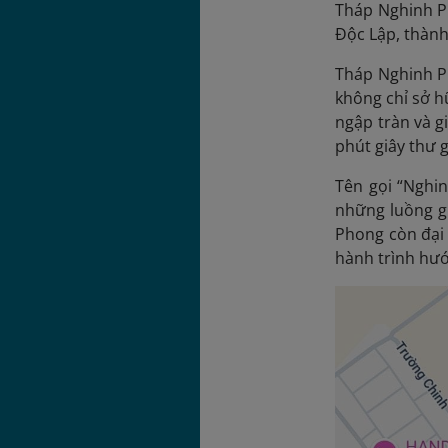
Tháp Nghinh Ph
Độc Lập, thành
Tháp Nghinh Ph
không chỉ sở h
ngập tràn và g
phút giây thư g
Tên gọi “Nghin
những luồng gi
Phong còn đại 
hành trình hướ