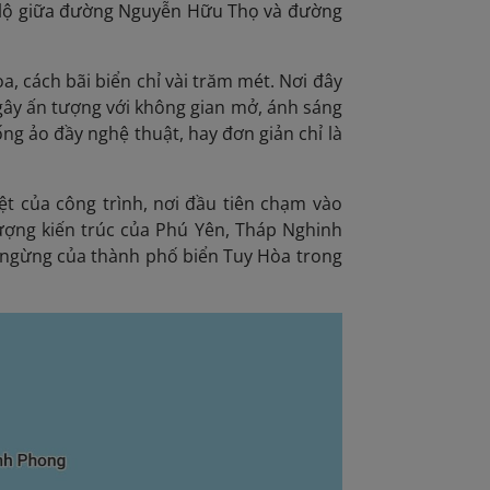
o lộ giữa đường Nguyễn Hữu Thọ và đường
 cách bãi biển chỉ vài trăm mét. Nơi đây
 gây ấn tượng với không gian mở, ánh sáng
ng ảo đầy nghệ thuật, hay đơn giản chỉ là
iệt của công trình, nơi đầu tiên chạm vào
tượng kiến trúc của Phú Yên, Tháp Nghinh
g ngừng của thành phố biển Tuy Hòa trong