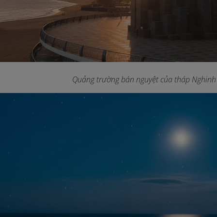
Quảng trường bán nguyệt của tháp Nghinh