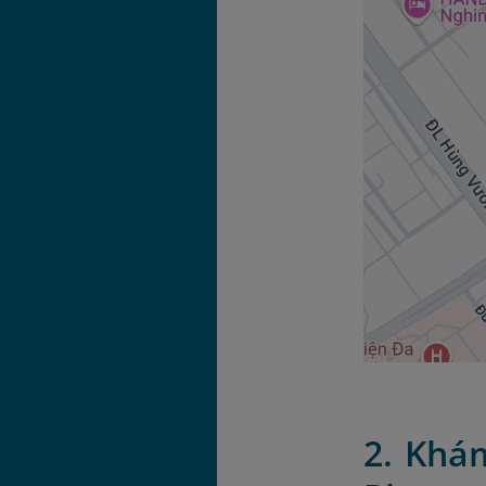
2. Khá