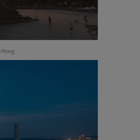
 Phong.