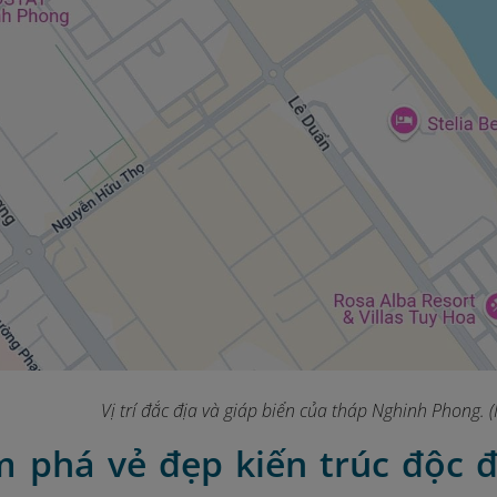
Vị trí đắc địa và giáp biển của tháp Nghinh Phong.
m phá vẻ đẹp kiến trúc độc 