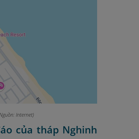
 (Nguồn:
Internet)
đáo của tháp Nghinh