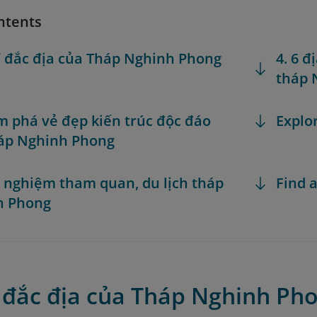
ntents
trí đắc địa của Tháp Nghinh Phong
4. 6 
tháp 
m phá vẻ đẹp kiến trúc độc đáo
Explo
áp Nghinh Phong
h nghiệm tham quan, du lịch tháp
Find a
h Phong
rí đắc địa của Tháp Nghinh Ph