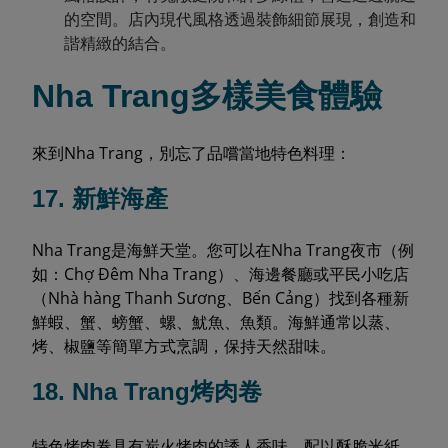
的空間。店內現代風格透過裝飾細節展現，創造和
諧精緻的結合。
Nha Trang多樣美食體驗
來到Nha Trang，別忘了品嚐當地特色料理：
17. 新鮮海產
Nha Trang是海鮮天堂。您可以在Nha Trang夜市（例
如：Chợ Đêm Nha Trang）、海邊餐廳或平民小吃店
（Nhà hàng Thanh Sương、Bến Cảng）找到各種新
鮮蝦、蟹、螃蟹、螺、魷魚、魚類。海鮮通常以蒸、
烤、椒鹽等簡單方式烹調，保持天然甜味。
18. Nha Trang烤肉卷
特色烤肉卷具有炭火烤肉的誘人香味，配以酥脆米紙、