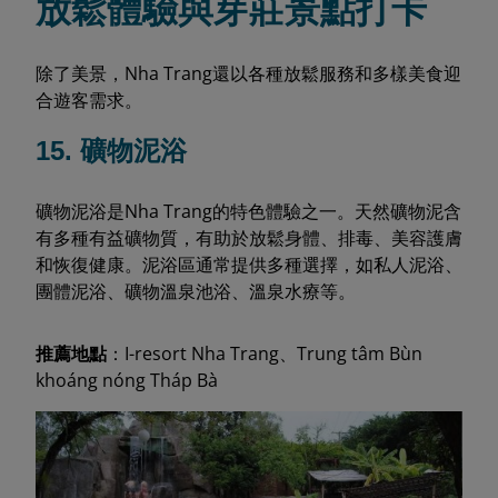
放鬆體驗與芽莊景點打卡
除了美景，Nha Trang還以各種放鬆服務和多樣美食迎
合遊客需求。
15. 礦物泥浴
礦物泥浴是Nha Trang的特色體驗之一。天然礦物泥含
有多種有益礦物質，有助於放鬆身體、排毒、美容護膚
和恢復健康。泥浴區通常提供多種選擇，如私人泥浴、
團體泥浴、礦物溫泉池浴、溫泉水療等。
推薦地點
：I-resort Nha Trang、Trung tâm Bùn
khoáng nóng Tháp Bà