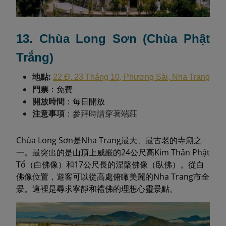
13. Chùa Long Sơn (Chùa Phật
Trắng)
地點:
22 Đ. 23 Tháng 10, Phương Sài, Nha Trang
門票
：免費
開放時間
：每日開放
注意事項
：參拜時請穿著端莊
Chùa Long Sơn是Nha Trang最大、最古老的寺廟之
一。最突出的是山頂上威嚴的24公尺高Kim Thân Phật
Tổ（白佛像）和17公尺長的涅槃佛像（臥佛）。從白
佛像位置，遊客可以從高處俯瞰美麗的Nha Trang市全
景。這裡是尋求寧靜和禮佛的理想心靈景點。