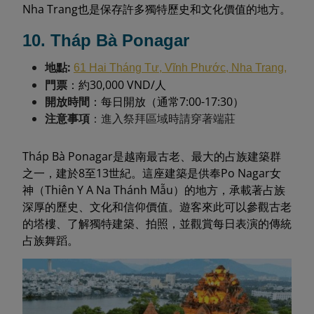
Nha Trang也是保存許多獨特歷史和文化價值的地方。
10. Tháp Bà Ponagar
地點:
61 Hai Tháng Tư, Vĩnh Phước, Nha Trang,
門票
：約30,000 VND/人
開放時間
：每日開放（通常7:00-17:30）
注意事項
：進入祭拜區域時請穿著端莊
Tháp Bà Ponagar是越南最古老、最大的占族建築群
之一，建於8至13世紀。這座建築是供奉Po Nagar女
神（Thiên Y A Na Thánh Mẫu）的地方，承載著占族
深厚的歷史、文化和信仰價值。遊客來此可以參觀古老
的塔樓、了解獨特建築、拍照，並觀賞每日表演的傳統
占族舞蹈。