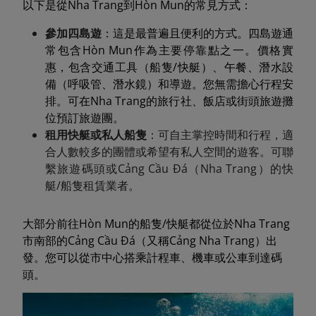
以下是從Nha Trang到Hòn Mun的常見方式：
參加四島遊
：這是最普遍且便利的方式。四島遊通
常包含Hòn Mun作為主要停靠點之一。價格實
惠，包含交通工具（船隻/快艇）、午餐、潛水設
備（呼吸管、潛水鏡）和導遊。您無需擔心行程安
排。可在Nha Trang的旅行社、飯店或街頭旅遊攤
位預訂旅遊團。
租用快艇或私人船隻
：可自主掌控時間和行程，適
合人數較多的團體或希望有私人空間的遊客。可聯
繫旅遊碼頭或Cảng Cầu Đá（Nha Trang）的快
艇/船隻租賃業者。
大部分前往Hòn Mun的船隻/快艇都從位於Nha Trang
市南部的Cảng Cầu Đá（又稱Cảng Nha Trang）出
發。您可以從市中心搭乘計程車、機車或公車到達碼
頭。