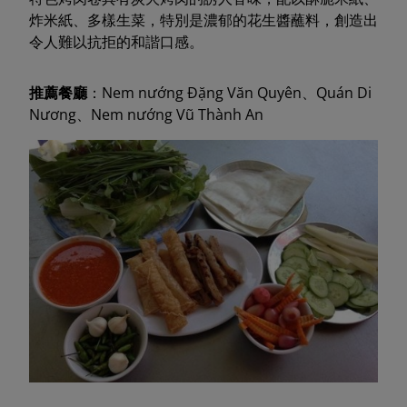
炸米紙、多樣生菜，特別是濃郁的花生醬蘸料，創造出
令人難以抗拒的和諧口感。
推薦餐廳
：Nem nướng Đặng Văn Quyên、Quán Di
Nương、Nem nướng Vũ Thành An