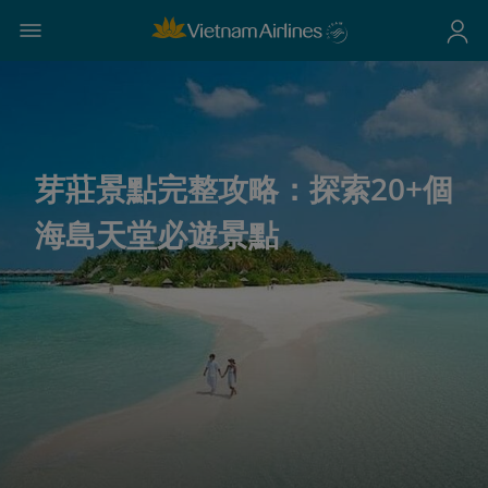
芽莊景點完整攻略：探索20+個
海島天堂必遊景點