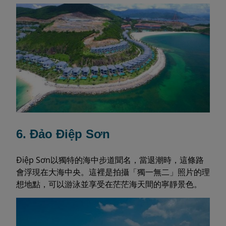
6. Đảo Điệp Sơn
Điệp Sơn以獨特的海中步道聞名，當退潮時，這條路
會浮現在大海中央。這裡是拍攝「獨一無二」照片的理
想地點，可以游泳並享受在茫茫海天間的寧靜景色。