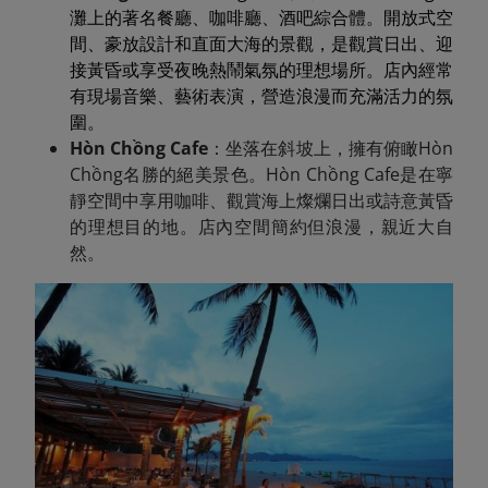
灘上的著名餐廳、咖啡廳、酒吧綜合體。開放式空
間、豪放設計和直面大海的景觀，是觀賞日出、迎
接黃昏或享受夜晚熱鬧氣氛的理想場所。店內經常
有現場音樂、藝術表演，營造浪漫而充滿活力的氛
圍。
Hòn Chồng Cafe
：坐落在斜坡上，擁有俯瞰Hòn
Chồng名勝的絕美景色。Hòn Chồng Cafe是在寧
靜空間中享用咖啡、觀賞海上燦爛日出或詩意黃昏
的理想目的地。店內空間簡約但浪漫，親近大自
然。