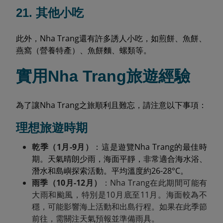
21. 其他小吃
此外，Nha Trang還有許多誘人小吃，如煎餅、魚餅、
燕窩（營養特產）、魚餅麵、螺類等。
實用Nha Trang旅遊經驗
為了讓Nha Trang之旅順利且難忘，請注意以下事項：
理想旅遊時期
乾季（1月-9月）
：這是遊覽Nha Trang的最佳時
期。天氣晴朗少雨，海面平靜，非常適合海水浴、
潛水和島嶼探索活動。平均溫度約26-28°C。
雨季（10月-12月）
：Nha Trang在此期間可能有
大雨和颱風，特別是10月底至11月。海面較為不
穩，可能影響海上活動和出島行程。如果在此季節
前往，需關注天氣預報並準備雨具。