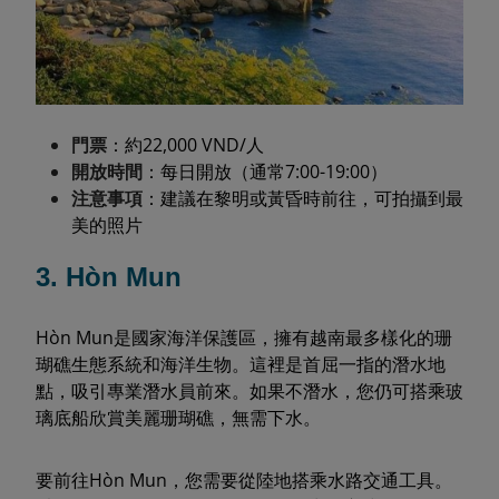
門票
：約22,000 VND/人
開放時間
：每日開放（通常7:00-19:00）
注意事項
：建議在黎明或黃昏時前往，可拍攝到最
美的照片
3. Hòn Mun
Hòn Mun是國家海洋保護區，擁有越南最多樣化的珊
瑚礁生態系統和海洋生物。這裡是首屈一指的潛水地
點，吸引專業潛水員前來。如果不潛水，您仍可搭乘玻
璃底船欣賞美麗珊瑚礁，無需下水。
要前往Hòn Mun，您需要從陸地搭乘水路交通工具。