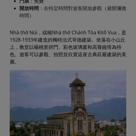
門票
：免費
開放時間
：在特定時間對遊客開放參觀（避開彌撒
時間）
Nhà thờ Núi，或稱Nhà thờ Chánh Tòa Kitô Vua，是
1928-1933年建造的獨特法式哥德建築。坐落在小山丘
上，教堂以楊桃形拱門、彩色玻璃窗和高聳鐘塔為特
色。遊客可以參觀、拍照並欣賞這座古典莊嚴建築的美
麗。