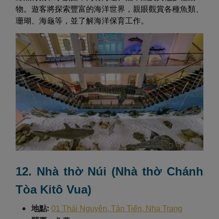
物。遊客將探索豐富的海洋世界，親眼觀賞各種魚類、
珊瑚、海龜等，並了解海洋保育工作。
12. Nhà thờ Núi (Nhà thờ Chánh
Tòa Kitô Vua)
地點:
01 Thái Nguyên, Tân Tiến, Nha Trang