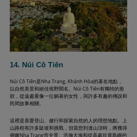
14. Núi Cô Tiên
Núi Cô Tiên是Nha Trang, Khánh Hòa的著名地點，
以自然美景和絕佳視野聞名。Núi Cô Tiên有獨特的形
狀，從遠處看像一位躺著的女性，與許多有趣的傳說和
民間故事相關。
這裡是喜愛登山、健行和探索自然的人的理想地點。上
山路程有許多陡坡和挑戰，但當您到達山頂時，將獲得
俯瞰Nha Trang市全景、浩瀚大海和從高處欣賞島嶼的