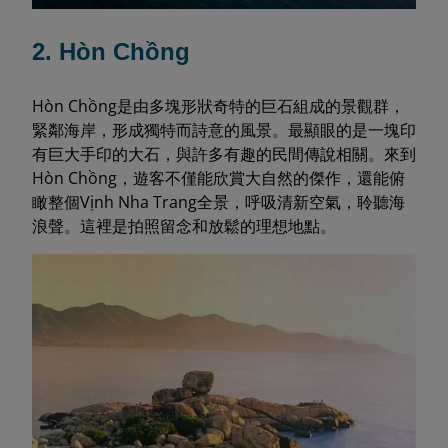
2. Hòn Chồng
Hòn Chồng是由多塊形狀奇特的巨石組成的景觀群，
緊鄰海岸，形成獨特而詩意的風景。最顯眼的是一塊印
有巨大手印的大石，與許多有趣的民間傳說相關。來到
Hòn Chồng，遊客不僅能欣賞大自然的傑作，還能俯
瞰整個Vịnh Nha Trang全景，呼吸清新空氣，聆聽海
浪聲。這裡是拍照留念和放鬆的理想地點。