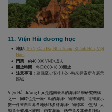
11. Viện Hải dương học
地點:
Số 1, Cầu Đá, Nha Trang, Khánh Hòa, Việt
Nam
門票
：約40,000 VND/成人
開放時間
：每日6:00-18:00開放
注意事項
：建議至少安排1-2小時來探索所有展示
區域
Viện Hải dương học是越南最早的海洋科學研究機構
之一，同時也是一座生動的海洋生物博物館。這裡展示
數千件來自世界各地珍稀多樣海洋生物標本，包括巨大
鯨魚骨架和水族館，內有海龜、熱帶魚及其他多種動