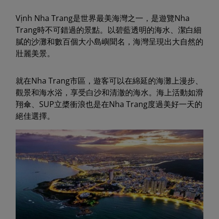
Vịnh Nha Trang是世界最美海灣之一，是遊覽Nha
Trang時不可錯過的景點。以碧藍透明的海水、潔白細
膩的沙灘和數百個大小島嶼聞名，海灣呈現出大自然的
壯麗美景。
就在Nha Trang市區，遊客可以在綿延的海灘上漫步、
觀景和海水浴，享受白沙和清澈的海水。海上活動如滑
翔傘、SUP立槳衝浪也是在Nha Trang度過美好一天的
絕佳選擇。