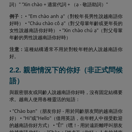
詞）" "Xin chào + 適當代詞 + （ạ - 敬語助詞）"
例子：
• "Em chào anh ạ"（對較年長男性說越南語你
好時） • "Cháu chào cô ạ"（對父母輩年齡或更年長的
女性說越南語你好時） • "Xin chào chú ạ"（對父母輩
年齡的男性說越南語你好時）
注意：
這種結構通常不用於對較年輕的人說越南語你
好。
2.2. 親密情況下的你好（非正式問候
語）
與親密朋友或同齡人說越南語你好時，沒有固定結構要
求。越南人使用各種靈活的短語：
• "Chào bạn"（朋友你好 - 用於同齡朋友間的越南語你
好） • "Hi"或"Hello"（借用英語，在年輕人中很受歡迎
的越南語你好方式） • "Ê!"（嘿！- 用於遠距離呼叫朋友