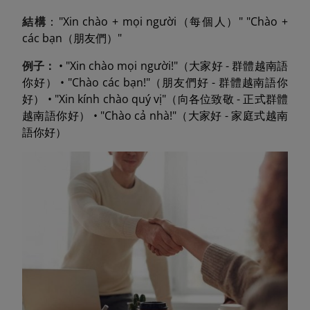
結構
："Xin chào + mọi người（每個人）" "Chào +
các bạn（朋友們）"
例子：
• "Xin chào mọi người!"（大家好 - 群體越南語
你好） • "Chào các bạn!"（朋友們好 - 群體越南語你
好） • "Xin kính chào quý vị"（向各位致敬 - 正式群體
越南語你好） • "Chào cả nhà!"（大家好 - 家庭式越南
語你好）