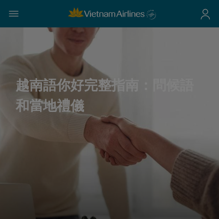
越南語你好完整指南：問候語
和當地禮儀