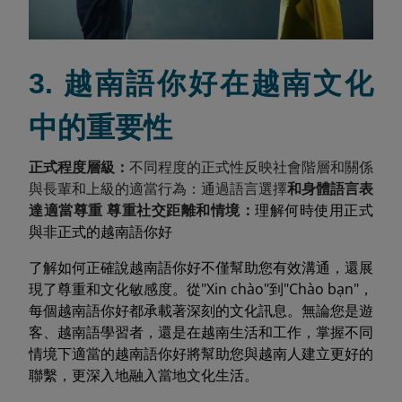
3. 越南語你好在越南文化
中的重要性
正式程度層級：
不同程度的正式性反映社會階層和關係
與長輩和上級的適當行為：通過語言選擇
和身體語言表
達適當尊重 尊重社交距離和情境：
理解何時使用正式
與非正式的越南語你好
了解如何正確說越南語你好不僅幫助您有效溝通，還展
現了尊重和文化敏感度。從"Xin chào"到"Chào bạn"，
每個越南語你好都承載著深刻的文化訊息。無論您是遊
客、越南語學習者，還是在越南生活和工作，掌握不同
情境下適當的越南語你好將幫助您與越南人建立更好的
聯繫，更深入地融入當地文化生活。