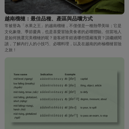
越南榴槤：最佳品種、產區與品嚐方式
常被譽為「水果之王」的越南榴槤，不僅僅是一種熱帶美味；它是
文化象徵、季節慶典，也是喜愛冒險美食者的必嚐體驗。但當地人
是如何挑選完美榴槤的呢？遊客經常錯過哪些隱藏瑰寶？請繼續閱
讀，了解內行人的小技巧、必嚐料理，以及在越南的終極榴槤冒險
之旅！