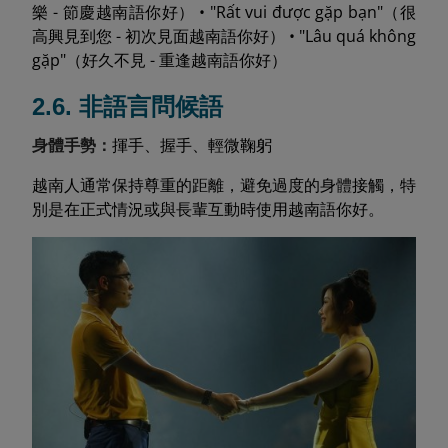
樂 - 節慶越南語你好） • "Rất vui được gặp bạn"（很
高興見到您 - 初次見面越南語你好） • "Lâu quá không
gặp"（好久不見 - 重逢越南語你好）
2.6. 非語言問候語
身體手勢：
揮手、握手、輕微鞠躬
越南人通常保持尊重的距離，避免過度的身體接觸，特
別是在正式情況或與長輩互動時使用越南語你好。