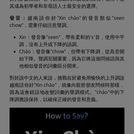
其成為初學者和非母語人士最安全的選擇。
發音：
越南語你好"Xin chào"的發音類似"seen
chow"，需要仔細注意聲調。
Xin：發音像"seen"，帶有柔和的's'音，使用中平
調，沒有上升或下降的語調。
Chào：發音像"chow"，但帶有下降調，從高音開
始下降。聲調至關重要，因為它將這個問候語與其
他相似發音的詞彙區分開來。
對於說中文的人來說，挑戰在於避免用愉快的上升調說
越南語你好"Xin chào"，就像向親密朋友問候時那樣，
因為這會錯誤地改變詞彙的聲調模式。"chào"中的下
降調應該保持，以確保正確的發音和意義。