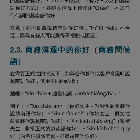
的越南語你好） • "Chào + [姓名]"（你好 + 人名的越南
語你好方式） • 在隨意情況下僅使用"Chào"，不加任
何代詞的越南語你好
注意：
在向長輩說越南語你好時，"Hi"和"Hello"不合
適，因為有些人可能覺得不禮貌或困惑。
2.3. 商務溝通中的你好（商務問候
語）
在需要正式性的情況下，如與合作夥伴或客戶會議時說
越南語你好，使用不同的結構：
結構：
"Xin chào + 適當代詞（anh/chị/ông/bà）"
例子：
• "Xin chào anh"（你好先生 - 對男性商業夥伴
說越南語你好） • "Xin chào chị"（你好女士 - 對女性
商業夥伴說越南語你好） • "Xin kính chào ông"（敬禮
先生 - 非常正式的越南語你好） • "Xin kính chào quý
vị"（向各位貴賓問候 - 群體越南語你好）