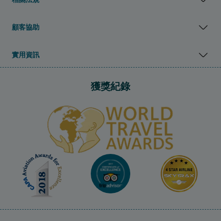
顧客協助
實用資訊
獲獎紀錄