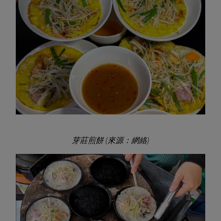
芽莊煎餅 (來源：網絡)