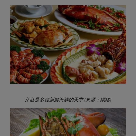
芽莊是多種新鮮海鮮的天堂 (來源：網絡)