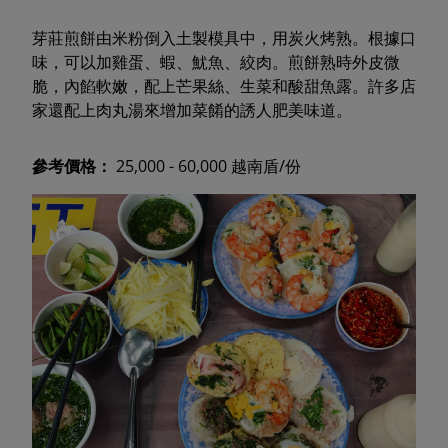
芽莊煎餅由米粉倒入土製模具中，用炭火烤熟。根據口
味，可以加雞蛋、蝦、魷魚、絞肉。煎餅熟時外皮微
脆，內餡軟嫩，配上芒果絲、生菜和酸甜魚露。許多店
家還配上肉丸湯來增加菜餚的誘人肥美味道。
參考價格：
25,000 - 60,000 越南盾/份