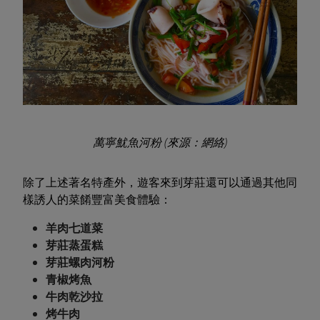
萬寧魷魚河粉 (來源：網絡)
除了上述著名特產外，遊客來到芽莊還可以通過其他同
樣誘人的菜餚豐富美食體驗：
羊肉七道菜
芽莊蒸蛋糕
芽莊螺肉河粉
青椒烤魚
牛肉乾沙拉
烤牛肉