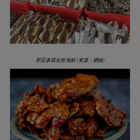
芽莊多樣化乾海鮮 (來源：網絡)