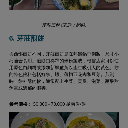
芽莊煎餅 (來源：網絡)
6. 芽莊煎餅
與西部煎餅不同，芽莊煎餅是在熱鐵鍋中倒製，尺寸小
巧適合食用。煎餅由稀釋的米粉製成，根據店家可以使
用原色白麵粉或添加新鮮薑黃以產生吸引人的黃色。餅
的特色餡料包括魷魚、蝦、薄切五花肉和豆芽。煎制
時，餅外酥內軟，通常配上生菜、黃瓜、泡菜，蘸酸甜
魚露或濃郁的蝦醬。
參考價格：
50,000 - 70,000 越南盾/盤