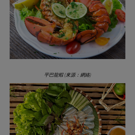
平巴龍蝦 (來源：網絡)