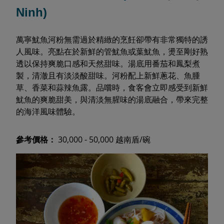
Ninh)
萬寧魷魚河粉無需過於精緻的烹飪卻帶有非常獨特的誘
人風味。亮點在於新鮮的管魷魚或葉魷魚，燙至剛好熟
透以保持爽脆口感和天然甜味。湯底用番茄和鳳梨煮
製，清澈且有淡淡酸甜味。河粉配上新鮮蔥花、魚腫
草、香菜和蒜辣魚露。品嚐時，食客會立即感受到新鮮
魷魚的爽脆甜美，與清淡無腥味的湯底融合，帶來完整
的海洋風味體驗。
參考價格：
30,000 - 50,000 越南盾/碗