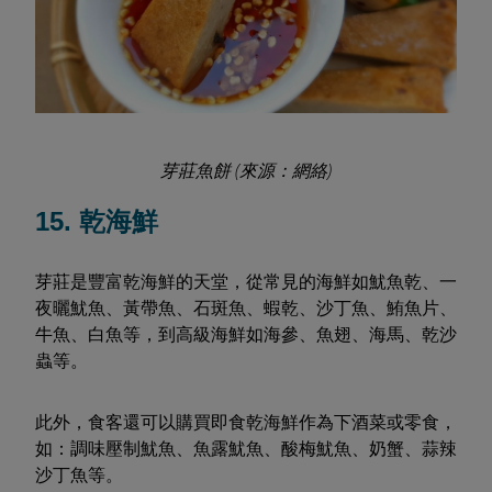
芽莊魚餅 (來源：網絡)
15. 乾海鮮
芽莊是豐富乾海鮮的天堂，從常見的海鮮如魷魚乾、一
夜曬魷魚、黃帶魚、石斑魚、蝦乾、沙丁魚、鮪魚片、
牛魚、白魚等，到高級海鮮如海參、魚翅、海馬、乾沙
蟲等。
此外，食客還可以購買即食乾海鮮作為下酒菜或零食，
如：調味壓制魷魚、魚露魷魚、酸梅魷魚、奶蟹、蒜辣
沙丁魚等。