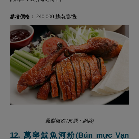
參考價格：
240,000 越南盾/隻
鳳梨橋鴨 (來源：網絡)
12. 萬寧魷魚河粉(Bún mực Vạn