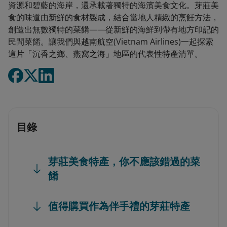
資源和碧藍的海岸，還承載著獨特的海濱美食文化。芽莊美
食的味道由新鮮的食材製成，結合當地人精緻的烹飪方法，
創造出無數獨特的菜餚——從新鮮的海鮮到帶有地方印記的
民間菜餚。讓我們與越南航空(Vietnam Airlines)一起探索
這片「沉香之鄉、燕窩之海」地區的代表性特產清單。
目錄
芽莊美食特產，你不應該錯過的菜
餚
值得購買作為伴手禮的芽莊特產