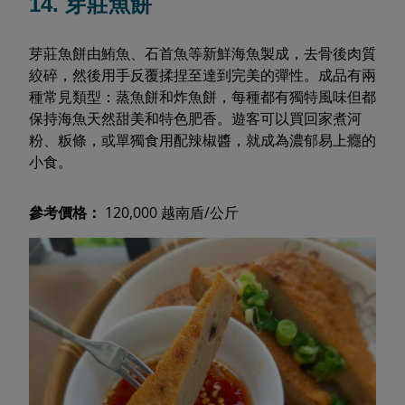
14. 芽莊魚餅
芽莊魚餅由鮪魚、石首魚等新鮮海魚製成，去骨後肉質
絞碎，然後用手反覆揉捏至達到完美的彈性。成品有兩
種常見類型：蒸魚餅和炸魚餅，每種都有獨特風味但都
保持海魚天然甜美和特色肥香。遊客可以買回家煮河
粉、粄條，或單獨食用配辣椒醬，就成為濃郁易上癮的
小食。
參考價格：
120,000 越南盾/公斤