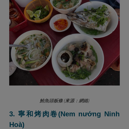
鮪魚頭粄條 (來源：網絡)
3. 寧和烤肉卷(Nem nướng Ninh
Hoà)