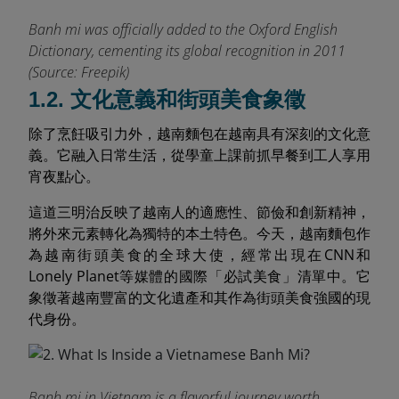
Banh mi was officially added to the Oxford English
Dictionary, cementing its global recognition in 2011
(Source: Freepik)
1.2. 文化意義和街頭美食象徵
除了烹飪吸引力外，越南麵包在越南具有深刻的文化意
義。它融入日常生活，從學童上課前抓早餐到工人享用
宵夜點心。
這道三明治反映了越南人的適應性、節儉和創新精神，
將外來元素轉化為獨特的本土特色。今天，越南麵包作
為越南街頭美食的全球大使，經常出現在CNN和
Lonely Planet等媒體的國際「必試美食」清單中。它
象徵著越南豐富的文化遺產和其作為街頭美食強國的現
代身份。
Banh mi in Vietnam is a flavorful journey worth