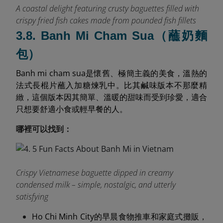
A coastal delight featuring crusty baguettes filled with
crispy fried fish cakes made from pounded fish fillets
3.8. Banh Mi Cham Sua（蘸奶麵
包）
Banh mi cham sua是懷舊、極簡主義的美食，溫熱的
法式長棍片蘸入加糖煉乳中。比其鹹味版本不那麼精
緻，這個版本因其簡單、溫暖的甜味而受到珍愛，適合
只想要舒適小食或輕早餐的人。
哪裡可以找到：
Crispy Vietnamese baguette dipped in creamy
condensed milk – simple, nostalgic, and utterly
satisfying
Ho Chi Minh City的早晨食物推車和家庭式攤販，