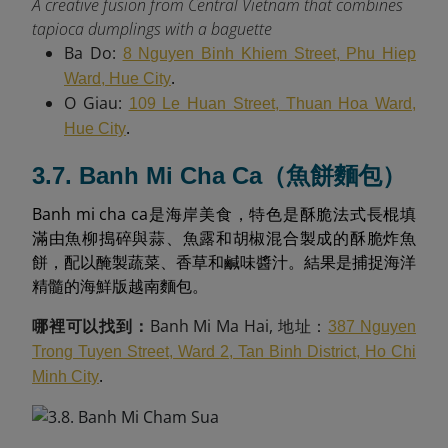
A creative fusion from Central Vietnam that combines
tapioca dumplings with a baguette
Ba Do:
8 Nguyen Binh Khiem Street, Phu Hiep
.
Ward, Hue City
O Giau:
109 Le Huan Street, Thuan Hoa Ward,
.
Hue City
3.7. Banh Mi Cha Ca（魚餅麵包）
Banh mi cha ca是海岸美食，特色是酥脆法式長棍填
滿由魚柳搗碎與蒜、魚露和胡椒混合製成的酥脆炸魚
餅，配以醃製蔬菜、香草和鹹味醬汁。結果是捕捉海洋
精髓的海鮮版越南麵包。
哪裡可以找到：
Banh Mi Ma Hai, 地址：
387 Nguyen
Trong Tuyen Street, Ward 2, Tan Binh District, Ho Chi
.
Minh City