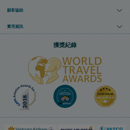
顧客協助
實用資訊
獲獎紀錄