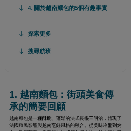
4. 關於越南麵包的5個有趣事實
探索更多
搜尋航班
1. 越南麵包：街頭美食傳
承的簡要回顧
越南麵包是一種酥脆、蓬鬆的法式長棍三明治，體現了
法國殖民影響與越南烹飪風格的融合。從美味冷盤到烤