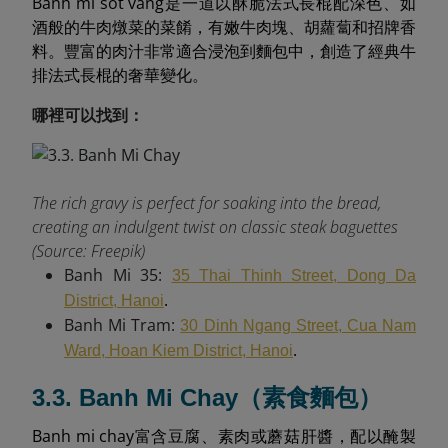
Banh mi sot vang是一道以酥脆法式長棍配深色、如
酒般的牛肉燉菜的菜餚，有嫩牛肉塊、胡蘿蔔和招牌香
料。豐富的肉汁非常適合浸泡到麵包中，創造了經典牛
排法式長棍的奢華變化。
哪裡可以找到：
The rich gravy is perfect for soaking into the bread,
creating an indulgent twist on classic steak baguettes
(Source: Freepik)
Banh Mi 35:
35 Thai Thinh Street, Dong Da
.
District, Hanoi
Banh Mi Tram:
30 Dinh Ngang Street, Cua Nam
.
Ward, Hoan Kiem District, Hanoi
3.3. Banh Mi Chay（素食麵包）
Banh mi chay富含豆腐、素肉或蘑菇肝醬，配以醃製