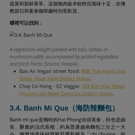
蔬菜和新鮮香草。這個無肉版本較輕但風味十足，在佛
教節日和素食咖啡廳特別受歡迎。
哪裡可以找到：
A vegetarian delight packed with tofu, seitan, or
mushroom pâté, accompanied by pickled vegetables
and fresh herbs (Source: Freepik)
Bao An Vegan street food:
66B Tran Hung Dao
.
Street, Hoan Kiem District, Hanoi
Chay Co Hong - EZ Veggie:
189 Kim Hoa Street,
.
Phuong Lien Ward, Dong Da District, Hanoi
3.4. Banh Mi Que（海防辣麵包）
Banh mi que是獨特的Hai Phong街頭美食，特色是細
長、酥脆的法式長棍，約為普通越南麵包三分之一大
小，慷慨地塗抹絲滑豬肝醬和稱為「chi chuong」的