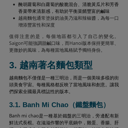
醃胡蘿蔔和白蘿蔔的酸脆混合、清脆黃瓜片和芳香
香菜帶來清新感，有助於平衡菜餚豐富的鹹味
越南麵包通常塗抹奶油美乃滋和辣椒醬，為每一口
增添豐富性和深度
值得注意的是，每個地區都引入了自己的變化。
Saigon可能強調甜鹹口味，而Hanoi版本保持更簡單、
更微妙的風味，為每種當地風格賦予獨特身份。
3. 越南著名麵包類型
越南麵包不僅僅是一種三明治，而是一個美味多樣的街
頭美食宇宙。每種風格都反映了當地風味和創意。讓我
們探索全國最具標誌性的版本。
3.1. Banh Mi Chao（鐵盤麵包）
Banh mi chao是一種基於鐵盤的三明治，旁邊配有新
鮮法式長棍。在滋滋作響的平底鍋中，雞蛋、香腸、肝