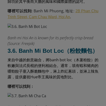
歸功於其平衡而大膽的風味和國際媒體的認可。
哪裡可以找到:
Banh Mi Phuong, 地址:
2B Phan Chu
.
Trinh Street, Cam Chau Ward, Hoi An
Banh mi Hoi An is known for its perfectly crisp bread
(Source: Freepik)
3.6. Banh Mi Bot Loc（粉餃麵包）
來自中越的創意融合，將banh bot loc（木薯粉餃）的
軟嫩與法式長棍的便利相結合。通常，填有蝦和豬肉的
嚼勁餃子塞入酥脆麵包中，淋上炸紅蔥頭，並淋上辣魚
露，提供慶祝Hue帝王風味的質地對比。
哪裡可以找到：