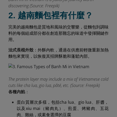
discovering (Source: Freepik)
2. 越南麵包裡有什麼？
完美的越南麵包是質地和風味的交響樂，從麵包到調味
料的每個組成部分都在創造那難忘的味道中發揮關鍵作
用。
法式長棍外殼
：外酥內軟，通過在供應前輕微重新加熱
麵包來實現，以恢復其招牌酥脆和蓬鬆內部。
The protein layer may include a mix of Vietnamese cold
cuts like cha lua, gio lua, pâté, etc. (Source: Freepik)
各種內餡
：
蛋白質層次多樣，包括cha lua、gio lua、肝醬，
以及xiu mai（豬肉丸）、煎蛋、烤豬肉、五花
肉、雞絲，或素食選擇的豆腐