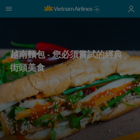
越南麵包 - 您必須嘗試的經典
街頭美食