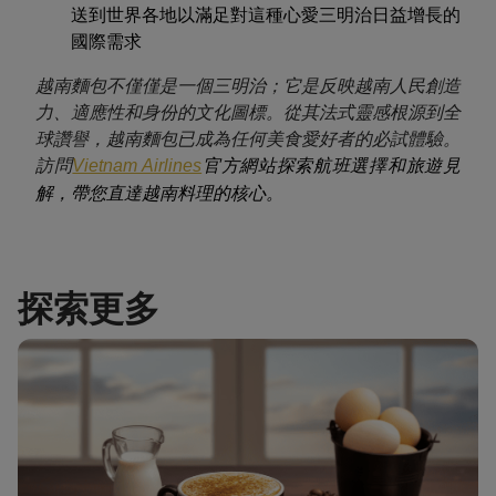
送到世界各地以滿足對這種心愛三明治日益增長的
國際需求
越南麵包不僅僅是一個三明治；它是反映越南人民創造
力、適應性和身份的文化圖標。從其法式靈感根源到全
球讚譽，越南麵包已成為任何美食愛好者的必試體驗。
訪問
官方網站探索航班選擇和旅遊見
Vietnam Airlines
解，帶您直達越南料理的核心。
探索更多