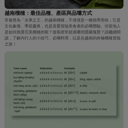
越南榴槤：最佳品種、產區與品嚐方式
常被譽為「水果之王」的越南榴槤，不僅僅是一種熱帶美味；它是
文化象徵、季節慶典，也是喜愛冒險美食者的必嚐體驗。但當地人
是如何挑選完美榴槤的呢？遊客經常錯過哪些隱藏瑰寶？請繼續閱
讀，了解內行人的小技巧、必嚐料理，以及在越南的終極榴槤冒險
之旅！