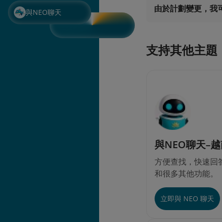
由於計劃變更，我
與NEO聊天
支持其他主題
與NEO聊天–
方便查找，快速回答
和很多其他功能。
立即與 NEO 聊天