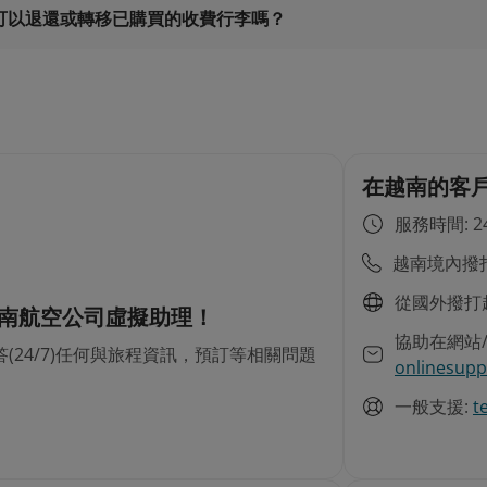
可以退還或轉移已購買的收費行李嗎？
在越南的客
服務時間: 24
越南境內撥打
從國外撥打
越南航空公司虛擬助理！
協助在網站
(24/7)任何與旅程資訊，預訂等相關問題
onlinesupp
一般支援:
t