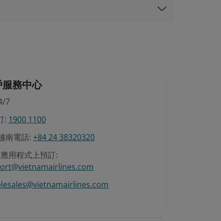
戶服務中心
/7
:
1900 1100
越南電話:
+84 24 38320320
/應用程式上預訂:
ort@vietnamairlines.com
elesales@vietnamairlines.com