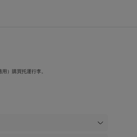
適用）購買托運行李。