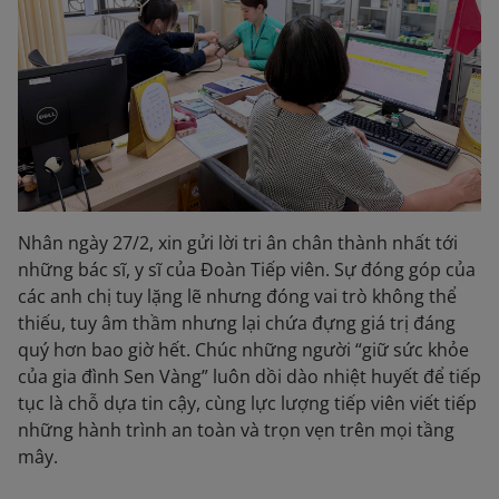
Nhân ngày 27/2, xin gửi lời tri ân chân thành nhất tới
những bác sĩ, y sĩ của Đoàn Tiếp viên. Sự đóng góp của
các anh chị tuy lặng lẽ nhưng đóng vai trò không thể
thiếu, tuy âm thầm nhưng lại chứa đựng giá trị đáng
quý hơn bao giờ hết. Chúc những người “giữ sức khỏe
của gia đình Sen Vàng” luôn dồi dào nhiệt huyết để tiếp
tục là chỗ dựa tin cậy, cùng lực lượng tiếp viên viết tiếp
những hành trình an toàn và trọn vẹn trên mọi tầng
mây.