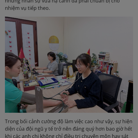
những nhân sự vừa hạ cánh đã phải chuẩn bị cho
nhiệm vụ tiếp theo.
Trong bối cảnh cường độ làm việc cao như vậy, sự hiện
diện của đội ngũ y tế trở nên đáng quý hơn bao giờ hết
khi các anh chị không chỉ điều trị chuyên môn hay sát