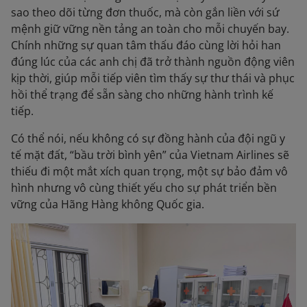
sao theo dõi từng đơn thuốc, mà còn gắn liền với sứ
mệnh giữ vững nền tảng an toàn cho mỗi chuyến bay.
Chính những sự quan tâm thấu đáo cùng lời hỏi han
đúng lúc của các anh chị đã trở thành nguồn động viên
kịp thời, giúp mỗi tiếp viên tìm thấy sự thư thái và phục
hồi thể trạng để sẵn sàng cho những hành trình kế
tiếp.
Có thể nói, nếu không có sự đồng hành của đội ngũ y
tế mặt đất, “bầu trời bình yên” của Vietnam Airlines sẽ
thiếu đi một mắt xích quan trọng, một sự bảo đảm vô
hình nhưng vô cùng thiết yếu cho sự phát triển bền
vững của Hãng Hàng không Quốc gia.