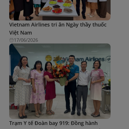
Vietnam Airlines tri ân Ngày thầy thuốc
Việt Nam
17/06/2026
Trạm Y tế Đoàn bay 919: Đồng hành