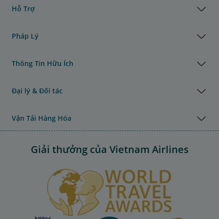
Hỗ Trợ
Pháp Lý
Thông Tin Hữu Ích
Đại lý & Đối tác
Vận Tải Hàng Hóa
Giải thưởng của Vietnam Airlines