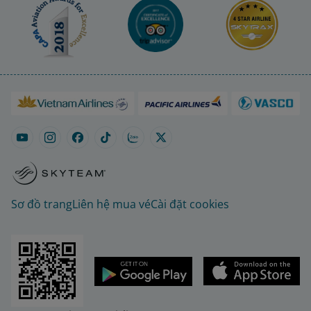
Sơ đồ trang
Liên hệ mua vé
Cài đặt cookies