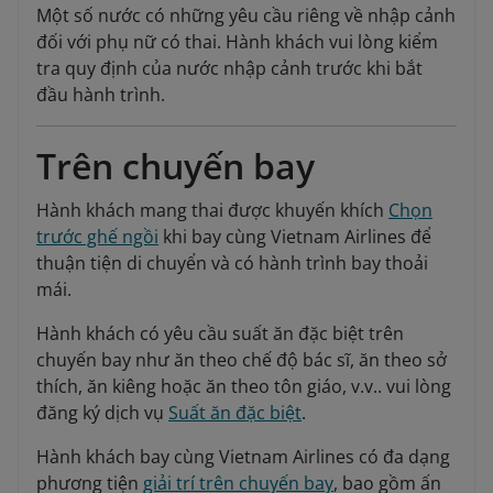
Một số nước có những yêu cầu riêng về nhập cảnh
đối với phụ nữ có thai. Hành khách vui lòng kiểm
tra quy định của nước nhập cảnh trước khi bắt
đầu hành trình.
Trên chuyến bay
Hành khách mang thai được khuyến khích
Chọn
trước ghế ngồi
khi bay cùng Vietnam Airlines để
thuận tiện di chuyển và có hành trình bay thoải
mái.
Hành khách có yêu cầu suất ăn đặc biệt trên
chuyến bay như ăn theo chế độ bác sĩ, ăn theo sở
thích, ăn kiêng hoặc ăn theo tôn giáo, v.v.. vui lòng
đăng ký dịch vụ
Suất ăn đặc biệt
.
Hành khách bay cùng Vietnam Airlines có đa dạng
phương tiện
giải trí trên chuyến bay
, bao gồm ấn