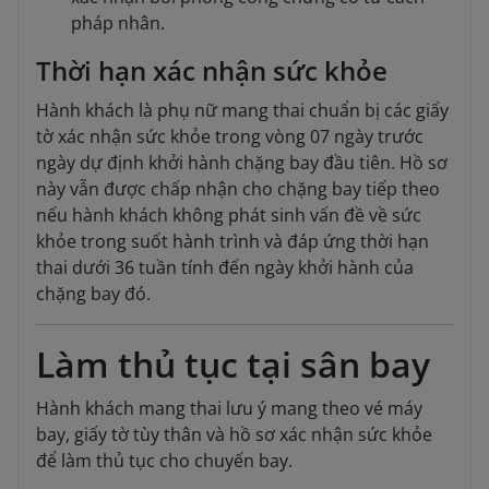
pháp nhân.
Thời hạn xác nhận sức khỏe
Hành khách là phụ nữ mang thai chuẩn bị các giấy
tờ xác nhận sức khỏe trong vòng 07 ngày trước
ngày dự định khởi hành chặng bay đầu tiên. Hồ sơ
này vẫn được chấp nhận cho chặng bay tiếp theo
nếu hành khách không phát sinh vấn đề về sức
khỏe trong suốt hành trình và đáp ứng thời hạn
thai dưới 36 tuần tính đến ngày khởi hành của
chặng bay đó.
Làm thủ tục tại sân bay
Hành khách mang thai lưu ý mang theo vé máy
bay, giấy tờ tùy thân và hồ sơ xác nhận sức khỏe
để làm thủ tục cho chuyến bay.