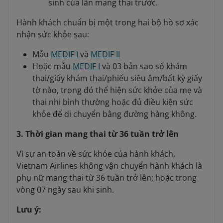
sinh của lần mang thai trước.
Hành khách chuẩn bị một trong hai bộ hồ sơ xác
nhận sức khỏe sau:
Mẫu
MEDIF I
và
MEDIF II
Hoặc mẫu
MEDIF I
và 03 bản sao sổ khám
thai/giấy khám thai/phiếu siêu âm/bất kỳ giấy
tờ nào, trong đó thể hiện sức khỏe của mẹ và
thai nhi bình thường hoặc đủ điều kiện sức
khỏe để di chuyển bằng đường hàng không.
3. Thời gian mang thai từ 36 tuần trở lên
Vì sự an toàn về sức khỏe của hành khách,
Vietnam Airlines không vận chuyển hành khách là
phụ nữ mang thai từ 36 tuần trở lên; hoặc trong
vòng 07 ngày sau khi sinh.
Lưu ý: