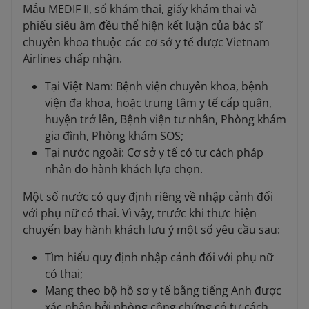
Mẫu MEDIF II, sổ khám thai, giấy khám thai và
phiếu siêu âm đều thể hiện kết luận của bác sĩ
chuyên khoa thuộc các cơ sở y tế được Vietnam
Airlines chấp nhận.
Tại Việt Nam: Bệnh viện chuyên khoa, bệnh
viện đa khoa, hoặc trung tâm y tế cấp quận,
huyện trở lên, Bệnh viện tư nhân, Phòng khám
gia đình, Phòng khám SOS;
Tại nước ngoài: Cơ sở y tế có tư cách pháp
nhân do hành khách lựa chọn.
Một số nước có quy định riêng về nhập cảnh đối
với phụ nữ có thai. Vì vậy, trước khi thực hiện
chuyến bay hành khách lưu ý một số yêu cầu sau:
Tìm hiểu quy định nhập cảnh đối với phụ nữ
có thai;
Mang theo bộ hồ sơ y tế bằng tiếng Anh được
xác nhận bởi phòng công chứng có tư cách