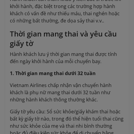
khởi hành, đặc biệt trong các trường hợp hành
khách có vấn đề như thiếu máu, thai nghén hoặc
có những bất thường, đe dọa sảy thai v.v..
Thời gian mang thai và yêu cầu
giấy tờ
Hành khách lưu ý thời gian mang thai được tính
đến ngày khởi hành của mỗi chuyến bay.
1. Thời gian mang thai dưới 32 tuần
Vietnam Airlines chấp nhận vận chuyển hành
khách là phụ nữ mang thai dưới 32 tuần như
những hành khách thông thường khác.
Giấy tờ yêu cầu: Sổ sức khỏe/giấy khám thai hoặc
bất kỳ giấy tờ nào, trong đó thể hiện tuổi thai cũng
như sức khỏe của mẹ và thai nhi bình thường
hoặc đủ điều kiện sức khỏe để di chuyển bằng