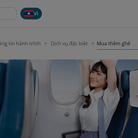
VI
Mua thêm ghế
ng tin hành trình
Dịch vụ đặc biệt