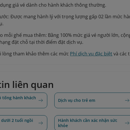
 dụng giá vé dành cho hành khách thông thường.
ước: Được mang hành lý với trọng lượng gấp 02 lần mức hà
ụ.
ho mỗi ghế mua thêm: Bằng 100% mức giá vé người lớn, cộn
hạng đặt chỗ tại thời điểm đặt dịch vụ.
i lòng tham khảo thêm các mức
Phí dịch vụ đặc biệt
và các t
in liên quan
ộ tống hành khách
Dịch vụ cho trẻ em
 dưới 2 tuổi ngồi
Hành khách cần xác nhận sức
khỏe