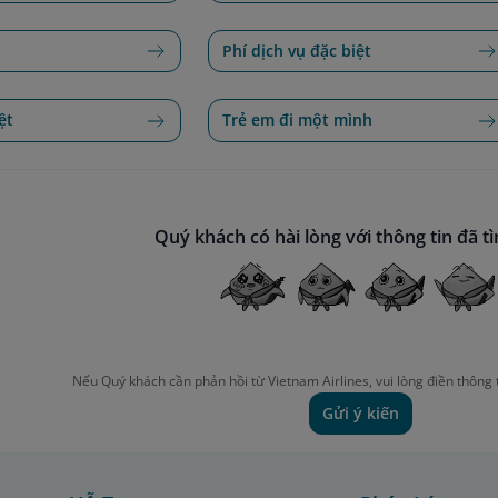
ế
Phí dịch vụ đặc biệt
ệt
Trẻ em đi một mình
Quý khách có hài lòng với thông tin đã t
Nếu Quý khách cần phản hồi từ Vietnam Airlines, vui lòng điền thông 
Gửi ý kiến