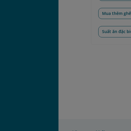
Mua thêm gh
Suất ăn đặc bi