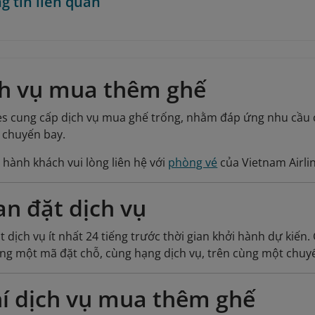
g tin liên quan
ch vụ mua thêm ghế
nes cung cấp dịch vụ mua ghế trống, nhằm đáp ứng nhu cầu
 chuyến bay.
, hành khách vui lòng liên hệ với
phòng vé
của Vietnam Airli
an đặt dịch vụ
 dịch vụ ít nhất 24 tiếng trước thời gian khởi hành dự kiế
ng một mã đặt chỗ, cùng hạng dịch vụ, trên cùng một chuyế
í dịch vụ mua thêm ghế