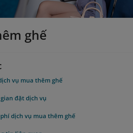
hêm ghế
c
dịch vụ mua thêm ghế
 gian đặt dịch vụ
phí dịch vụ mua thêm ghế