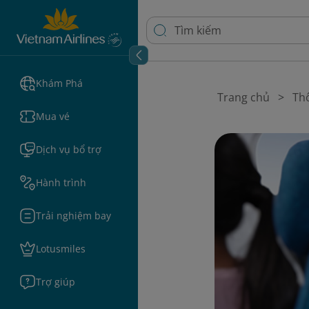
Khám Phá
Trang chủ
Thô
Mua vé
Dịch vụ bổ trợ
Hành trình
Trải nghiệm bay
Lotusmiles
Trợ giúp