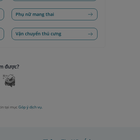
Phụ nữ mang thai
Vận chuyển thú cưng
ìm được?
tin tại mục
Góp ý dịch vụ.