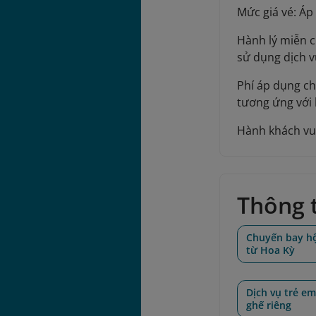
Mức giá vé: Áp
Hành lý miễn c
sử dụng dịch v
Phí áp dụng c
tương ứng với 
Hành khách vu
Thông t
Chuyến bay h
từ Hoa Kỳ
Dịch vụ trẻ em
ghế riêng