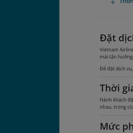
Thôn
Đặt dị
Vietnam Airli
mái tận hưởng
Để đặt dịch vụ
Thời gi
Hành khách đặt
nhau, trong cù
Mức ph