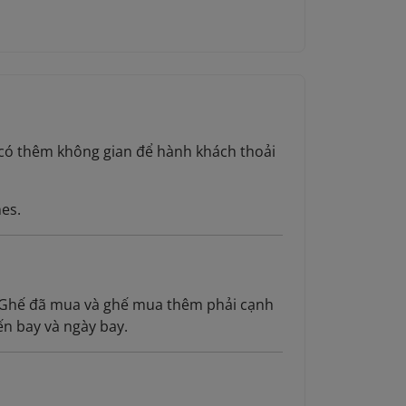
 có thêm không gian để hành khách thoải
nes.
n. Ghế đã mua và ghế mua thêm phải cạnh
n bay và ngày bay.