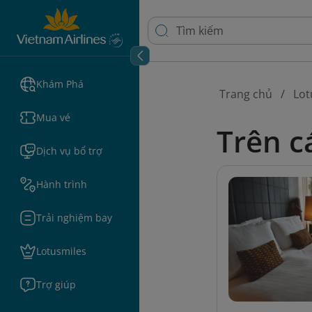
Khám Phá
Trang chủ
Lot
Mua vé
Trên c
Dịch vụ bổ trợ
Hành trình
Trải nghiệm bay
Lotusmiles
Trợ giúp