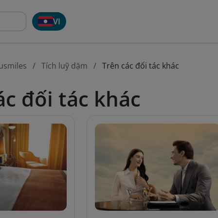
VI
usmiles
Tích luỹ dặm
Trên các đối tác khác
ác đối tác khác