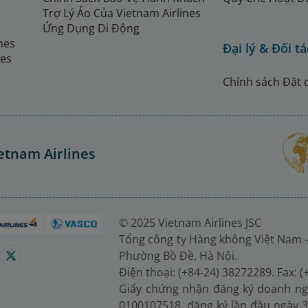
Trợ Lý Ảo Của Vietnam Airlines
Ứng Dụng Di Động
ines
Đại lý & Đối tá
nes
Chính sách Đặt 
etnam Airlines
© 2025 Vietnam Airlines JSC
Tổng công ty Hàng không Việt Nam -
Phường Bồ Đề, Hà Nội.
Điện thoại: (+84-24) 38272289. Fax: 
Giấy chứng nhận đăng ký doanh ng
0100107518, đăng ký lần đầu ngày 3