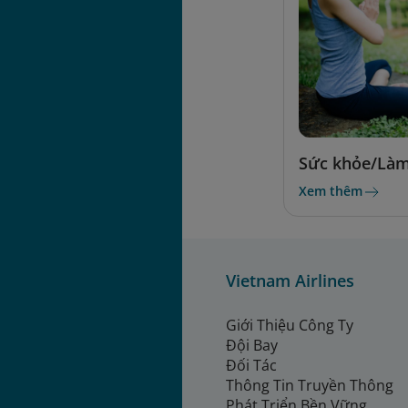
Sức khỏe/Là
Xem thêm
Vietnam Airlines
Giới Thiệu Công Ty
Đội Bay
Đối Tác
Thông Tin Truyền Thông
Phát Triển Bền Vững