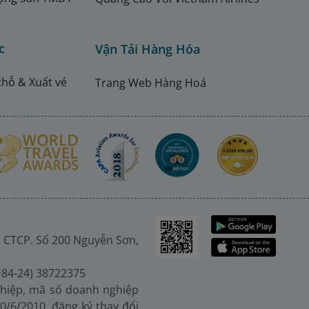
c
Vận Tải Hàng Hóa
chỗ & Xuất vé
Trang Web Hàng Hoá
 CTCP. Số 200 Nguyễn Sơn,
(+84-24) 38722375
hiệp, mã số doanh nghiệp
0/6/2010, đăng ký thay đổi