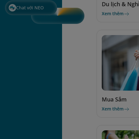
Du lịch & Ngh
Chat với NEO
Xem thêm
Mua Sắm
Xem thêm