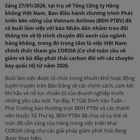
Sáng 27/01/2026, tại trụ sở Tổng Công ty Hàng
không Việt Nam, Ban điều hành chương trình Phát
triển bền vững của Vietnam Airlines (BĐH PTBV) đã
có buổi làm việc với báo Nhân dân nhằm trao đổi
thông tin về lộ trình chuyển đổi xanh của ngành
hàng không, trong đó trọng tâm là việc Việt Nam
chính thức tham gia CORSIA (Cơ chế toàn cầu về
giảm và bù đắp phát thải carbon đối với các chuyến
bay quốc tế) từ năm 2026.
Buổi làm việc được tổ chức trong khuôn khổ hoạt động
tuyên truyền trên Báo Đảng về các chính sách, cam kết
khí hậu và nỗ lực chuẩn bị của doanh nghiệp trước
những yêu cầu mới. Tại đây, P.TGĐ Đinh Văn Tuấn –
Phó Trưởng ban thường trực BĐH PTBV và các thành
viên thuộc Tổ Thư ký, BĐH PTBV đã chia sẻ cụ thể về
mức độ sẵn sàng của Hãng trong việc triển khai
CORSIA cũng như các giải pháp giảm phát thải đang
được thực hiện.