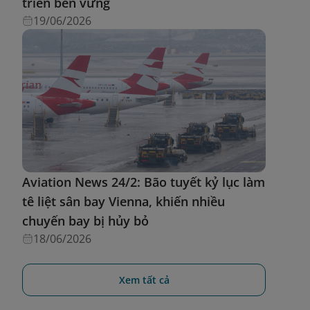
triển bền vững
19/06/2026
Aviation News 24/2: Bão tuyết kỷ lục làm
tê liệt sân bay Vienna, khiến nhiều
chuyến bay bị hủy bỏ
18/06/2026
Xem tất cả