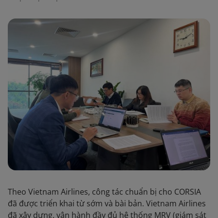
Theo Vietnam Airlines, công tác chuẩn bị cho CORSIA
đã được triển khai từ sớm và bài bản. Vietnam Airlines
đã xây dựng, vận hành đầy đủ hệ thống MRV (giám sát