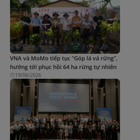
VNA và MoMo tiếp tục “Góp lá vá rừng”,
hướng tới phục hồi 64 ha rừng tự nhiên
19/06/2026