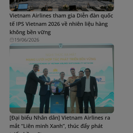
Vietnam Airlines tham gia Diễn đàn quốc
tế IPS Vietnam 2026 về nhiên liệu hàng
không bền vững
19/06/2026
[Đại biểu Nhân dân] Vietnam Airlines ra
mắt “Liên minh Xanh”, thúc đẩy phát