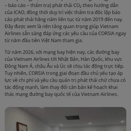
– báo cáo – thẩm tra) phát thải CO₂ theo hướng dẫn
của ICAO, đồng thời duy trì việc thẩm tra độc lập báo
cáo phát thải hằng năm liên tục từ năm 2019 đến nay.
Đây được xem là nền tảng quan trọng giúp Vietnam
Airlines sẵn sàng đáp ứng các yêu cầu của CORSIA ngay
từ năm đầu tiên Việt Nam tham gia.
Từ năm 2026, với mạng bay hiện nay, các đường bay
của Vietnam Airlines tới Nhật Bản, Hàn Quốc, khu vực
Đông Nam Á, châu Âu và Úc sẽ chịu tác động trực tiếp.
Tuy nhiên, CORSIA trong giai đoạn đầu chủ yếu tạo áp
lực về chi phí và yêu cầu quản trị phát thải chứ chưa có
tác động mạnh, làm thay đổi căn bản kế hoạch khai
thác mạng đường bay quốc tế của Vietnam Airlines.