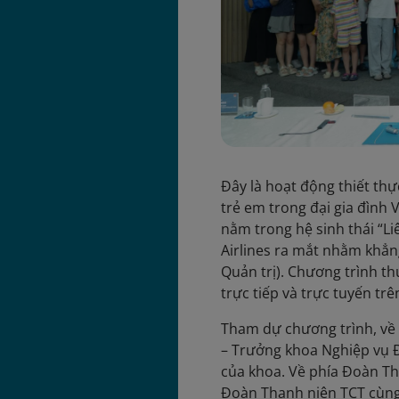
Đây là hoạt động thiết thự
trẻ em trong đại gia đình
nằm trong hệ sinh thái “L
Airlines ra mắt nhằm khẳng
Quản trị). Chương trình t
trực tiếp và trực tuyến tr
Tham dự chương trình, về 
– Trưởng khoa Nghiệp vụ Đ
của khoa. Về phía Đoàn Th
Đoàn Thanh niên TCT cùng