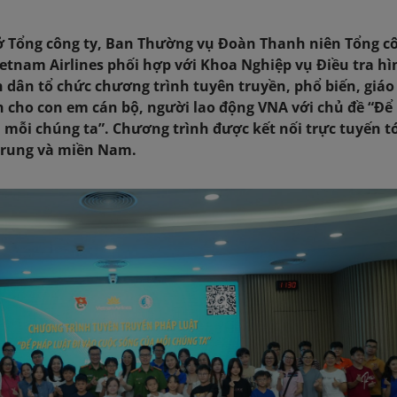
sở Tổng công ty, Ban Thường vụ Đoàn Thanh niên Tổng c
etnam Airlines phối hợp với Khoa Nghiệp vụ Điều tra hì
 dân tổ chức chương trình tuyên truyền, phổ biến, giáo
h cho con em cán bộ, người lao động VNA với chủ đề “Để
a mỗi chúng ta”. Chương trình được kết nối trực tuyến tớ
Trung và miền Nam.