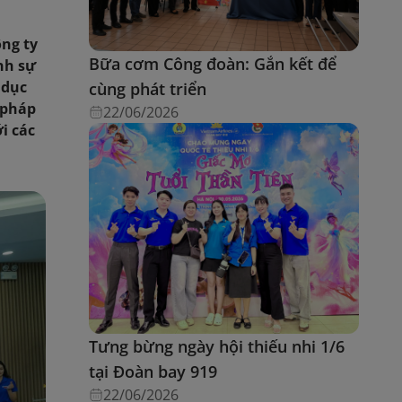
ông ty
Bữa cơm Công đoàn: Gắn kết để
nh sự
 dục
cùng phát triển
 pháp
22/06/2026
i các
Tưng bừng ngày hội thiếu nhi 1/6
tại Đoàn bay 919
22/06/2026