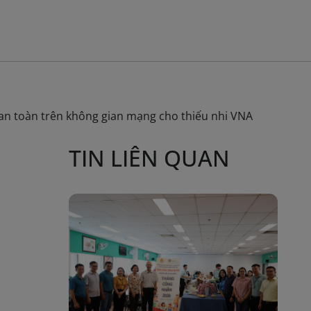
 an toàn trên không gian mạng cho thiếu nhi VNA
TIN LIÊN QUAN