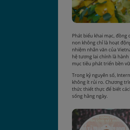
Phát biểu khai mạc, đồng
non không chỉ là hoạt độn
nhiệm nhân văn của Vietna
hệ tương lai chính là hành
mục tiêu phát triển bền v
Trong kỷ nguyên số, Inter
không ít rủi ro. Chương t
thức thiết thực để biết c
sống hằng ngày.