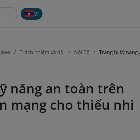
VI
lines
Trách nhiệm xã hội
Nội Bộ
Trang bị kỹ năng
kỹ năng an toàn trên
n mạng cho thiếu nhi