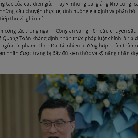
ng tác của các diễn giả. Thay vì những bài giảng khô cứng, c
hững câu chuyện thực tế, tình huống giả định và phần hỏi
tiếp thu và ghi nhớ.
m công tác trong ngành Công an và nghiên cứu chuyên sâu
Lê Quang Toàn khẳng định nhận thức pháp luật chính là “lá 
ngừa tội phạm. Theo Đại tá, nhiều trường hợp hoàn toàn c
n nhân được trang bị đầy đủ kiến thức và kỹ năng nhận diệ