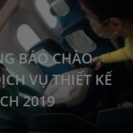
NG BÁO CHÀO
DỊCH VỤ THIẾT KẾ
ỊCH 2019