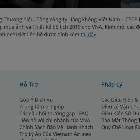
g-Thương hiệu, Tổng công ty Hàng không Việt Nam – CTCP k
, mua ảnh và Thiết kế bộ lịch 2019 cho VNA. Kính mời các đố
 như chi tiết liên hệ được đính kèm
tại đây
.
Hỗ Trợ
Pháp Lý
Góp Ý Dịch Vụ
Các Điều Kiện &
Trung tâm trợ giúp
Điều Lệ Vận Ch
Các câu hỏi thường gặp - FAQ
Điều Kiện Sử Dụ
Liên hệ với chi nhánh của VNA
Bảo Mật Thông 
Chính Sách Bảo Vệ Hành Khách
Quy Chế Hoạt Đ
Trợ Lý Ảo Của Vietnam Airlines