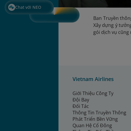
Chat với NEO
Ban Truyền thôn
Xây dựng ý tưởng
gói dịch vụ cũng
Vietnam Airlines
Giới Thiệu Công Ty
Đội Bay
Đối Tác
Thông Tin Truyền Thông
Phát Triển Bền Vững
Quan Hệ Cổ Đông