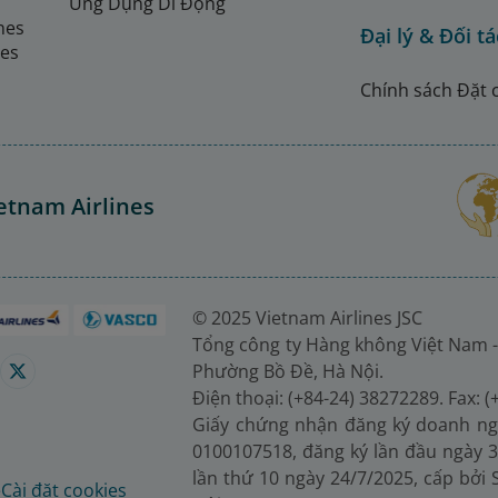
Ứng Dụng Di Động
ines
Đại lý & Đối tá
nes
Chính sách Đặt 
etnam Airlines
© 2025 Vietnam Airlines JSC
Tổng công ty Hàng không Việt Nam -
Phường Bồ Đề, Hà Nội.
Điện thoại: (+84-24) 38272289. Fax: 
Giấy chứng nhận đăng ký doanh ng
0100107518, đăng ký lần đầu ngày 3
lần thứ 10 ngày 24/7/2025, cấp bởi
é
Cài đặt cookies