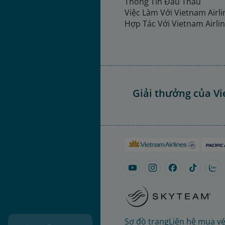
Thông Tin Đấu Thầu
Việc Làm Với Vietnam Airl
Hợp Tác Với Vietnam Airli
Giải thưởng của Vi
Sơ đồ trang
Liên hệ mua v