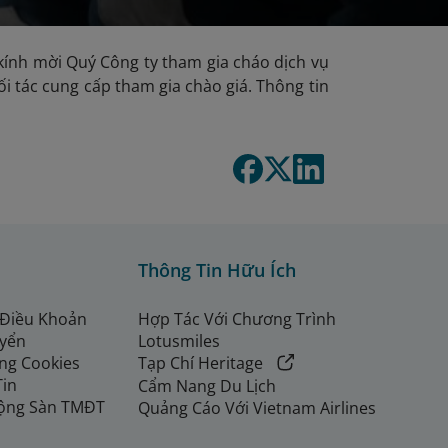
ính mời Quý Công ty tham gia cháo dịch vụ
i tác cung cấp tham gia chào giá. Thông tin
Thông Tin Hữu Ích
 Điều Khoản
Hợp Tác Với Chương Trình
uyển
Lotusmiles
ng Cookies
Tạp Chí Heritage
Tin
Cẩm Nang Du Lịch
ộng Sàn TMĐT
Quảng Cáo Với Vietnam Airlines