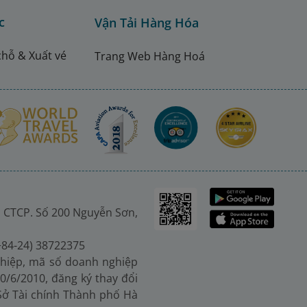
c
Vận Tải Hàng Hóa
chỗ & Xuất vé
Trang Web Hàng Hoá
 CTCP. Số 200 Nguyễn Sơn,
(+84-24) 38722375
hiệp, mã số doanh nghiệp
0/6/2010, đăng ký thay đổi
 Sở Tài chính Thành phố Hà