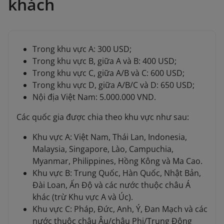
khách
Trong khu vực A: 300 USD;
Trong khu vực B, giữa A và B: 400 USD;
Trong khu vực C, giữa A/B và C: 600 USD;
Trong khu vực D, giữa A/B/C và D: 650 USD;
Nội địa Việt Nam: 5.000.000 VND.
Các quốc gia được chia theo khu vực như sau:
Khu vực A: Việt Nam, Thái Lan, Indonesia,
Malaysia, Singapore, Lào, Campuchia,
Myanmar, Philippines, Hồng Kông và Ma Cao.
Khu vực B: Trung Quốc, Hàn Quốc, Nhật Bản,
Đài Loan, Ấn Độ và các nước thuộc châu Á
khác (trừ Khu vực A và Úc).
Khu vực C: Pháp, Đức, Anh, Ý, Đan Mạch và các
nước thuộc châu Âu/châu Phi/Trung Đông