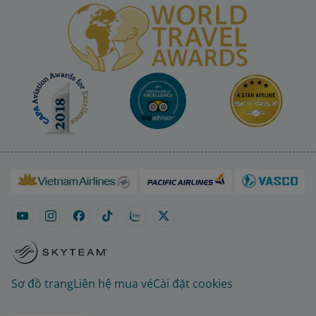
Sơ đồ trang
Liên hệ mua vé
Cài đặt cookies