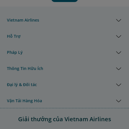
Vietnam Airlines
Hỗ Trợ
Pháp Lý
Thông Tin Hữu Ích
Đại lý & Đối tác
Vận Tải Hàng Hóa
Giải thưởng của Vietnam Airlines