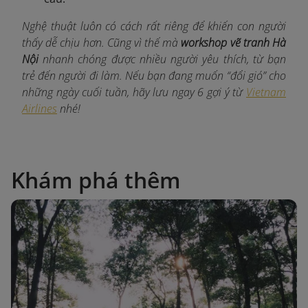
Nghệ thuật luôn có cách rất riêng để khiến con người
thấy dễ chịu hơn. Cũng vì thế mà
workshop vẽ tranh Hà
Nội
nhanh chóng được nhiều người yêu thích, từ bạn
trẻ đến người đi làm. Nếu bạn đang muốn “đổi gió” cho
những ngày cuối tuần, hãy lưu ngay 6 gợi ý từ
Vietnam
Airlines
nhé!
Khám phá thêm