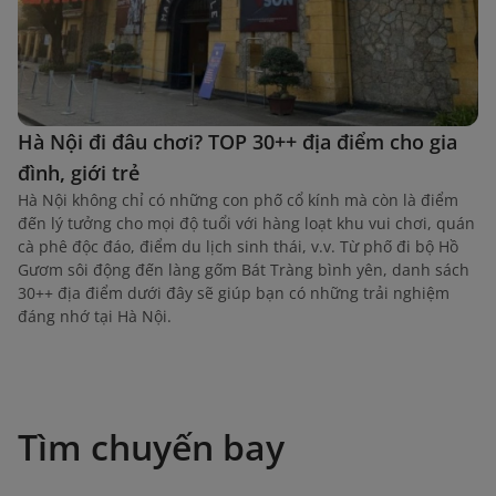
Hà Nội đi đâu chơi? TOP 30++ địa điểm cho gia
đình, giới trẻ
Hà Nội không chỉ có những con phố cổ kính mà còn là điểm
đến lý tưởng cho mọi độ tuổi với hàng loạt khu vui chơi, quán
cà phê độc đáo, điểm du lịch sinh thái, v.v. Từ phố đi bộ Hồ
Gươm sôi động đến làng gốm Bát Tràng bình yên, danh sách
30++ địa điểm dưới đây sẽ giúp bạn có những trải nghiệm
đáng nhớ tại Hà Nội.
Tìm chuyến bay