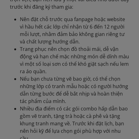
trước khi đăng ký tham gia:
Nên đặt chỗ trước qua fanpage hoặc website
vì hầu hết các lớp chỉ nhận từ 6 đến 12 người
mỗi lượt, nhằm đảm bảo không gian riêng tư
và chất lượng hướng dẫn.
Trang phục nên chọn đồ thoải mái, dễ vận
động và hạn chế mặc những món dễ dính màu
vì một số loại sơn có thể khó giặt sạch nếu lem
ra áo quần.
Nếu bạn chưa từng vẽ bao giờ, có thể chọn
những lớp có tranh mẫu hoặc có người hướng
dẫn từng bước để dễ bắt nhịp và hoàn thiện
tác phẩm của mình.
Nhiều địa điểm có các gói combo hấp dẫn bao
gồm vẽ tranh, tặng trà hoặc cà phê và tặng
khung tranh mang về. Trước khi đặt lịch, bạn
nên hỏi kỹ để lựa chọn gói phù hợp với nhu
cầu.