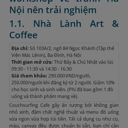
Nội nên trải nghiệm
1.1. Nhà Lành Art &
Coffee
Địa chỉ:
Số 103A/2, ngõ 84 Ngọc Khánh (Tập thể
Viện Mác Lênin), Ba Đình, Hà Nội
Thời gian mở cửa:
Thứ Bảy & Chủ Nhật vào lúc
09:30 - 11:30 và 14:30 - 16:30
Giá tham khảo:
290.000 VND/người,
250.000/người khi đăng ký từ 2 người. Giảm 10%
cho học sinh và sinh viên. (Phí đã bao gồm 1 đồ
uống và thành phẩm mang về).
Couchsurfing Cafe gây ấn tượng bởi không gian
nhỏ xinh, đậm chất nghệ thuật và menu đồ uống
vừa ngon vừa hợp túi tiền. Tất cả dụng cụ như cọ,
màu, canvas đều được chuẩn bị sẵn, bạn chỉ cần