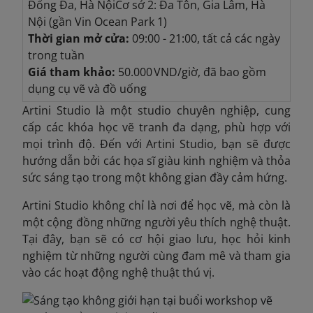
Đống Đa, Hà Nội
Cơ sở 2: Đa Tôn, Gia Lâm, Hà
Nội (gần Vin Ocean Park 1)
Thời gian mở cửa:
09:00 - 21:00, tất cả các ngày
trong tuần
Giá tham khảo:
50.000 VND/giờ, đã bao gồm
dụng cụ vẽ và đồ uống
Artini Studio là một studio chuyên nghiệp, cung
cấp các khóa học vẽ tranh đa dạng, phù hợp với
mọi trình độ. Đến với Artini Studio, bạn sẽ được
hướng dẫn bởi các họa sĩ giàu kinh nghiệm và thỏa
sức sáng tạo trong một không gian đầy cảm hứng.
Artini Studio không chỉ là nơi để học vẽ, mà còn là
một cộng đồng những người yêu thích nghệ thuật.
Tại đây, bạn sẽ có cơ hội giao lưu, học hỏi kinh
nghiệm từ những người cùng đam mê và tham gia
vào các hoạt động nghệ thuật thú vị.