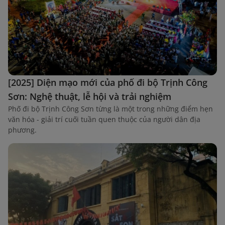
[2025] Diện mạo mới của phố đi bộ Trịnh Công
Sơn: Nghệ thuật, lễ hội và trải nghiệm
Phố đi bộ Trịnh Công Sơn từng là một trong những điểm hẹn
văn hóa - giải trí cuối tuần quen thuộc của người dân địa
phương.