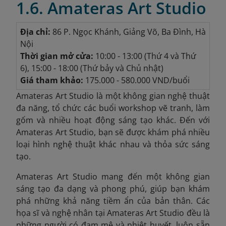
1.6. Amateras Art Studio
Địa chỉ:
86 P. Ngọc Khánh, Giảng Võ, Ba Đình, Hà
Nội
Thời gian mở cửa:
10:00 - 13:00 (Thứ 4 và Thứ
6), 15:00 - 18:00 (Thứ bảy và Chủ nhật)
Giá tham khảo:
175.000 - 580.000 VND/buổi
Amateras Art Studio là một không gian nghệ thuật
đa năng, tổ chức các buổi workshop vẽ tranh, làm
gốm và nhiều hoạt động sáng tạo khác. Đến với
Amateras Art Studio, bạn sẽ được khám phá nhiều
loại hình nghệ thuật khác nhau và thỏa sức sáng
tạo.
Amateras Art Studio mang đến một không gian
sáng tạo đa dạng và phong phú, giúp bạn khám
phá những khả năng tiềm ẩn của bản thân. Các
họa sĩ và nghệ nhân tại Amateras Art Studio đều là
những người có đam mê và nhiệt huyết, luôn sẵn