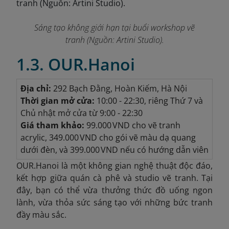
Sáng tạo không giới hạn tại buổi workshop vẽ
tranh (Nguồn: Artini Studio).
1.3. OUR.Hanoi
Địa chỉ:
292 Bạch Đằng, Hoàn Kiếm, Hà Nội
Thời gian mở cửa:
10:00 - 22:30
, riêng Thứ 7 và
Chủ nhật mở cửa từ 9:00 - 22:30
Giá tham khảo:
99.000 VND cho vẽ tranh
acrylic, 349.000 VND cho gói vẽ màu dạ quang
dưới đèn, và 399.000 VND nếu có hướng dẫn viên
OUR.Hanoi là một không gian nghệ thuật độc đáo,
kết hợp giữa quán cà phê và studio vẽ tranh. Tại
đây, bạn có thể vừa thưởng thức đồ uống ngon
lành, vừa thỏa sức sáng tạo với những bức tranh
đầy màu sắc.