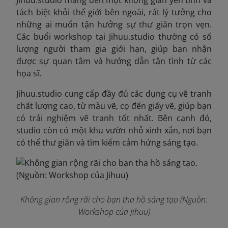
Jihuu.studio mang đến một không gian yên tĩnh và
tách biệt khỏi thế giới bên ngoài, rất lý tưởng cho
những ai muốn tận hưởng sự thư giãn trọn vẹn.
Các buổi workshop tại Jihuu.studio thường có số
lượng người tham gia giới hạn, giúp bạn nhận
được sự quan tâm và hướng dẫn tận tình từ các
họa sĩ.
Jihuu.studio cung cấp đầy đủ các dụng cụ vẽ tranh
chất lượng cao, từ màu vẽ, cọ đến giấy vẽ, giúp bạn
có trải nghiệm vẽ tranh tốt nhất. Bên cạnh đó,
studio còn có một khu vườn nhỏ xinh xắn, nơi bạn
có thể thư giãn và tìm kiếm cảm hứng sáng tạo.
Không gian rộng rãi cho bạn tha hồ sáng tạo (Nguồn:
Workshop của Jihuu)