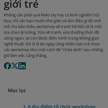
giới trẻ
Không cần phải quá khéo tay hay có kinh nghiệm hội
họa, chỉ cần bạn muốn thư giãn và làm điều gì đó mới
mẻ cho bản thân, workshop vẽ tranh Hà Nội sẽ là một
lựa chọn lý tưởng. Vừa vẽ tranh, vừa thưởng thức đồ
uống ngon, lại còn được đắm mình trong không gian
nghệ thuật. Đó là lý do ngày càng nhiều bạn trẻ chọn
các workshop như một cách để “chữa lành” sau những
giờ làm việc căng thẳng.
Mục lục
1. 6 địa điểm tổ chức workshop