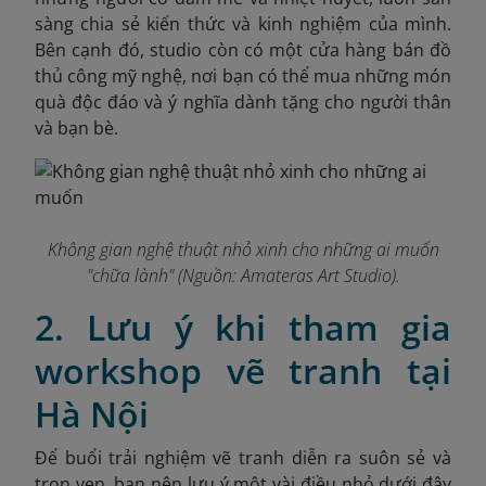
sàng chia sẻ kiến thức và kinh nghiệm của mình.
Bên cạnh đó, studio còn có một cửa hàng bán đồ
thủ công mỹ nghệ, nơi bạn có thể mua những món
quà độc đáo và ý nghĩa dành tặng cho người thân
và bạn bè.
Không gian nghệ thuật nhỏ xinh cho những ai muốn
"chữa lành" (Nguồn: Amateras Art Studio).
2. Lưu ý khi tham gia
workshop vẽ tranh tại
Hà Nội
Để buổi trải nghiệm vẽ tranh diễn ra suôn sẻ và
trọn vẹn, bạn nên lưu ý một vài điều nhỏ dưới đây