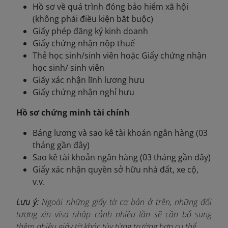
Hồ sơ về quá trình đóng bảo hiểm xã hội
(không phải điều kiện bắt buộc)
Giấy phép đăng ký kinh doanh
Giấy chứng nhận nộp thuế
Thẻ học sinh/sinh viên hoặc Giấy chứng nhận
học sinh/ sinh viên
Giấy xác nhận lĩnh lương hưu
Giấy chứng nhận nghỉ hưu
Hồ sơ chứng minh tài chính
Bảng lương và sao kê tài khoản ngân hàng (03
tháng gần đây)
Sao kê tài khoản ngân hàng (03 tháng gần đây)
Giấy xác nhận quyền sở hữu nhà đất, xe cộ,
v.v.
Lưu ý:
Ngoài những giấy tờ cơ bản ở trên, những đối
tượng xin visa nhập cảnh nhiều lần sẽ cần bổ sung
thêm nhiều giấy tờ khác tùy từng trường hợp cụ thể.