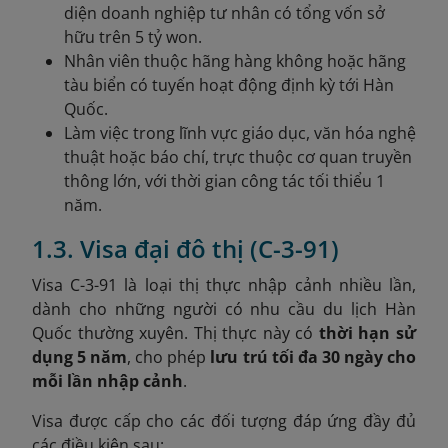
diện doanh nghiệp tư nhân có tổng vốn sở
hữu trên 5 tỷ won.
Nhân viên thuộc hãng hàng không hoặc hãng
tàu biển có tuyến hoạt động định kỳ tới Hàn
Quốc.
Làm việc trong lĩnh vực giáo dục, văn hóa nghệ
thuật hoặc báo chí, trực thuộc cơ quan truyền
thông lớn, với thời gian công tác tối thiểu 1
năm.
1.3. Visa đại đô thị (C-3-91)
Visa C-3-91 là loại thị thực nhập cảnh nhiều lần,
dành cho những người có nhu cầu du lịch Hàn
Quốc thường xuyên. Thị thực này có
thời hạn sử
dụng 5 năm
, cho phép
lưu trú tối đa 30 ngày cho
mỗi lần nhập cảnh
.
Visa được cấp cho các đối tượng đáp ứng đầy đủ
các điều kiện sau: