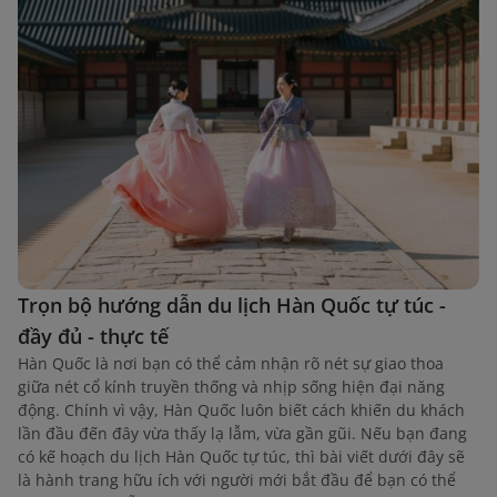
Trọn bộ hướng dẫn du lịch Hàn Quốc tự túc -
đầy đủ - thực tế
Hàn Quốc là nơi bạn có thể cảm nhận rõ nét sự giao thoa
giữa nét cổ kính truyền thống và nhịp sống hiện đại năng
động. Chính vì vậy, Hàn Quốc luôn biết cách khiến du khách
lần đầu đến đây vừa thấy lạ lẫm, vừa gần gũi. Nếu bạn đang
có kế hoạch du lịch Hàn Quốc tự túc, thì bài viết dưới đây sẽ
là hành trang hữu ích với người mới bắt đầu để bạn có thể