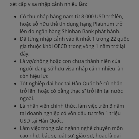
xét cấp visa nhập cảnh nhiều lần:
Có thu nhập hàng năm từ 8.000 USD trở lên,
hoặc sở hữu thẻ tín dụng hạng Platinum trở
lên do ngân hàng Shinhan Bank phát hành.
Đã từng nhập cảnh vào ít nhất 1 trong 22 quốc
gia thuộc khối OECD trong vòng 1 năm trở lại
đây.
Là vợ/chồng hoặc con chưa thành niên của
người đang sở hữu visa nhập cảnh nhiều lần
còn hiệu lực.
Tốt nghiệp đại học tại Hàn Quốc hệ cử nhân
trở lên, hoặc có bằng thạc sĩ trở lên tại nước
ngoài.
Là nhân viên chính thức, làm việc trên 3 năm
tại doanh nghiệp có vốn đầu tư trên 1 triệu
USD tại Hàn Quốc.
Làm việc trong các ngành nghề chuyên môn
cao như: bác sĩ, luật sư, giáo sư, hoặc là đại