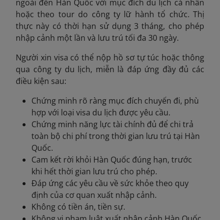
ngoài đến Hàn Quốc với mục đích du lịch cá nhân
hoặc theo tour do công ty lữ hành tổ chức. Thị
thực này có thời hạn sử dụng 3 tháng, cho phép
nhập cảnh một lần và lưu trú tối đa 30 ngày.
Người xin visa có thể nộp hồ sơ tự túc hoặc thông
qua công ty du lịch, miễn là đáp ứng đầy đủ các
điều kiện sau:
Chứng minh rõ ràng mục đích chuyến đi, phù
hợp với loại visa du lịch được yêu cầu.
Chứng minh năng lực tài chính đủ để chi trả
toàn bộ chi phí trong thời gian lưu trú tại Hàn
Quốc.
Cam kết rời khỏi Hàn Quốc đúng hạn, trước
khi hết thời gian lưu trú cho phép.
Đáp ứng các yêu cầu về sức khỏe theo quy
định của cơ quan xuất nhập cảnh.
Không có tiền án, tiền sự.
Không vi phạm luật xuất nhập cảnh Hàn Quốc