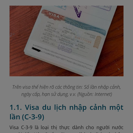
Trên visa thể hiện rõ các thông tin: Số lần nhập cảnh,
ngày cấp, hạn sử dụng, v.v. (Nguồn: Internet)
1.1. Visa du lịch nhập cảnh một
lần (C-3-9)
Visa C-3-9 là loại thị thực dành cho người nước