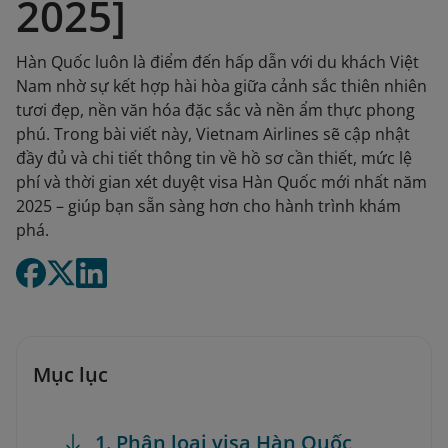
2025]
Hàn Quốc luôn là điểm đến hấp dẫn với du khách Việt
Nam nhờ sự kết hợp hài hòa giữa cảnh sắc thiên nhiên
tươi đẹp, nền văn hóa đặc sắc và nền ẩm thực phong
phú. Trong bài viết này, Vietnam Airlines sẽ cập nhật
đầy đủ và chi tiết thông tin về hồ sơ cần thiết, mức lệ
phí và thời gian xét duyệt visa Hàn Quốc mới nhất năm
2025 – giúp bạn sẵn sàng hơn cho hành trình khám
phá.
Mục lục
1. Phân loại visa Hàn Quốc