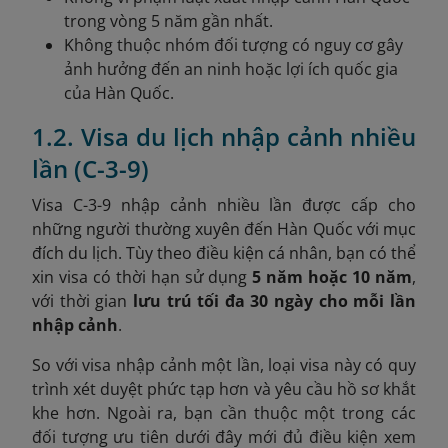
trong vòng 5 năm gần nhất.
Không thuộc nhóm đối tượng có nguy cơ gây
ảnh hưởng đến an ninh hoặc lợi ích quốc gia
của Hàn Quốc.
1.2. Visa du lịch nhập cảnh nhiều
lần (C-3-9)
Visa C-3-9 nhập cảnh nhiều lần được cấp cho
những người thường xuyên đến Hàn Quốc với mục
đích du lịch. Tùy theo điều kiện cá nhân, bạn có thể
xin visa có thời hạn sử dụng
5 năm hoặc 10 năm
,
với thời gian
lưu trú tối đa 30 ngày cho mỗi lần
nhập cảnh
.
So với visa nhập cảnh một lần, loại visa này có quy
trình xét duyệt phức tạp hơn và yêu cầu hồ sơ khắt
khe hơn. Ngoài ra, bạn cần thuộc một trong các
đối tượng ưu tiên dưới đây mới đủ điều kiện xem