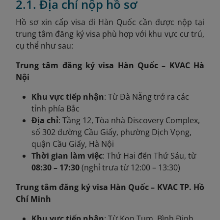
2.1. Địa chỉ nộp hồ sơ
Hồ sơ xin cấp visa đi Hàn Quốc cần được nộp tại
trung tâm đăng ký visa phù hợp với khu vực cư trú,
cụ thể như sau:
Trung tâm đăng ký visa Hàn Quốc – KVAC Hà
Nội
Khu vực tiếp nhận
: Từ Đà Nẵng trở ra các
tỉnh phía Bắc
Địa chỉ
: Tầng 12, Tòa nhà Discovery Complex,
số 302 đường Cầu Giấy, phường Dịch Vọng,
quận Cầu Giấy, Hà Nội
Thời gian làm việc
: Thứ Hai đến Thứ Sáu, từ
08:30 – 17:30
(nghỉ trưa từ 12:00 – 13:30)
Trung tâm đăng ký visa Hàn Quốc – KVAC TP. Hồ
Chí Minh
Khu vực tiếp nhận
: Từ Kon Tum, Bình Định