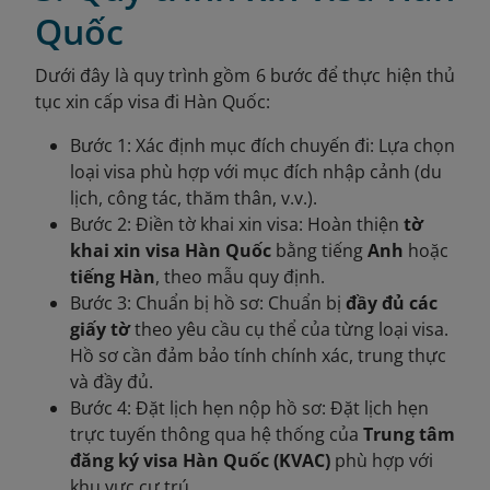
Quốc
Dưới đây là quy trình gồm 6 bước để thực hiện thủ
tục xin cấp visa đi Hàn Quốc:
Bước 1: Xác định mục đích chuyến đi:
Lựa chọn
loại visa phù hợp với mục đích nhập cảnh (du
lịch, công tác, thăm thân, v.v.).
Bước 2: Điền tờ khai xin visa:
Hoàn thiện
tờ
khai xin visa Hàn Quốc
bằng tiếng
Anh
hoặc
tiếng Hàn
, theo mẫu quy định.
Bước 3: Chuẩn bị hồ sơ: Chuẩn bị
đầy đủ các
giấy tờ
theo yêu cầu cụ thể của từng loại visa.
Hồ sơ cần đảm bảo tính chính xác, trung thực
và đầy đủ.
Bước 4: Đặt lịch hẹn nộp hồ sơ: Đặt lịch hẹn
trực tuyến thông qua hệ thống của
Trung tâm
đăng ký visa Hàn Quốc (KVAC)
phù hợp với
khu vực cư trú.