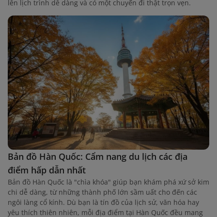
lên lịch trình dễ dàng và có một chuyến đi thật trọn vẹn.
Bản đồ Hàn Quốc: Cẩm nang du lịch các địa
điểm hấp dẫn nhất
Bản đồ Hàn Quốc là "chìa khóa" giúp bạn khám phá xứ sở kim
chi dễ dàng, từ những thành phố lớn sầm uất cho đến các
ngôi làng cổ kính. Dù bạn là tín đồ của lịch sử, văn hóa hay
yêu thích thiên nhiên, mỗi địa điểm tại Hàn Quốc đều mang