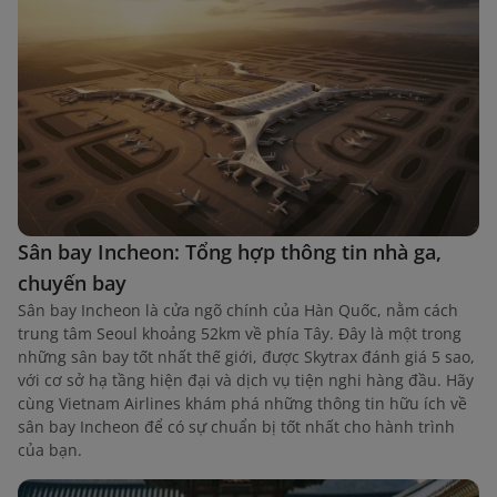
Sân bay Incheon: Tổng hợp thông tin nhà ga,
chuyến bay
Sân bay Incheon là cửa ngõ chính của Hàn Quốc, nằm cách
trung tâm Seoul khoảng 52km về phía Tây. Đây là một trong
những sân bay tốt nhất thế giới, được Skytrax đánh giá 5 sao,
với cơ sở hạ tầng hiện đại và dịch vụ tiện nghi hàng đầu. Hãy
cùng Vietnam Airlines khám phá những thông tin hữu ích về
sân bay Incheon để có sự chuẩn bị tốt nhất cho hành trình
của bạn.