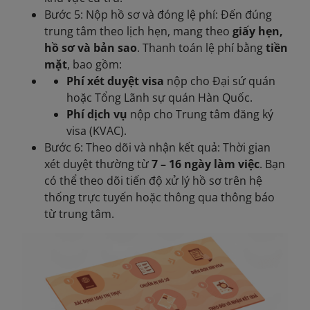
Bước 5: Nộp hồ sơ và đóng lệ phí: Đến đúng
trung tâm theo lịch hẹn, mang theo
giấy hẹn,
hồ sơ và bản sao
. Thanh toán lệ phí bằng
tiền
mặt
, bao gồm:
Phí xét duyệt visa
nộp cho Đại sứ quán
hoặc Tổng Lãnh sự quán Hàn Quốc.
Phí dịch vụ
nộp cho Trung tâm đăng ký
visa (KVAC).
Bước 6: Theo dõi và nhận kết quả: Thời gian
xét duyệt thường từ
7 – 16 ngày làm việc
. Bạn
có thể theo dõi tiến độ xử lý hồ sơ trên hệ
thống trực tuyến hoặc thông qua thông báo
từ trung tâm.