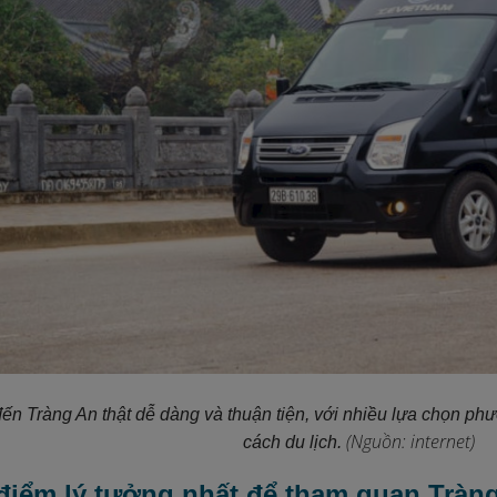
đến Tràng An thật dễ dàng và thuận tiện, với nhiều lựa chọn ph
(Nguồn: internet)
cách du lịch.
 điểm lý tưởng nhất để tham quan Tràn