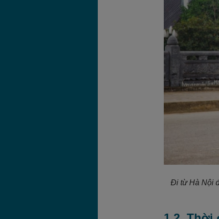
Đi từ Hà Nội 
1.2. Thời