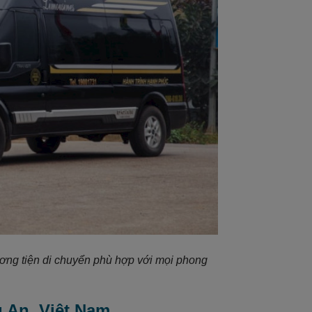
ương tiện di chuyển phù hợp với mọi phong
g An, Việt Nam