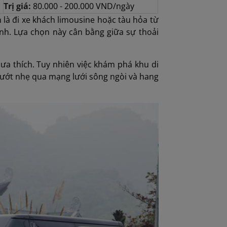
Trị giá:
80.000 - 200.000 VND/ngày
 là đi xe khách limousine hoặc tàu hỏa từ
nh. Lựa chọn này cân bằng giữa sự thoải
ưa thích. Tuy nhiên việc khám phá khu di
 lướt nhẹ qua mạng lưới sông ngòi và hang