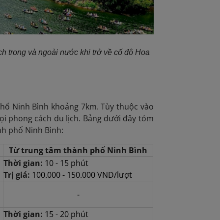
h trong và ngoài nước khi trở về cố đô Hoa
phố Ninh Bình khoảng 7km. Tùy thuộc vào
ọi phong cách du lịch. Bảng dưới đây tóm
nh phố Ninh Bình:
Từ trung tâm thành phố Ninh Bình
Thời gian:
10 - 15 phút
n
Trị giá:
100.000 - 150.000 VND/lượt
-
Thời gian:
15 - 20 phút