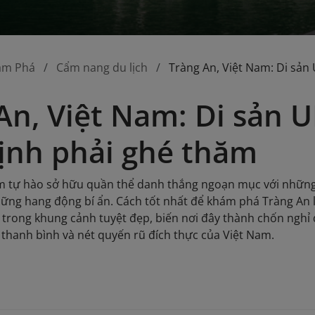
ám Phá
Cẩm nang du lịch
Tràng An, Việt Nam: Di sản
An, Việt Nam: Di sản 
ịnh phải ghé thăm
am tự hào sở hữu quần thể danh thắng ngoạn mục với những
hững hang động bí ẩn. Cách tốt nhất để khám phá Tràng An 
rong khung cảnh tuyệt đẹp, biến nơi đây thành chốn nghỉ
 thanh bình và nét quyến rũ đích thực của Việt Nam.