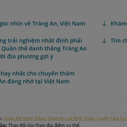
 góc nhìn về Tràng An, Việt Nam
Khám
ng trải nghiệm nhất định phải
Tìm c
i Quần thể danh thắng Tràng An
ời địa phương gợi ý
 hay nhất cho chuyến thăm
An đáng nhớ tại Việt Nam
:
Quần thể danh thắng Tràng An, xã Ninh Xuân, huyện Hoa Lư,
cửa:
Thay đổi tùy theo địa điểm cụ thể.