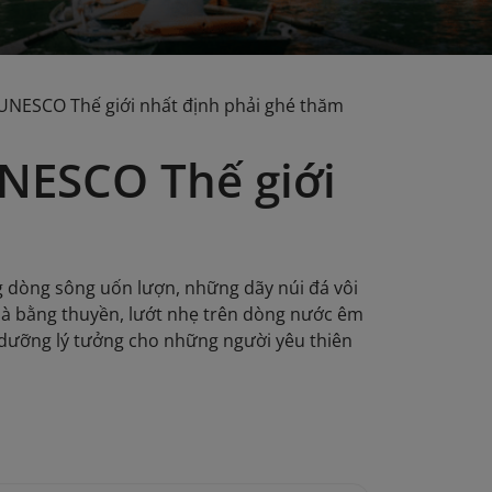
 UNESCO Thế giới nhất định phải ghé thăm
UNESCO Thế giới
 dòng sông uốn lượn, những dãy núi đá vôi
là bằng thuyền, lướt nhẹ trên dòng nước êm
 dưỡng lý tưởng cho những người yêu thiên