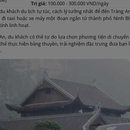
Trị giá:
100.000 - 300.000 VND/ngày
du khách du lịch tự túc, cách lý tưởng nhất để đến Tràng An
ó đi taxi hoặc xe máy một đoạn ngắn từ thành phố Ninh Bì
tính linh hoạt.
An, du khách có thể tự do lựa chọn phương tiện di chuyển 
ó thể thực hiện bằng thuyền, trải nghiệm đặc trưng đưa bạn
.