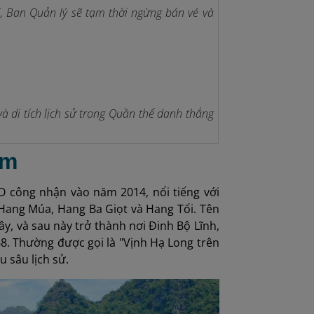
i, Ban Quản lý sẽ tạm thời ngừng bán vé và
 di tích lịch sử trong Quần thể danh thắng
am
O công nhận vào năm 2014, nổi tiếng với
Hang Múa, Hang Ba Giọt và Hang Tối. Tên
ây, và sau này trở thành nơi Đinh Bộ Lĩnh,
68. Thường được gọi là "Vịnh Hạ Long trên
u sâu lịch sử.