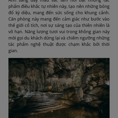
Ánh sáng đầy màu sắc làm nổi bật những tác
phẩm điêu khắc tự nhiên này, tạo nên những bóng
đổ kỳ diệu, mang đến sức sống cho khung cảnh.
Căn phòng này mang đến cảm giác như bước vào
thế giới cổ tích, nơi sự sáng tạo của thiên nhiên là
vô hạn. Năng lượng tươi vui trong không gian này
mời gọi du khách dừng lại và chiêm ngưỡng những
tác phẩm nghệ thuật được chạm khắc bởi thời
gian.