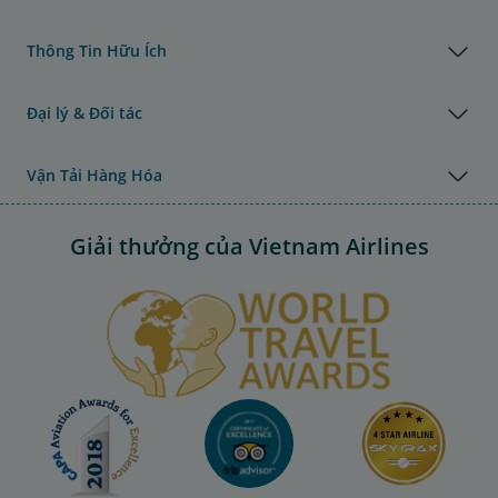
Thông Tin Hữu Ích
Đại lý & Đối tác
Vận Tải Hàng Hóa
Giải thưởng của Vietnam Airlines