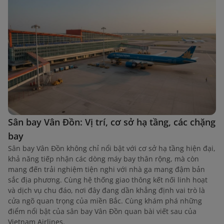
Sân bay Vân Đồn: Vị trí, cơ sở hạ tầng, các chặng
bay
Sân bay Vân Đồn không chỉ nổi bật với cơ sở hạ tầng hiện đại,
khả năng tiếp nhận các dòng máy bay thân rộng, mà còn
mang đến trải nghiệm tiện nghi với nhà ga mang đậm bản
sắc địa phương. Cùng hệ thống giao thông kết nối linh hoạt
và dịch vụ chu đáo, nơi đây đang dần khẳng định vai trò là
cửa ngõ quan trọng của miền Bắc. Cùng khám phá những
điểm nổi bật của sân bay Vân Đồn quan bài viết sau của
Vietnam Airlines.