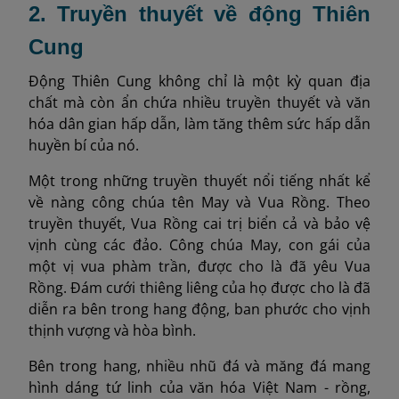
2. Truyền thuyết về động Thiên
Cung
Động Thiên Cung không chỉ là một kỳ quan địa
chất mà còn ẩn chứa nhiều truyền thuyết và văn
hóa dân gian hấp dẫn, làm tăng thêm sức hấp dẫn
huyền bí của nó.
Một trong những truyền thuyết nổi tiếng nhất kể
về nàng công chúa tên May và Vua Rồng. Theo
truyền thuyết, Vua Rồng cai trị biển cả và bảo vệ
vịnh cùng các đảo. Công chúa May, con gái của
một vị vua phàm trần, được cho là đã yêu Vua
Rồng. Đám cưới thiêng liêng của họ được cho là đã
diễn ra bên trong hang động, ban phước cho vịnh
thịnh vượng và hòa bình.
Bên trong hang, nhiều nhũ đá và măng đá mang
hình dáng tứ linh của văn hóa Việt Nam - rồng,