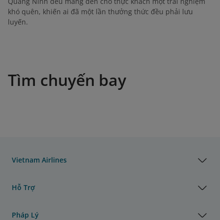
Quảng Ninh đều mang đến cho thực khách một trải nghiệm
khó quên, khiến ai đã một lần thưởng thức đều phải lưu
luyến.
Tìm chuyến bay
Vietnam Airlines
Hỗ Trợ
Pháp Lý