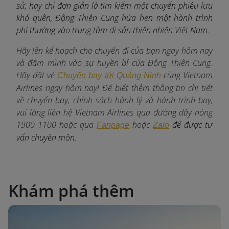
sử, hay chỉ đơn giản là tìm kiếm một chuyến phiêu lưu
khó quên, Động Thiên Cung hứa hẹn một hành trình
phi thường vào trung tâm di sản thiên nhiên Việt Nam.
Hãy lên kế hoạch cho chuyến đi của bạn ngay hôm nay
và đắm mình vào sự huyền bí của Động Thiên Cung.
Hãy đặt vé
c
ùng Vietnam
Chuyến bay tới Quảng Ninh
Airlines ngay hôm nay! Để biết thêm thông tin chi tiết
về chuyến bay, chính sách hành lý và hành trình bay,
vui lòng liên hệ Vietnam Airlines qua đường dây nóng
1900 1100 hoặc qua
hoặc
để được tư
Fanpage
Zalo
vấn chuyên môn.
Khám phá thêm