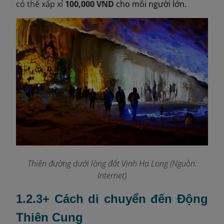
có thể xấp xỉ
100,000 VND
cho mỗi người lớn.
Thiên đường dưới lòng đất Vịnh Hạ Long (Nguồn:
Internet)
1.2.3+ Cách di chuyển đến Động
Thiên Cung