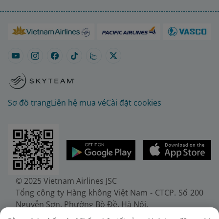
Sơ đồ trang
Liên hệ mua vé
Cài đặt cookies
© 2025 Vietnam Airlines JSC
Tổng công ty Hàng không Việt Nam - CTCP. Số 200
Nguyễn Sơn, Phường Bồ Đề, Hà Nội.
Điện thoại: (+84-24) 38272289. Fax: (+84-24)