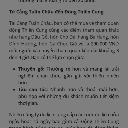
thường mất khoảng 15 đến 20 phút.
Từ Cảng Tuần Châu đến Động Thiên Cung
Tại Cảng Tuần Châu, bạn có thể mua vé tham quan
động Thiên Cung cùng các điểm tham quan khác
như hang Đầu Gỗ, hòn Chó Đá, hang Ba Hang, hòn
Đỉnh Hương, hòn Gà Chọi.
Giá vé
là
290,000 VND
mỗi người
và
chuyến tham quan kéo dài khoảng 3
đến 4 giờ. Bạn có thể lựa chọn giữa:
Thuyền gỗ:
Thường rẻ hơn và mang lại trải
nghiệm chân thực, gần gũi với thiên nhiên
hơn.
Tàu cao tốc:
Nhanh hơn và thoải mái hơn,
phù hợp với những du khách muốn tiết kiệm
thời gian.
Nhiều công ty du lịch cung cấp các tour du lịch nửa
ngày hoặc cả ngày bao gồm cả Động Thiên Cung