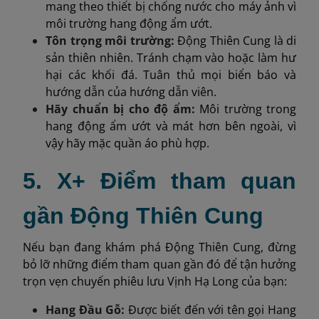
mang theo thiết bị chống nước cho máy ảnh vì
môi trường hang động ẩm ướt.
Tôn trọng môi trường:
Động Thiên Cung là di
sản thiên nhiên. Tránh chạm vào hoặc làm hư
hại các khối đá. Tuân thủ mọi biển báo và
hướng dẫn của hướng dẫn viên.
Hãy chuẩn bị cho độ ẩm:
Môi trường trong
hang động ẩm ướt và mát hơn bên ngoài, vì
vậy hãy mặc quần áo phù hợp.
5. X+ Điểm tham quan
gần Động Thiên Cung
Nếu bạn đang khám phá Động Thiên Cung, đừng
bỏ lỡ những điểm tham quan gần đó để tận hưởng
trọn vẹn chuyến phiêu lưu Vịnh Hạ Long của bạn:
Hang Đầu Gỗ:
Được biết đến với tên gọi Hang