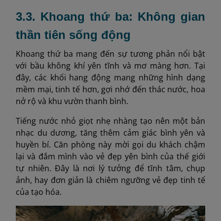
3.3. Khoang thứ ba: Không gian
thần tiên sống động
Khoang thứ ba mang đến sự tương phản nổi bật
với bầu không khí yên tĩnh và mơ màng hơn. Tại
đây, các khối hang động mang những hình dạng
mềm mại, tinh tế hơn, gợi nhớ đến thác nước, hoa
nở rộ và khu vườn thanh bình.
Tiếng nước nhỏ giọt nhẹ nhàng tạo nên một bản
nhạc du dương, tăng thêm cảm giác bình yên và
huyền bí. Căn phòng này mời gọi du khách chậm
lại và đắm mình vào vẻ đẹp yên bình của thế giới
tự nhiên. Đây là nơi lý tưởng để tĩnh tâm, chụp
ảnh, hay đơn giản là chiêm ngưỡng vẻ đẹp tinh tế
của tạo hóa.