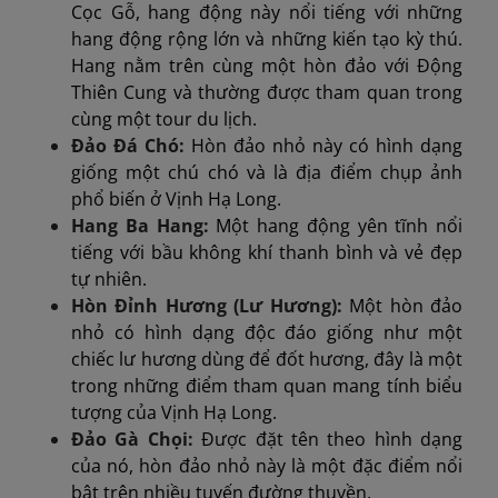
Cọc Gỗ, hang động này nổi tiếng với những
hang động rộng lớn và những kiến tạo kỳ thú.
Hang nằm trên cùng một hòn đảo với Động
Thiên Cung và thường được tham quan trong
cùng một tour du lịch.
Đảo Đá Chó:
Hòn đảo nhỏ này có hình dạng
giống một chú chó và là địa điểm chụp ảnh
phổ biến ở Vịnh Hạ Long.
Hang Ba Hang:
Một hang động yên tĩnh nổi
tiếng với bầu không khí thanh bình và vẻ đẹp
tự nhiên.
Hòn Đỉnh Hương (Lư Hương):
Một hòn đảo
nhỏ có hình dạng độc đáo giống như một
chiếc lư hương dùng để đốt hương, đây là một
trong những điểm tham quan mang tính biểu
tượng của Vịnh Hạ Long.
Đảo Gà Chọi:
Được đặt tên theo hình dạng
của nó, hòn đảo nhỏ này là một đặc điểm nổi
bật trên nhiều tuyến đường thuyền.