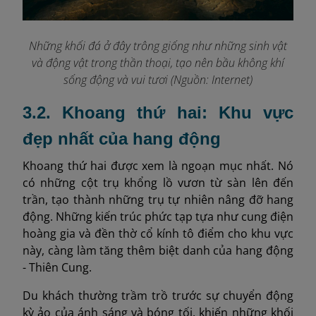
Những khối đá ở đây trông giống như những sinh vật
và động vật trong thần thoại, tạo nên bầu không khí
sống động và vui tươi (Nguồn: Internet)
3.2. Khoang thứ hai: Khu vực
đẹp nhất của hang động
Khoang thứ hai được xem là ngoạn mục nhất. Nó
có những cột trụ khổng lồ vươn từ sàn lên đến
trần, tạo thành những trụ tự nhiên nâng đỡ hang
động. Những kiến trúc phức tạp tựa như cung điện
hoàng gia và đền thờ cổ kính tô điểm cho khu vực
này, càng làm tăng thêm biệt danh của hang động
- Thiên Cung.
Du khách thường trầm trồ trước sự chuyển động
kỳ ảo của ánh sáng và bóng tối, khiến những khối