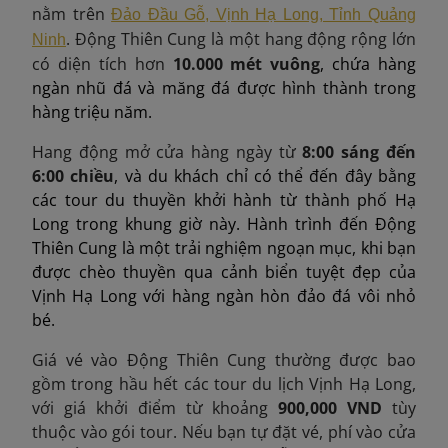
nằm trên
Đảo Đầu Gỗ, Vịnh Hạ Long, Tỉnh Quảng
. Động Thiên Cung là một hang động rộng lớn
Ninh
có diện tích hơn
10.000 mét vuông
, chứa hàng
ngàn nhũ đá và măng đá được hình thành trong
hàng triệu năm.
Hang động mở cửa hàng ngày từ
8:00 sáng đến
6:00 chiều
, và du khách chỉ có thể đến đây bằng
các tour du thuyền khởi hành từ thành phố Hạ
Long trong khung giờ này. Hành trình đến Động
Thiên Cung là một trải nghiệm ngoạn mục, khi bạn
được chèo thuyền qua cảnh biển tuyệt đẹp của
Vịnh Hạ Long với hàng ngàn hòn đảo đá vôi nhỏ
bé.
Giá vé vào Động Thiên Cung thường được bao
gồm trong hầu hết các tour du lịch Vịnh Hạ Long,
với giá khởi điểm từ khoảng
900,000 VND
tùy
thuộc vào gói tour. Nếu bạn tự đặt vé, phí vào cửa