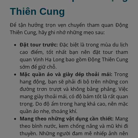
Thiên Cung
Để tận hưởng trọn vẹn chuyến tham quan Động
Thiên Cung, hãy ghi nhớ những mẹo sau:
Đặt tour trước:
Đặc biệt là trong mùa du lịch
cao điểm, tốt nhất bạn nên đặt tour tham
quan Vịnh Hạ Long bao gồm Động Thiên Cung
sớm để giữ chỗ.
Mặc quần áo và giày dép thoải mái:
Trong
hang động, bạn sẽ phải đi bộ trên những con
đường trơn trượt và không bằng phẳng. Việc
mang giày thoải mái, có độ bám tốt là rất quan
trọng. Do độ ẩm trong hang khá cao, nên mặc
quần áo nhẹ, thoáng khí.
Mang theo những vật dụng cần thiết:
Mang
theo bình nước, kem chống nắng và mũ khi đi
thuyền. Những người đam mê nhiếp ảnh nên