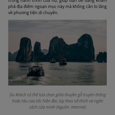
trong hành trình của họ, giúp bạn dễ dàng khám
phá địa điểm ngoạn mục này mà không cần lo lắng
về phương tiện di chuyển.
Du khách có thể lựa chọn giữa thuyền gỗ truyền thống
hoặc tàu cao tốc hiện đại, tùy theo sở thích và ngân
sách của mình (Nguồn: Internet)