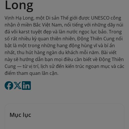
Long
Vịnh Hạ Long, một Di sản Thế giới được UNESCO công
nhận ở miền Bắc Việt Nam, nổi tiếng với những dãy núi
đá vôi karst tuyệt đẹp và làn nước ngọc lục bảo. Trong
số rất nhiều kỳ quan thiên nhiên, Động Thiên Cung nổi
bật là một trong những hang động hùng vĩ và bí ẩn
nhất, thu hút hàng ngàn du khách mỗi năm. Bài viết
này sẽ hướng dẫn bạn mọi điều cần biết về Động Thiên
Cung — từ vị trí, lịch sử đến kiến trúc ngoạn mục và các
điểm tham quan lân cận.
Mục lục