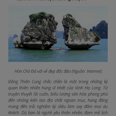
Hòn Chó Đá với vẻ đẹp độc đáo (Nguồn: Internet)
Động Thiên Cung chắc chắn là một trong những kỳ
quan thiên nhiên hùng vĩ nhất của Vịnh Hạ Long. Từ
truyền thuyết lôi cuốn, biểu tượng văn hóa phong phú
đến những kiến tạo địa chất ngoạn mục, hang động
mang đến trải nghiệm kỳ diệu làm say đắm mọi du
khách. Dù bạn là người yêu thiên nhiên, đam mê lịch