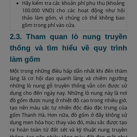
Hãy kiểm tra các khoản phí phụ thu (khoảng
100.000 VND) cho các hoạt động như hội
thảo làm gốm, vì chúng có thể không bao
gồm trong phí vào cửa.
2.3. Tham quan lò nung truyền
thống và tìm hiểu về quy trình
làm gốm
Một trong những điều hấp dẫn nhất khi đến thăm
làng là cơ hội dạo quanh làng và chiêm ngưỡng
những lò nung gỗ truyền thống vẫn còn được sử
dụng cho đến ngày nay. Những lò nung này là nơi
đồ gốm được nung ở nhiệt độ cao trong nhiều giờ,
tạo nên màu sắc tự nhiên độc đáo đặc trưng của
gốm Thanh Hà. Hơn nữa, đồ gốm ở đây không sử
dụng men hóa học; thay vào đó, màu sắc được tạo
ra hoàn toàn từ đất sét và kỹ thuật nung truyền