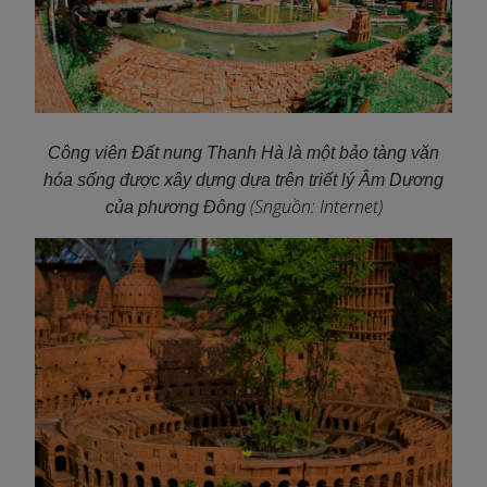
Công viên Đất nung Thanh Hà là một bảo tàng văn
hóa sống được xây dựng dựa trên triết lý Âm Dương
(S
nguồn: Internet)
của phương Đông