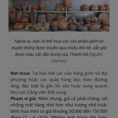
Ngoài ra, bạn có thể mua các sản phẩm gốm sứ
truyền thống được truyền qua nhiều thế hệ, vẫn giữ
(Nguồn:
được màu sắc đặc trưng của Thanh Hà.
Internet)
Nơi mua:
Tại hầu hết các cửa hàng gốm sứ địa
phương hoặc các quầy hàng dọc theo đường
làng, đặc biệt là gần lối vào hoặc xung quanh
khu vực Công viên Đất nung.
Phạm vi giá:
Nhìn chung, giá cả phải chăng, với
những mặt hàng nhỏ hơn như tượng nhỏ hoặc
bình hoa mini có giá khoảng 50.000 đến 150.000
đồng (2 - 6 USD). Những mặt hàng lớn hơn,