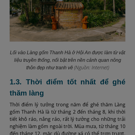
Lối vào Làng gốm Thanh Hà ở Hội An được làm từ vật
liệu truyền thống, nổi bật trên nền cảnh quan nông
(Nguồn: Internet)
thôn đẹp như tranh vẽ
1.3. Thời điểm tốt nhất để ghé
thăm làng
Thời điểm lý tưởng trong năm để ghé thăm Làng
gốm Thanh Hà là từ tháng 2 đến tháng 8, khi thời
tiết khô ráo, nắng ráo, rất lý tưởng cho những trải
nghiệm làm gốm ngoài trời. Mùa mưa, từ tháng 10
đến tháng 12, mặc dù đường xá có thể trơn trượt,