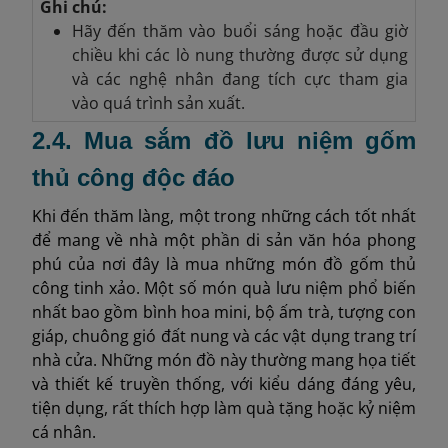
Ghi chú:
Hãy đến thăm vào buổi sáng hoặc đầu giờ
chiều khi các lò nung thường được sử dụng
và các nghệ nhân đang tích cực tham gia
vào quá trình sản xuất.
2.4. Mua sắm đồ lưu niệm gốm
thủ công độc đáo
Khi đến thăm làng, một trong những cách tốt nhất
để mang về nhà một phần di sản văn hóa phong
phú của nơi đây là mua những món đồ gốm thủ
công tinh xảo. Một số món quà lưu niệm phổ biến
nhất bao gồm bình hoa mini, bộ ấm trà, tượng con
giáp, chuông gió đất nung và các vật dụng trang trí
nhà cửa. Những món đồ này thường mang họa tiết
và thiết kế truyền thống, với kiểu dáng đáng yêu,
tiện dụng, rất thích hợp làm quà tặng hoặc kỷ niệm
cá nhân.