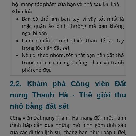
hội mang tác phẩm của bạn về nhà sau khi khô.
Ghi chú:
Bạn có thể làm bẩn tay, vì vậy tốt nhất là
mặc quần áo bình thường mà bạn không
ngại bị bẩn.
Luôn chuẩn bị một chiếc khăn để lau tay
trong lúc nặn đất sét.
Nếu đi theo nhóm, tốt nhất bạn nên đặt chỗ
trước để có chỗ ngồi cùng nhau và tránh
phải chờ đợi.
2.2. Khám phá Công viên Đất
nung Thanh Hà - Thế giới thu
nhỏ bằng đất sét
Công viên Đất nung Thanh Hà mang đến một hành
trình hấp dẫn qua những mô hình gốm tinh xảo
của các di tích lịch sử, chẳng hạn như Tháp Eiffel,