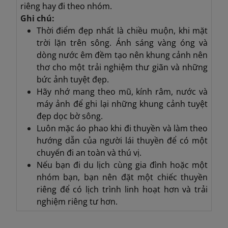
riêng hay đi theo nhóm.
Ghi chú:
Thời điểm đẹp nhất là chiều muộn, khi mặt
trời lặn trên sông. Ánh sáng vàng óng và
dòng nước êm đềm tạo nên khung cảnh nên
thơ cho một trải nghiệm thư giãn và những
bức ảnh tuyệt đẹp.
Hãy nhớ mang theo mũ, kính râm, nước và
máy ảnh để ghi lại những khung cảnh tuyệt
đẹp dọc bờ sông.
Luôn mặc áo phao khi đi thuyền và làm theo
hướng dẫn của người lái thuyền để có một
chuyến đi an toàn và thú vị.
Nếu bạn đi du lịch cùng gia đình hoặc một
nhóm bạn, bạn nên đặt một chiếc thuyền
riêng để có lịch trình linh hoạt hơn và trải
nghiệm riêng tư hơn.