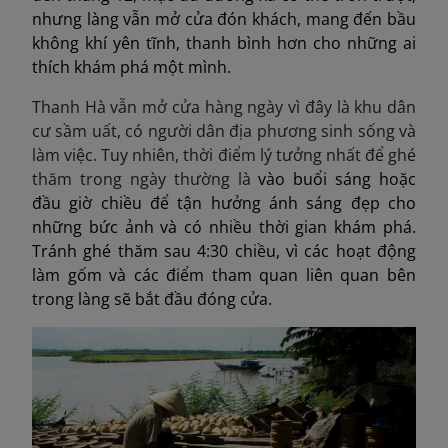
nhưng làng vẫn mở cửa đón khách, mang đến bầu
không khí yên tĩnh, thanh bình hơn cho những ai
thích khám phá một mình.
Thanh Hà vẫn mở cửa hàng ngày vì đây là khu dân
cư sầm uất, có người dân địa phương sinh sống và
làm việc. Tuy nhiên, thời điểm lý tưởng nhất để ghé
thăm trong ngày thường là
vào buổi sáng hoặc
đầu giờ chiều để tận hưởng ánh sáng đẹp cho
những bức ảnh và có nhiều thời gian khám phá.
Tránh ghé thăm sau 4:30 chiều, vì các hoạt động
làm gốm và các điểm tham quan liên quan bên
trong làng sẽ bắt đầu đóng cửa.