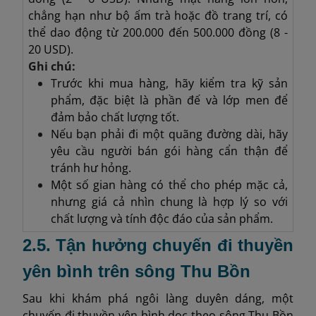
chẳng hạn như bộ ấm trà hoặc đồ trang trí, có
thể dao động từ 200.000 đến 500.000 đồng (8 -
20 USD).
Ghi chú:
Trước khi mua hàng, hãy kiểm tra kỹ sản
phẩm, đặc biệt là phần đế và lớp men để
đảm bảo chất lượng tốt.
Nếu bạn phải đi một quãng đường dài, hãy
yêu cầu người bán gói hàng cẩn thận để
tránh hư hỏng.
Một số gian hàng có thể cho phép mặc cả,
nhưng giá cả nhìn chung là hợp lý so với
chất lượng và tính độc đáo của sản phẩm.
2.5. Tận hưởng chuyến đi thuyền
yên bình trên sông Thu Bồn
Sau khi khám phá ngôi làng duyên dáng, một
chuyến đi thuyền yên bình dọc theo sông Thu Bồn