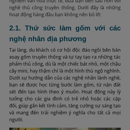
nghiệm văn hóa thực tế, đưa bạn đến sâu hơn với
nghề thủ công truyền thống. Dưới đây là những
hoạt động hàng đầu bạn không nên bỏ lỡ:
2.1. Thử sức làm gốm với các
nghệ nhân địa phương
Tại làng, du khách có cơ hội độc đáo ngồi bên bàn
xoay gốm truyền thống và tự tay tạo ra những tác
phẩm thủ công, dù là một chiếc bát nhỏ, một chậu
cây mini, hay thậm chí là một hình thú ngộ nghĩnh.
Dưới sự hướng dẫn của các nghệ nhân lành nghề,
bạn sẽ được học từng bước làm gốm, từ nặn đất
sét đến tạo hình theo ý muốn. Hoạt động này lý
tưởng cho các gia đình có trẻ nhỏ hoặc các cặp
đôi, giúp gắn kết tình cảm, tăng cường sự sáng tạo
và mang đến trải nghiệm ý nghĩa cho tất cả mọi
người.