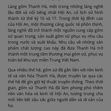
Làng gốm Thanh Hà, một trong những làng nghề
lâu đời và nổi tiếng nhất Hội An, có lịch sử hình
thành từ thế kỷ 16 và 17. Trong thời kỳ đỉnh cao
của Hội An, một thương cảng quốc tế phồn thịnh,
làng nghề đã trở thành một nguồn cung cấp gốm
sứ quan trọng, sản xuất gốm sứ phục vụ nhu cầu
trong nước và xuất khẩu. Nhu cầu về những sản
phẩm chất lượng cao này đã đưa Thanh Hà trở
thành một trung tâm thương mại gốm sứ, phục vụ
toàn bộ khu vực miền Trung Việt Nam.
Qua nhiều thế hệ, gốm sứ đã gắn liền với nền kinh
tế và văn hóa Thanh Hà, được truyền lại qua các
thế hệ để gìn giữ kỹ thuật truyền thống. Theo thời
gian, gốm sứ Thanh Hà đã làm phong phú thêm
nền văn hóa và kinh tế Hội An, tượng trưng cho
mối liên kết sâu sắc giữa người dân và di sản của
họ.