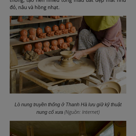
thống, tạo nên nhiều tông màu đất đẹp mắt như
đỏ, nâu và hồng nhạt.
Lò nung truyền thống ở Thanh Hà lưu giữ kỹ thuật
(Nguồn: Internet)
nung cổ xưa