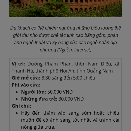
Du khách có thể chiêm ngưỡng những biểu tượng thế
giới thu nhỏ được chế tác tinh xảo bằng gốm, phản
ánh nghệ thuật và kỹ năng của các nghệ nhân địa
(Nguồn: Internet)
phương
Vị trí:
Đường Phạm Phan, thôn Nam Diêu, xã
Thanh Hà, thành phố Hội An, tỉnh Quảng Nam
Giờ mở cửa:
8:30 sáng đến 5:00 chiều
Phí vào cửa:
Người lớn:
50.000 VND
Những đứa trẻ:
30.000 VND
Ghi chú:
Hãy đến thăm vào sáng sớm hoặc chiều
muộn để có ánh sáng tốt nhất và tránh cái
nóng giữa trưa.