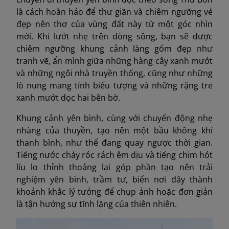
là cách hoàn hảo để thư giãn và chiêm ngưỡng vẻ
đẹp nên thơ của vùng đất này từ một góc nhìn
mới. Khi lướt nhẹ trên dòng sông, bạn sẽ được
chiêm ngưỡng khung cảnh làng gốm đẹp như
tranh vẽ, ẩn mình giữa những hàng cây xanh mướt
và những ngôi nhà truyền thống, cũng như những
lò nung mang tính biểu tượng và những rặng tre
xanh mướt dọc hai bên bờ.
Khung cảnh yên bình, cùng với chuyển động nhẹ
nhàng của thuyền, tạo nên một bầu không khí
thanh bình, như thể đang quay ngược thời gian.
Tiếng nước chảy róc rách êm dịu và tiếng chim hót
líu lo thỉnh thoảng lại góp phần tạo nên trải
nghiệm yên bình, trầm tư, biến nơi đây thành
khoảnh khắc lý tưởng để chụp ảnh hoặc đơn giản
là tận hưởng sự tĩnh lặng của thiên nhiên.