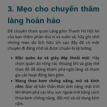
3. Mẹo cho chuyến thăm
làng hoàn hảo
Để chuyến tham quan Làng gốm Thanh Hà Hội An
của bạn thêm phần thú vị và suôn sẻ, hãy ghi nhớ
những mẹo du lịch hữu ích sau đây để có một
chuyến đi đáng nhớ và được chuẩn bị kỹ lưỡng:
Mặc quần áo và giày dép thoải mái
: Hãy
chọn quần áo rộng rãi, thoáng khí và giày thể
thao để dễ dàng khám phá ngôi làng và tham
gia các hoạt động làm gốm.
Mang theo kem chống nắng, mũ và kính
râm
: Bảo vệ bản thân khỏi ánh nắng mặt trời
khi khám phá các khu vực ngoài trời bằng cách
thoa kem chống nắng, đội mũ và sử dụng kính
râm.