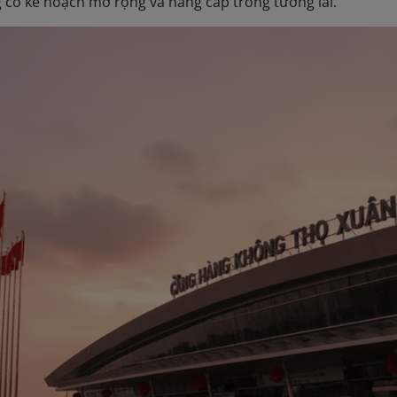
 có kế hoạch mở rộng và nâng cấp trong tương lai.