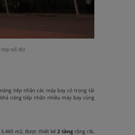
 bay nội địa
ả năng
tiếp nhận các máy bay có trọng tải
i khả năng tiếp nhận nhiều máy bay cùng
 5.460 m2, được thiết kế
2 tầng
rộng rãi,