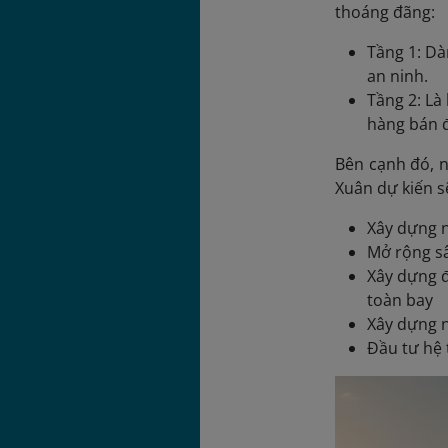
thoáng đãng:
Tầng 1: Dà
an ninh.
Tầng 2: Là
hàng bán đ
Bên cạnh đó, 
Xuân dự kiến s
Xây dựng n
Mở rộng sân
Xây dựng đ
toàn bay
Xây dựng n
Đầu tư hệ 