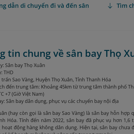
ng dẫn di chuyển đi và đến sân
Tìm c
g tin chung về sân bay Thọ X
y: Sân bay Thọ Xuân
y: THD
hị trấn Sao Vàng, Huyện Thọ Xuân, Tỉnh Thanh Hóa
ch đến trung tâm: Khoảng 45km từ trung tâm thành phố T
TC +7 (Giờ Việt Nam)
ay: Sân bay dân dụng, phục vụ các chuyến bay nội địa
ân (hay còn gọi là sân bay Sao Vàng)
là sân bay hỗn hợp q
anh Hóa. Tính đến năm 2022, sân bay đã phục vụ hơn 1,6 t
g hoạt động hàng không dân dụng. Hiện tại, sân bay chưa