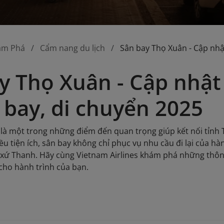
ám Phá
Cẩm nang du lịch
Sân bay Thọ Xuân - Cập nhậ
y Thọ Xuân - Cập nhật
bay, di chuyển 2025
là một trong những điểm đến quan trọng giúp kết nối tỉnh 
iều tiện ích, sân bay không chỉ phục vụ nhu cầu đi lại của 
 xứ Thanh. Hãy cùng Vietnam Airlines khám phá những thông
 cho hành trình của bạn.