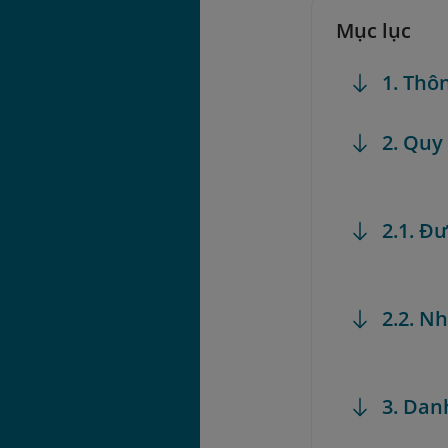
Mục lục
1. Thô
2. Quy
2.1. Đ
2.2. N
3. Dan