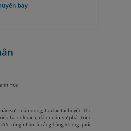
huyến bay
uân
hanh Hóa
uân sự – dân dụng, tọa lạc tại huyện Thọ
riệu hành khách, đánh dấu sự phát triển
 được công nhận là cảng hàng không quốc