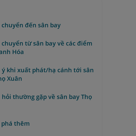
Di chuyển đến sân bay
Di chuyển từ sân bay về các điểm
hanh Hóa
 ý khi xuất phát/hạ cánh tới sân
họ Xuân
u hỏi thường gặp về sân bay Thọ
 phá thêm