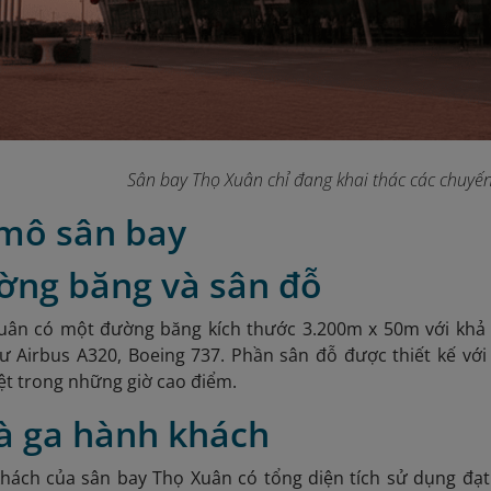
Sân bay Thọ Xuân chỉ đang khai thác các chuyến
 mô sân bay
ường băng và sân đỗ
uân có một đường băng kích thước 3.200m x 50m với kh
hư Airbus A320, Boeing 737. Phần sân đỗ được thiết kế vớ
iệt trong những giờ cao điểm.
hà ga hành khách
hách của sân bay Thọ Xuân có tổng diện tích sử dụng đạt