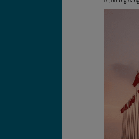
tế, nhưng đang