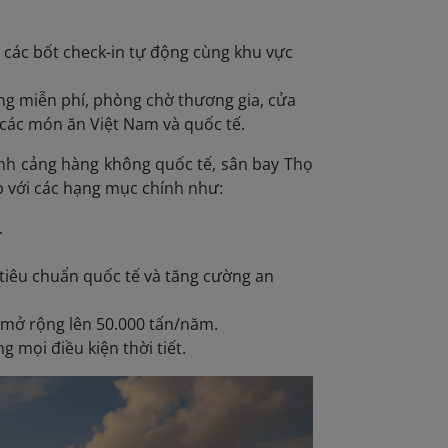
, các bốt check-in tự động cùng khu vực
ống miễn phí, phòng chờ thương gia, cửa
 các món ăn Việt Nam và quốc tế.
nh cảng hàng không quốc tế, sân bay Thọ
 với các hạng mục chính như:
.
tiêu chuẩn quốc tế và tăng cường an
 mở rộng lên 50.000 tấn/năm.
mọi điều kiện thời tiết.