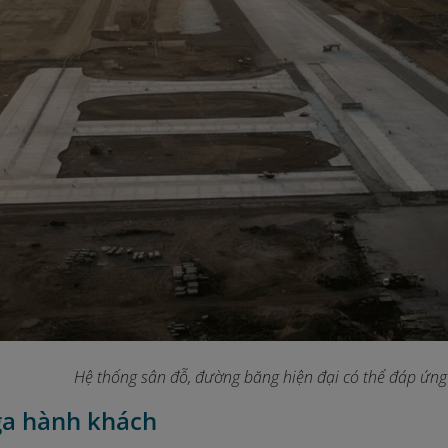
Hệ thống sân đỗ, đường băng hiện đại có thể đáp ứng 
ga hành khách