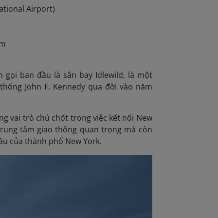
tional Airport)
km
 gọi ban đầu là sân bay Idlewild, là một
 thống John F. Kennedy qua đời vào năm
 vai trò chủ chốt trong việc kết nối New
t trung tâm giao thông quan trọng mà còn
cầu của thành phố New York.