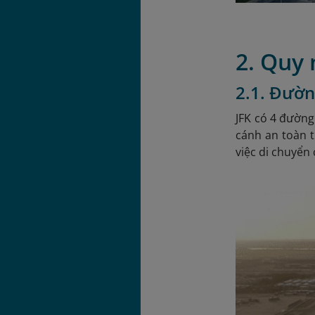
2. Quy
2.1. Đườn
JFK có 4 đường
cánh an toàn t
việc di chuyển