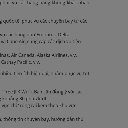
 phục vụ các hãng hàng không khác nhau
 quốc tế, phục vụ các chuyến bay từ các
 vụ các hãng như Emirates, Delta.
à Cape Air, cung cấp các dịch vụ tiện
as, Air Canada, Alaska Airlines, v.v.
Cathay Pacific, v.v.
nhiều tiện ích hiện đại, nhằm phục vụ tốt
 "Free JFK Wi-Fi. Bạn cần đồng ý với các
g khoảng 30 phút/lượt.
 vực chờ rộng rãi kem theo khu vực
.
, thông tin chuyến bay, hướng dẫn thủ