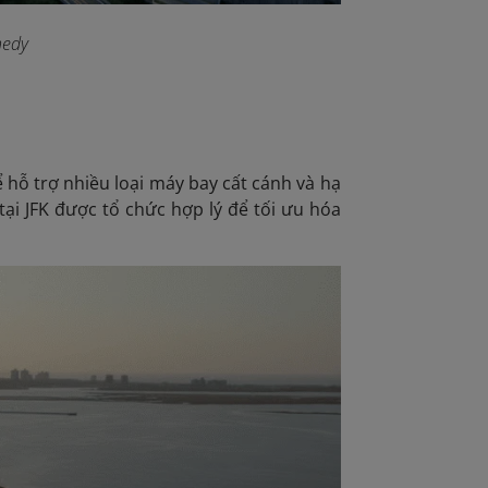
nedy
ể hỗ trợ nhiều loại máy bay cất cánh và hạ
 tại JFK được tổ chức hợp lý để tối ưu hóa