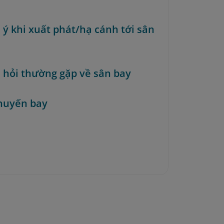
 ý khi xuất phát/hạ cánh tới sân
u hỏi thường gặp về sân bay
huyến bay