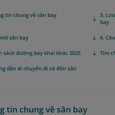
ng tin chung về sân bay
5. Lưu
bay
 mô sân bay
6. Câ
h sách đường bay khai khác 2025
Tìm c
ng dẫn di chuyển đi và đến sân
g tin chung về sân bay