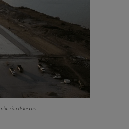
nhu cầu đi lại cao