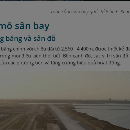
Toàn cảnh sân bay quốc tế John F. Ken
 mô sân bay
g băng và sân đỗ
 băng chính với chiều dài từ 2.560
- 4.400m, được thiết kế đ
rong mọi điều kiện thời tiết. Bên cạnh đó, các vị trí sân đỗ
 của các phương tiện và tăng cường hiệu quả hoạt động.