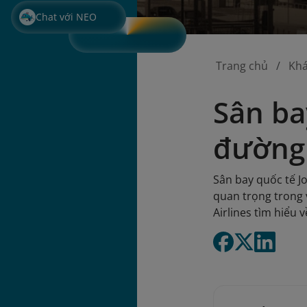
Chat với NEO
Trang chủ
Kh
Sân ba
đường 
Sân bay quốc tế Jo
quan trọng trong 
Airlines tìm hiểu 