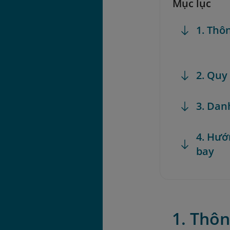
Mục lục
1. Thô
2. Quy
3. Dan
4. Hướ
bay
1. Thôn