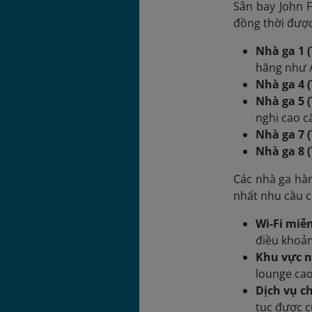
Sân bay John 
đồng thời được
Nhà ga 1 (
hãng như Ai
Nhà ga 4 (
Nhà ga 5 (
nghi cao c
Nhà ga 7 (
Nhà ga 8 (
Các nhà ga hàn
nhất nhu cầu 
Wi-Fi miễn
điều khoản
Khu vực n
lounge cao
Dịch vụ c
tục được c