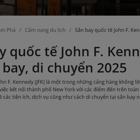
ám Phá
Cẩm nang du lịch
Sân bay quốc tế John F. Ke
y quốc tế John F. Kenn
bay, di chuyển 2025
hn F. Kennedy (JFK) là một trong những cảng hàng không lớn 
việc kết nối thành phố New York với các điểm đến trên toàn 
về các tiện ích, dịch vụ cũng như cách di chuyển tại sân bay n