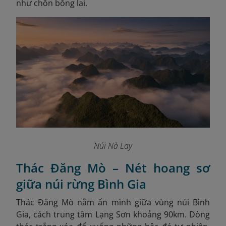
như chốn bồng lai.
Núi Nà Lay
Thác Đăng Mò – Nét hoang sơ
giữa núi rừng Bình Gia
Thác Đăng Mò nằm ẩn mình giữa vùng núi Bình
Gia, cách trung tâm Lạng Sơn khoảng 90km. Dòng