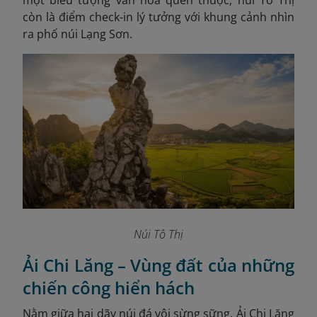
một biểu tượng văn hóa quen thuộc, núi Tô Thị
còn là điểm check-in lý tưởng với khung cảnh nhìn
ra phố núi Lạng Sơn.
Núi Tô Thị
Ải Chi Lăng – Vùng đất của những
chiến công hiển hách
Nằm giữa hai dãy núi đá vôi sừng sững, Ải Chi Lăng