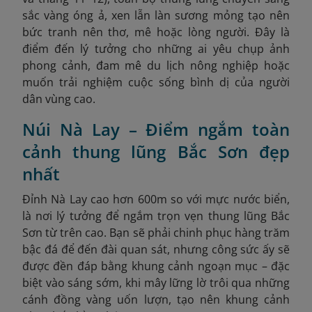
sắc vàng óng ả, xen lẫn làn sương mỏng tạo nên
bức tranh nên thơ, mê hoặc lòng người. Đây là
điểm đến lý tưởng cho những ai yêu chụp ảnh
phong cảnh, đam mê du lịch nông nghiệp hoặc
muốn trải nghiệm cuộc sống bình dị của người
dân vùng cao.
Núi Nà Lay – Điểm ngắm toàn
cảnh thung lũng Bắc Sơn đẹp
nhất
Đỉnh Nà Lay cao hơn 600m so với mực nước biển,
là nơi lý tưởng để ngắm trọn vẹn thung lũng Bắc
Sơn từ trên cao. Bạn sẽ phải chinh phục hàng trăm
bậc đá để đến đài quan sát, nhưng công sức ấy sẽ
được đền đáp bằng khung cảnh ngoạn mục – đặc
biệt vào sáng sớm, khi mây lững lờ trôi qua những
cánh đồng vàng uốn lượn, tạo nên khung cảnh