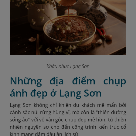
Khâu nhục Lạng Sơn
Những địa điểm chụp
ảnh đẹp ở Lạng Sơn
Lạng Sơn không chỉ khiến du khách mê mẩn bởi
cảnh sắc núi rừng hùng vĩ, mà còn là “thiên đường
sống ảo” với vô vàn góc chụp đẹp mê hồn, từ thiên
nhiên nguyên sơ cho đến công trình kiến trúc cổ
kính mang đậm dấu ấn lịch sử.