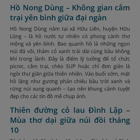
Hồ Nong Dùng – Không gian cắm
trại yên bình giữa đại ngàn
Hồ Nong Dùng nằm tại xã Hữu Liên, huyện Hữu
Lũng – là hồ nước tự nhiên có phong cảnh thơ
mộng và yên bình. Bao quanh hồ là những ngọn
núi đá vôi, thảm cỏ xanh trải dài cùng bầu không
khí trong lành. Đây là điểm lý tưởng để tổ chức
picnic, cắm trại, chèo SUP hoặc chỉ đơn giản là
ngồi thư giãn giữa thiên nhiên. Vào buổi sớm, mặt
hồ lặng như gương phản chiếu bầu trời xanh và
rừng núi xung quanh – tạo nên khung cảnh tuyệt
đẹp cho các tín đồ mê chụp ảnh.
Thiên đường cỏ lau Đình Lập –
Mùa thơ dại giữa núi đồi tháng
10