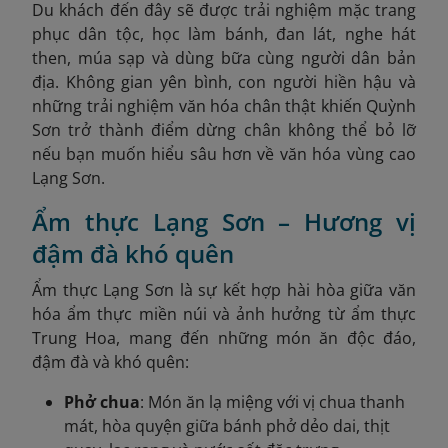
Du khách đến đây sẽ được trải nghiệm mặc trang
phục dân tộc, học làm bánh, đan lát, nghe hát
then, múa sạp và dùng bữa cùng người dân bản
địa. Không gian yên bình, con người hiền hậu và
những trải nghiệm văn hóa chân thật khiến Quỳnh
Sơn trở thành điểm dừng chân không thể bỏ lỡ
nếu bạn muốn hiểu sâu hơn về văn hóa vùng cao
Lạng Sơn.
Ẩm thực Lạng Sơn – Hương vị
đậm đà khó quên
Ẩm thực Lạng Sơn là sự kết hợp hài hòa giữa văn
hóa ẩm thực miền núi và ảnh hưởng từ ẩm thực
Trung Hoa, mang đến những món ăn độc đáo,
đậm đà và khó quên:
Phở chua
: Món ăn lạ miệng với vị chua thanh
mát, hòa quyện giữa bánh phở dẻo dai, thịt