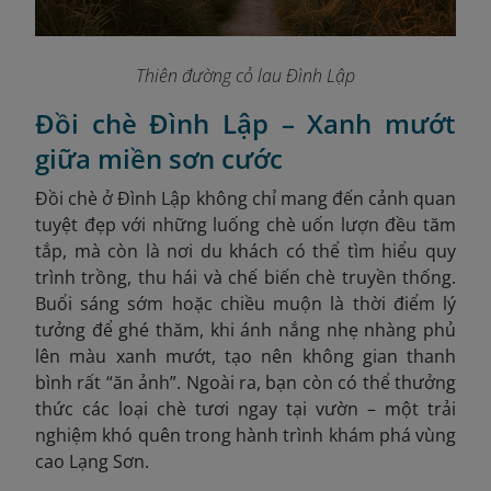
Thiên đường cỏ lau Đình Lập
Đồi chè Đình Lập – Xanh mướt
giữa miền sơn cước
Đồi chè ở Đình Lập không chỉ mang đến cảnh quan
tuyệt đẹp với những luống chè uốn lượn đều tăm
tắp, mà còn là nơi du khách có thể tìm hiểu quy
trình trồng, thu hái và chế biến chè truyền thống.
Buổi sáng sớm hoặc chiều muộn là thời điểm lý
tưởng để ghé thăm, khi ánh nắng nhẹ nhàng phủ
lên màu xanh mướt, tạo nên không gian thanh
bình rất “ăn ảnh”. Ngoài ra, bạn còn có thể thưởng
thức các loại chè tươi ngay tại vườn – một trải
nghiệm khó quên trong hành trình khám phá vùng
cao Lạng Sơn.