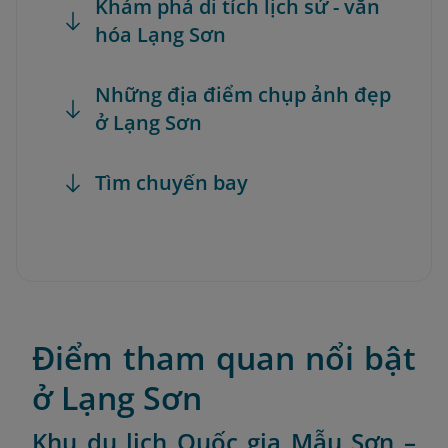
Khám phá di tích lịch sử - văn
hóa Lạng Sơn
Những địa điểm chụp ảnh đẹp
ở Lạng Sơn
Tìm chuyến bay
Điểm tham quan nổi bật
ở Lạng Sơn
Khu du lịch Quốc gia Mẫu Sơn –