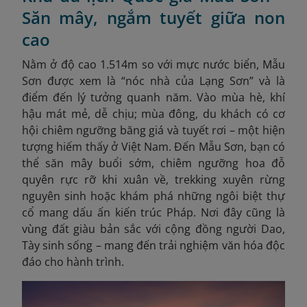
Săn mây, ngắm tuyết giữa non
cao
Nằm ở độ cao 1.514m so với mực nước biển, Mẫu
Sơn được xem là “nóc nhà của Lạng Sơn” và là
điểm đến lý tưởng quanh năm. Vào mùa hè, khí
hậu mát mẻ, dễ chịu; mùa đông, du khách có cơ
hội chiêm ngưỡng băng giá và tuyết rơi – một hiện
tượng hiếm thấy ở Việt Nam. Đến Mẫu Sơn, bạn có
thể săn mây buổi sớm, chiêm ngưỡng hoa đỗ
quyên rực rỡ khi xuân về, trekking xuyên rừng
nguyên sinh hoặc khám phá những ngôi biệt thự
cổ mang dấu ấn kiến trúc Pháp. Nơi đây cũng là
vùng đất giàu bản sắc với cộng đồng người Dao,
Tày sinh sống – mang đến trải nghiệm văn hóa độc
đáo cho hành trình.