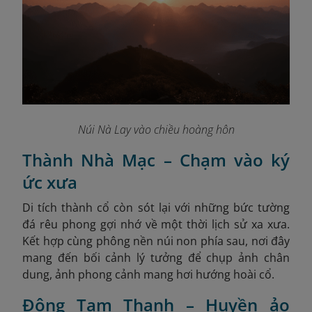
Núi Nà Lay vào chiều hoàng hôn
Thành Nhà Mạc – Chạm vào ký
ức xưa
Di tích thành cổ còn sót lại với những bức tường
đá rêu phong gợi nhớ về một thời lịch sử xa xưa.
Kết hợp cùng phông nền núi non phía sau, nơi đây
mang đến bối cảnh lý tưởng để chụp ảnh chân
dung, ảnh phong cảnh mang hơi hướng hoài cổ.
Động Tam Thanh – Huyền ảo