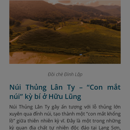
Đồi chè Đình Lập
Núi Thủng Lân Ty – “Con mắt
núi” kỳ bí ở Hữu Lũng
Núi Thủng Lân Ty gây ấn tượng với lỗ thủng lớn
xuyên qua đỉnh núi, tạo thành một “con mắt khổng
lồ” giữa thiên nhiên kỳ vĩ. Đây là một trong những
kỳ quan địa chất tự nhiên độc đáo tại Lạng Sơn,