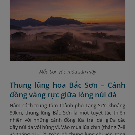
Mẫu Sơn vào mùa săn mây
Thung lũng hoa Bắc Sơn – Cánh
đồng vàng rực giữa lòng núi đá
Nằm cách trung tâm thành phố Lạng Sơn khoảng
80km, thung lũng Bắc Sơn là một tuyệt tác thiên
nhiên với những cánh đồng lúa trải dài giữa các
dãy núi đá vôi hùng vĩ. Vào mùa lúa chín (tháng 7–8
và tháng 11–12), toàn bộ thung lũng chuyển sang