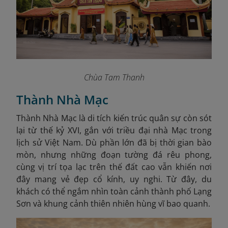
Chùa Tam Thanh
Thành Nhà Mạc
Thành Nhà Mạc là di tích kiến trúc quân sự còn sót
lại từ thế kỷ XVI, gắn với triều đại nhà Mạc trong
lịch sử Việt Nam. Dù phần lớn đã bị thời gian bào
mòn, nhưng những đoạn tường đá rêu phong,
cùng vị trí tọa lạc trên thế đất cao vẫn khiến nơi
đây mang vẻ đẹp cổ kính, uy nghi. Từ đây, du
khách có thể ngắm nhìn toàn cảnh thành phố Lạng
Sơn và khung cảnh thiên nhiên hùng vĩ bao quanh.