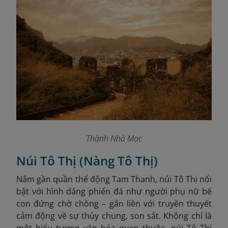
Thành Nhà Mạc
Núi Tô Thị (Nàng Tô Thị)
Nằm gần quần thể động Tam Thanh, núi Tô Thị nổi
bật với hình dáng phiến đá như người phụ nữ bế
con đứng chờ chồng – gắn liền với truyền thuyết
cảm động về sự thủy chung, son sắt. Không chỉ là