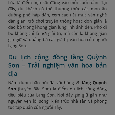
Lừa là điểm hẹn sôi động vào mỗi cuối tuần. Tại
đây, du khách có thể thưởng thức các món ăn
đường phố hấp dẫn, xem các tiết mục văn nghệ
dân gian, trò chơi truyền thống hoặc đơn giản là
dạo bộ trong không gian lung linh ánh đèn. Phố đi
bộ không chỉ là nơi giải trí, mà còn là không gian
gìn giữ và quảng bá các giá trị văn hóa của người
Lạng Sơn.
Du lịch cộng đồng làng Quỳnh
Sơn – Trải nghiệm văn hóa bản
địa
Nằm dưới chân núi đá vôi hùng vĩ,
làng Quỳnh
Sơn
(huyện Bắc Sơn) là điểm du lịch cộng đồng
tiêu biểu của Lạng Sơn. Nơi đây gìn giữ gần như
nguyên vẹn lối sống, kiến trúc nhà sàn và phong
tục tập quán của người Tày.