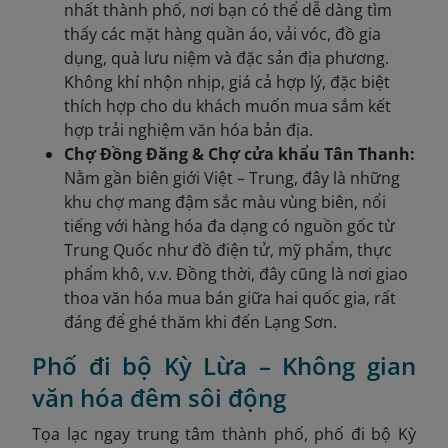
nhất thành phố, nơi bạn có thể dễ dàng tìm
thấy các mặt hàng quần áo, vải vóc, đồ gia
dụng, quà lưu niệm và đặc sản địa phương.
Không khí nhộn nhịp, giá cả hợp lý, đặc biệt
thích hợp cho du khách muốn mua sắm kết
hợp trải nghiệm văn hóa bản địa.
Chợ Đồng Đăng & Chợ cửa khẩu Tân Thanh:
Nằm gần biên giới Việt – Trung, đây là những
khu chợ mang đậm sắc màu vùng biên, nổi
tiếng với hàng hóa đa dạng có nguồn gốc từ
Trung Quốc như đồ điện tử, mỹ phẩm, thực
phẩm khô, v.v. Đồng thời, đây cũng là nơi giao
thoa văn hóa mua bán giữa hai quốc gia, rất
đáng để ghé thăm khi đến Lạng Sơn.
Phố đi bộ Kỳ Lừa – Không gian
văn hóa đêm sôi động
Tọa lạc ngay trung tâm thành phố, phố đi bộ Kỳ