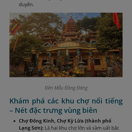
duyên.
Đền Mẫu Đồng Đăng
Khám phá các khu chợ nổi tiếng
– Nét đặc trưng vùng biên
Chợ Đông Kinh, Chợ Kỳ Lừa (thành phố
Lạng Sơn):
Là hai khu chợ lớn và sầm uất bậc