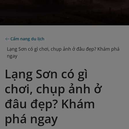
Cẩm nang du lịch
Lạng Sơn có gì chơi, chụp ảnh ở đâu đẹp? Khám phá
ngay
Lạng Sơn có gì
chơi, chụp ảnh ở
đâu đẹp? Khám
phá ngay