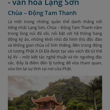
- văn hóa Lạng Sơn
Chùa – Động Tam Thanh
Là một trong những quần thể danh thắng nổi
tiếng nhất Lạng Sơn, Chùa – Động Tam Thanh nằm
trong lòng núi đá vôi, nổi bật với hệ thống hang
động kỳ ảo, những khối nhũ đá hình thù độc đáo
và không gian chùa cổ linh thiêng. Bên trong động
có tượng Phật A Di Đà được tạc vào vách đá từ thế
kỷ XV – một kiệt tác nghệ thuật và tín ngưỡng đặc
sắc. Đây là điểm đến lý tưởng để vừa tham quan,
vừa tìm lại sự tĩnh tại nơi cửa Phật.