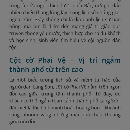
từng là cửa ngõ chiến lược phía Bắc, nơi ghi dấu
nhiều chiến thắng lừng lẫy trong lịch sử chống giặc
ngoại xâm. Đây không chỉ là địa danh lịch sử hào
hùng, mà còn là điểm đến mang giá trị giáo dục
truyền thống yêu nước, thích hợp cho cả du khách
và học sinh, sinh viên tìm hiểu về cội nguồn dân
tộc.
Cột cờ Phai Vệ – Vị trí ngắm
thành phố từ trên cao
Là một biểu tượng lịch sử và niềm tự hào của
người dân Lạng Sơn, cột cờ Phai Vệ nằm trên ngọn
đồi cao giữa trung tâm thành phố. Từ đây, du
khách có thể ngắm toàn cảnh thành phố Lạng Sơn,
đặc biệt là lúc bình minh hoặc hoàng hôn – khi ánh
sáng nhuộm vàng những mái nhà thấp thoáng
giữa núi đồi.