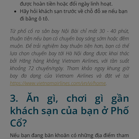
được hoàn tiền hoặc đổi ngày linh hoạt.
Hãy hỏi khách sạn trước về chỗ đỗ xe nếu bạn
đi bằng ô tô.
Từ phố cổ ra sân bay Nội Bài chỉ mất 30 - 40 phút,
thuận tiện nếu bạn có chuyến bay sáng sớm hoặc đêm
muộn. Để trải nghiệm bay thuận tiện hơn, bạn có thể
lựa chọn chuyến bay tới Hà Nội đang được khai thác
bởi Hãng hàng không Vietnam Airlines, với tần suất
khoảng 72 chuyến/ngày. Tham khảo ngay khung giờ
bay đa dạng của Vietnam Airlines và đặt vé tại
https://www.vietnamairlines.com/vn/vi/home
.
3. Ăn gì, chơi gì gần
khách sạn của bạn ở Phố
Cổ?
Nếu bạn đang băn khoăn có những địa điểm tham