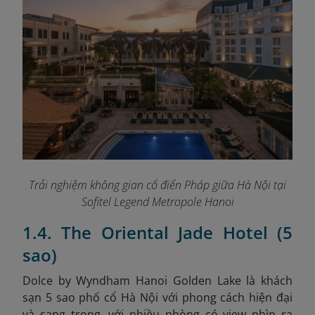
Trải nghiệm không gian cổ điển Pháp giữa Hà Nội tại
Sofitel Legend Metropole Hanoi
1.4. The Oriental Jade Hotel (5
sao)
Dolce by Wyndham Hanoi Golden Lake là khách
sạn 5 sao phố cổ Hà Nội với phong cách hiện đại
và sang trọng, với nhiều phòng có view nhìn ra