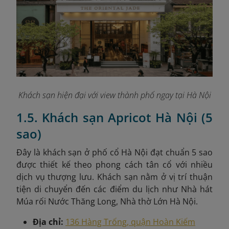
Khách sạn hiện đại với view thành phố ngay tại Hà Nội
1.5. Khách sạn Apricot Hà Nội (5
sao)
Đây là
khách sạn ở phố cổ Hà Nội đạt chuẩn 5 sao
được thiết kế theo phong cách tân cổ với nhiều
dịch vụ thượng lưu. Khách sạn nằm ở vị trí thuận
tiện di chuyển đến các điểm du lịch như Nhà hát
Múa rối Nước Thăng Long, Nhà thờ Lớn Hà Nội.
Địa chỉ:
136 Hàng Trống, quận Hoàn Kiếm