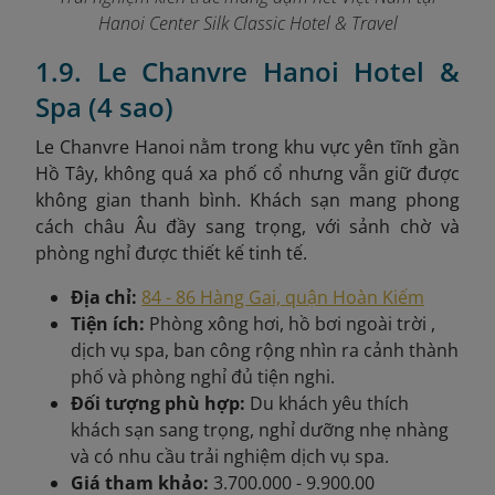
Hanoi Center Silk Classic Hotel & Travel
1.9. Le Chanvre Hanoi Hotel &
Spa (4 sao)
Le Chanvre Hanoi nằm trong khu vực yên tĩnh gần
Hồ Tây, không quá xa phố cổ nhưng vẫn giữ được
không gian thanh bình. Khách sạn mang phong
cách châu Âu đầy sang trọng, với sảnh chờ và
phòng nghỉ được thiết kế tinh tế.
Địa chỉ:
84 - 86 Hàng Gai, quận Hoàn Kiếm
Tiện ích:
Phòng xông hơi, hồ bơi ngoài trời ,
dịch vụ spa, ban công rộng nhìn ra cảnh thành
phố và phòng nghỉ đủ tiện nghi.
Đối tượng phù hợp:
Du khách yêu thích
khách sạn sang trọng, nghỉ dưỡng nhẹ nhàng
và có nhu cầu trải nghiệm dịch vụ spa.
Giá tham khảo:
3.700.000 - 9.900.00