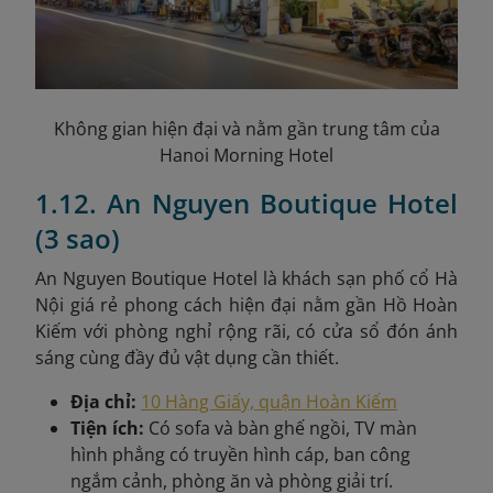
Không gian hiện đại và nằm gần trung tâm của
Hanoi Morning Hotel
1.12. An Nguyen Boutique Hotel
(3 sao)
An Nguyen Boutique Hotel là khách sạn phố cổ Hà
Nội giá rẻ phong cách hiện đại nằm gần Hồ Hoàn
Kiếm với phòng nghỉ rộng rãi, có cửa sổ đón ánh
sáng cùng đầy đủ vật dụng cần thiết.
Địa chỉ:
10 Hàng Giấy, quận Hoàn Kiếm
Tiện ích:
Có sofa và bàn ghế ngồi, TV màn
hình phẳng có truyền hình cáp, ban công
ngắm cảnh, phòng ăn và phòng giải trí.