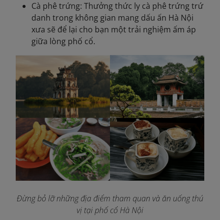
Cà phê trứng: Thưởng thức ly cà phê trứng trứ
danh trong không gian mang dấu ấn Hà Nội
xưa sẽ để lại cho bạn một trải nghiệm ấm áp
giữa lòng phố cổ.
Đừng bỏ lỡ những địa điểm tham quan và ăn uống thú
vị tại phố cổ Hà Nội