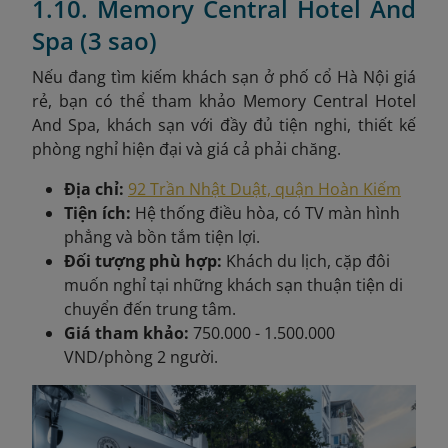
1.10. Memory Central Hotel And
Spa (3 sao)
Nếu đang tìm kiếm khách sạn ở phố cổ Hà Nội giá
rẻ, bạn có thể tham khảo Memory Central Hotel
And Spa, khách sạn với đầy đủ tiện nghi, thiết kế
phòng nghỉ hiện đại và giá cả phải chăng.
Địa chỉ:
92 Trần Nhật Duật, quận Hoàn Kiếm
Tiện ích:
Hệ thống điều hòa, có TV màn hình
phẳng và bồn tắm tiện lợi.
Đối tượng phù hợp:
Khách du lịch, cặp đôi
muốn nghỉ tại những khách sạn thuận tiện di
chuyển đến trung tâm.
Giá tham khảo:
750.000 - 1.500.000
VND/phòng 2 người.