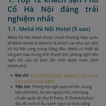
Cổ Hà Nội đáng trải
nghiệm nhất
1.1. Meliá Hà Nội Hotel (5 sao)
Meliá Hà Nội Hotel
thuộc chuỗi thương hiệu quốc
tế Meliá Hotels & Resorts là khách sạn khu vực phố
cổ Hà Nội sang trọng hàng đầu. Meliá có thiết kế
với gam màu trung tính thanh lịch, phòng nghỉ tiện
nghi với cửa sổ kính lớn nhìn được toàn cảnh
thành phố.
Địa chỉ:
44 Lý Thường Kiệt, phường Trần Hưng
Đạo, quận Hoàn Kiếm
Tiện ích:
Phòng hội nghị quy mô lớn, trung
tâm thể hình, hồ bơi ngoài trời, nhà hàng
chuẩn quốc tế như El Patio, El Oriental phục
đầy đủ món Á Âu, bánh ngọt và thức uống