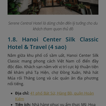
Serene Central Hotel là dừng chân đến lý tưởng cho du
khách tham quan thủ đô
1.8. Hanoi Center Silk Classic
Hotel & Travel (4 sao)
Nằm giữa khu phố cổ sầm uất, Hanoi Center Silk
Classic mang phong cách Việt Nam cổ điển đầy
độc đáo. Khách sạn nằm với vị trí cực kỳ thuận tiện
để khám phá Tạ Hiện, chợ Đồng Xuân, Nhà hát
Múa rối Thăng Long và các quán ăn địa phương
nổi tiếng.
Địa chỉ:
41 phố Bát Sứ, Hàng Bồ, quận Hoàn
Kiếm
Tiện ích:
Nhà hàng phục vụ ẩm thực Mỹ, Hoa