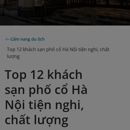
Cẩm nang du lịch
Top 12 khách sạn phố cổ Hà Nội tiện nghi, chất
lượng
Top 12 khách
sạn phố cổ Hà
Nội tiện nghi,
chất lượng