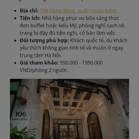
Địa chỉ:
106 Hàng Bông, quận Hoàn Kiếm
Tiện ích:
Nhà hàng phục vụ bữa sáng thực
đơn buffet hoặc kiểu Mỹ; phòng nghỉ sạch sẽ,
trang bị đầy đủ tiện nghi, có bàn làm việc.
Đối tượng phù hợp:
Khách quốc tế, du khách
yêu thích không gian tinh tế và muốn ở ngay
trung tâm Hà Nội.
Giá tham khảo:
990.000 - 1990.000
VND/phòng 2 người.