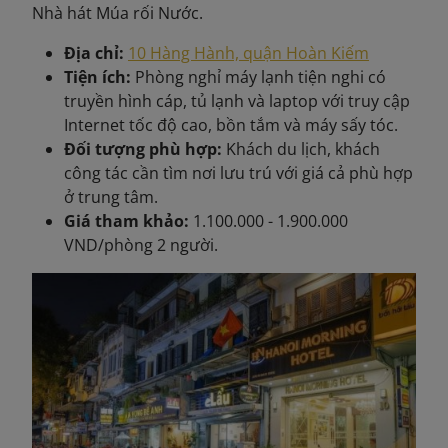
Nhà hát Múa rối Nước.
Địa chỉ:
10 Hàng Hành, quận Hoàn Kiếm
Tiện ích:
Phòng nghỉ máy lạnh tiện nghi có
truyền hình cáp, tủ lạnh và laptop với truy cập
Internet tốc độ cao, bồn tắm và máy sấy tóc.
Đối tượng phù hợp:
Khách du lịch, khách
công tác cần tìm nơi lưu trú với giá cả phù hợp
ở trung tâm.
Giá tham khảo:
1.100.000 - 1.900.000
VND/phòng 2 người.