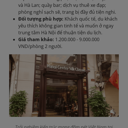
và Hà Lan; quầy bar; dịch vụ thuê xe đạp;
phòng nghỉ sạch sẽ, trang bị đầy đủ tiện nghi.
Đối tượng phù hợp:
Khách quốc tế, du khách
yêu thích không gian tinh tế và muốn ở ngay
trung tâm Hà Nội để thuận tiện du lịch.
Giá tham khảo:
1.200.000 - 9.000.000
VND/phòng 2 người.
Trải nghiệm kiến trúc mang đậm nét Việt Nam tại