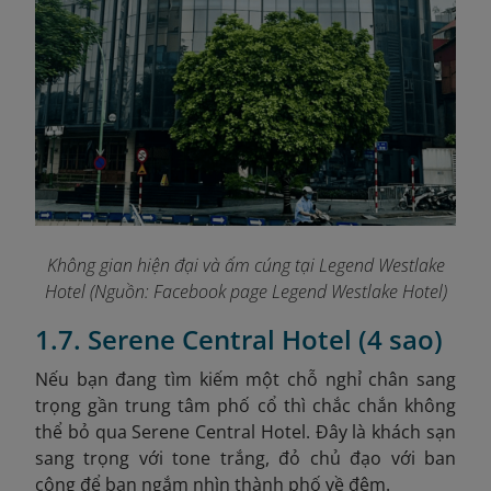
Không gian hiện đại và ấm cúng tại Legend Westlake
Hotel (Nguồn: Facebook page Legend Westlake Hotel)
1.7. Serene Central Hotel (4 sao)
Nếu bạn đang tìm kiếm một chỗ nghỉ chân sang
trọng gần trung tâm phố cổ thì chắc chắn không
thể bỏ qua Serene Central Hotel. Đây là khách sạn
sang trọng với tone trắng, đỏ chủ đạo với ban
công để bạn ngắm nhìn thành phố về đêm.