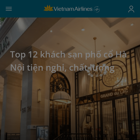
Top 12 khách sạn phố cổ Hà
Nội tiện nghi, chất lượng