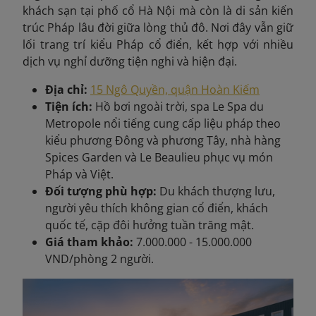
khách sạn tại phố cổ Hà Nội mà còn là di sản kiến
trúc Pháp lâu đời giữa lòng thủ đô. Nơi đây vẫn giữ
lối trang trí kiểu Pháp cổ điển, kết hợp với nhiều
dịch vụ nghỉ dưỡng tiện nghi và hiện đại.
Địa chỉ:
15 Ngô Quyền, quận Hoàn Kiếm
Tiện ích:
Hồ bơi ngoài trời, spa Le Spa du
Metropole nổi tiếng cung cấp liệu pháp theo
kiểu phương Đông và phương Tây, nhà hàng
Spices Garden và Le Beaulieu phục vụ món
Pháp và Việt.
Đối tượng phù hợp:
Du khách thượng lưu,
người yêu thích không gian cổ điển, khách
quốc tế, cặp đôi hưởng tuần trăng mật.
Giá tham khảo:
7.000.000 - 15.000.000
VND/phòng 2 người.