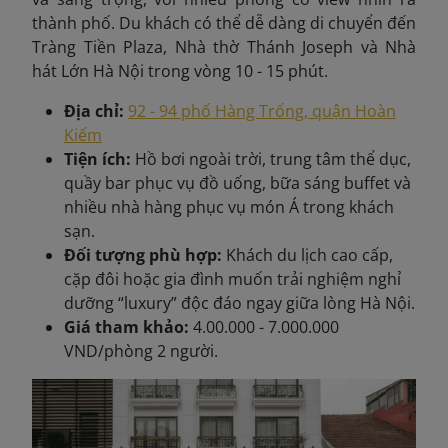
thành phố. Du khách có thể dễ dàng di chuyển đến
Tràng Tiền Plaza, Nhà thờ Thánh Joseph và Nhà
hát Lớn Hà Nội trong vòng 10 - 15 phút.
Địa chỉ:
92 - 94 phố Hàng Trống, quận Hoàn
Kiếm
Tiện ích:
Hồ bơi ngoài trời, trung tâm thể dục,
quầy bar phục vụ đồ uống, bữa sáng buffet và
nhiều nhà hàng phục vụ món Á trong khách
sạn.
Đối tượng phù hợp:
Khách du lịch cao cấp,
cặp đôi hoặc gia đình muốn trải nghiệm nghỉ
dưỡng “luxury” độc đáo ngay giữa lòng Hà Nội.
Giá tham khảo:
4.00.000 - 7.000.000
VND/phòng 2 người.