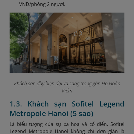
VND/phòng 2 người.
Khách sạn đầy hiện đại và sang trọng gần Hồ Hoàn
Kiếm
1.3. Khách sạn Sofitel Legend
Metropole Hanoi (5 sao)
Là biểu tượng của sự xa hoa và cổ điển, Sofitel
Legend Metropole Hanoi không chỉ đơn giản là