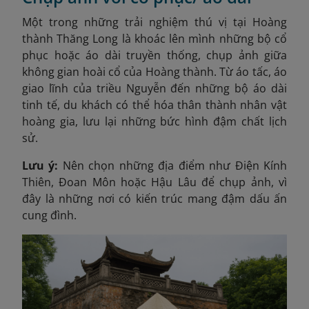
Một trong những trải nghiệm thú vị tại Hoàng
thành Thăng Long là khoác lên mình những bộ cổ
phục hoặc áo dài truyền thống, chụp ảnh giữa
không gian hoài cổ của Hoàng thành. Từ áo tấc, áo
giao lĩnh của triều Nguyễn đến những bộ áo dài
tinh tế, du khách có thể hóa thân thành nhân vật
hoàng gia, lưu lại những bức hình đậm chất lịch
sử.
Lưu ý:
Nên chọn những địa điểm như Điện Kính
Thiên, Đoan Môn hoặc Hậu Lâu để chụp ảnh, vì
đây là những nơi có kiến trúc mang đậm dấu ấn
cung đình.