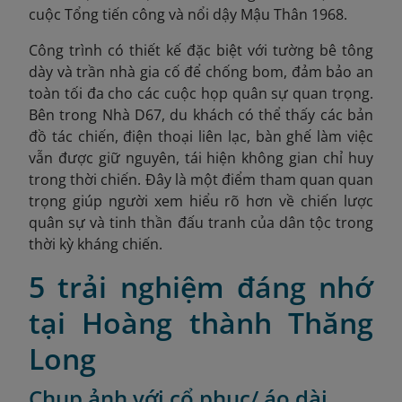
cuộc Tổng tiến công và nổi dậy Mậu Thân 1968.
Công trình có thiết kế đặc biệt với tường bê tông
dày và trần nhà gia cố để chống bom, đảm bảo an
toàn tối đa cho các cuộc họp quân sự quan trọng.
Bên trong Nhà D67, du khách có thể thấy các bản
đồ tác chiến, điện thoại liên lạc, bàn ghế làm việc
vẫn được giữ nguyên, tái hiện không gian chỉ huy
trong thời chiến. Đây là một điểm tham quan quan
trọng giúp người xem hiểu rõ hơn về chiến lược
quân sự và tinh thần đấu tranh của dân tộc trong
thời kỳ kháng chiến.
5 trải nghiệm đáng nhớ
tại Hoàng thành Thăng
Long
Chụp ảnh với cổ phục/ áo dài