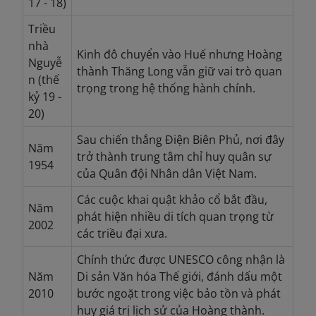
17 - 18)
Triều
nhà
Kinh đô chuyển vào Huế nhưng Hoàng
Nguyễ
thành Thăng Long vẫn giữ vai trò quan
n (thế
trọng trong hệ thống hành chính.
kỷ 19 -
20)
Sau chiến thắng Điện Biên Phủ, nơi đây
Năm
trở thành trung tâm chỉ huy quân sự
1954
của Quân đội Nhân dân Việt Nam.
Các cuộc khai quật khảo cổ bắt đầu,
Năm
phát hiện nhiều di tích quan trọng từ
2002
các triều đại xưa.
Chính thức được UNESCO công nhận là
Năm
Di sản Văn hóa Thế giới, đánh dấu một
2010
bước ngoặt trong việc bảo tồn và phát
huy giá trị lịch sử của Hoàng thành.