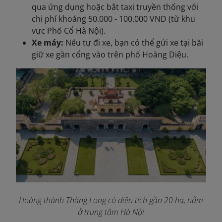
qua ứng dụng hoặc bắt taxi truyền thống với
chi phí khoảng 50.000 - 100.000 VND (từ khu
vực Phố Cổ Hà Nội).
Xe máy:
Nếu tự đi xe, bạn có thể gửi xe tại bãi
giữ xe gần cổng vào trên phố Hoàng Diệu.
Hoàng thành Thăng Long có diện tích gần 20 ha, nằm
ở trung tâm Hà Nội