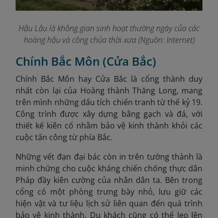
Hậu Lâu là không gian sinh hoạt thường ngày của các
hoàng hậu và công chúa thời xưa (Nguồn: Internet)
Chính Bắc Môn (Cửa Bắc)
Chính Bắc Môn hay Cửa Bắc là cổng thành duy
nhất còn lại của Hoàng thành Thăng Long, mang
trên mình những dấu tích chiến tranh từ thế kỷ 19.
Công trình được xây dựng bằng gạch và đá, với
thiết kế kiên cố nhằm bảo vệ kinh thành khỏi các
cuộc tấn công từ phía Bắc.
Những vết đạn đại bác còn in trên tường thành là
minh chứng cho cuộc kháng chiến chống thực dân
Pháp đầy kiên cường của nhân dân ta. Bên trong
cổng có một phòng trưng bày nhỏ, lưu giữ các
hiện vật và tư liệu lịch sử liên quan đến quá trình
bảo vệ kinh thành. Du khách cũng có thể leo lên