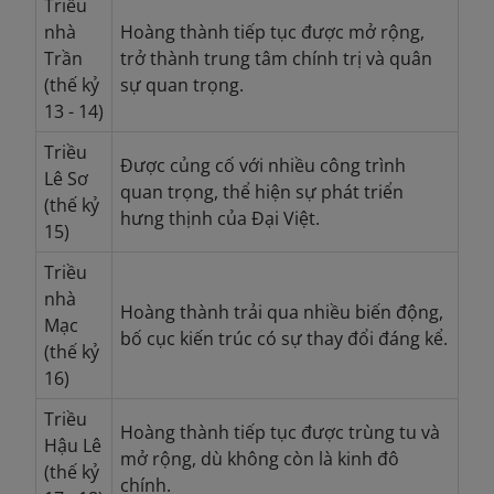
Triều
nhà
Hoàng thành tiếp tục được mở rộng,
Trần
trở thành trung tâm chính trị và quân
(thế kỷ
sự quan trọng.
13 - 14)
Triều
Được củng cố với nhiều công trình
Lê Sơ
quan trọng, thể hiện sự phát triển
(thế kỷ
hưng thịnh của Đại Việt.
15)
Triều
nhà
Hoàng thành trải qua nhiều biến động,
Mạc
bố cục kiến trúc có sự thay đổi đáng kể.
(thế kỷ
16)
Triều
Hoàng thành tiếp tục được trùng tu và
Hậu Lê
mở rộng, dù không còn là kinh đô
(thế kỷ
chính.