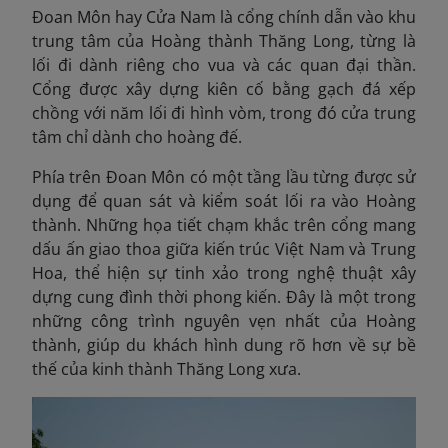
Đoan Môn hay Cửa Nam là cổng chính dẫn vào khu
trung tâm của Hoàng thành Thăng Long, từng là
lối đi dành riêng cho vua và các quan đại thần.
Cổng được xây dựng kiên cố bằng gạch đá xếp
chồng với năm lối đi hình vòm, trong đó cửa trung
tâm chỉ dành cho hoàng đế.
Phía trên Đoan Môn có một tầng lầu từng được sử
dụng để quan sát và kiểm soát lối ra vào Hoàng
thành. Những họa tiết chạm khắc trên cổng mang
dấu ấn giao thoa giữa kiến trúc Việt Nam và Trung
Hoa, thể hiện sự tinh xảo trong nghệ thuật xây
dựng cung đình thời phong kiến. Đây là một trong
những công trình nguyên vẹn nhất của Hoàng
thành, giúp du khách hình dung rõ hơn về sự bề
thế của kinh thành Thăng Long xưa.