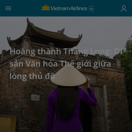
Hoàng thành Thăng Long: Di
sản Văn hóa Thế giới giữa
lòng thủ đô