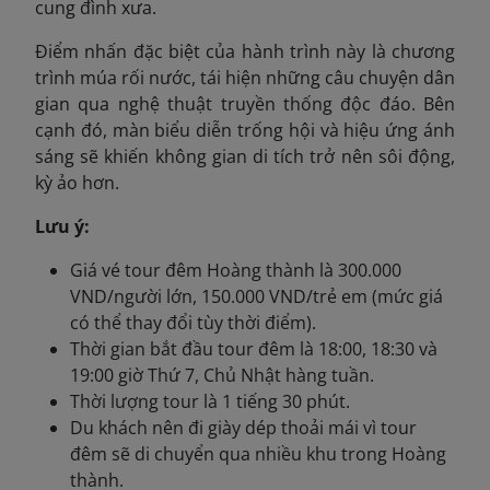
cung đình xưa.
Điểm nhấn đặc biệt của hành trình này là chương
trình múa rối nước, tái hiện những câu chuyện dân
gian qua nghệ thuật truyền thống độc đáo. Bên
cạnh đó, màn biểu diễn trống hội và hiệu ứng ánh
sáng sẽ khiến không gian di tích trở nên sôi động,
kỳ ảo hơn.
Lưu ý:
Giá vé tour đêm Hoàng thành là 300.000
VND/người lớn, 150.000 VND/trẻ em (mức giá
có thể thay đổi tùy thời điểm).
Thời gian bắt đầu tour đêm là 18:00, 18:30 và
19:00 giờ Thứ 7, Chủ Nhật hàng tuần.
Thời lượng tour là 1 tiếng 30 phút.
Du khách nên đi giày dép thoải mái vì tour
đêm sẽ di chuyển qua nhiều khu trong Hoàng
thành.