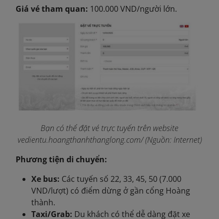
Giá vé tham quan:
100.000 VND/người lớn.
Bạn có thể đặt vé trực tuyến trên website
vedientu.hoangthanhthanglong.com/ (Nguồn: Internet)
Phương tiện di chuyển:
Xe bus:
Các tuyến số 22, 33, 45, 50 (7.000
VND/lượt) có điểm dừng ở gần cổng Hoàng
thành.
Taxi/Grab:
Du khách có thể dễ dàng đặt xe