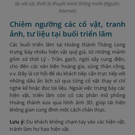
do với các thiết bị thuyết minh thông minh (Nguồn:
Internet)
Chiêm ngưỡng các cổ vật, tranh
ảnh, tư liệu tại buổi triển lãm
Các buổi triển lãm tại Hoàng thành Thăng Long
trưng bày nhiều hiện vật quý giá, từ những mảnh
gốm sứ thời Lý - Trần, gạch, ngói xây cung điện,
cho đến các văn kiện hoàng gia, súng thần công,
v.v. Đây là cơ hội để du khách tiếp cận trực tiếp với
những dấu ấn lịch sử qua từng cổ vật thay vì chỉ
nghe kể hoặc đọc tài liệu. Ngoài việc trưng bày các
hiện vật, triển lãm còn có các phần mô phỏng
Hoàng thành xưa qua hình ảnh 3D, giúp tái hiện
không gian cung đình một cách chân thực.
Lưu ý:
Du khách không chạm tay vào các hiện vật,
tránh làm hư hao hiện vật.