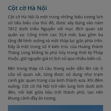
Cột cờ Hà Nội
Cột cờ Hà Nội là một trong những biểu tượng lịch
sử tiêu biểu của thủ đô, được xây dựng vào năm
1812 dưới triều Nguyễn với mục đích quan sát
quân sự. Công trình cao 33,4 mét, bao gồm ba
tầng đế hình vuông và một tháp lục giác phía trên.
Đây là một trong số ít kiến trúc của Hoàng thành
Thăng Long không bị phá hủy trong thời kỳ Pháp
thuộc, giữ nguyên giá trị lịch sử qua nhiều biến cố.
Bên trong tháp có cầu thang xoắn dẫn lên các ô
cửa sổ quan sát, từng được sử dụng như trạm
canh gác quan trọng của kinh thành xưa. Khi đêm
xuống, Cột cờ Hà Nội trở nên lung linh dưới ánh
đèn, nổi bật giữa bầu trời thành phố, tạo nên
khung cảnh đầy ấn tượng.