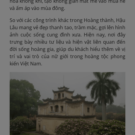
hòa không khí, tạo không gian mát mẻ vào mùa hè
và ấm áp vào mùa đông.
So với các công trình khác trong Hoàng thành, Hậu
Lâu mang vẻ đẹp thanh tao, trầm mặc, gợi lên hình
ảnh cuộc sống cung đình xưa. Hiện nay, nơi đây
trưng bày nhiều tư liệu và hiện vật liên quan đến
đời sống hoàng gia, giúp du khách hiểu thêm về vị
trí và vai trò của nữ giới trong hoàng tộc phong
kiến Việt Nam.