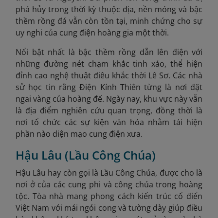
phá hủy trong thời kỳ thuộc địa, nền móng và bậc
thềm rồng đá vẫn còn tồn tại, minh chứng cho sự
uy nghi của cung điện hoàng gia một thời.
Nổi bật nhất là bậc thềm rồng dẫn lên điện với
những đường nét chạm khắc tinh xảo, thể hiện
đỉnh cao nghệ thuật điêu khắc thời Lê Sơ. Các nhà
sử học tin rằng Điện Kính Thiên từng là nơi đặt
ngai vàng của hoàng đế. Ngày nay, khu vực này vẫn
là địa điểm nghiên cứu quan trọng, đồng thời là
nơi tổ chức các sự kiện văn hóa nhằm tái hiện
phần nào diện mạo cung điện xưa.
Hậu Lâu (Lầu Công Chúa)
Hậu Lâu hay còn gọi là Lầu Công Chúa, được cho là
nơi ở của các cung phi và công chúa trong hoàng
tộc. Tòa nhà mang phong cách kiến trúc cổ điển
Việt Nam với mái ngói cong và tường dày giúp điều