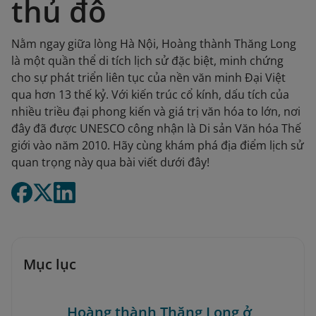
thủ đô
Nằm ngay giữa lòng Hà Nội, Hoàng thành Thăng Long
là một quần thể di tích lịch sử đặc biệt, minh chứng
cho sự phát triển liên tục của nền văn minh Đại Việt
qua hơn 13 thế kỷ. Với kiến trúc cổ kính, dấu tích của
nhiều triều đại phong kiến và giá trị văn hóa to lớn, nơi
đây đã được UNESCO công nhận là Di sản Văn hóa Thế
giới vào năm 2010. Hãy cùng khám phá địa điểm lịch sử
quan trọng này qua bài viết dưới đây!
Mục lục
Hoàng thành Thăng Long ở