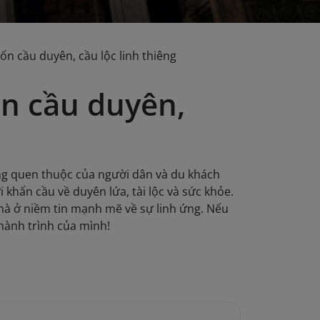
n cầu duyên, cầu lộc linh thiêng
n cầu duyên,
ng quen thuộc của người dân và du khách
 khấn cầu về duyên lứa, tài lộc và sức khỏe.
mà ở niềm tin mạnh mẽ về sự linh ứng. Nếu
hành trình của mình!