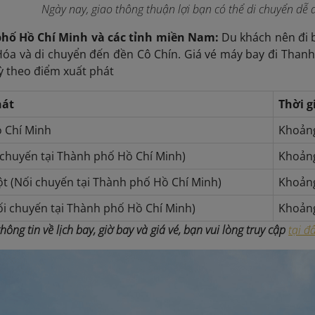
Ngày nay, giao thô
ng thuận lợi bạn có thể di chuyển d
phố Hồ Chí Minh và các tỉnh miền Nam:
Du khách nên đi 
óa và di chuyển đến đền Cô Chín. Giá vé máy bay đi Thanh 
uỳ theo điểm xuất phát
hát
Thời g
 Chí Minh
Khoảng
chuyến tại Thành phố Hồ Chí Minh)
Khoảng
 (Nối chuyến tại Thành phố Hồ Chí Minh)
Khoảng
i chuyến tại Thành phố Hồ Chí Minh)
Khoảng
hông tin về lịch bay, giờ bay và giá vé, bạn vui lòng truy cập
tại đ