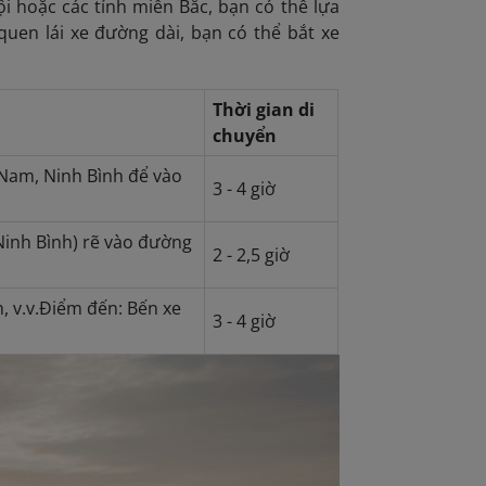
i hoặc các tỉnh miền Bắc, bạn có thể lựa
uen lái xe đường dài, bạn có thể bắt xe
Thời gian di
chuyển
 Nam, Ninh Bình để vào
3 - 4 giờ
Ninh Bình) rẽ vào đường
2 - 2,5 giờ
, v.v.Điểm đến: Bến xe
3 - 4 giờ