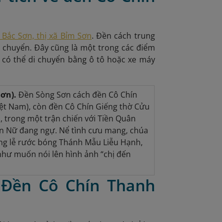
Bắc Sơn, thị xã Bỉm Sơn
.
Đền cách trung
 chuyển. Đây cũng là một trong các điểm
có thể di chuyển bằng ô tô hoặc xe máy
Sơn).
Đền Sòng Sơn cách đền Cô Chín
iệt Nam), còn đền Cô Chín Giếng thờ Cửu
 trong một trận chiến với Tiền Quân
ền Nữ đang ngự. Nể tình cưu mang, chúa
ng lễ rước bóng Thánh Mẫu Liễu Hạnh,
hư muốn nói lên hình ảnh “chị đến
 Đền Cô Chín Thanh