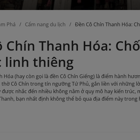
ám Phá
Cẩm nang du lịch
Đền Cô Chín Thanh Hóa: Chố
 Chín Thanh Hóa: Chố
c linh thiêng
 Hóa (hay còn gọi là đền Cô Chín Giếng) là điểm hành hươ
thờ Cô Chín trong tín ngưỡng Tứ Phủ, gắn liền với những lời
y được nhắc đến nhiều không nằm ở quy mô hay kiến trúc, 
 Thanh, bạn nhất định không thể bỏ qua địa điểm này trong 