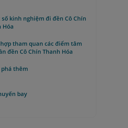
t số kinh nghiệm đi đền Cô Chín
h Hóa
t hợp tham quan các điểm tâm
gần đền Cô Chín Thanh Hóa
 phá thêm
huyến bay