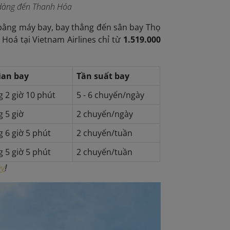
ễ dàng đến Thanh Hóa
bằng máy bay, bay thẳng đến sân bay Thọ
Hoá tại Vietnam Airlines chỉ từ
1.519.000
ian bay
Tần suất bay
 2 giờ 10 phút
5 - 6 chuyến/ngày
 5 giờ
2 chuyến/ngày
 6 giờ 5 phút
2 chuyến/tuần
 5 giờ 5 phút
2 chuyến/tuần
ây
!