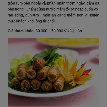
giòn rụm bên ngoài và phần nhân thơm ngậy, đậm đà
bên trong. Chấm cùng nước mắm tỏi ớt hoặc cuốn với
rau sống, bún tươi, món ăn càng thêm trọn vị, khiến
thực khách khó lòng từ chối.
Giá tham khảo
: 30.000 – 50.000 VND/phần