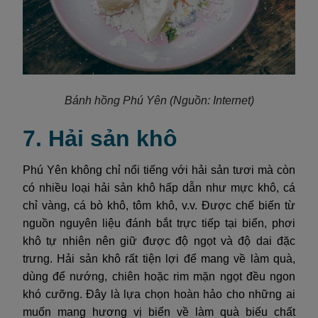
Bánh hồng Phú Yên
(Nguồn: Internet)
7. Hải sản khô
Phú Yên không chỉ nổi tiếng với hải sản tươi mà còn
có nhiều loại hải sản khô hấp dẫn như mực khô, cá
chỉ vàng, cá bò khô, tôm khô, v.v. Được chế biến từ
nguồn nguyên liệu đánh bắt trực tiếp tại biển, phơi
khô tự nhiên nên giữ được độ ngọt và độ dai đặc
trưng. Hải sản khô rất tiện lợi để mang về làm quà,
dùng để nướng, chiên hoặc rim mặn ngọt đều ngon
khó cưỡng. Đây là lựa chọn hoàn hảo cho những ai
muốn mang hương vị biển về làm quà biếu chất