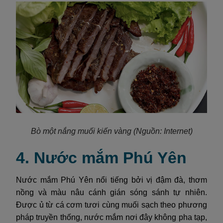
Bò một nắng muối kiến vàng
(Nguồn: Internet)
4. Nước mắm Phú Yên
Nước mắm Phú Yên nổi tiếng bởi vị đậm đà, thơm
nồng và màu nâu cánh gián sóng sánh tự nhiên.
Được ủ từ cá cơm tươi cùng muối sạch theo phương
pháp truyền thống, nước mắm nơi đây không pha tạp,