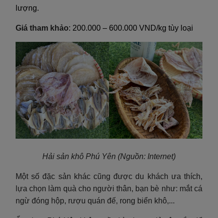
lượng.
Giá tham khảo
: 200.000 – 600.000 VND/kg tùy loại
Hải sản khô Phú Yên
(Nguồn: Internet)
Một số đặc sản khác cũng được du khách ưa thích,
lựa chọn làm quà cho người thân, bạn bè như: mắt cá
ngừ đóng hộp, rượu quán đế, rong biển khô,...