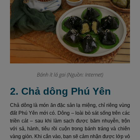
Bánh ít lá gai
(Nguồn: Internet)
2. Chả dông Phú Yên
Chả dông là món ăn đặc sản lạ miệng, chỉ riêng vùng
đất Phú Yên mới có. Dông – loài bò sát sống trên các
triền cát – sau khi làm sạch được băm nhuyễn, trộn
với sả, hành, tiêu rồi cuộn trong bánh tráng và chiên
vàng giòn. Khi cắn vào, bạn sẽ cảm nhận được lớp vỏ