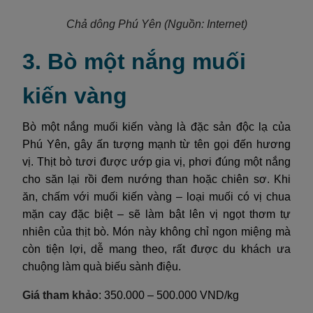
Chả dông Phú Yên
(Nguồn: Internet)
3. Bò một nắng muối
kiến vàng
Bò một nắng muối kiến vàng là đặc sản độc lạ của
Phú Yên, gây ấn tượng mạnh từ tên gọi đến hương
vị. Thịt bò tươi được ướp gia vị, phơi đúng một nắng
cho săn lại rồi đem nướng than hoặc chiên sơ. Khi
ăn, chấm với muối kiến vàng – loại muối có vị chua
mặn cay đặc biệt – sẽ làm bật lên vị ngọt thơm tự
nhiên của thịt bò. Món này không chỉ ngon miệng mà
còn tiện lợi, dễ mang theo, rất được du khách ưa
chuộng làm quà biếu sành điệu.
Giá tham khảo
: 350.000 – 500.000 VND/kg