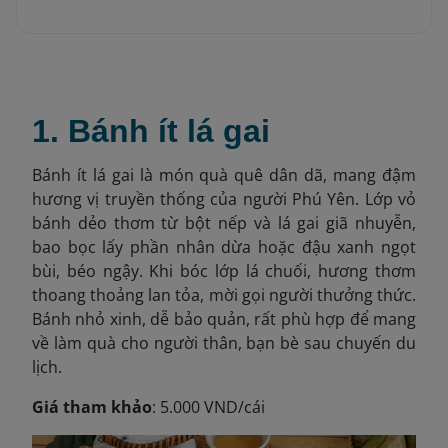
1. Bánh ít lá gai
Bánh ít lá gai là món quà quê dân dã, mang đậm
hương vị truyền thống của người Phú Yên. Lớp vỏ
bánh dẻo thơm từ bột nếp và lá gai giã nhuyễn,
bao bọc lấy phần nhân dừa hoặc đậu xanh ngọt
bùi, béo ngậy. Khi bóc lớp lá chuối, hương thơm
thoang thoảng lan tỏa, mời gọi người thưởng thức.
Bánh nhỏ xinh, dễ bảo quản, rất phù hợp để mang
về làm quà cho người thân, bạn bè sau chuyến du
lịch.
Giá tham khảo
: 5.000 VND/cái