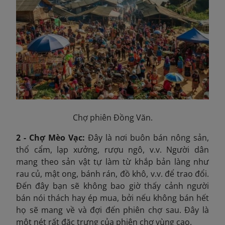
Chợ phiên Đồng Văn.
2 - Chợ Mèo Vạc:
Đây là nơi buôn bán nông sản,
thổ cẩm, lạp xưởng, rượu ngô, v.v. Người dân
mang theo sản vật tự làm từ khắp bản làng như
rau củ, mật ong, bánh rán, đồ khô, v.v. để trao đổi.
Đến đây bạn sẽ không bao giờ thấy cảnh người
bán nói thách hay ép mua, bởi nếu không bán hết
họ sẽ mang về và đợi đến phiên chợ sau. Đây là
một nét rất đặc trưng của phiên chợ vùng cao.