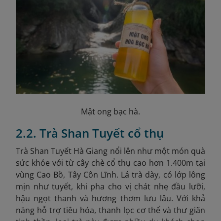
Mật ong bạc hà.
2.2. Trà Shan Tuyết cổ thụ
Trà Shan Tuyết Hà Giang nổi lên như một món quà
sức khỏe với từ cây chè cổ thụ cao hơn 1.400m tại
vùng Cao Bồ, Tây Côn Lĩnh. Lá trà dày, có lớp lông
mịn như tuyết, khi pha cho vị chát nhẹ đầu lưỡi,
hậu ngọt thanh và hương thơm lưu lâu. Với khả
năng hỗ trợ tiêu hóa, thanh lọc cơ thể và thư giãn