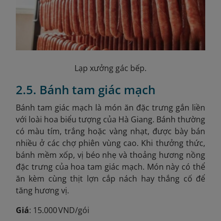
Lạp xưởng gác bếp.
2.5. Bánh tam giác mạch
Bánh tam giác mạch là món ăn đặc trưng gắn liền
với loài hoa biểu tượng của Hà Giang. Bánh thường
có màu tím, trắng hoặc vàng nhạt, được bày bán
nhiều ở các chợ phiên vùng cao. Khi thưởng thức,
bánh mềm xốp, vị béo nhẹ và thoảng hương nồng
đặc trưng của hoa tam giác mạch. Món này có thể
ăn kèm cùng thịt lợn cắp nách hay thắng cố để
tăng hương vị.
Giá
: 15.000 VND/gói