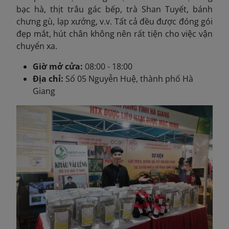
bạc hà, thịt trâu gác bếp, trà Shan Tuyết, bánh
chưng gù, lạp xưởng, v.v. Tất cả đều được đóng gói
đẹp mắt, hút chân không nên rất tiện cho việc vận
chuyển xa.
Giờ mở cửa:
08:00 - 18:00
Địa chỉ:
Số 05 Nguyễn Huệ, thành phố Hà
Giang