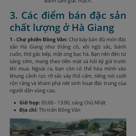
Bánh tam giác mạch.
3. Các điểm bán đặc sản
chất lượng ở Hà Giang
1 - Chợ phiên Đồng Văn:
Chợ bày bán đủ món đặc
sản Hà Giang như thắng cố, xôi ngũ sắc, bánh
cuốn, thịt gác bếp, mật ong bạc hà. Bạn nên đến từ
sáng sớm, mang theo tiền mặt và hỏi kỹ giá trước
khi mua. Ngoài ra, bạn còn có thể hòa mình vào
khung cảnh rực rỡ sắc váy thổ cẩm, tiếng nói cười
rộn ràng và khám phá nét sinh hoạt đặc trưng của
người dân vùng cao.
Giờ họp:
05:00 - 13:00, sáng Chủ Nhật
Địa chỉ:
Thị trấn Đồng Văn