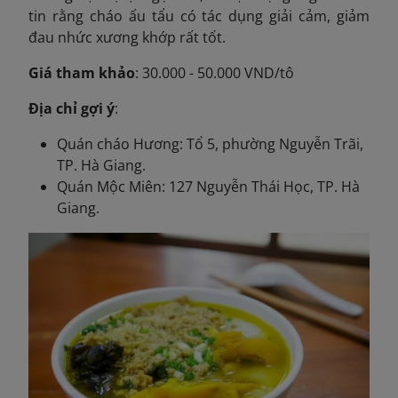
tin rằng cháo ấu tẩu có tác dụng giải cảm, giảm
đau nhức xương khớp rất tốt.
Giá tham khảo
: 30.000 - 50.000 VND/tô
Địa chỉ gợi ý
:
Quán cháo Hương: Tổ 5, phường Nguyễn Trãi,
TP. Hà Giang.
Quán Mộc Miên: 127 Nguyễn Thái Học, TP. Hà
Giang.