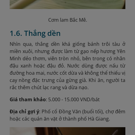
Cơm lam Bắc Mê.
1.6. Thắng dền
Nhìn qua, thắng dền khá giống bánh trôi tàu ở
miền xuôi, nhưng được làm từ gạo nếp hương Yên
Minh dẻo thơm, viên tròn nhỏ, bên trong có nhân
đậu xanh hoặc đậu đỏ. Nước dùng được nấu từ
đường hoa mai, nước cốt dừa và không thể thiếu vị
cay nồng đặc trưng của gừng già. Khi ăn, người ta
rắc thêm chút lạc rang và dừa nạo.
Giá tham khảo
: 5.000 - 15.000 VND/bát
Địa chỉ gợi ý
: Phố cổ Đồng Văn (buổi tối), chợ đêm
hoặc các quán ăn vặt ở thành phố Hà Giang.