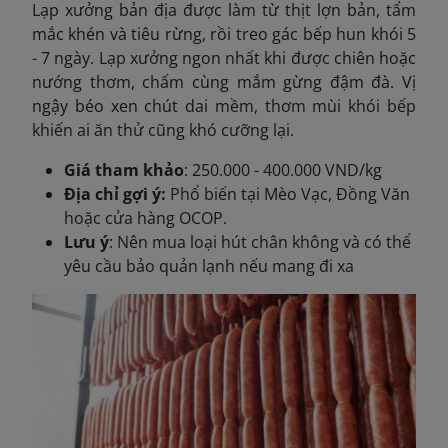
Lạp xưởng bản địa được làm từ thịt lợn bản, tẩm
mắc khén và tiêu rừng, rồi treo gác bếp hun khói 5
- 7 ngày. Lạp xưởng ngon nhất khi được chiên hoặc
nướng thơm, chấm cùng mắm gừng đậm đà. Vị
ngậy béo xen chút dai
mềm, thơm mùi khói bếp
khiến ai ăn thử cũng khó cưỡng lại.
Giá tham khảo
: 250.000 - 400.000 VND/kg
Địa chỉ gợi ý:
Phổ biến tại Mèo Vạc, Đồng Văn
hoặc cửa hàng OCOP.
Lưu ý
: Nên mua loại hút chân không và có thể
yêu cầu bảo quản lạnh nếu mang đi xa