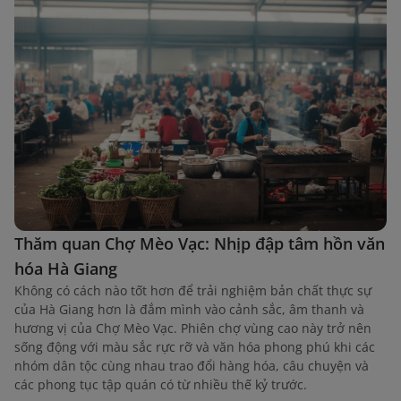
Thăm quan Chợ Mèo Vạc: Nhịp đập tâm hồn văn
hóa Hà Giang
Không có cách nào tốt hơn để trải nghiệm bản chất thực sự
của Hà Giang hơn là đắm mình vào cảnh sắc, âm thanh và
hương vị của Chợ Mèo Vạc. Phiên chợ vùng cao này trở nên
sống động với màu sắc rực rỡ và văn hóa phong phú khi các
nhóm dân tộc cùng nhau trao đổi hàng hóa, câu chuyện và
các phong tục tập quán có từ nhiều thế kỷ trước.