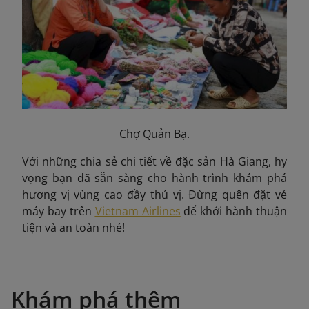
Chợ Quản Bạ.
Với những chia sẻ chi tiết về đặc sản Hà Giang, hy
vọng bạn đã sẵn sàng cho hành trình khám phá
hương vị vùng cao đầy thú vị. Đừng quên đặt vé
máy bay trên
Vietnam Airlines
để khởi hành thuận
tiện và an toàn nhé!
Khám phá thêm