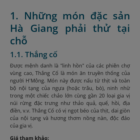
1. Những món đặc sản
Hà Giang phải thử tại
chỗ
1.1. Thắng cố
Được mệnh danh là "linh hồn" của các phiên chợ
vùng cao, Thắng Cố là món ăn truyền thống của
người H'Mông. Món này được nấu từ thịt và toàn
bộ nội tạng của ngựa (hoặc trâu, bò), ninh nhừ
trong một chiếc chảo lớn cùng gần 20 loại gia vị
núi rừng đặc trưng như thảo quả, quế, hồi, địa
điền, v.v. Thắng Cố có vị ngọt béo của thịt, dai giòn
của nội tạng và hương thơm nồng nàn, độc đáo
của gia vị.
Giá tham khảo: