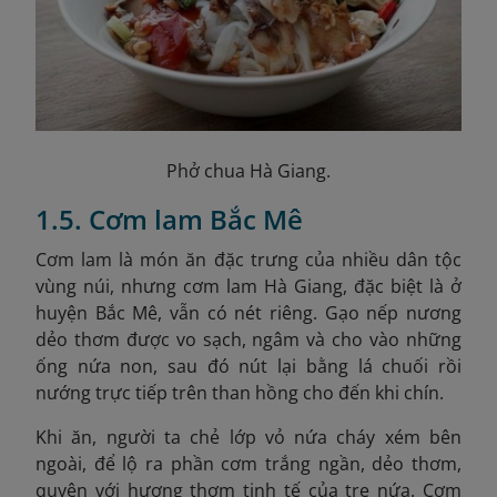
Phở chua Hà Giang.
1.5. Cơm lam Bắc Mê
Cơm lam là món ăn đặc trưng của nhiều dân tộc
vùng núi, nhưng cơm lam Hà Giang, đặc biệt là ở
huyện Bắc Mê, vẫn có nét riêng. Gạo nếp nương
dẻo thơm được vo sạch, ngâm và cho vào những
ống nứa non, sau đó nút lại bằng lá chuối rồi
nướng trực tiếp trên than hồng cho đến khi chín.
Khi ăn, người ta chẻ lớp vỏ nứa cháy xém bên
ngoài, để lộ ra phần cơm trắng ngần, dẻo thơm,
quyện với hương thơm tinh tế của tre nứa. Cơm