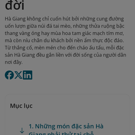
đời
Hà Giang không chỉ cuốn hút bởi những cung đường
uốn lượn giữa núi đá tai mèo, những thửa ruộng bậc
thang vàng óng hay mùa hoa tam giác mạch tím mơ,
mà còn níu chân du khách bởi nền ẩm thực độc đáo.
Từ thắng cố, mèn mén cho đến cháo ấu tẩu, mỗi đặc
sản Hà Giang đều gắn liền với đời sống của người dân
nơi đây.
Mục lục
1. Những món đặc sản Hà
Giang phải thử tại chỗ