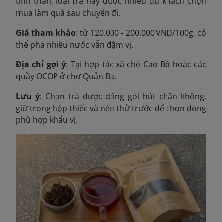
tinh thần, loại trà này được nhiều du khách chọn
mua làm quà sau chuyến đi.
Giá tham khảo
: từ 120.000 - 200.000 VND/100g, có
thể pha nhiều nước vẫn đậm vị.
Địa chỉ gợi ý
: Tại hợp tác xã chè Cao Bồ hoặc các
quầy OCOP ở chợ Quản Bạ.
Lưu ý
: Chọn trà được đóng gói hút chân không,
giữ trong hộp thiếc và nên thử trước để chọn dòng
phù hợp khẩu vị.