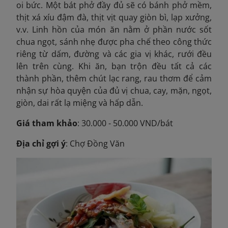
oi bức. Một bát phở đầy đủ sẽ có bánh phở mềm,
thịt xá xíu đậm đà, thịt vịt quay giòn bì, lạp xưởng,
v.v. Linh hồn của món ăn nằm ở phần nước sốt
chua ngọt, sánh nhẹ được pha chế theo công thức
riêng từ dấm, đường và các gia vị khác, rưới đều
lên trên cùng. Khi ăn, bạn trộn đều tất cả các
thành phần, thêm chút lạc rang, rau thơm để cảm
nhận sự hòa quyện của đủ vị chua, cay, mặn, ngọt,
giòn, dai rất lạ miệng và hấp dẫn.
Giá tham khảo
: 30.000 - 50.000 VND/bát
Địa chỉ gợi ý
: Chợ Đồng Văn