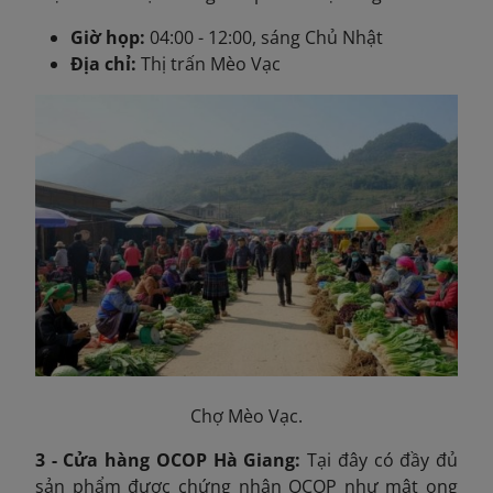
Giờ họp:
04:00 - 12:00, sáng Chủ Nhật
Địa chỉ:
Thị trấn Mèo Vạc
Chợ Mèo Vạc.
3 - Cửa hàng OCOP Hà Giang:
Tại đây có đầy đủ
sản phẩm được chứng nhận OCOP như mật ong