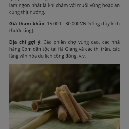
lam ngon nhất là khi chấm với muối vừng hoặc ăn
cùng thịt nướng.
Giá tham khảo
: 15.000 - 30.000 VND/ống (tùy kích
thước ống)
Địa chỉ gợi ý
: Các phiên chợ vùng cao, các nhà
hàng Cơm dân tộc tại Hà Giang và các thị trấn, các
làng văn hóa du lịch cộng đồng, v.v.