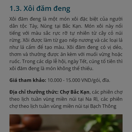
1.3. Xôi đăm đeng
Xôi đăm đeng là một món xôi đặc biệt của người
dân tộc Tày, Nùng tại Bắc Kạn. Món xôi này nổi
tiếng với màu sắc rực rỡ tự nhiên từ cây cỏ núi
rừng. Xôi được làm từ gạo nếp nương và các loại lá
như lá cẩm để tạo màu. Xôi đăm đeng có vị dẻo,
thơm và thường được ăn kèm với muối vừng hoặc
ruốc. Trong các dịp lễ hội, ngày Tết, cúng tổ tiên thì
xôi đăm đeng là món không thể thiếu.
Giá tham khảo:
10.000 - 15.000 VND/gói, đĩa.
Địa chỉ thưởng thức: Chợ Bắc Kạn
, các phiên chợ
theo lịch tuần vùng miền núi tại Na Rì, các phiên
chợ theo lịch tuần vùng miền núi tại Bạch Thông