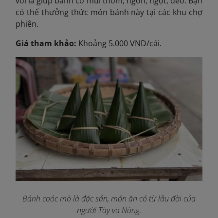
với lá giúp bánh có mùi thơm, ngon, ngọt, dẻo. Bạn
có thể thưởng thức món bánh này tại các khu chợ
phiên.
Giá tham khảo:
Khoảng 5.000 VND/cái.
Bánh coóc mò là đặc sản, món ăn có từ lâu đời của
người Tày và Nùng.