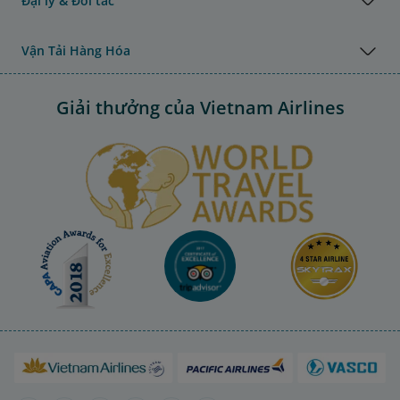
Đại lý & Đối tác
Vận Tải Hàng Hóa
Giải thưởng của Vietnam Airlines