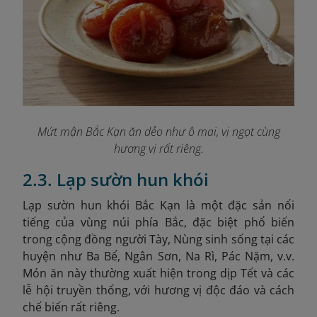
Mứt mận Bắc Kạn ăn dẻo như ô mai, vị ngọt cùng
hương vị rất riêng
.
2.3. Lạp sườn hun khói
Lạp sườn hun khói Bắc Kạn là một đặc sản nổi
tiếng của vùng núi phía Bắc, đặc biệt phổ biến
trong cộng đồng người Tày, Nùng sinh sống tại các
huyện như Ba Bể, Ngân Sơn, Na Rì, Pác Nặm, v.v.
Món ăn này thường xuất hiện trong dịp Tết và các
lễ hội truyền thống, với hương vị độc đáo và cách
chế biến rất riêng.