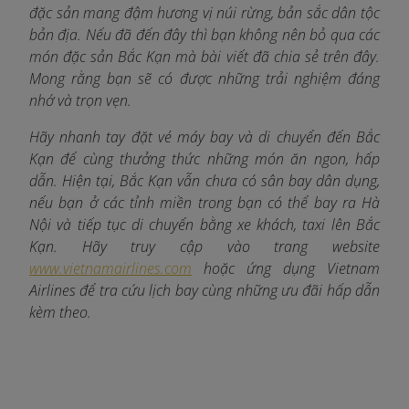
đặc sản mang đậm hương vị núi rừng, bản sắc dân tộc
bản địa. Nếu đã đến đây thì bạn không nên bỏ qua các
món đặc sản Bắc Kạn mà bài viết đã chia sẻ trên đây.
Mong rằng bạn sẽ có được những trải nghiệm đáng
nhớ và trọn vẹn.
Hãy nhanh tay đặt vé máy bay và di chuyển đến Bắc
Kạn để cùng thưởng thức những món ăn ngon, hấp
dẫn. Hiện tại, Bắc Kạn vẫn chưa có sân bay dân dụng,
nếu bạn ở các tỉnh miền trong bạn có thể bay ra Hà
Nội và tiếp tục di chuyển bằng xe khách, taxi lên Bắc
Kạn. Hãy truy cập vào trang website
www.vietnamairlines.com
hoặc ứng dụng Vietnam
Airlines để tra cứu lịch bay cùng những ưu đãi hấp dẫn
kèm theo.