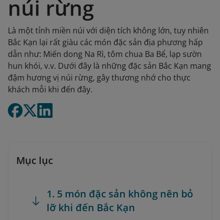
núi rừng
Là một tỉnh miền núi với diện tích không lớn, tuy nhiên
Bắc Kạn lại rất giàu các món đặc sản địa phương hấp
dẫn như: Miến dong Na Rì, tôm chua Ba Bể, lạp sườn
hun khói, v.v. Dưới đây là những đặc sản Bắc Kạn mang
đậm hương vị núi rừng, gây thương nhớ cho thực
khách mỗi khi đến đây.
Mục lục
1. 5 món đặc sản không nên bỏ
lỡ khi đến Bắc Kạn