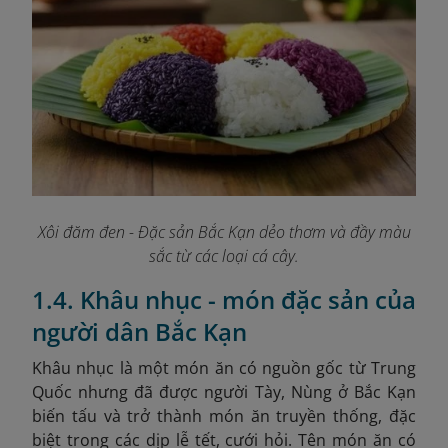
Xôi đăm đen - Đặc sản Bắc Kạn dẻo thơm và đầy màu
sắc từ các loại cá cây.
1.4. Khâu nhục - món đặc sản của
người dân Bắc Kạn
Khâu nhục là một món ăn có nguồn gốc từ Trung
Quốc nhưng đã được người Tày, Nùng ở Bắc Kạn
biến tấu và trở thành món ăn truyền thống, đặc
biệt trong các dịp lễ tết, cưới hỏi. Tên món ăn có