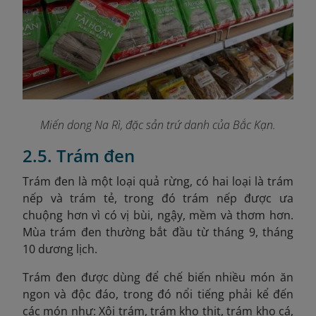
Miến dong Na Rì, đặc sản trứ danh của Bắc Kạn.
2.5. Trám đen
Trám đen là một loại quả rừng, có hai loại là trám
nếp và trám tẻ, trong đó trám nếp được ưa
chuộng hơn vì có vị bùi, ngậy, mềm và thơm hơn.
Mùa trám đen thường bắt đầu từ tháng 9, tháng
10 dương lịch.
Trám đen được dùng để chế biến nhiều món ăn
ngon và độc đáo, trong đó nổi tiếng phải kể đến
các món như: Xôi trám, trám kho thịt, trám kho cá,