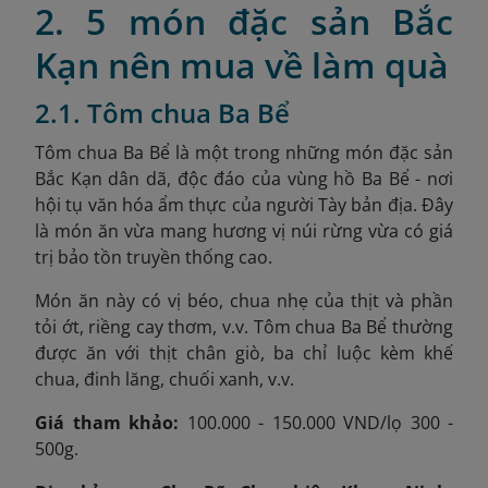
2. 5 món đặc sản Bắc
Kạn nên mua về làm quà
2.1. Tôm chua Ba Bể
Tôm chua Ba Bể là một trong những món đặc sản
Bắc Kạn dân dã, độc đáo của vùng hồ Ba Bể - nơi
hội tụ văn hóa ẩm thực của người Tày bản địa. Đây
là món ăn vừa mang hương vị núi rừng vừa có giá
trị bảo tồn truyền thống cao.
Món ăn này có vị béo, chua nhẹ của thịt và phần
tỏi ớt, riềng cay thơm, v.v. Tôm chua Ba Bể thường
được ăn với thịt chân giò, ba chỉ luộc kèm khế
chua, đinh lăng, chuối xanh, v.v.
Giá tham khảo:
100.000 - 150.000 VND/lọ 300 -
500g.