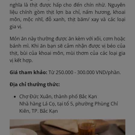
nghĩa là thịt được hấp cho đến chín nhừ. Nguyên
liệu chính gồm thịt lợn ba chỉ, nấm hương, khoai
môn, mộc nhĩ, đỗ xanh, thịt băm/ xay và các loại
gia vị.
Món ăn này thường được ăn kèm với xôi, cơm hoặc
bánh mì. Khi ăn bạn sẽ cảm nhận được vị béo của
thịt, bùi của khoai môn, mùi thơm của các loại gia
vị kết hợp.
Giá tham khảo:
Từ 250.000 - 300.000 VND/phần.
Địa chỉ thưởng thức:
Chợ Đức Xuân, thành phố Bắc Kạn
Nhà hàng Lá Cọ, tại tổ 5, phường Phùng Chí
Kiên, TP. Bắc Kạn