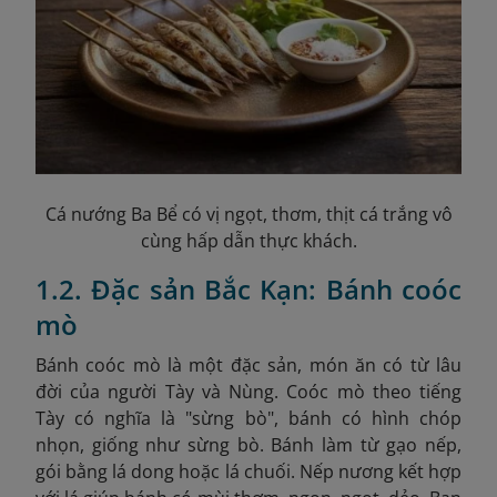
Cá nướng Ba Bể có vị ngọt, thơm, thịt cá trắng vô
cùng hấp dẫn thực khách.
1.2. Đặc sản Bắc Kạn: Bánh coóc
mò
Bánh coóc mò là một đặc sản, món ăn có từ lâu
đời của người Tày và Nùng. Coóc mò theo tiếng
Tày có nghĩa là "sừng bò", bánh có hình chóp
nhọn, giống như sừng bò. Bánh làm từ gạo nếp,
gói bằng lá dong hoặc lá chuối. Nếp nương kết hợp