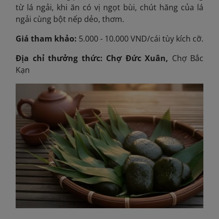
từ lá ngải, khi ăn có vị ngọt bùi, chút hăng của lá
ngải cùng bột nếp dẻo, thơm.
Giá tham khảo:
5.000 - 10.000 VND/cái tùy kích cỡ.
Địa chỉ thưởng thức: Chợ Đức Xuân,
Chợ Bắc
Kạn