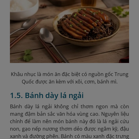
Khâu nhục là món ăn đặc biệt có nguồn gốc Trung
Quốc được ăn kèm với xôi, cơm, bánh mì.
1.5. Bánh dày lá ngải
Bánh dày lá ngải không chỉ thơm ngon mà còn
mang đậm bản sắc văn hóa vùng cao. Nguyên liệu
chính để làm nên món bánh này đó là lá ngải cứu
non, gạo nếp nương thơm dẻo được ngâm kỹ, đậu
xanh và đường phên. Bánh có màu xanh đặc trưng