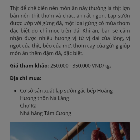
Thịt để chế biến nên món ăn này thường là thịt lợn
bản nên thịt thơm và chắc, ăn rất ngon. Lạp sườn
được ướp với gừng đá, một loại gừng có mùa thơm
đặc biệt do chỉ mọc trên đá. Khi ăn, bạn sẽ cảm
nhận được nhiều hương vị từ vị dai của lòng, vị
ngọt của thịt, béo của mỡ, thơm cay của gừng giúp
món ăn thêm đậm đà, đặc biệt.
Giá tham khảo:
250.000 - 350.000 VND/kg
.
Địa chỉ mua:
Cơ sở sản xuất lạp sườn gác bếp Hoàng
Hương thôn Nà Làng
Chợ Rã
Nhà hàng Tám Cương