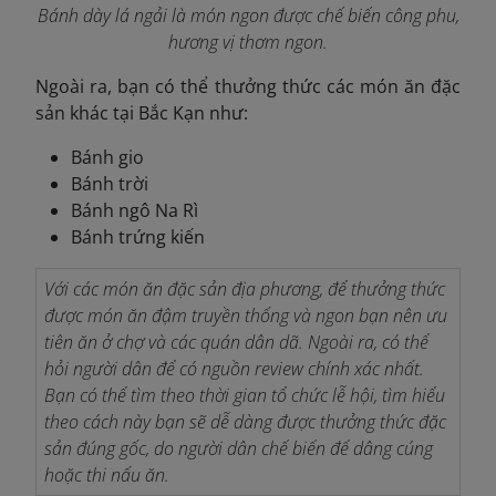
Bánh dày lá ngải là món ngon được chế biến công phu,
hương vị thơm ngon.
Ngoài ra, bạn có thể thưởng thức các món ăn đặc
sản khác tại Bắc Kạn như:
Bánh gio
Bánh trời
Bánh ngô Na Rì
Bánh trứng kiến
Với các món ăn đặc sản địa phương, để thưởng thức
được món ăn đậm truyền thống và ngon bạn nên ưu
tiên ăn ở chợ và các quán dân dã. Ngoài ra, có thể
hỏi người dân để có nguồn review chính xác nhất.
Bạn có thể tìm theo thời gian tổ chức lễ hội, tìm hiểu
theo cách này bạn sẽ dễ dàng được thưởng thức đặc
sản đúng gốc, do người dân chế biến để dâng cúng
hoặc thi nấu ăn.