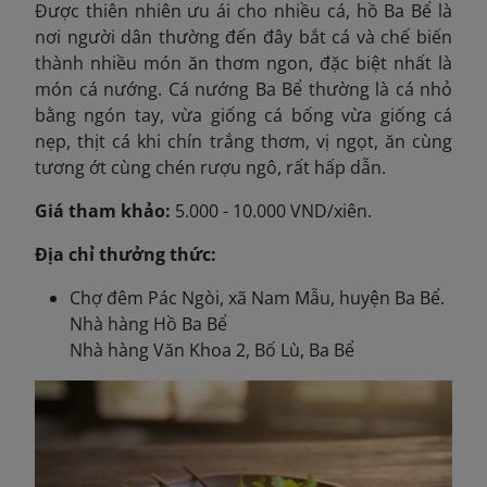
Được thiên nhiên ưu ái cho nhiều cá, hồ Ba Bể là
nơi người dân thường đến đây bắt cá và chế biến
thành nhiều món ăn thơm ngon, đặc biệt nhất là
món cá nướng. Cá nướng Ba Bể thường là cá nhỏ
bằng ngón tay, vừa giống cá bống vừa giống cá
nẹp, thịt cá khi chín trắng thơm, vị ngọt, ăn cùng
tương ớt cùng chén rượu ngô, rất hấp dẫn.
Giá tham khảo:
5.000 - 10.000 VND/xiên.
Địa chỉ thưởng thức:
Chợ đêm Pác Ngòi, xã Nam Mẫu, huyện Ba Bể.
Nhà hàng Hồ Ba Bể
Nhà hàng Văn Khoa 2, Bố Lù, Ba Bể