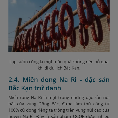
Lạp sườn cũng là một món quà không nên bỏ qua
khi đi du lịch Bắc Kạn.
2.4. Miến dong Na Rì - đặc sản
Bắc Kạn trứ danh
Miến rong Na Rì là một trong những đặc sản nổi
bật của vùng Đông Bắc, được làm thủ công từ
100% củ dong riềng ta trồng trên vùng núi cao của
huyện Na Rì. Đây là sản phẩm OCOP được nhiều