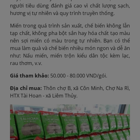
người tiêu dùng đánh giá cao vì chất lượng sạch,
hương vị tự nhiên và quy trình truyền thống.
Miến trong quá trình sản xuất, chế biến không lẫn
tạp chất, không pha bột sắn hay hóa chất tạo màu
nên sợi miến có màu trong tự nhiên. Bạn có thể
mua làm quà và chế biến nhiều món ngon và dễ ăn
như: Nấu miến, miến trộn kiểu dân tộc kèm lạc,
rau thơm, v.v.
Giá tham khảo:
50.000 - 80.000 VND/gói.
Địa chỉ mua:
Thôn chợ B, xã Côn Minh, Chợ Na Rì,
HTX Tài Hoan - xã Liêm Thủy.