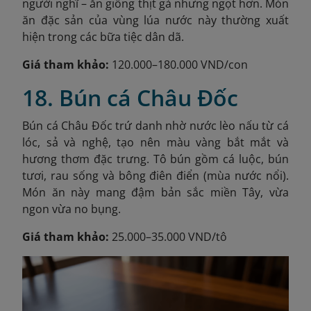
người nghĩ – ăn giống thịt gà nhưng ngọt hơn. Món
ăn đặc sản của vùng lúa nước này thường xuất
hiện trong các bữa tiệc dân dã.
Giá tham khảo:
120.000–180.000 VND/con
18. Bún cá Châu Đốc
Bún cá Châu Đốc trứ danh nhờ nước lèo nấu từ cá
lóc, sả và nghệ, tạo nên màu vàng bắt mắt và
hương thơm đặc trưng. Tô bún gồm cá luộc, bún
tươi, rau sống và bông điên điển (mùa nước nổi).
Món ăn này mang đậm bản sắc miền Tây, vừa
ngon vừa no bụng.
Giá tham khảo:
25.000–35.000 VND/tô