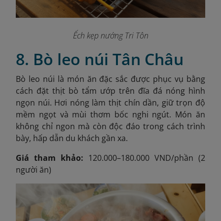
Ếch kẹp nướng Tri Tôn
8. Bò leo núi Tân Châu
Bò leo núi là món ăn đặc sắc được phục vụ bằng
cách đặt thịt bò tẩm ướp trên đĩa đá nóng hình
ngọn núi. Hơi nóng làm thịt chín dần, giữ trọn độ
mềm ngọt và mùi thơm bốc nghi ngút. Món ăn
không chỉ ngon mà còn độc đáo trong cách trình
bày, hấp dẫn du khách gần xa.
Giá tham khảo:
120.000–180.000 VND/phần (2
người ăn)