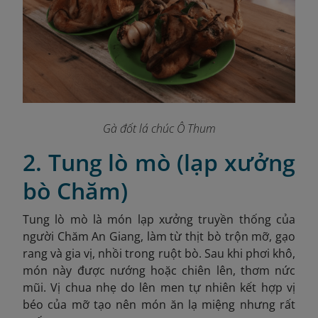
Gà đốt lá chúc Ô Thum
2. Tung lò mò (lạp xưởng
bò Chăm)
Tung lò mò là món lạp xưởng truyền thống của
người Chăm An Giang, làm từ thịt bò trộn mỡ, gạo
rang và gia vị, nhồi trong ruột bò. Sau khi phơi khô,
món này được nướng hoặc chiên lên, thơm nức
mũi. Vị chua nhẹ do lên men tự nhiên kết hợp vị
béo của mỡ tạo nên món ăn lạ miệng nhưng rất