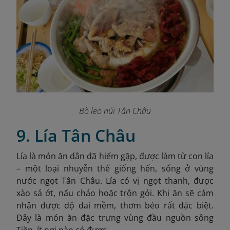
Bò leo núi Tân Châu
9. Lía Tân Châu
Lía là món ăn dân dã hiếm gặp, được làm từ con lía
– một loại nhuyễn thể giống hến, sống ở vùng
nước ngọt Tân Châu. Lía có vị ngọt thanh, được
xào sả ớt, nấu cháo hoặc trộn gỏi. Khi ăn sẽ cảm
nhận được độ dai mềm, thơm béo rất đặc biệt.
Đây là món ăn đặc trưng vùng đầu nguồn sông
Tiền, ít nơi nào có được.