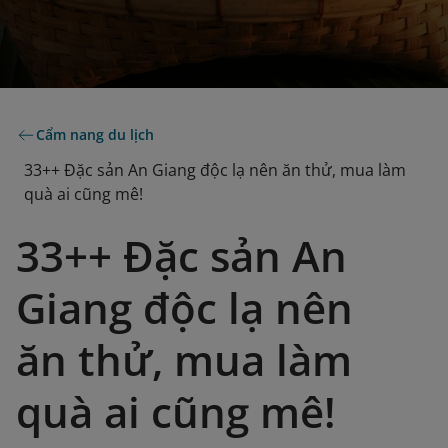
Cẩm nang du lịch
33++ Đặc sản An Giang độc lạ nên ăn thử, mua làm
quà ai cũng mê!
33++ Đặc sản An
Giang độc lạ nên
ăn thử, mua làm
quà ai cũng mê!