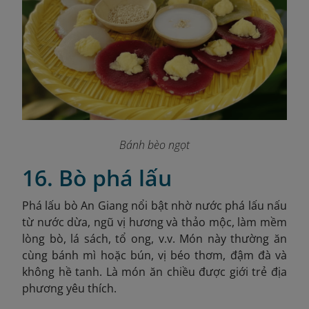
Bánh bèo ngọt
16. Bò phá lấu
Phá lấu bò An Giang nổi bật nhờ nước phá lấu nấu
từ nước dừa, ngũ vị hương và thảo mộc, làm mềm
lòng bò, lá sách, tổ ong, v.v. Món này thường ăn
cùng bánh mì hoặc bún, vị béo thơm, đậm đà và
không hề tanh. Là món ăn chiều được giới trẻ địa
phương yêu thích.