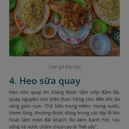
Cơm gà Bảy Núi
4. Heo sữa quay
Heo sữa quay An Giang được tẩm ướp đậm đà,
quay nguyên con trên than hồng cho đến khi da
vàng giòn rụm. Thịt bên trong mềm, mọng nước,
thơm lừng, thường được dùng trong các dịp lễ lớn
hoặc làm món đãi khách. Ăn kèm bánh hỏi, rau
sống và nước chấm chua cay là “hết sẩy”.