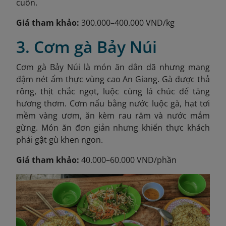
cuốn.
Giá tham khảo:
300.000–400.000 VND/kg
3. Cơm gà Bảy Núi
Cơm gà Bảy Núi là món ăn dân dã nhưng mang
đậm nét ẩm thực vùng cao An Giang. Gà được thả
rông, thịt chắc ngọt, luộc cùng lá chúc để tăng
hương thơm. Cơm nấu bằng nước luộc gà, hạt tơi
mềm vàng ươm, ăn kèm rau răm và nước mắm
gừng. Món ăn đơn giản nhưng khiến thực khách
phải gật gù khen ngon.
Giá tham khảo:
40.000–60.000 VND/phần