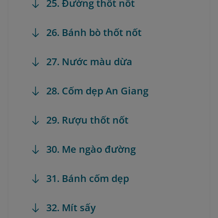
25. Đường thốt nốt
26. Bánh bò thốt nốt
27. Nước màu dừa
28. Cốm dẹp An Giang
29. Rượu thốt nốt
30. Me ngào đường
31. Bánh cốm dẹp
32. Mít sấy