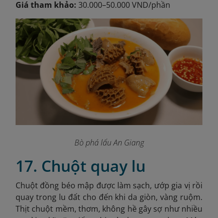
Giá tham khảo:
30.000–50.000 VND/phần
Bò phá lấu An Giang
17. Chuột quay lu
Chuột đồng béo mập được làm sạch, ướp gia vị rồi
quay trong lu đất cho đến khi da giòn, vàng ruộm.
Thịt chuột mềm, thơm, không hề gây sợ như nhiều