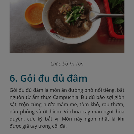
Cháo bò Tri Tôn
6. Gỏi đu đủ đâm
Gỏi đu đủ đâm là món ăn đường phố nổi tiếng, bắt
nguồn từ ẩm thực Campuchia. Đu đủ bào sợi giòn
sật, trộn cùng nước mắm me, tôm khô, rau thơm,
đậu phộng và ớt hiểm. Vị chua cay mặn ngọt hòa
quyện, cực kỳ bắt vị. Món này ngon nhất là khi
được giã tay trong cối đá.