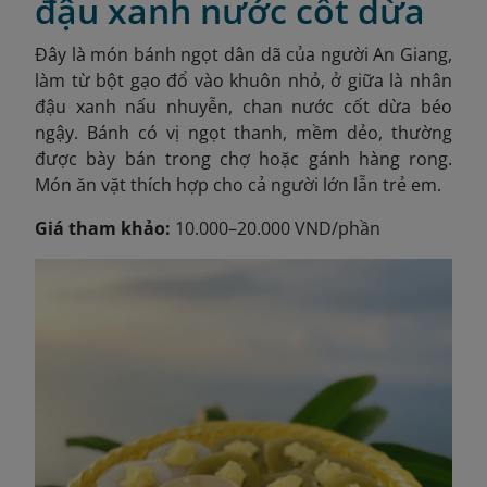
đậu xanh nước cốt dừa
Đây là món bánh ngọt dân dã của người An Giang,
làm từ bột gạo đổ vào khuôn nhỏ, ở giữa là nhân
đậu xanh nấu nhuyễn, chan nước cốt dừa béo
ngậy. Bánh có vị ngọt thanh, mềm dẻo, thường
được bày bán trong chợ hoặc gánh hàng rong.
Món ăn vặt thích hợp cho cả người lớn lẫn trẻ em.
Giá tham khảo:
10.000–20.000 VND/phần