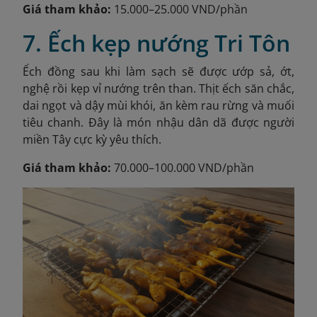
Giá tham khảo:
15.000–25.000 VND/phần
7. Ếch kẹp nướng Tri Tôn
Ếch đồng sau khi làm sạch sẽ được ướp sả, ớt,
nghệ rồi kẹp vỉ nướng trên than. Thịt ếch săn chắc,
dai ngọt và dậy mùi khói, ăn kèm rau rừng và muối
tiêu chanh. Đây là món nhậu dân dã được người
miền Tây cực kỳ yêu thích.
Giá tham khảo:
70.000–100.000 VND/phần