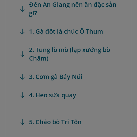
Đến An Giang nên ăn đặc sản
gì?
1. Gà đốt lá chúc Ô Thum
2. Tung lò mò (lạp xưởng bò
Chăm)
3. Cơm gà Bảy Núi
4. Heo sữa quay
5. Cháo bò Tri Tôn