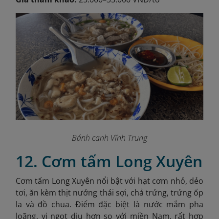
Bánh canh Vĩnh Trung
12. Cơm tấm Long Xuyên
Cơm tấm Long Xuyên nổi bật với hạt cơm nhỏ, dẻo
tơi, ăn kèm thịt nướng thái sợi, chả trứng, trứng ốp
la và đồ chua. Điểm đặc biệt là nước mắm pha
loãng, vị ngọt dịu hơn so với miền Nam, rất hợp