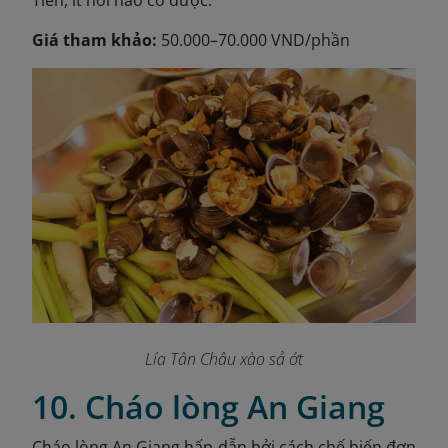
Giá tham khảo:
50.000–70.000 VND/phần
Lía Tân Châu xào sả ớt
10. Cháo lòng An Giang
Cháo lòng An Giang hấp dẫn bởi cách chế biến đơn