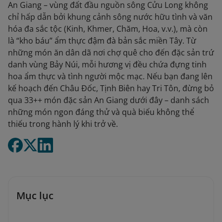
An Giang – vùng đất đầu nguồn sông Cửu Long không
chỉ hấp dẫn bởi khung cảnh sông nước hữu tình và văn
hóa đa sắc tộc (Kinh, Khmer, Chăm, Hoa, v.v.), mà còn
là “kho báu” ẩm thực đậm đà bản sắc miền Tây. Từ
những món ăn dân dã nơi chợ quê cho đến đặc sản trứ
danh vùng Bảy Núi, mỗi hương vị đều chứa đựng tinh
hoa ẩm thực và tình người mộc mạc. Nếu bạn đang lên
kế hoạch đến Châu Đốc, Tịnh Biên hay Tri Tôn, đừng bỏ
qua 33++ món đặc sản An Giang dưới đây – danh sách
những món ngon đáng thử và quà biếu không thể
thiếu trong hành lý khi trở về.
Mục lục