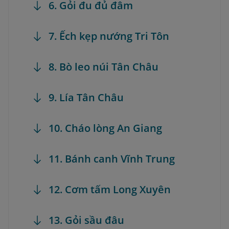
6. Gỏi đu đủ đâm
7. Ếch kẹp nướng Tri Tôn
8. Bò leo núi Tân Châu
9. Lía Tân Châu
10. Cháo lòng An Giang
11. Bánh canh Vĩnh Trung
12. Cơm tấm Long Xuyên
13. Gỏi sầu đâu