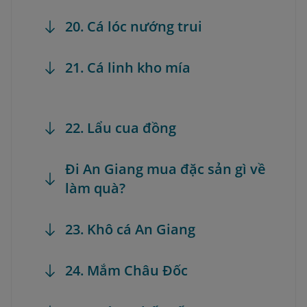
20. Cá lóc nướng trui
21. Cá linh kho mía
22. Lẩu cua đồng
Đi An Giang mua đặc sản gì về
làm quà?
23. Khô cá An Giang
24. Mắm Châu Đốc