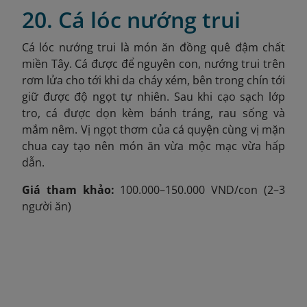
20. Cá lóc nướng trui
Cá lóc nướng trui là món ăn đồng quê đậm chất
miền Tây. Cá được để nguyên con, nướng trui trên
rơm lửa cho tới khi da cháy xém, bên trong chín tới
giữ được độ ngọt tự nhiên. Sau khi cạo sạch lớp
tro, cá được dọn kèm bánh tráng, rau sống và
mắm nêm. Vị ngọt thơm của cá quyện cùng vị mặn
chua cay tạo nên món ăn vừa mộc mạc vừa hấp
dẫn.
Giá tham khảo:
100.000–150.000 VND/con (2–3
người ăn)