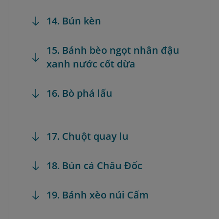
14. Bún kèn
15. Bánh bèo ngọt nhân đậu
xanh nước cốt dừa
16. Bò phá lấu
17. Chuột quay lu
18. Bún cá Châu Đốc
19. Bánh xèo núi Cấm