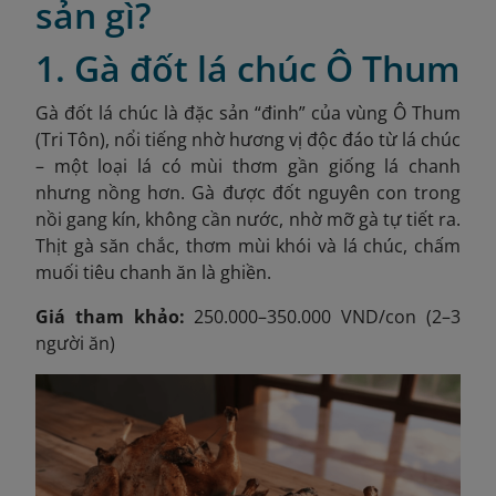
sản gì?
1. Gà đốt lá chúc Ô Thum
Gà đốt lá chúc là đặc sản “đinh” của vùng Ô Thum
(Tri Tôn), nổi tiếng nhờ hương vị độc đáo từ lá chúc
– một loại lá có mùi thơm gần giống lá chanh
nhưng nồng hơn. Gà được đốt nguyên con trong
nồi gang kín, không cần nước, nhờ mỡ gà tự tiết ra.
Thịt gà săn chắc, thơm mùi khói và lá chúc, chấm
muối tiêu chanh ăn là ghiền.
Giá tham khảo:
250.000–350.000 VND/con (2–3
người ăn)