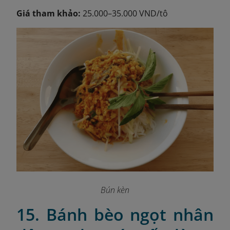
Giá tham khảo:
25.000–35.000 VND/tô
Bún kèn
15. Bánh bèo ngọt nhân