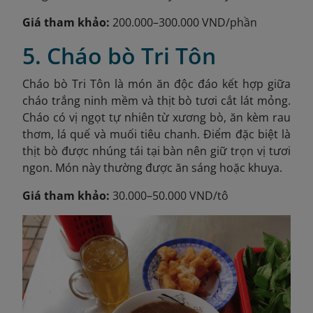
Giá tham khảo:
200.000–300.000 VND/phần
5. Cháo bò Tri Tôn
Cháo bò Tri Tôn là món ăn độc đáo kết hợp giữa
cháo trắng ninh mềm và thịt bò tươi cắt lát mỏng.
Cháo có vị ngọt tự nhiên từ xương bò, ăn kèm rau
thơm, lá quế và muối tiêu chanh. Điểm đặc biệt là
thịt bò được nhúng tái tại bàn nên giữ trọn vị tươi
ngon. Món này thường được ăn sáng hoặc khuya.
Giá tham khảo:
30.000–50.000 VND/tô