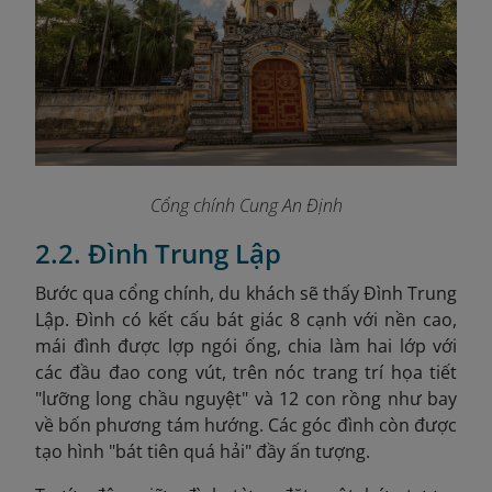
Cổng chính Cung An Định
2.2. Đình Trung Lập
Bước qua cổng chính, du khách sẽ thấy Đình Trung
Lập. Đình có kết cấu bát giác 8 cạnh với nền cao,
mái đình được lợp ngói ống, chia làm hai lớp với
các đầu đao cong vút, trên nóc trang trí họa tiết
"lưỡng long chầu nguyệt" và 12 con rồng
như bay
về bốn phương tám hướng. Các góc đình còn được
tạo hình "bát tiên quá hải" đầy ấn tượng.