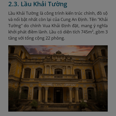
2.3. Lầu Khải Tường
Lầu Khải Tường là công trình kiến trúc chính, đồ sộ
và nổi bật nhất còn lại của Cung An Định. Tên "Khải
Tường" do chính Vua Khải Định đặt, mang ý nghĩa
khởi phát điềm lành. Lầu có diện tích 745m², gồm 3
tầng với tổng cộng 22 phòng.