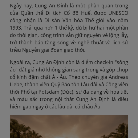
Ngày nay, Cung An Định là một phần quan trọng
của Quần thể Di tích Cố đô Huế, được UNESCO
công nhận là Di sản Văn hóa Thế giới vào năm
1993. Trải qua hơn 1 thế kỷ, dù bị hư hại một phần
do thời gian, công trình vẫn giữ nguyên vẻ lộng lẫy,
trở thành bảo tàng sống về nghệ thuật và lịch sử
triều Nguyễn giai đoạn giao thời.
Ngoài ra, Cung An Định còn là điểm check-in “sống
ảo” đắt giá nhờ không gian sang trọng và góp chụp
cổ kính đậm chất Á - Âu. Theo chuyên gia Andreas
Liebe, thành viên Quỹ Bảo tồn Lâu đài và Công viên
thời Phổ tại Potsdam (Đức), sự đa dạng về họa tiết
và màu sắc trong nội thất Cung An Định là điều
hiếm gặp ngay ở các lâu đài cổ châu Âu.