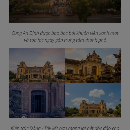
Cung An Định được bao bọc bởi khuôn viên xanh mát
và toạ lạc ngay gần trung tâm thành phố
Kiến trúc Đông - Tây kết hợp mang lại nét độc đáo cho