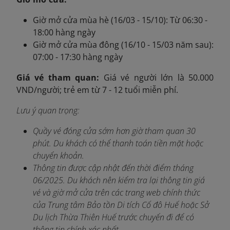
Giờ mở cửa mùa hè (16/03 - 15/10): Từ 06:30 -
18:00 hàng ngày
Giờ mở cửa mùa đông (16/10 - 15/03 năm sau):
07:00 - 17:30 hàng ngày
Giá vé tham quan:
Giá vé người lớn là 50.000
VND/người; trẻ em từ 7 - 12 tuổi miễn phí.
Lưu ý quan trọng:
Quầy vé đóng cửa sớm hơn giờ tham quan 30
phút. Du khách có thể thanh toán tiền mặt hoặc
chuyển khoản.
Thông tin được cập nhật đến thời điểm tháng
06/2025. Du khách nên kiểm tra lại thông tin giá
vé và giờ mở cửa trên các trang web chính thức
của Trung tâm Bảo tồn Di tích Cố đô Huế hoặc Sở
Du lịch Thừa Thiên Huế trước chuyến đi để có
thông tin chính xác nhất.