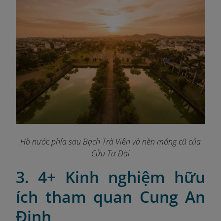
Hồ nước phía sau Bạch Trà Viên và nền móng cũ của
Cửu Tư Đài
3. 4+ Kinh nghiệm hữu
ích tham quan Cung An
Định