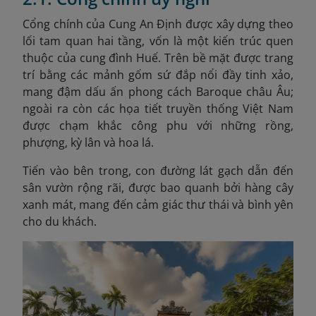
Cổng chính của Cung An Định được xây dựng theo
lối tam quan hai tầng, vốn là một kiến trúc quen
thuộc của cung đình Huế. Trên bề mặt được trang
trí bằng các mảnh gốm sứ đắp nổi đầy tinh xảo,
mang đậm dấu ấn phong cách Baroque châu Âu;
ngoài ra còn các họa tiết truyền thống Việt Nam
được chạm khắc công phu với những rồng,
phượng, kỳ lân và hoa lá.
Tiến vào bên trong, con đường lát gạch dẫn đến
sân vườn rộng rãi, được bao quanh bởi hàng cây
xanh mát, mang đến cảm giác thư thái và bình yên
cho du khách.