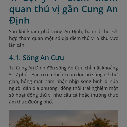
quan thú vị gần Cung An
Định
Sau khi khám phá Cung An Định, bạn có thể kết
hợp tham quan một số địa điểm thú vị ở khu vực
lân cận.
4.1. Sông An Cựu
Từ Cung An Định đến sông An Cựu chỉ mất khoảng
5 - 7 phút. Bạn có có thể đi dạo dọc bờ sông để thư
giãn, hóng mát, cảm nhận nhịp sống bình dị của
người dân địa phương, đồng thời trải nghiệm một
số hoạt động thú vị như câu cá hoặc thưởng thức
ẩm thực đường phố.