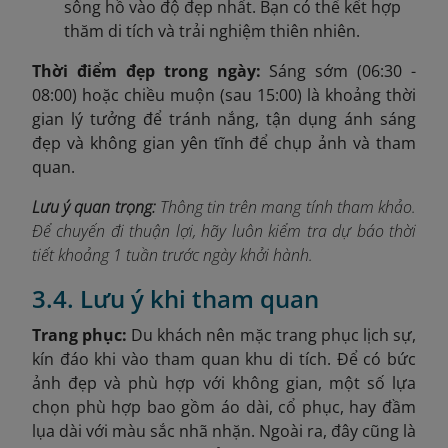
sông hồ vào độ đẹp nhất. Bạn có thể kết hợp
thăm di tích và trải nghiệm thiên nhiên.
Thời điểm đẹp trong ngày:
Sáng sớm (06:30 -
08:00) hoặc chiều muộn (sau 15:00) là khoảng thời
gian lý tưởng để tránh nắng, tận dụng ánh sáng
đẹp và không gian yên tĩnh để chụp ảnh và tham
quan.
Lưu ý quan trọng:
Thông tin trên mang tính tham khảo.
Để chuyến đi thuận lợi, hãy luôn kiểm tra dự báo thời
tiết khoảng 1 tuần trước ngày khởi hành.
3.4. Lưu ý khi tham quan
Trang phục:
Du khách nên
mặc trang phục lịch sự,
kín đáo khi vào tham quan khu di tích. Để có bức
ảnh đẹp và phù hợp với không gian, một số lựa
chọn phù hợp bao gồm áo dài, cổ phục, hay đầm
lụa dài với màu sắc nhã nhặn. Ngoài ra, đây cũng là