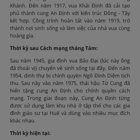
Khánh. Đến năm 1917, vua Khải Định đã cải tạo
phủ thành cung An Định với kiến trúc Đông - Tây
kết hợp. Công trình hoàn tất vào năm 1919, trở
thành nơi sinh sống và làm việc của nhà vua cùng
hoàng gia.
Thời kỳ sau Cách mạng tháng Tám:
Sau năm 1945, gia đình vua Bảo Đại (lúc này ông
đã thoái vị) chuyển về sinh sống tại đây. Đến năm
1954, dinh thự bị chính quyền Ngô Đình Diệm tịch
thu. Sau này vào năm 1975, thái hậu Từ Cung đã
hiến tặng cung An Định cho chính quyền cách
mạng. Trong giai đoạn này, Cung An Định từng
được sử dụng làm khu nhà ở tập thể cho các gia
đình giáo sư tại Huế và dùng vào nhiều mục đích
khác nhau.
Thời kỳ hiện tại: