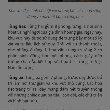
Khu vực đại sảnh nổi bật với những bức bích hoạ sống
động và nội thất bài trí công phu
Tầng hai:
Tầng hai gồm 8 phòng, từng là nơi sinh
hoạt và nghỉ ngơi của gia đình hoàng gia. Ngày nay,
khu vực này được sử dụng để trưng bày một số kỷ
vật và tư liệu lịch sử quý. Trái với sự thanh thoát,
nhẹ nhàng ở tầng 1, hoa văn trang trí tầng 2 có
phần sinh động hơn với phong cách giấy dán
tường châu Âu kết hợp với họa tiết trang trí Việt
Nam
ấn tượng.
Tầng ba:
Tầng ba gồm 7 phòng, trước đây được bố
trí làm nơi thư giãn và khu vực thờ cúng. Các hoạ
tiết trang trí tại đây mang đậm nét truyền thống
với những chiếc quạt ba tiêu, con dơi, các chữ triện
và hình bát bửu.