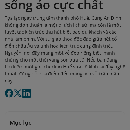
sống ảo cực chất
Tọa lạc ngay trung tâm thành phố Huế, Cung An Định
không đơn thuần là một di tích lịch sử, mà còn là một
tuyệt tác kiến trúc thu hút biết bao du khách và các
nhà làm phim. Với sự giao thoa độc đáo giữa nét cổ
điển châu Âu và tinh hoa kiến trúc cung đình triều
Nguyễn, nơi đây mang một vẻ đẹp riêng biệt, minh
chứng cho một thời vàng son xưa cũ. Nếu bạn đang
tìm kiếm một góc check-in Huế vừa cổ kính lại đầy nghệ
thuật, đừng bỏ qua điểm đến mang lịch sử trăm năm
này.
Mục lục