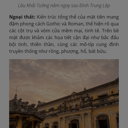
Lầu Khải Tường nằm ngay sau Đình Trung Lập
Ngoại thất:
Kiến trúc tổng thể của mặt tiền mang
đậm phong cách Gothic và Roman, thể hiện rõ qua
các cột trụ và vòm cửa mềm mại, tinh tế. Trên bề
mặt được khảm các họa tiết cận đại như bắc đẩu
bội tinh, thiên thần, cùng các mô-típ cung đình
truyền thống như rồng, phượng, hổ, bát bửu.