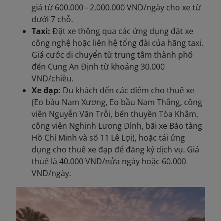
giá từ 600.000 - 2.000.000 VND/ngày cho xe từ
dưới 7 chỗ.
Taxi:
Đặt xe thông qua các ứng dụng đặt xe
công nghệ hoặc liên hệ tổng đài của hãng taxi.
Giá cước di chuyển từ trung tâm thành phố
đến Cung An Định từ khoảng 30.000
VND/chiều.
Xe đạp:
Du khách đến các điểm cho thuê xe
(Eo bầu Nam Xương, Eo bầu Nam Thắng, công
viên Nguyễn Văn Trỗi, bến thuyền Tòa Khâm,
công viên Nghinh Lương Đình, bãi xe Bảo tàng
Hồ Chí Minh và số 11 Lê Lợi), hoặc tải ứng
dụng cho thuê xe đạp để đăng ký dịch vụ. Giá
thuê là 40.000 VND/nửa ngày hoặc 60.000
VND/ngày.