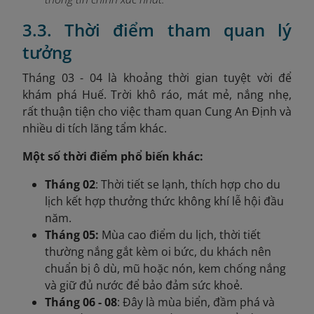
3.3. Thời điểm tham quan lý
tưởng
Tháng 03 - 04 là khoảng thời gian tuyệt vời để
khám phá Huế. Trời khô ráo, mát mẻ, nắng nhẹ,
rất thuận tiện cho việc tham quan Cung An Định và
nhiều di tích lăng tẩm khác.
Một số thời điểm phổ biến khác:
Tháng 02
: Thời tiết se lạnh, thích hợp cho du
lịch kết hợp thưởng thức không khí lễ hội đầu
năm.
Tháng 05:
Mùa cao điểm du lịch, thời tiết
thường nắng gắt kèm oi bức, du khách nên
chuẩn bị ô dù, mũ hoặc nón, kem chống nắng
và giữ đủ nước để bảo đảm sức khoẻ.
Tháng 06 - 08
: Đây là mùa biển, đầm phá và