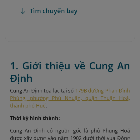
Tìm chuyến bay
1. Giới thiệu về Cung An
Định
Cung An Định tọa lạc tại số
179B đường Phan Đình
Phùng, phường Phú Nhuận, quận Thuận Hoá,
thành phố Huế
.
Thời kỳ hình thành:
Cung An Định có nguồn gốc là phủ Phụng Hoá
được xây dựng vào năm 1902 dưới thời vua Đồng