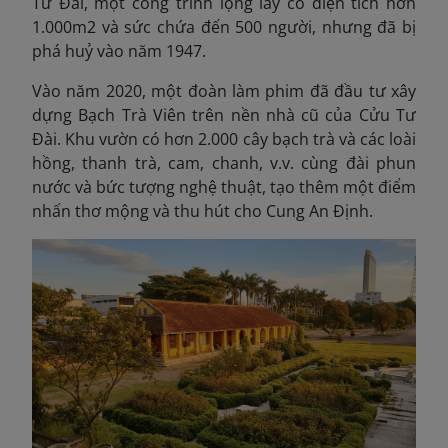
Tư Đài, một công trình lộng lẫy có diện tích hơn
1.000m
2
và sức chứa đến 500 người, nhưng đã bị
phá huỷ vào năm 1947.
Vào năm 2020, một đoàn làm phim đã đầu tư xây
dựng Bạch Trà Viên trên nền nhà cũ của Cửu Tư
Đài. Khu vườn có hơn 2.000 cây bạch trà và các loài
hồng, thanh trà, cam, chanh, v.v. cùng đài phun
nước và bức tượng nghệ thuật, tạo thêm một điểm
nhấn thơ mộng và thu hút cho Cung An Định.