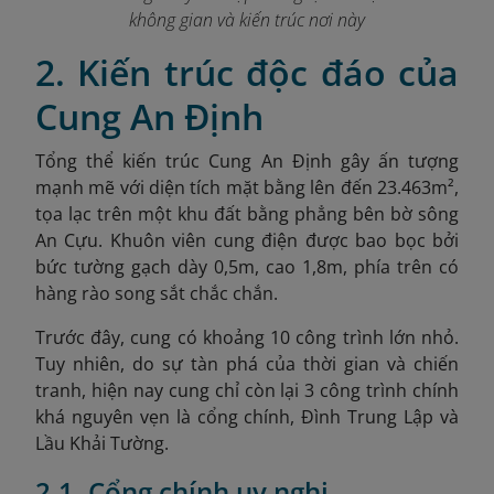
không gian và kiến trúc nơi này
2. Kiến trúc độc đáo của
Cung An Định
Tổng thể kiến trúc Cung An Định gây ấn tượng
mạnh mẽ với diện tích mặt bằng lên đến 23.463m²,
tọa lạc trên một khu đất bằng phẳng bên bờ sông
An Cựu. Khuôn viên cung điện được bao bọc bởi
bức tường gạch dày 0,5m, cao 1,8m,
phía trên có
hàng rào song sắt chắc chắn.
Trước đây, cung có khoảng 10 công trình lớn nhỏ.
Tuy nhiên, do sự tàn phá của thời gian và chiến
tranh, hiện nay cung chỉ còn lại 3 công trình chính
khá nguyên vẹn là cổng chính, Đình Trung Lập và
Lầu Khải Tường.
2.1. Cổng chính uy nghi