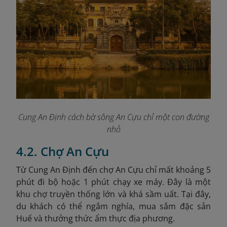
Cung An Định cách bờ sông An Cựu chỉ một con đường
nhỏ
4.2. Chợ An Cựu
Từ Cung An Định đến chợ An Cựu chỉ mất khoảng 5
phút đi bộ hoặc 1 phút chạy xe máy. Đây là một
khu chợ truyền thống lớn và khá sầm uất. Tại đây,
du khách có thể ngắm nghía, mua sắm đặc sản
Huế và thưởng thức ẩm thực địa phương.