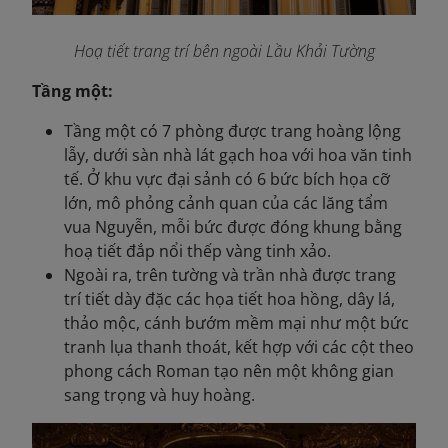
Hoạ tiết trang trí bên ngoài Lầu Khải Tường
Tầng một:
Tầng một có 7 phòng được trang hoàng lộng
lẫy, dưới sàn nhà lát gạch hoa với hoa văn tinh
tế. Ở khu vực đại sảnh có 6 bức bích họa cỡ
lớn, mô phỏng cảnh quan của các lăng tẩm
vua Nguyễn, mỗi bức được đóng khung bằng
hoạ tiết đắp nổi thếp vàng tinh xảo.
Ngoài ra, trên tường và trần nhà được trang
trí tiết dày đặc các họa tiết hoa hồng, dây lá,
thảo mộc, cánh bướm mềm mại như một bức
tranh lụa thanh thoát, kết hợp với các cột theo
phong cách Roman tạo nên một không gian
sang trọng và huy hoàng.