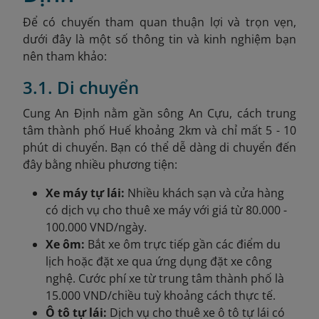
Để có chuyến tham quan thuận lợi và trọn vẹn,
dưới đây là một số thông tin và kinh nghiệm bạn
nên tham khảo:
3.1. Di chuyển
Cung An Định nằm gần sông An Cựu, cách trung
tâm thành phố Huế khoảng 2km và chỉ mất 5 - 10
phút di chuyển. Bạn có thể dễ dàng di chuyển đến
đây bằng nhiều phương tiện:
Xe máy tự lái:
Nhiều khách sạn và cửa hàng
có dịch vụ cho thuê xe máy với giá từ 80.000 -
100.000 VND/ngày.
Xe ôm:
Bắt xe ôm trực tiếp gần các điểm du
lịch hoặc đặt xe qua ứng dụng đặt xe công
nghệ. Cước phí xe từ trung tâm thành phố là
15.000 VND/chiều tuỳ khoảng cách thực tế.
Ô tô tự lái:
Dịch vụ cho thuê xe ô tô tự lái có