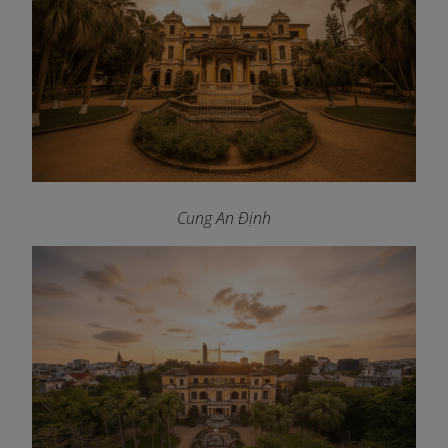
Cung An Định