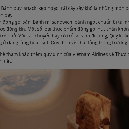
 Bánh quy, snack, kẹo hoặc trái cây sấy khô là những món
n bay.
đóng gói sẵn: Bánh mì sandwich, bánh ngọt chuẩn bị tại 
ợc đóng kín. Một số loại thực phẩm đóng gói hút chân kh
trẻ nhỏ: Với các chuyến bay có trẻ sơ sinh đi cùng, Quý kh
 ở dạng lỏng hoặc sệt. Quy định về chất lỏng trong trường
thể tham khảo thêm quy định của Vietnam Airlines về Thực
i tiết.