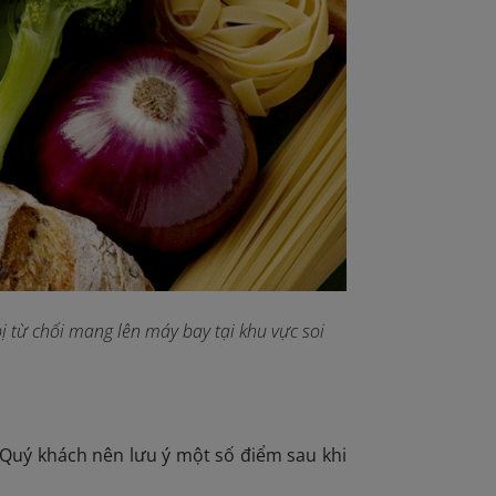
ị từ chối mang lên máy bay tại khu vực soi
, Quý khách nên lưu ý một số điểm sau khi