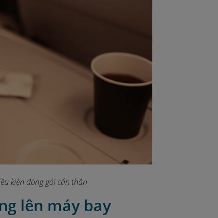
ều kiện đóng gói cẩn thận
ang lên máy bay