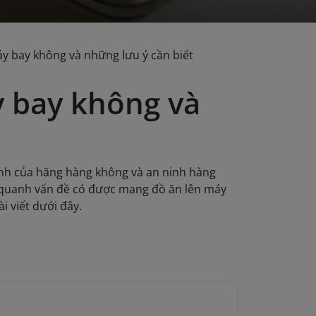
y bay không và những lưu ý cần biết
 bay không và
ịnh của hãng hàng không và an ninh hàng
oay quanh vấn đề có được mang đồ ăn lên máy
 viết dưới đây.