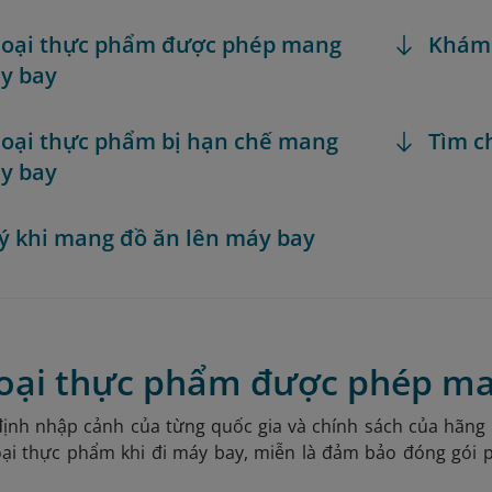
 loại thực phẩm được phép mang
Khám
y bay
 loại thực phẩm bị hạn chế mang
Tìm c
y bay
 ý khi mang đồ ăn lên máy bay
 loại thực phẩm được phép m
định nhập cảnh của từng quốc gia và chính sách của hãng
oại thực phẩm khi đi máy bay, miễn là đảm bảo đóng gói
: