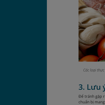
Các loại thực
3. Lưu 
Để tránh gặp r
chuẩn bị mang