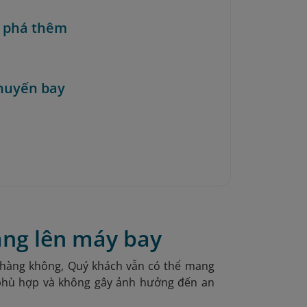
 phá thêm
huyến bay
ang lên máy bay
 hàng không, Quý khách vẫn có thể mang
 phù hợp và không gây ảnh hưởng đến an