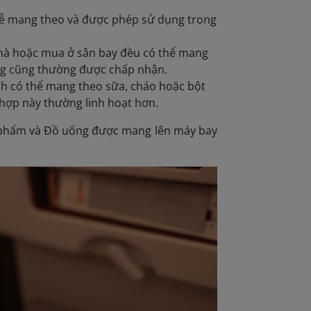
 dễ mang theo và được phép sử dụng trong
nhà hoặc mua ở sân bay đều có thể mang
ông cũng thường được chấp nhận.
ách có thể mang theo sữa, cháo hoặc bột
 hợp này thường linh hoạt hơn.
 phẩm và Đồ uống
được mang lên máy bay