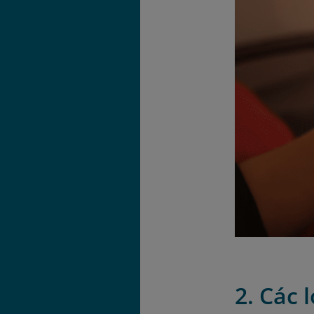
2. Các