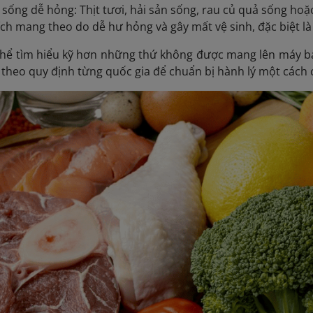
 sống dễ hỏng: Thịt tươi, hải sản sống, rau củ quả sống ho
ch mang theo do dễ hư hỏng và gây mất vệ sinh, đặc biệt là
thể tìm hiểu kỹ hơn những thứ không được mang lên máy b
 theo quy định từng quốc gia để chuẩn bị hành lý một cách 