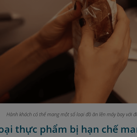
Hành khách có thể mang một số loại đồ ăn lên máy bay với đi
 loại thực phẩm bị hạn chế m