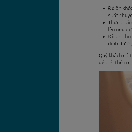
Đồ ăn khô:
suốt chuyế
Thực phẩm 
lên nếu đư
Đồ ăn cho 
dinh dưỡng
Quý khách có 
để biết thêm ch