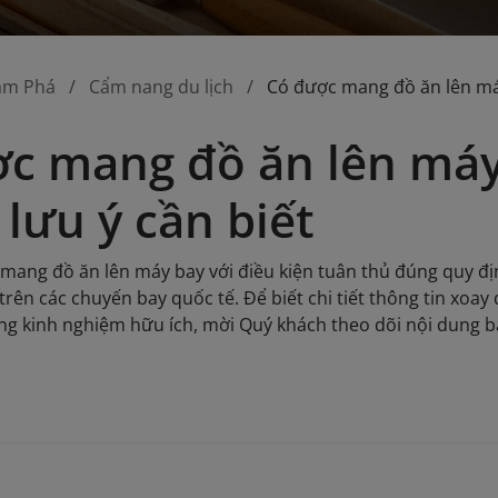
ám Phá
Cẩm nang du lịch
Có được mang đồ ăn lên má
c mang đồ ăn lên máy
lưu ý cần biết
ang đồ ăn lên máy bay với điều kiện tuân thủ đúng quy đ
à trên các chuyến bay quốc tế. Để biết chi tiết thông tin x
g kinh nghiệm hữu ích, mời Quý khách theo dõi nội dung bài