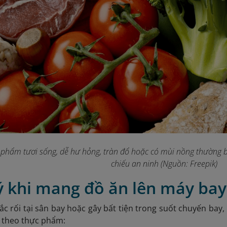
 phẩm tươi sống, dễ hư hỏng, tràn đổ hoặc có mùi nồng thường b
chiếu an ninh (Nguồn: Freepik)
ý khi mang đồ ăn lên máy bay
ắc rối tại sân bay hoặc gây bất tiện trong suốt chuyến bay
 theo thực phẩm: