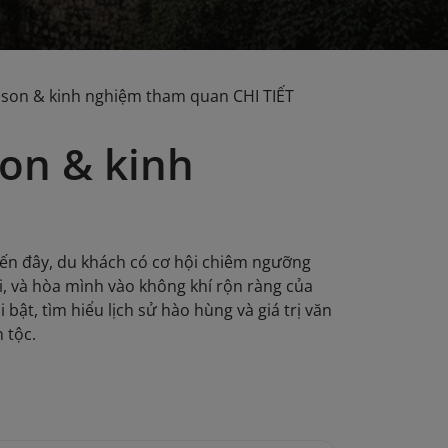
 son & kinh nghiệm tham quan CHI TIẾT
son & kinh
 đến đây, du khách có cơ hội chiêm ngưỡng
i, và hòa mình vào không khí rộn ràng của
bật, tìm hiểu lịch sử hào hùng và giá trị văn
 tộc.