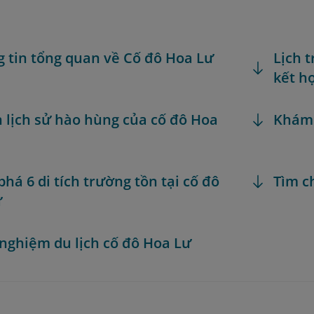
g tin tổng quan về Cố đô Hoa Lư
Lịch 
kết h
 lịch sử hào hùng của cố đô Hoa
Khám
há 6 di tích trường tồn tại cố đô
Tìm c
ư
 nghiệm du lịch cố đô Hoa Lư