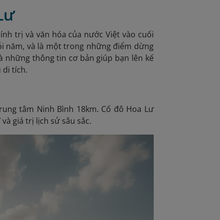
Lư
hính trị và văn hóa của nước Việt vào cuối
 mỗi năm, và là một trong những điểm dừng
là những thông tin cơ bản giúp bạn lên kế
di tích.
 trung tâm Ninh Bình 18km. Cố đô Hoa Lư
à giá trị lịch sử sâu sắc.