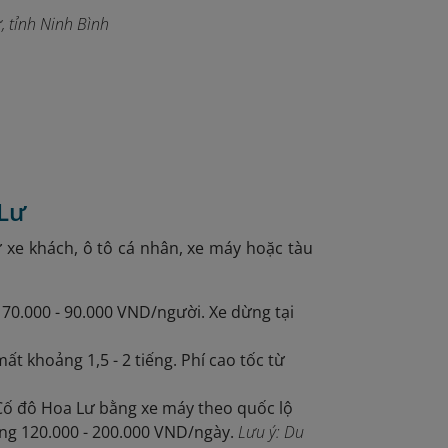
, tỉnh Ninh Bình
 Lư
 xe khách, ô tô cá nhân, xe máy hoặc tàu
ừ 70.000 - 90.000 VND/người. Xe dừng tại
ất khoảng 1,5 - 2 tiếng. Phí cao tốc từ
 Cố đô Hoa Lư bằng xe máy theo quốc lộ
ộng 120.000 - 200.000 VND/ngày.
Lưu ý: Du