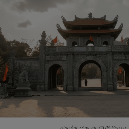
Hình ảnh cổng vào Cố đô Hoa Lư