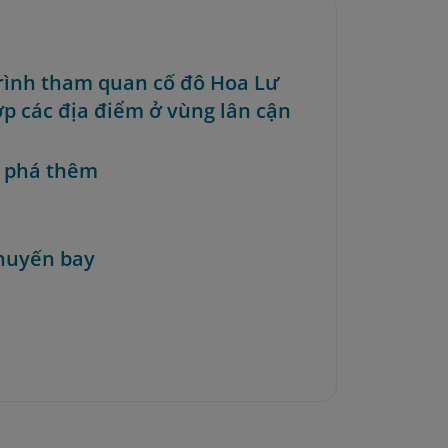
trình tham quan cố đô Hoa Lư
ợp các địa điểm ở vùng lân cận
 phá thêm
huyến bay