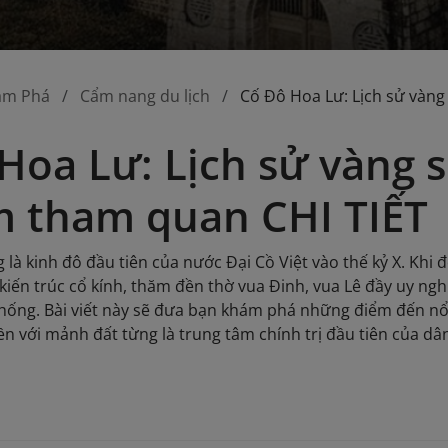
ám Phá
Cẩm nang du lịch
Cố Đô Hoa Lư: Lịch sử vàng
Hoa Lư: Lịch sử vàng 
 tham quan CHI TIẾT
 là kinh đô đầu tiên của nước Đại Cồ Việt vào thế kỷ X. Khi
kiến trúc cổ kính, thăm đền thờ vua Đinh, vua Lê đầy uy ngh
thống. Bài viết này sẽ đưa bạn khám phá những điểm đến nổi 
ền với mảnh đất từng là trung tâm chính trị đầu tiên của dân