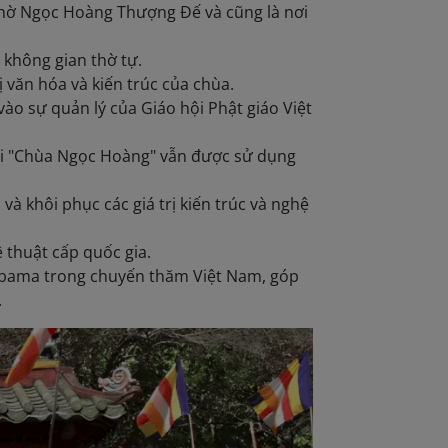
thờ Ngọc Hoàng Thượng Đế và cũng là nơi
à không gian thờ tự.
ị văn hóa và kiến trúc của chùa.
o sự quản lý của Giáo hội Phật giáo Việt
gọi "Chùa Ngọc Hoàng" vẫn được sử dụng
và khôi phục các giá trị kiến trúc và nghệ
 thuật cấp quốc gia.
Obama trong chuyến thăm Việt Nam, góp
.