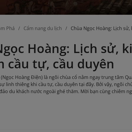
ám Phá
Cẩm nang du lịch
Chùa Ngọc Hoàng: Lịch sử, 
gọc Hoàng: Lịch sử, ki
 cầu tự, cầu duyên
Ngọc Hoàng Điện) là ngôi chùa cổ nằm ngay trung tâm Quận 
ự linh thiêng khi cầu tự, cầu duyên tại đây. Bởi vậy, ngôi c
ảo du khách nước ngoài ghé thăm. Mời bạn cùng chiêm ngư