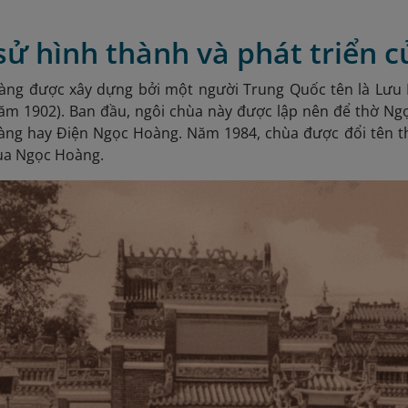
 sử hình thành và phát triển
ng được xây dựng bởi một người Trung Quốc tên là Lưu 
ăm 1902). Ban đầu, ngôi chùa này được lập nên để thờ Ng
ng hay Điện Ngọc Hoàng. Năm 1984, chùa được đổi tên 
hùa Ngọc Hoàng.