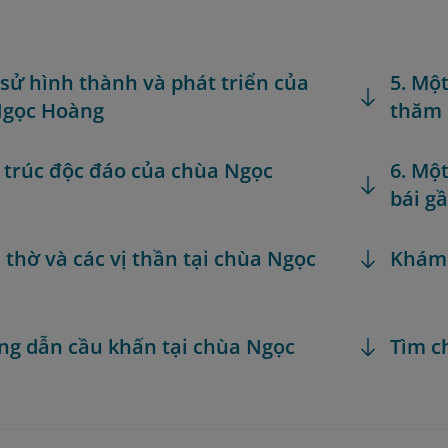
h sử hình thành và phát triển của
5. Mộ
Ngọc Hoàng
thăm 
n trúc độc đáo của chùa Ngọc
6. Mộ
bái g
n thờ và các vị thần tại chùa Ngọc
Khám
ng dẫn cầu khấn tại chùa Ngọc
Tìm c