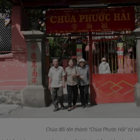
Chùa đổi tên thành “Chùa Phước Hải” từ 