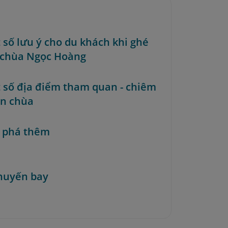
t số lưu ý cho du khách khi ghé
chùa Ngọc Hoàng
t số địa điểm tham quan - chiêm
ần chùa
 phá thêm
huyến bay