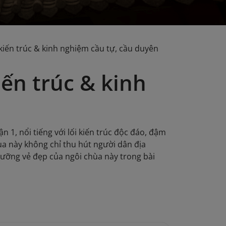
kiến trúc & kinh nghiệm cầu tự, cầu duyên
ến trúc & kinh
1, nổi tiếng với lối kiến trúc độc đáo, đậm
hùa này không chỉ thu hút người dân địa
ỡng vẻ đẹp của ngôi chùa này trong bài