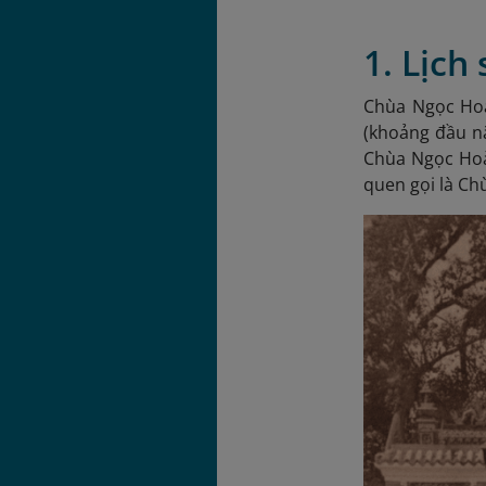
1. Lịch
Chùa Ngọc Hoà
(khoảng đầu n
Chùa Ngọc Hoà
quen gọi là C