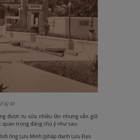
ế kỷ XX
àng được tu sửa nhiều lần nhưng vẫn giữ
ốc quan trọng đáng chú ý như sau:
bởi ông Lưu Minh (pháp danh Lưu Đạo