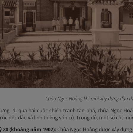
Chùa Ngọc Hoàng khi mới xây dựng đầu th
 dựng, đi qua hai cuộc chiến tranh tàn phá, chùa Ngọc Ho
trúc độc đáo và linh thiêng vốn có. Trong đó, một số cột m
ỷ 20 (khoảng năm 1902):
Chùa Ngọc Hoàng được xây dựng 