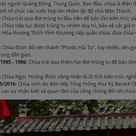
ột người Quảng Đông, Trung Quốc. Ban đầu, chùa là điện 
nh tổ chức các cuộc họp kín nhằm lật đổ nhà Mãn Thanh.
:
Chùa trải qua đợt trùng tu đầu tiên để bảo tồn kiến trúc v
:
Chùa tiếp tục được trùng tu nhằm duy trì, bảo vệ các giá tr
:
Hòa thượng Thích Vĩnh Khương tiếp quản chùa, đưa chùa và
:
Chùa được đổi tên thành "Phước Hải Tự", tuy nhiên, tên 
rong dân gian.
1985 - 1986:
Chùa trải qua thêm hai đợt trùng tu để bảo tồn 
:
Chùa Ngọc Hoàng được công nhận là Di tích kiến trúc nghệ
5/2016:
Chùa vinh dự đón tiếp Tổng thống Hoa Kỳ Barack 
cao sự nhận biết và quan tâm của công chúng đối với chùa