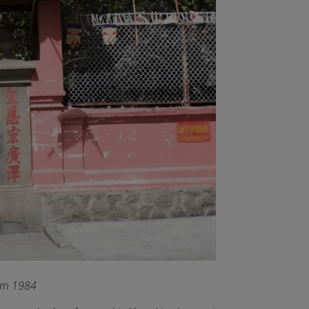
năm 1984