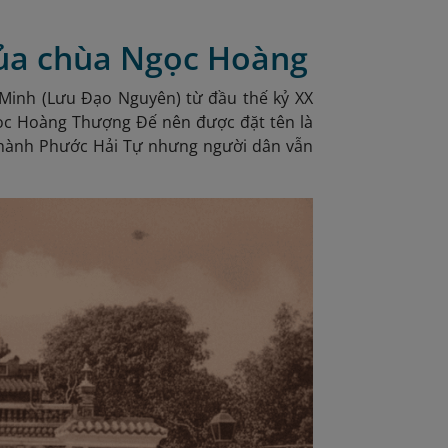
 của chùa Ngọc Hoàng
Minh (Lưu Đạo Nguyên) từ đầu thế kỷ XX
ọc Hoàng Thượng Đế nên được đặt tên là
thành Phước Hải Tự nhưng người
dân vẫn