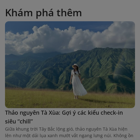
Khám phá thêm
Thảo nguyên Tà Xùa: Gợi ý các kiểu check-in
siêu “chill”
Giữa khung trời Tây Bắc lộng gió, thảo nguyên Tà Xùa hiện
lên như một dải lụa xanh mướt vắt ngang lưng núi. Không ồn