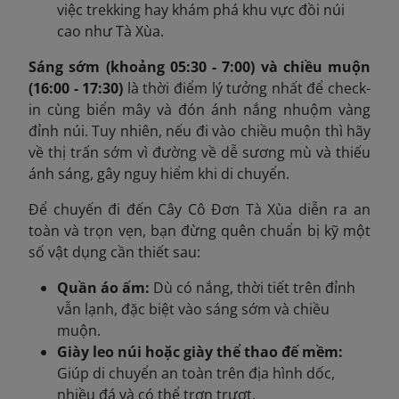
việc trekking hay khám phá khu vực đồi núi
cao như Tà Xùa.
Sáng sớm (khoảng 05:30 - 7:00) và chiều muộn
(16:00 - 17:30)
là thời điểm lý tưởng nhất để check-
in cùng biển mây và đón ánh nắng nhuộm vàng
đỉnh núi. Tuy nhiên, nếu đi vào chiều muộn thì hãy
về thị trấn sớm vì đường về dễ sương mù và thiếu
ánh sáng, gây nguy hiểm khi di chuyển.
Để chuyến đi đến Cây Cô Đơn Tà Xùa diễn ra an
toàn và trọn vẹn, bạn đừng quên chuẩn bị kỹ một
số vật dụng cần thiết sau:
Quần áo ấm:
Dù có nắng, thời tiết trên đỉnh
vẫn lạnh, đặc biệt vào sáng sớm và chiều
muộn.
Giày leo núi hoặc giày thể thao đế mềm:
Giúp di chuyển an toàn trên địa hình dốc,
nhiều đá và có thể trơn trượt.