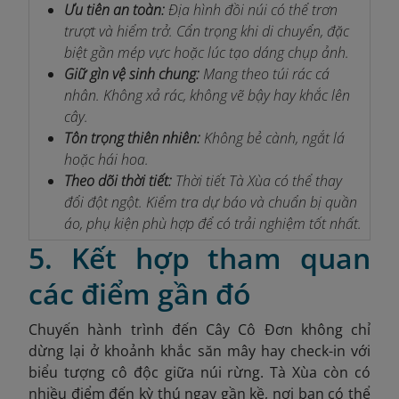
Ưu tiên an toàn:
Địa hình đồi núi có thể trơn
trượt và hiểm trở. Cẩn trọng khi di chuyển, đặc
biệt gần mép vực hoặc lúc tạo dáng chụp ảnh.
Giữ gìn vệ sinh chung:
Mang theo túi rác cá
nhân. Không xả rác, không vẽ bậy hay khắc lên
cây.
Tôn trọng thiên nhiên:
Không bẻ cành, ngắt lá
hoặc hái hoa.
Theo dõi thời tiết:
Thời tiết Tà Xùa có thể thay
đổi đột ngột. Kiểm tra dự báo và chuẩn bị quần
áo, phụ kiện phù hợp để có trải nghiệm tốt nhất.
5. Kết hợp tham quan
các điểm gần đó
Chuyến hành trình đến Cây Cô Đơn không chỉ
dừng lại ở khoảnh khắc săn mây hay check-in với
biểu tượng cô độc giữa núi rừng. Tà Xùa còn có
nhiều điểm đến kỳ thú ngay gần kề, nơi bạn có thể