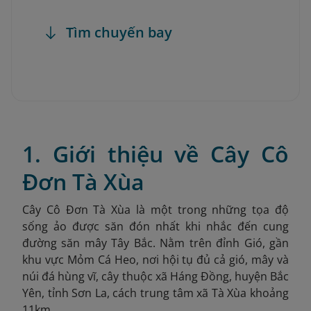
Tìm chuyến bay
1. Giới thiệu về Cây Cô
Đơn Tà Xùa
Cây Cô Đơn Tà Xùa là một trong những tọa độ
sống ảo được săn đón nhất khi nhắc đến cung
đường săn mây Tây Bắc. Nằm trên đỉnh Gió, gần
khu vực Mỏm Cá Heo, nơi hội tụ đủ cả gió, mây và
núi đá hùng vĩ, cây thuộc xã Háng Đồng, huyện Bắc
Yên, tỉnh Sơn La, cách trung tâm xã Tà Xùa khoảng
11km.