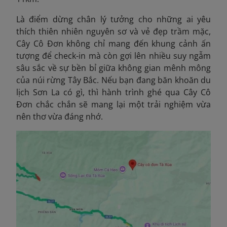
Là điểm dừng chân lý tưởng cho những ai yêu
thích thiên nhiên nguyên sơ và vẻ đẹp trầm mặc,
Cây Cô Đơn không chỉ mang đến khung cảnh ấn
tượng để check-in mà còn gợi lên nhiều suy ngẫm
sâu sắc về sự bền bỉ giữa không gian mênh mông
của núi rừng Tây Bắc. Nếu bạn đang băn khoăn du
lịch Sơn La có gì, thì hành trình ghé qua Cây Cô
Đơn chắc chắn sẽ mang lại một trải nghiệm vừa
nên thơ vừa đáng nhớ.