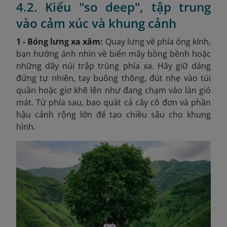
4.2. Kiểu "so deep", tập trung
vào cảm xúc và khung cảnh
1 - Bóng lưng xa xăm:
Quay lưng về phía ống kính,
bạn hướng ánh nhìn về biển mây bồng bềnh hoặc
những dãy núi trập trùng phía xa. Hãy giữ dáng
đứng tự nhiên, tay buông thõng, đút nhẹ vào túi
quần hoặc giơ khẽ lên như đang chạm vào làn gió
mát. Từ phía sau, bao quát cả cây cô đơn và phần
hậu cảnh rộng lớn để tạo chiều sâu cho khung
hình.