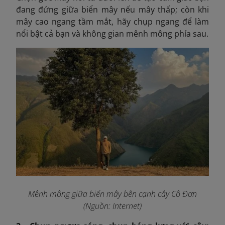
đang đứng giữa biển mây nếu mây thấp; còn khi
mây cao ngang tầm mắt, hãy chụp ngang để làm
nổi bật cả bạn và không gian mênh mông phía sau.
Mênh mông giữa biển mây bên cạnh cây Cô Đơn
(Nguồn: Internet)