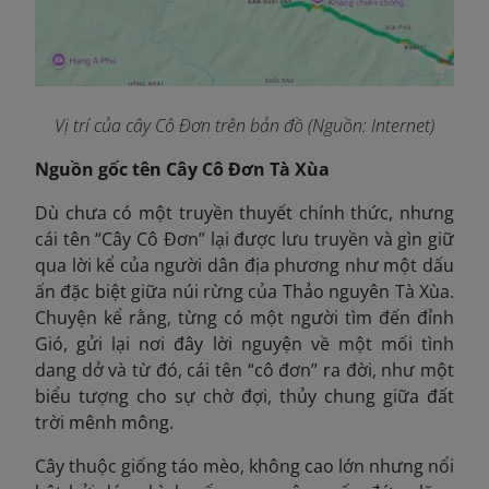
Vị trí của cây Cô Đơn trên bản đồ (Nguồn: Internet)
Nguồn gốc tên Cây Cô Đơn Tà Xùa
Dù chưa có một truyền thuyết chính thức, nhưng
cái tên “Cây Cô Đơn” lại được lưu truyền và gìn giữ
qua lời kể của người dân địa phương như một dấu
ấn đặc biệt giữa núi rừng của Thảo nguyên Tà Xùa.
Chuyện kể rằng, từng có một người tìm đến đỉnh
Gió, gửi lại nơi đây lời nguyện về một mối tình
dang dở và từ đó, cái tên “cô đơn” ra đời, như một
biểu tượng cho sự chờ đợi, thủy chung giữa đất
trời mênh mông.
Cây thuộc giống táo mèo, không cao lớn nhưng nổi