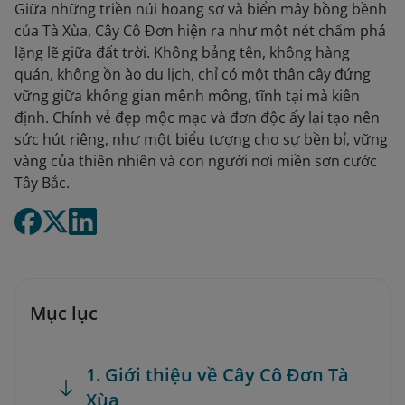
Giữa những triền núi hoang sơ và biển mây bồng bềnh
của Tà Xùa, Cây Cô Đơn hiện ra như một nét chấm phá
lặng lẽ giữa đất trời. Không bảng tên, không hàng
quán, không ồn ào du lịch, chỉ có một thân cây đứng
vững giữa không gian mênh mông, tĩnh tại mà kiên
định. Chính vẻ đẹp mộc mạc và đơn độc ấy lại tạo nên
sức hút riêng, như một biểu tượng cho sự bền bỉ, vững
vàng của thiên nhiên và con người nơi miền sơn cước
Tây Bắc.
Mục lục
1. Giới thiệu về Cây Cô Đơn Tà
Xùa