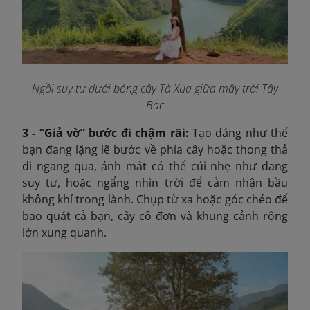
Ngồi suy tư dưới bóng cây Tà Xùa giữa mây trời Tây
Bắc
3 - “Giả vờ” bước đi chậm rãi:
Tạo dáng như thể
bạn đang lặng lẽ bước về phía cây hoặc thong thả
đi ngang qua, ánh mắt có thể cúi nhẹ như đang
suy tư, hoặc ngẩng nhìn trời để cảm nhận bầu
không khí trong lành. Chụp từ xa hoặc góc chéo để
bao quát cả bạn, cây cô đơn và khung cảnh rộng
lớn xung quanh.