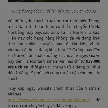
Cung đường dốc núi để lên đến cây Cô Đơn Tà Xùa
Với những du khách ở xa như các tỉnh miền Trung,
miền Nam thì hoàn toàn có thể di chuyển tới Hà
Nội bằng máy bay, sau đó đi từ Hà Nội lên Tà Xùa.
Hiện nay các hãng hàng không đã và đang khai
thác rất nhiều chuyến bay tới Hà Nội, ví dụ
Vietnam Airlines đang khai thác 17 đường bay đến
Hà Nội với tần suất khoảng 72 chuyến/ngày. Giá vé
bay đến Hà Nội tại Vietnam Airlines chỉ từ
939.000
VND/chiều
, thời gian di chuyển từ 1 tiếng 30 phút
đến 2 tiếng 15 phút, vô cùng thuận tiện cho mọi du
khách.
Truy cập ngay website chính thức của Vietnam
Airlines
https://www.vietnamairlines.com/vn/vi/home
để
tra cứu các chuyến bay và đặt vé ngay.