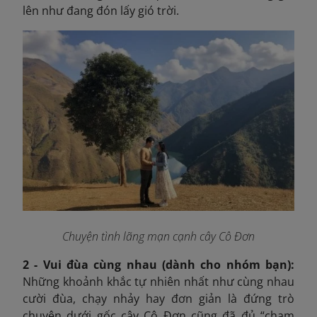
lên như đang đón lấy gió trời.
Chuyện tình lãng mạn cạnh cây Cô Đơn
2 - Vui đùa cùng nhau (dành cho nhóm bạn):
Những khoảnh khắc tự nhiên nhất như cùng nhau
cười đùa, chạy nhảy hay đơn giản là đứng trò
chuyện dưới gốc cây Cô Đơn cũng đã đủ “chạm