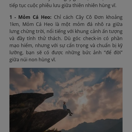
tiếp tục cuộc phiêu lưu giữa thiên nhiên hùng vĩ.
1 - Mỏm Cá Heo:
Chỉ cách Cây Cô Đơn khoảng
1km, Mỏm Cá Heo là một mỏm đá nhô ra giữa
lưng chừng trời, nổi tiếng với khung cảnh ấn tượng
và đầy tính thử thách. Dù góc check-in có phần
mạo hiểm, nhưng với sự cẩn trọng và chuẩn bị kỹ
lưỡng, bạn sẽ có được những bức ảnh “để đời”
giữa núi non hùng vĩ.