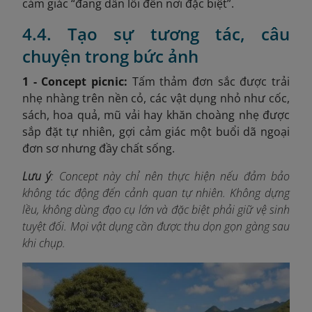
cảm giác “đang dẫn lối đến nơi đặc biệt”.
4.4. Tạo sự tương tác, câu
chuyện trong bức ảnh
1 - Concept picnic:
Tấm thảm đơn sắc được trải
nhẹ nhàng trên nền cỏ, các vật dụng nhỏ như cốc,
sách, hoa quả, mũ vải hay khăn choàng nhẹ được
sắp đặt tự nhiên, gợi cảm giác một buổi dã ngoại
đơn sơ nhưng đầy chất sống.
Lưu ý
: Concept này chỉ nên thực hiện nếu đảm bảo
không tác động đến cảnh quan tự nhiên. Không dựng
lều, không dùng đạo cụ lớn và đặc biệt phải giữ vệ sinh
tuyệt đối. Mọi vật dụng cần được thu dọn gọn gàng sau
khi chụp.