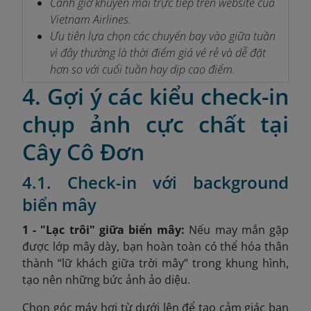
Canh giờ khuyến mãi trực tiếp trên website của
Vietnam Airlines.
Ưu tiên lựa chọn các chuyến bay vào giữa tuần
vì đây thường là thời điểm giá vé rẻ và dễ đặt
hơn so với cuối tuần hay dịp cao điểm.
4. Gợi ý các kiểu check-in
chụp ảnh cực chất tại
Cây Cô Đơn
4.1. Check-in với background
biển mây
1 - "Lạc trôi" giữa biển mây:
Nếu may mắn gặp
được lớp mây dày, bạn hoàn toàn có thể hóa thân
thành “lữ khách giữa trời mây” trong khung hình,
tạo nên những bức ảnh ảo diệu.
Chọn góc máy hơi từ dưới lên để tạo cảm giác bạn