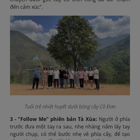
đến cảm xúc”.
Tuổi trẻ nhiệt huyết dưới bóng cây Cô Đơn
3 - "Follow Me" phiên bản Tà Xùa:
Người ở phía
trước đưa một tay ra sau, nhẹ nhàng nắm lấy tay
người chụp, có thể bước nhẹ về phía cây, để tạo