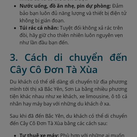
Nước uống, đồ ăn nhẹ, pin dự phòng:
Đảm
bảo bạn luôn đủ năng lượng và thiết bị điện tử
không bị gián đoạn.
Túi rác cá nhân:
Tuyệt đối không xả rác trên
đồi, hãy giữ cho thiên nhiên luôn nguyên vẹn
như lần đầu bạn đến.
3. Cách di chuyển đến
Cây Cô Đơn Tà Xùa
Du khách có thể dễ dàng di chuyển từ địa phương
mình tới thị xã Bắc Yên, Sơn La bằng nhiều phương
tiện khác nhau như xe khách, xe limousine, ô tô cá
nhân hay máy bay với những du khách ở xa.
Sau khi đã đến Bắc Yên, du khách có thể di chuyển
đến Cây Cô Đơn Tà Xùa bằng các cách sau:
Tự thuê xe máy:
Phù hợp với những ai muốn