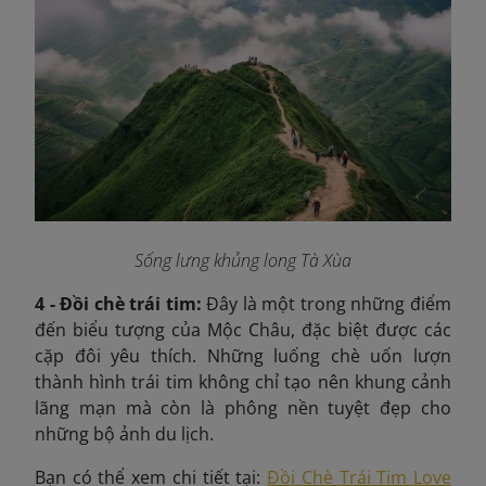
Sống lưng khủng long Tà Xùa
4 - Đồi chè trái tim:
Đây là một trong những điểm
đến biểu tượng của Mộc Châu, đặc biệt được các
cặp đôi yêu thích. Những luống chè uốn lượn
thành hình trái tim không chỉ tạo nên khung cảnh
lãng mạn mà còn là phông nền tuyệt đẹp cho
những bộ ảnh du lịch.
Bạn có thể xem chi tiết tại:
Đồi Chè Trái Tim Love