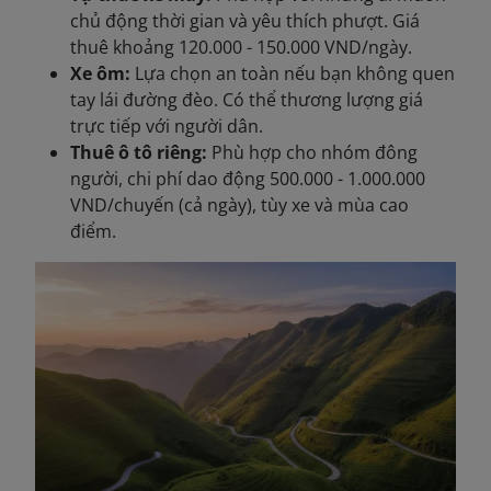
chủ động thời gian và yêu thích phượt. Giá
thuê khoảng 120.000 - 150.000 VND/ngày.
Xe ôm:
Lựa chọn an toàn nếu bạn không quen
tay lái đường đèo. Có thể thương lượng giá
trực tiếp với người dân.
Thuê ô tô riêng:
Phù hợp cho nhóm đông
người, chi phí dao động 500.000 - 1.000.000
VND/chuyến (cả ngày), tùy xe và mùa cao
điểm.