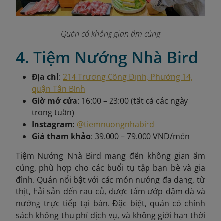
Quán có không gian ấm cúng
4. Tiệm Nướng Nhà Bird
Địa chỉ
:
214 Trương Công Định, Phường 14,
quận Tân Bình
Giờ mở cửa
: 16:00 – 23:00 (tất cả các ngày
trong tuần)
Instagram:
@tiemnuongnhabird
Giá tham khảo
: 39.000 – 79.000 VND/món
Tiệm Nướng Nhà Bird mang đến không gian ấm
cúng, phù hợp cho các buổi tụ tập bạn bè và gia
đình. Quán nổi bật với các món nướng đa dạng, từ
thịt, hải sản đến rau củ, được tẩm ướp đậm đà và
nướng trực tiếp tại bàn. Đặc biệt, quán có chính
sách không thu phí dịch vụ, và không giới hạn thời