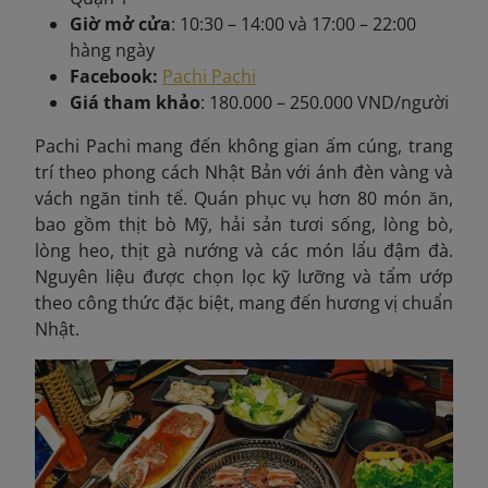
Giờ mở cửa
: 10:30 – 14:00 và 17:00 – 22:00
hàng ngày
Facebook:
Pachi Pachi
Giá tham khảo
: 180.000 – 250.000 VND/người
Pachi Pachi mang đến không gian ấm cúng, trang
trí theo phong cách Nhật Bản với ánh đèn vàng và
vách ngăn tinh tế. Quán phục vụ hơn 80 món ăn,
bao gồm thịt bò Mỹ, hải sản tươi sống, lòng bò,
lòng heo, thịt gà nướng và các món lẩu đậm đà.
Nguyên liệu được chọn lọc kỹ lưỡng và tẩm ướp
theo công thức đặc biệt, mang đến hương vị chuẩn
Nhật.