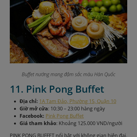
Buffet nướng mang đậm sắc màu Hàn Quốc
11. Pink Pong Buffet
Địa chỉ:
1A Tam Đảo, Phường 15, Quận 10
Giờ mở cửa
: 10:30 – 23:00 hàng ngày
Facebook:
Pink Pong Buffet
Giá tham khảo
: Khoảng 125.000 VND/người
PINK PONG BUFFET nổi bật với không gian hiện đại,