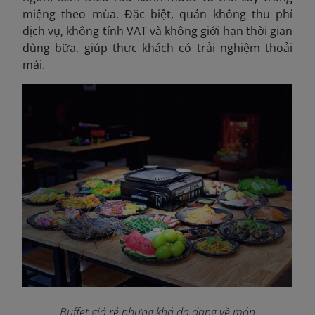
miệng theo mùa. Đặc biệt, quán không thu phí
dịch vụ, không tính VAT và không giới hạn thời gian
dùng bữa, giúp thực khách có trải nghiệm thoải
mái.
Buffet giá rẻ nhưng khá đa dạng về món