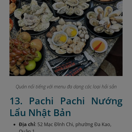
Quán nổi tiếng với menu đa dạng các loại hải sản
13. Pachi Pachi Nướng
Lẩu Nhật Bản
Địa chỉ
: 52 Mạc Đĩnh Chi, phường Đa Kao,
Quận 1