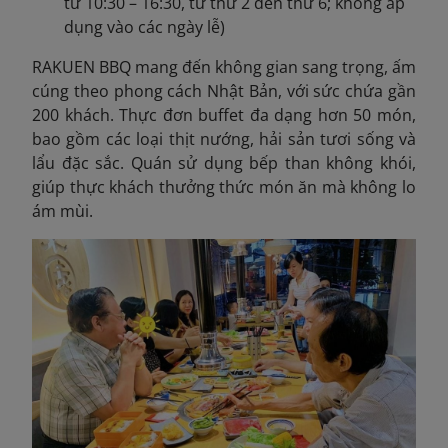
từ 10:30 – 16:30, từ thứ 2 đến thứ 6; không áp
dụng vào các ngày lễ)
RAKUEN BBQ mang đến không gian sang trọng, ấm
cúng theo phong cách Nhật Bản, với sức chứa gần
200 khách. Thực đơn buffet đa dạng hơn 50 món,
bao gồm các loại thịt nướng, hải sản tươi sống và
lẩu đặc sắc. Quán sử dụng bếp than không khói,
giúp thực khách thưởng thức món ăn mà không lo
ám mùi.