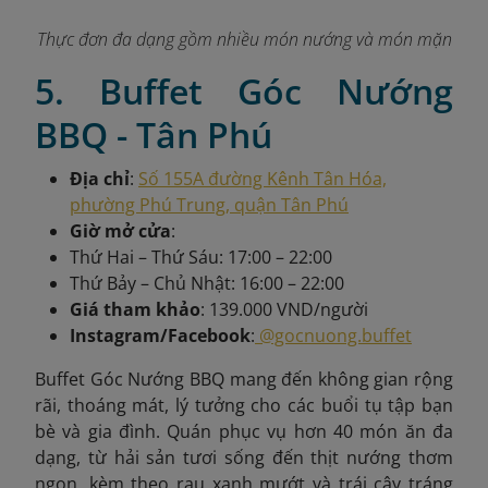
Thực đơn đa dạng gồm nhiều món nướng và món mặn
5. Buffet Góc Nướng
BBQ - Tân Phú
Địa chỉ
:
Số 155A đường Kênh Tân Hóa,
phường Phú Trung, quận Tân Phú
Giờ mở cửa
:
Thứ Hai – Thứ Sáu: 17:00 – 22:00
Thứ Bảy – Chủ Nhật: 16:00 – 22:00
Giá tham khảo
: 139.000 VND/người
Instagram/Facebook
:
@gocnuong.buffet
Buffet Góc Nướng BBQ mang đến không gian rộng
rãi, thoáng mát, lý tưởng cho các buổi tụ tập bạn
bè và gia đình. Quán phục vụ hơn 40 món ăn đa
dạng, từ hải sản tươi sống đến thịt nướng thơm
ngon, kèm theo rau xanh mướt và trái cây tráng