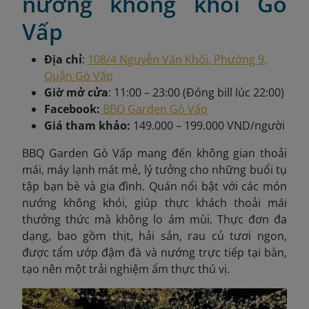
nướng không khói Gò
Vấp
Địa chỉ
:
108/4 Nguyễn Văn Khối, Phường 9,
Quận Gò Vấp
Giờ mở cửa
: 11:00 – 23:00 (Đóng bill lúc 22:00)
Facebook:
BBQ Garden Gò Vấp
Giá tham khảo:
149.000 – 199.000 VND/người
BBQ Garden Gò Vấp mang đến không gian thoải
mái, máy lạnh mát mẻ, lý tưởng cho những buổi tụ
tập bạn bè và gia đình. Quán nổi bật với các món
nướng không khói, giúp thực khách thoải mái
thưởng thức mà không lo ám mùi. Thực đơn đa
dạng, bao gồm thịt, hải sản, rau củ tươi ngon,
được tẩm ướp đậm đà và nướng trực tiếp tại bàn,
tạo nên một trải nghiệm ẩm thực thú vị.