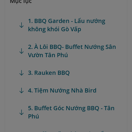
Mục lục
1. BBQ Garden - Lẩu nướng
không khói Gò Vấp
2. À Lôi BBQ- Buffet Nướng Sân
Vườn Tân Phú
3. Rauken BBQ
4. Tiệm Nướng Nhà Bird
5. Buffet Góc Nướng BBQ - Tân
Phú