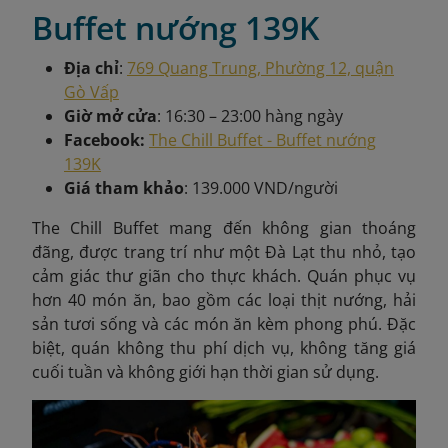
Buffet nướng 139K
Địa chỉ
:
769 Quang Trung, Phường 12, quận
Gò Vấp
Giờ mở cửa
: 16:30 – 23:00 hàng ngày
Facebook:
The Chill Buffet - Buffet nướng
139K
Giá tham khảo
: 139.000 VND/người
The Chill Buffet mang đến không gian thoáng
đãng, được trang trí như một Đà Lạt thu nhỏ, tạo
cảm giác thư giãn cho thực khách. Quán phục vụ
hơn 40 món ăn, bao gồm các loại thịt nướng, hải
sản tươi sống và các món ăn kèm phong phú. Đặc
biệt, quán không thu phí dịch vụ, không tăng giá
cuối tuần và không giới hạn thời gian sử dụng.