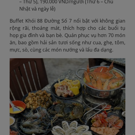
– Thứ 5), 190.000 VND/người (Thứ 6 – Chủ
Nhật và ngày lễ)
Buffet Khói 88 Đường Số 7 nổi bật với không gian
rộng rãi, thoáng mát, thích hợp cho các buổi tụ
họp gia đình và bạn bè. Quán phục vụ hơn 70 món
ăn, bao gồm hải sản tươi sống như cua, ghẹ, tôm,
mực, sò, cùng các món nướng và lẩu đa dạng.