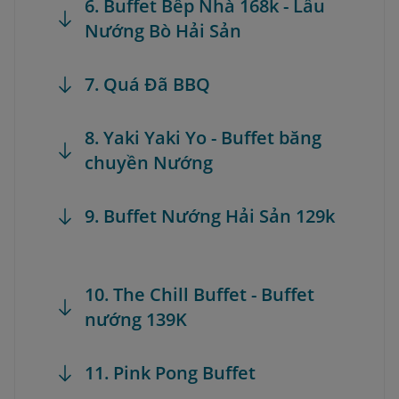
6. Buffet Bếp Nhà 168k - Lẩu
Nướng Bò Hải Sản
7. Quá Đã BBQ
8. Yaki Yaki Yo - Buffet băng
chuyền Nướng
9. Buffet Nướng Hải Sản 129k
10. The Chill Buffet - Buffet
nướng 139K
11. Pink Pong Buffet