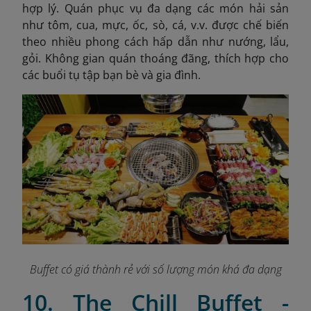
hợp lý. Quán phục vụ đa dạng các món hải sản
như tôm, cua, mực, ốc, sò, cá, v.v. được chế biến
theo nhiều phong cách hấp dẫn như nướng, lẩu,
gỏi. Không gian quán thoáng đãng, thích hợp cho
các buổi tụ tập bạn bè và gia đình.
Buffet có giá thành rẻ với số lượng món khá đa dạng
10. The Chill Buffet -