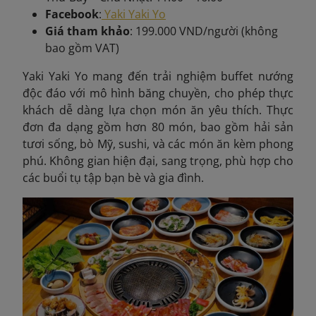
Facebook
:
Yaki Yaki Yo
Giá tham khảo
: 199.000 VND/người (không
bao gồm VAT)
Yaki Yaki Yo mang đến trải nghiệm buffet nướng
độc đáo với mô hình băng chuyền, cho phép thực
khách dễ dàng lựa chọn món ăn yêu thích. Thực
đơn đa dạng gồm hơn 80 món, bao gồm hải sản
tươi sống, bò Mỹ, sushi, và các món ăn kèm phong
phú. Không gian hiện đại, sang trọng, phù hợp cho
các buổi tụ tập bạn bè và gia đình.