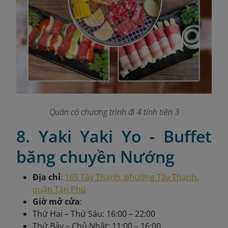
Quán có chương trình đi 4 tính tiền 3
8. Yaki Yaki Yo - Buffet
băng chuyền Nướng
Địa chỉ
:
165 Tây Thạnh, phường Tây Thạnh,
quận Tân Phú
Giờ mở cửa
:
Thứ Hai – Thứ Sáu: 16:00 – 22:00
Thứ Bảy – Chủ Nhật: 11:00 – 16:00