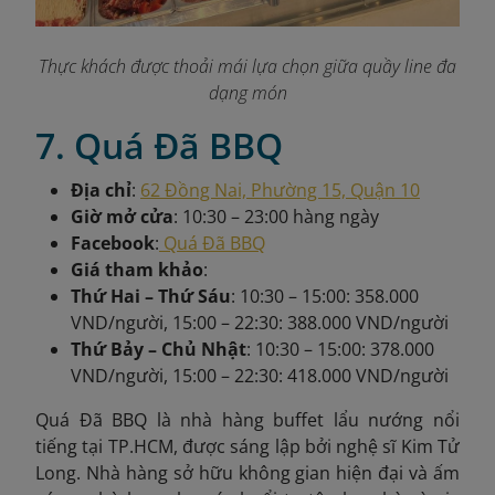
Thực khách được thoải mái lựa chọn giữa quầy line đa
dạng món
7. Quá Đã BBQ
Địa chỉ
:
62 Đồng Nai, Phường 15, Quận 10
Giờ mở cửa
: 10:30 – 23:00 hàng ngày
Facebook
:
Quá Đã BBQ
Giá tham khảo
:
Thứ Hai – Thứ Sáu
: 10:30 – 15:00: 358.000
VND/người, 15:00 – 22:30: 388.000 VND/người
Thứ Bảy – Chủ Nhật
: 10:30 – 15:00: 378.000
VND/người, 15:00 – 22:30: 418.000 VND/người
Quá Đã BBQ là nhà hàng buffet lẩu nướng nổi
tiếng tại TP.HCM, được sáng lập bởi nghệ sĩ Kim Tử
Long. Nhà hàng sở hữu không gian hiện đại và ấm