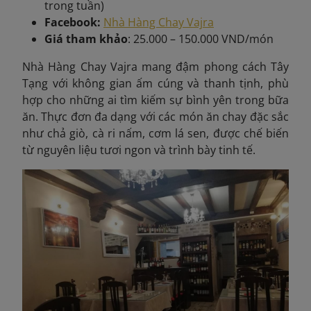
trong tuần)
Facebook:
Nhà Hàng Chay Vajra
Giá tham khảo
: 25.000 – 150.000 VND/món
Nhà Hàng Chay Vajra mang đậm phong cách Tây
Tạng với không gian ấm cúng và thanh tịnh, phù
hợp cho những ai tìm kiếm sự bình yên trong bữa
ăn. Thực đơn đa dạng với các món ăn chay đặc sắc
như chả giò, cà ri nấm, cơm lá sen, được chế biến
từ nguyên liệu tươi ngon và trình bày tinh tế.