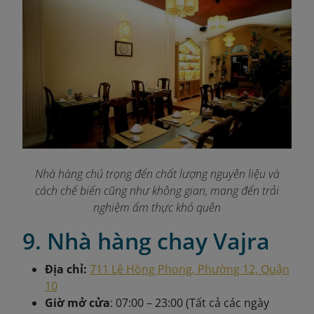
Nhà hàng chú trọng đến chất lượng nguyên liệu và
cách chế biến cũng như không gian, mang đến trải
nghiệm ẩm thực khó quên
9. Nhà hàng chay Vajra
Địa chỉ:
711 Lê Hồng Phong, Phường 12, Quận
10
Giờ mở cửa
: 07:00 – 23:00 (Tất cả các ngày