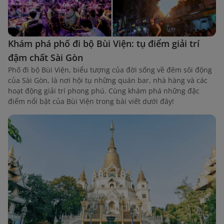
Khám phá phố đi bộ Bùi Viện: tụ điểm giải trí
đậm chất Sài Gòn
Phố đi bộ Bùi Viện, biểu tượng của đời sống về đêm sôi động
của Sài Gòn, là nơi hội tụ những quán bar, nhà hàng và các
hoạt động giải trí phong phú. Cùng khám phá những đặc
điểm nổi bật của Bùi Viện trong bài viết dưới đây!