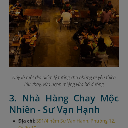
Đây là một địa điểm lý tưởng cho những ai yêu thích
lẩu chay, vừa ngon miệng vừa bổ dưỡng
3. Nhà Hàng Chay Mộc
Nhiên - Sư Vạn Hạnh
Địa chỉ
:
391/4 hẻm Sư Vạn Hạnh, Phường 12,
Quận 10