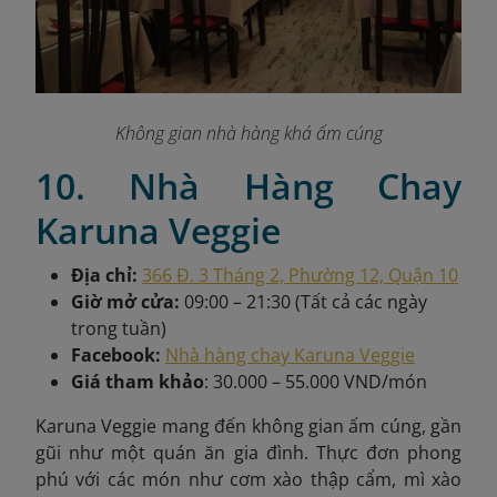
Không gian nhà hàng khá ấm cúng
10. Nhà Hàng Chay
Karuna Veggie
Địa chỉ:
366 Đ. 3 Tháng 2, Phường 12, Quận 10
Giờ mở cửa:
09:00 – 21:30 (Tất cả các ngày
trong tuần)
Facebook:
Nhà hàng chay Karuna Veggie
Giá tham khảo
: 30.000 – 55.000 VND/món
Karuna Veggie
mang đến không gian ấm cúng, gần
gũi như một quán ăn gia đình. Thực đơn phong
phú với các món như cơm xào thập cẩm, mì xào