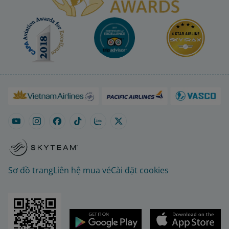
Sơ đồ trang
Liên hệ mua vé
Cài đặt cookies