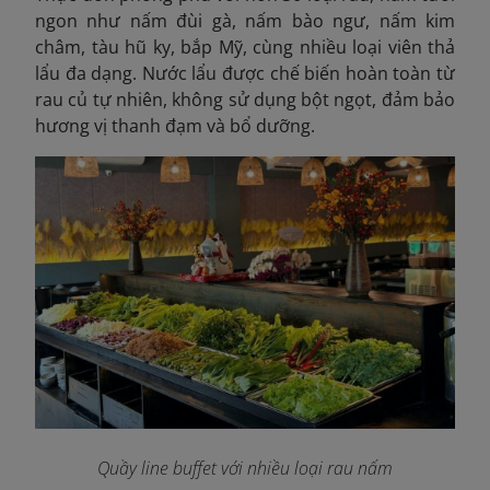
ngon như nấm đùi gà, nấm bào ngư, nấm kim
châm, tàu hũ ky, bắp Mỹ, cùng nhiều loại viên thả
lẩu đa dạng. Nước lẩu được chế biến hoàn toàn từ
rau củ tự nhiên, không sử dụng bột ngọt, đảm bảo
hương vị thanh đạm và bổ dưỡng.
Quầy line buffet với nhiều loại rau nấm