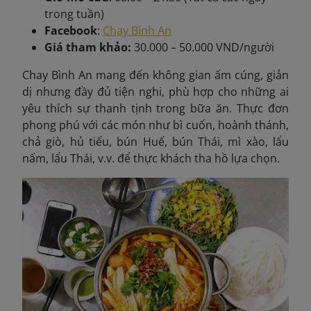
trong tuần)
Facebook
:
Chay Bình An
Giá tham khảo:
30.000 – 50.000 VND/người
Chay Bình An mang đến không gian ấm cúng, giản
dị nhưng đầy đủ tiện nghi, phù hợp cho những ai
yêu thích sự thanh tịnh trong bữa ăn. Thực đơn
phong phú với các món như bì cuốn, hoành thánh,
chả giò, hủ tiếu, bún Huế, bún Thái, mì xào, lẩu
nấm, lẩu Thái, v.v. để thực khách tha hồ lựa chọn.