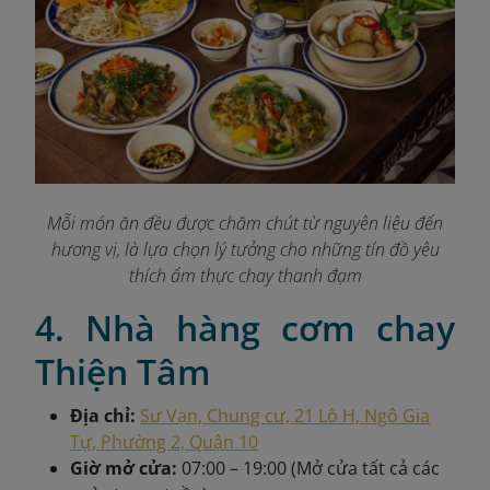
Mỗi món ăn đều được chăm chút từ nguyên liệu đến
hương vị, là lựa chọn lý tưởng cho những tín đồ yêu
thích ẩm thực chay thanh đạm
4. Nhà hàng cơm chay
Thiện Tâm
Địa chỉ:
Sư Vạn, Chung cư, 21 Lô H, Ngô Gia
Tự, Phường 2, Quận 10
Giờ mở cửa:
07:00 – 19:00 (Mở cửa tất cả các