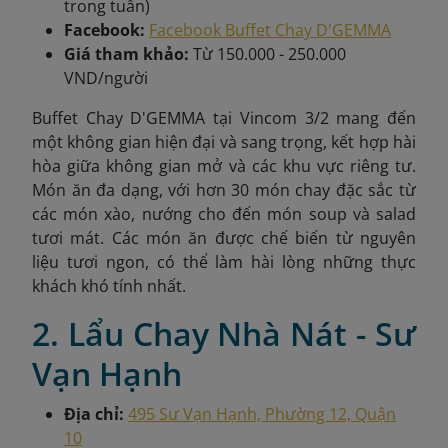
trong tuần)
Facebook:
Facebook Buffet Chay D'GEMMA
Giá tham khảo:
Từ 150.000 - 250.000
VND/người
Buffet Chay D'GEMMA tại Vincom 3/2 mang đến
một không gian hiện đại và sang trọng, kết hợp hài
hòa giữa không gian mở và các khu vực riêng tư.
Món ăn đa dạng, với hơn 30 món chay đặc sắc từ
các món xào, nướng cho đến món soup và salad
tươi mát. Các món ăn được chế biến từ nguyên
liệu tươi ngon, có thể làm hài lòng những thực
khách khó tính nhất.
2. Lẩu Chay Nhà Nát - Sư
Vạn Hạnh
Địa chỉ:
495 Sư Vạn Hạnh, Phường 12, Quận
10