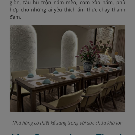
giòn, tàu hũ trộn nấm mèo, cơm xào nấm, phù
hợp cho những ai yêu thích ẩm thực chay thanh
đạm.
Nhà hàng có thiết kế sang trọng với sức chứa khá lớn