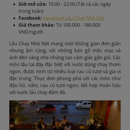
Giờ mở cửa:
10:00 - 22:00 (Tất cả các ngày
trong tuần)
Facebook:
Facebook Lẩu Chay Nhà Nát
Giá tham khảo:
Từ 100.000 - 180.000
VND/người
Lẩu Chay Nhà Nát mang một không gian đơn giản
nhưng ấm cúng, với những bàn gỗ mộc mạc và
ánh đèn vàng nhẹ nhàng tạo cảm giác gần gũi. Các
món lẩu tại đây đặc biệt với nước dùng chay thơm
ngon, được ninh từ nhiều loại rau củ tươi và gia vị
đặc trưng. Thực đơn phong phú với các món như
đậu hũ, nấm, rau củ tươi ngon, kết hợp hoàn hảo
với nước lẩu chay đậm đà.