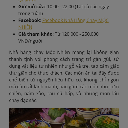
Giờ mở cửa
: 10:00 - 22:00 (Tất cả các ngày
trong tuần)
Facebook
:
Facebook Nhà Hàng Chay MỘC
NHIÊN
Giá tham khảo
: Từ 120.000 - 250.000
VND/người
Nhà hàng chay Mộc Nhiên mang lại không gian
thanh tịnh với phong cách trang trí gần gũi, sử
dụng vật liệu tự nhiên như gỗ và tre, tạo cảm giác
thư giãn cho thực khách. Các món ăn tại đây được
chế biến từ nguyên liệu hữu cơ, không chỉ ngon
mà còn rất lành mạnh, bao gồm các món như cơm
chiên, nấm xào, rau củ hấp, và những món lẩu
chay đặc sắc.