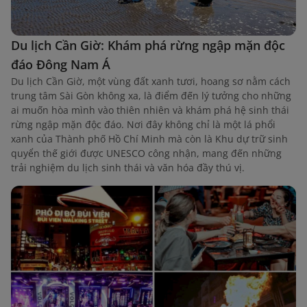
Du lịch Cần Giờ: Khám phá rừng ngập mặn độc
đáo Đông Nam Á
Du lịch Cần Giờ, một vùng đất xanh tươi, hoang sơ nằm cách
trung tâm Sài Gòn không xa, là điểm đến lý tưởng cho những
ai muốn hòa mình vào thiên nhiên và khám phá hệ sinh thái
rừng ngập mặn độc đáo. Nơi đây không chỉ là một lá phổi
xanh của Thành phố Hồ Chí Minh mà còn là Khu dự trữ sinh
quyển thế giới được UNESCO công nhận, mang đến những
trải nghiệm du lịch sinh thái và văn hóa đầy thú vị.