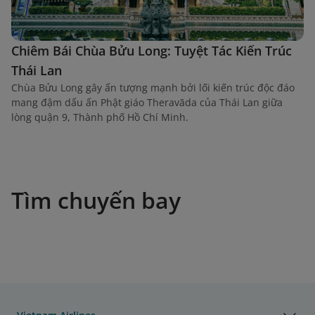
Chiêm Bái Chùa Bửu Long: Tuyệt Tác Kiến Trúc
Thái Lan
Chùa Bửu Long gây ấn tượng mạnh bởi lối kiến trúc độc đáo
mang đậm dấu ấn Phật giáo Theravāda của Thái Lan giữa
lòng quận 9, Thành phố Hồ Chí Minh.
Tìm chuyến bay