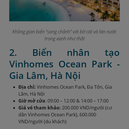
Không gian biển “sang chảnh” với bờ cát và làn nước
trong xanh như thật
2. Biển nhân tạo
Vinhomes Ocean Park -
Gia Lâm, Hà Nội
Địa chỉ:
Vinhomes Ocean Park, Đa Tốn, Gia
Lâm, Hà Nội
Giờ mở cửa
: 09:00 – 12:00 & 14:00 – 17:00
Giá vé tham khảo:
200.000 VND/người (cư
dân Vinhomes Ocean Park), 600.000
VND/người (du khách)