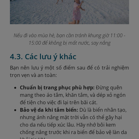
Nếu đi vào mùa hè, bạn cần tránh khung giờ 11:00 -
15:00 để không bị mất nước, say nắng
4.3. Các lưu ý khác
B
ạn nên lưu ý một số điểm sau để có trải nghiệm
trọn vẹn và an toàn:
Chuẩn bị trang phục phù hợp:
Đừng quên
mang theo áo tắm, khăn tắm, và dép xỏ ngón
để tiện cho việc đi lại trên bãi cát.
Bảo vệ da khi tắm biển:
Dù là biển nhân tạo,
nhưng ánh nắng mặt trời vẫn có thể gây hại
cho da nếu tiếp xúc lâu. Hãy nhớ bôi kem
chống nắng trước khi ra biển để bảo vệ làn da