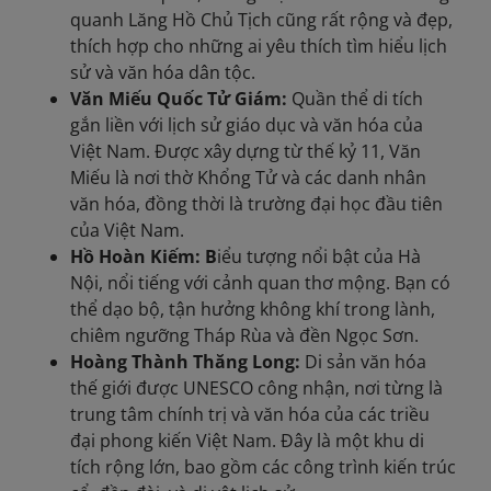
quanh Lăng Hồ Chủ Tịch cũng rất rộng và đẹp,
thích hợp cho những ai yêu thích tìm hiểu lịch
sử và văn hóa dân tộc.
Văn Miếu Quốc Tử Giám:
Quần thể di tích
gắn liền với lịch sử giáo dục và văn hóa của
Việt Nam. Được xây dựng từ thế kỷ 11, Văn
Miếu là nơi thờ Khổng Tử và các danh nhân
văn hóa, đồng thời là trường đại học đầu tiên
của Việt Nam.
Hồ Hoàn Kiếm: B
iểu tượng nổi bật của Hà
Nội, nổi tiếng với cảnh quan thơ mộng. Bạn có
thể dạo bộ, tận hưởng không khí trong lành,
chiêm ngưỡng Tháp Rùa và đền Ngọc Sơn.
Hoàng Thành Thăng Long:
Di sản văn hóa
thế giới được UNESCO công nhận, nơi từng là
trung tâm chính trị và văn hóa của các triều
đại phong kiến Việt Nam. Đây là một khu di
tích rộng lớn, bao gồm các công trình kiến trúc