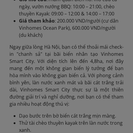
ngày, vườn nướng BBQ: 10:00 – 21:00, chèo
thuyền Kayak: 09:00 – 12:00 & 14:00 – 17:00
Giá tham khảo
: 200.000 VND/người (cư dân
Vinhomes Ocean Park), 600.000 VND/người
(du khách)
Ngay giữa lòng Hà Nội, bạn có thể thoải mái check-
in "chanh sả" tại bãi biển nhân tạo Vinhomes
Smart City. Với diện tích lên đến 4,8ha, nơi đây
mang đến một không gian biển lý tưởng để bạn
hòa mình vào không gian biển cả. Với phong cảnh
bình yên, làn nước xanh mát và bãi cát trắng trải
dài, Vinhomes Smart City thực sự là một thiên
đường giải trí và nghỉ dưỡng, nơi bạn có thể tham
gia nhiều hoạt động thú vị:
Dạo bước trên bờ biển cát trắng mịn màng.
Thử tài chèo thuyền kayak trên làn nước trong
xanh.