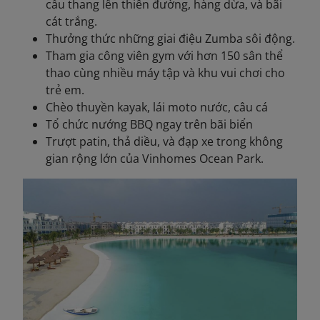
cầu thang lên thiên đường, hàng dừa, và bãi
cát trắng.
Thưởng thức những giai điệu Zumba sôi động.
Tham gia công viên gym với hơn 150 sân thể
thao cùng nhiều máy tập và khu vui chơi cho
trẻ em.
Chèo thuyền kayak, lái moto nước, câu cá
Tổ chức nướng BBQ ngay trên bãi biển
Trượt patin, thả diều, và đạp xe trong không
gian rộng lớn của Vinhomes Ocean Park.