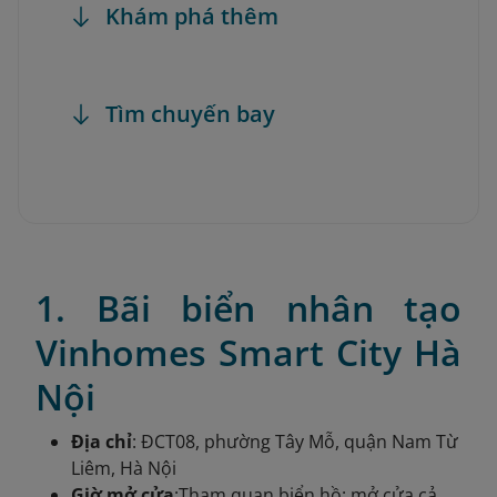
Khám phá thêm
Tìm chuyến bay
1. Bãi biển nhân tạo
Vinhomes Smart City Hà
Nội
Địa chỉ
: ĐCT08, phường Tây Mỗ, quận Nam Từ
Liêm, Hà Nội
Giờ mở cửa
:Tham quan biển hồ: mở cửa cả