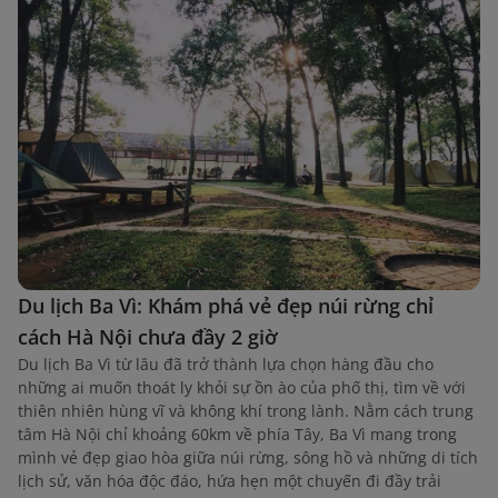
Du lịch Ba Vì: Khám phá vẻ đẹp núi rừng chỉ
cách Hà Nội chưa đầy 2 giờ
Du lịch Ba Vì từ lâu đã trở thành lựa chọn hàng đầu cho
những ai muốn thoát ly khỏi sự ồn ào của phố thị, tìm về với
thiên nhiên hùng vĩ và không khí trong lành. Nằm cách trung
tâm Hà Nội chỉ khoảng 60km về phía Tây, Ba Vì mang trong
mình vẻ đẹp giao hòa giữa núi rừng, sông hồ và những di tích
lịch sử, văn hóa độc đáo, hứa hẹn một chuyến đi đầy trải