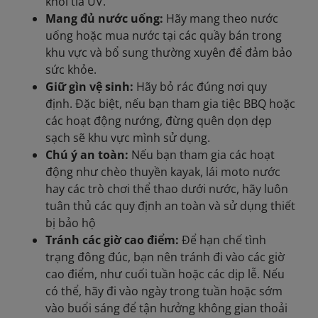
khỏi tia UV.
Mang đủ nước uống:
Hãy mang theo nước
uống hoặc mua nước tại các quầy bán trong
khu vực và bổ sung thường xuyên để đảm bảo
sức khỏe.
Giữ gìn vệ sinh:
Hãy bỏ rác đúng nơi quy
định. Đặc biệt, nếu bạn tham gia tiệc BBQ hoặc
các hoạt động nướng, đừng quên dọn dẹp
sạch sẽ khu vực mình sử dụng.
Chú ý an toàn:
Nếu bạn tham gia các hoạt
động như chèo thuyền kayak, lái moto nước
hay các trò chơi thể thao dưới nước, hãy luôn
tuân thủ các quy định an toàn và sử dụng thiết
bị bảo hộ
Tránh các giờ cao điểm:
Để hạn chế tình
trạng đông đúc, bạn nên tránh đi vào các giờ
cao điểm, như cuối tuần hoặc các dịp lễ. Nếu
có thể, hãy đi vào ngày trong tuần hoặc sớm
vào buổi sáng để tận hưởng không gian thoải