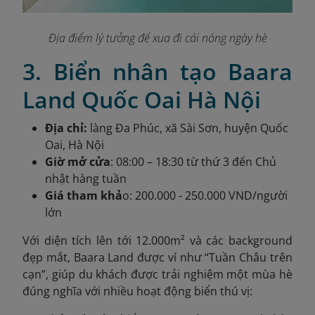
Địa điểm lý tưởng để xua đi cái nóng ngày hè
3. Biển nhân tạo Baara
Land Quốc Oai Hà Nội
Địa chỉ:
làng Đa Phúc, xã Sài Sơn, huyện Quốc
Oai, Hà Nội
Giờ mở cửa
: 08:00 – 18:30 từ thứ 3 đến Chủ
nhật hàng tuần
Giá tham khả
o: 200.000 - 250.000 VND/người
lớn
Với diện tích lên tới 12.000m² và các background
đẹp mắt, Baara Land được ví như “Tuần Châu trên
cạn”, giúp du khách được trải nghiệm một mùa hè
đúng nghĩa với nhiều hoạt động biển thú vị: