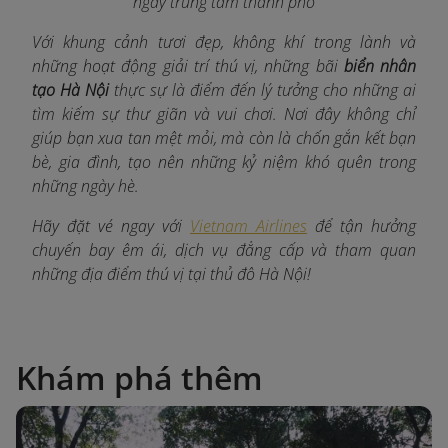
ngay trung tâm thành phố
Với khung cảnh tươi đẹp, không khí trong lành và
những hoạt động giải trí thú vị, những bãi
biển nhân
tạo Hà Nội
thực sự là điểm đến lý tưởng cho những ai
tìm kiếm sự thư giãn và vui chơi. Nơi đây không chỉ
giúp bạn xua tan mệt mỏi, mà còn là chốn gắn kết bạn
bè, gia đình, tạo nên những kỷ niệm khó quên trong
những ngày hè.
Hãy đặt vé ngay với
Vietnam Airlines
để tận hưởng
chuyến bay êm ái, dịch vụ đẳng cấp và tham quan
những địa điểm thú vị tại thủ đô Hà Nội!
Khám phá thêm