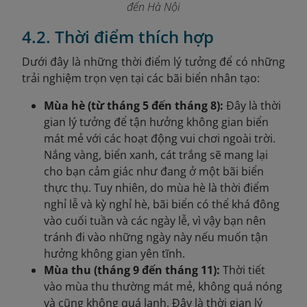
đến Hà Nội
4.2. Thời điểm thích hợp
Dưới đây là những thời điểm lý tưởng để có những
trải nghiệm trọn vẹn tại các bãi biển nhân tạo:
Mùa hè (từ tháng 5 đến tháng 8):
Đây là thời
gian lý tưởng để tận hưởng không gian biển
mát mẻ với các hoạt động vui chơi ngoài trời.
Nắng vàng, biển xanh, cát trắng sẽ mang lại
cho bạn cảm giác như đang ở một bãi biển
thực thụ. Tuy nhiên, do mùa hè là thời điểm
nghỉ lễ và kỳ nghỉ hè, bãi biển có thể khá đông
vào cuối tuần và các ngày lễ, vì vậy bạn nên
tránh đi vào những ngày này nếu muốn tận
hưởng không gian yên tĩnh.
Mùa thu (tháng 9 đến tháng 11):
Thời tiết
vào mùa thu thường mát mẻ, không quá nóng
và cũng không quá lạnh. Đây là thời gian lý