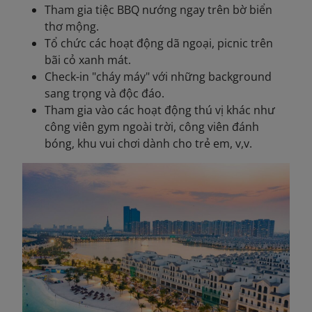
Tham gia tiệc BBQ nướng ngay trên bờ biển
thơ mộng.
Tổ chức các hoạt động dã ngoại, picnic trên
bãi cỏ xanh mát.
Check-in "cháy máy" với những background
sang trọng và độc đáo.
Tham gia vào các hoạt động thú vị khác như
công viên gym ngoài trời, công viên đánh
bóng, khu vui chơi dành cho trẻ em, v,v.