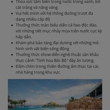
Thỏa sức tắm biển trong nước trong xanh, bờ
cát trắng và nắng vàng.
Vui hết mình với hệ thống đường trượt đa
dạng nhiều cấp độ
Thưởng thức màn biểu diễn cá heo độc đáo,
với những tiết mục nhảy múa trên nước cực kỳ
hấp dẫn.
Khám phá bảo tàng đại dương với những mô
hình sinh vật biển sống động
Thưởng thức show diễn nghệ thuật sân khấu
thực cảnh "Tinh hoa Bắc Bộ" đầy ấn tượng.
Đắm chìm trong thiên đường ẩm thực tại các
nhà hàng trong khu vực.