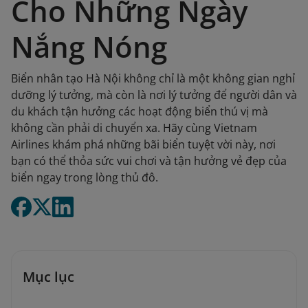
Cho Những Ngày
Nắng Nóng
Biển nhân tạo Hà Nội không chỉ là một không gian nghỉ
dưỡng lý tưởng, mà còn là nơi lý tưởng để người dân và
du khách tận hưởng các hoạt động biển thú vị mà
không cần phải di chuyển xa. Hãy cùng Vietnam
Airlines khám phá những bãi biển tuyệt vời này, nơi
bạn có thể thỏa sức vui chơi và tận hưởng vẻ đẹp của
biển ngay trong lòng thủ đô.
Mục lục