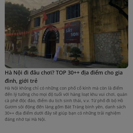
Hà Nội đi đâu chơi? TOP 30++ địa điểm cho gia
đình, giới trẻ
Hà Nội không chỉ có những con phố cổ kính mà còn là điểm
đến lý tưởng cho mọi độ tuổi với hàng loạt khu vui chơi, quán
cà phê độc đáo, điểm du lịch sinh thái, v.v. Từ phố đi bộ Hồ
Gươm sôi động đến làng gốm Bát Tràng bình yên, danh sách
30++ địa điểm dưới đây sẽ giúp bạn có những trải nghiệm
đáng nhớ tại Hà Nội.