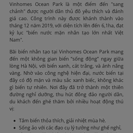
Vinhomes Ocean Park là một điểm đến "sang
chảnh" được người dân thủ đô yêu thích và đánh
giá cao. Công trình này được khánh thành vào
tháng 12 năm 2019, với diện tích lên đến 6,1ha, đạt
kỷ lục "biển nước mặn nhân tạo lớn nhất Việt
Nam".
Bãi biển nhân tạo tại Vinhomes Ocean Park mang
đến một không gian biển “sống động” ngay giữa
lòng Hà Nội, với biển xanh, cát trắng, và ánh nắng
vàng. Nhờ vào công nghệ hiện đại, nước biển tại
đây có độ mặn và màu sắc xanh biếc, không khác
gì biển tự nhiên. Nơi đây đã trở thành một thiên
đường nghỉ dưỡng, thu hút đông đảo người dân,
du khách đến ghé thăm bởi nhiều hoạt động thú
vị:
Tắm biển thỏa thích, giải nhiệt mùa hè.
Sống ảo với các đạo cụ lý tưởng như ghế nghỉ,