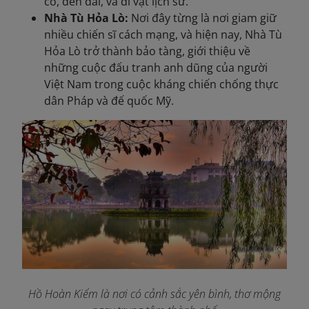
cổ, đền đài, và di vật lịch sử.
Nhà Tù Hỏa Lò:
Nơi đây từng là nơi giam giữ
nhiều chiến sĩ cách mạng, và hiện nay, Nhà Tù
Hỏa Lò trở thành bảo tàng, giới thiệu về
những cuộc đấu tranh anh dũng của người
Việt Nam trong cuộc kháng chiến chống thực
dân Pháp và đế quốc Mỹ.
Hồ Hoàn Kiếm là nơi có cảnh sắc yên bình, thơ mộng