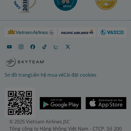
Sơ đồ trang
Liên hệ mua vé
Cài đặt cookies
© 2025 Vietnam Airlines JSC
Tổng công ty Hàng không Việt Nam - CTCP. Số 200