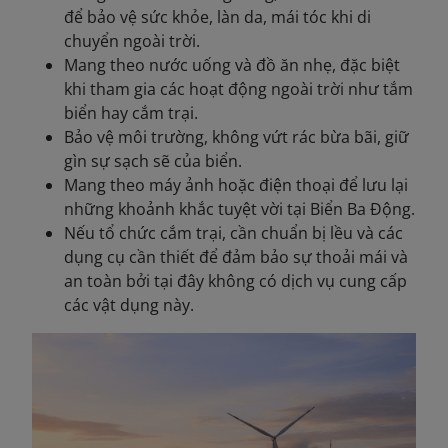
để bảo vệ sức khỏe, làn da, mái tóc khi di
chuyển ngoài trời.
Mang theo nước uống và đồ ăn nhẹ, đặc biệt
khi tham gia các hoạt động ngoài trời như tắm
biển hay cắm trại.
Bảo vệ môi trường, không vứt rác bừa bãi, giữ
gìn sự sạch sẽ của biển.
Mang theo máy ảnh hoặc điện thoại để lưu lại
những khoảnh khắc tuyệt vời tại Biển Ba Động.
Nếu tổ chức cắm trại, cần chuẩn bị lều và các
dụng cụ cần thiết để đảm bảo sự thoải mái và
an toàn bởi tại đây không có dịch vụ cung cấp
các vật dụng này.