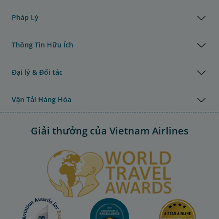
Pháp Lý
Thông Tin Hữu Ích
Đại lý & Đối tác
Vận Tải Hàng Hóa
Giải thưởng của Vietnam Airlines