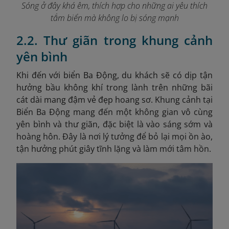
Sóng ở đây khá êm, thích hợp cho những ai yêu thích
tắm biển mà không lo bị sóng mạnh
2.2. Thư giãn trong khung cảnh
yên bình
Khi đến với biển Ba Động, du khách sẽ có dịp tận
hưởng bầu không khí trong lành trên những bãi
cát dài mang đậm vẻ đẹp hoang sơ.
Khung cảnh tại
Biển Ba Động mang đến một không gian vô cùng
yên bình và thư giãn, đặc biệt là vào sáng sớm và
hoàng hôn. Đây là nơi lý tưởng để bỏ lại mọi ồn ào,
tận hưởng phút giây tĩnh lặng và làm mới tâm hồn.