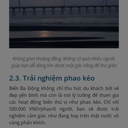
Không gian thoáng đãng, không có quá nhiều người,
giúp bạn dễ dàng tìm được một góc riêng để thư giãn
2.3. Trải nghiệm phao kéo
Biển Ba Động không chỉ thu hút du khách bởi vẻ
đẹp yên bình mà còn là nơi lý tưởng để tham gia
các hoạt động biển thú vị như phao kéo. Chỉ với
500.000 VND/phao/6 người, bạn sẽ được trải
nghiệm cảm giác như đang bay trên mặt nước vô
cùng phấn khích.