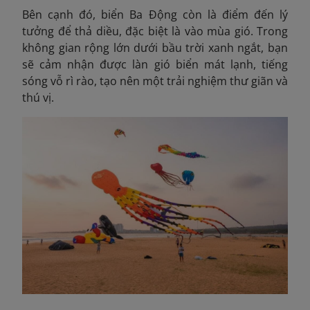
Bên cạnh đó, biển Ba Động còn là điểm đến lý
tưởng để thả diều, đặc biệt là vào mùa gió. Trong
không gian rộng lớn dưới bầu trời xanh ngắt, bạn
sẽ cảm nhận được làn gió biển mát lạnh, tiếng
sóng vỗ rì rào, tạo nên một trải nghiệm thư giãn và
thú vị.