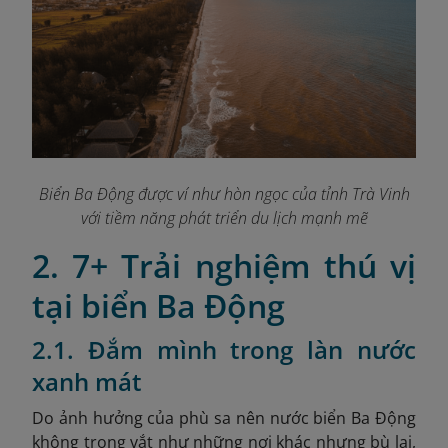
Biển Ba Động được ví như hòn ngọc của tỉnh Trà Vinh
với tiềm năng phát triển du lịch mạnh mẽ
2. 7+ Trải nghiệm thú vị
tại biển Ba Động
2.1. Đắm mình trong làn nước
xanh mát
Do ảnh hưởng của phù sa nên nước biển Ba Động
không trong vắt như những nơi khác nhưng bù lại,