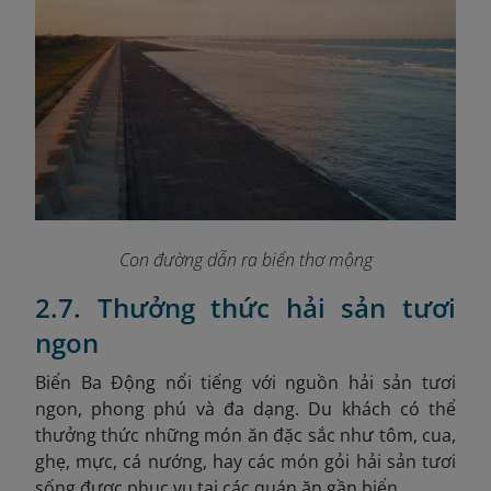
Con đường dẫn ra biển thơ mộng
2.7. Thưởng thức hải sản tươi
ngon
Biển Ba Động nổi tiếng với nguồn hải sản tươi
ngon, phong phú và đa dạng. Du khách có thể
thưởng thức những món ăn đặc sắc như tôm, cua,
ghẹ, mực, cá nướng, hay các món gỏi hải sản tươi
sống được phục vụ tại các quán ăn gần biển.