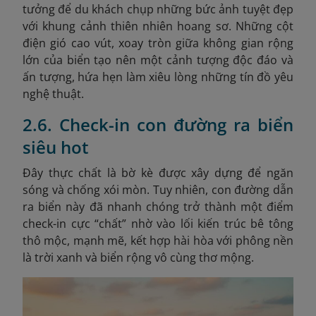
tưởng để du khách chụp những bức ảnh tuyệt đẹp
với khung cảnh thiên nhiên hoang sơ. Những cột
điện gió cao vút, xoay tròn giữa không gian rộng
lớn của biển tạo nên một cảnh tượng độc đáo và
ấn tượng, hứa hẹn làm xiêu lòng những tín đồ yêu
nghệ thuật.
2.6. Check-in con đường ra biển
siêu hot
Đây thực chất là bờ kè được xây dựng để ngăn
sóng và chống xói mòn. Tuy nhiên, con đường dẫn
ra biển này đã nhanh chóng trở thành một điểm
check-in cực “chất” nhờ vào lối kiến trúc bê tông
thô mộc, mạnh mẽ, kết hợp hài hòa với phông nền
là trời xanh và biển rộng vô cùng thơ mộng.