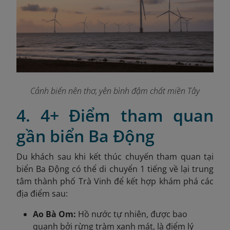
Cảnh biển nên thơ, yên bình đậm chất miền Tây
4. 4+ Điểm tham quan
gần biển Ba Động
Du khách sau khi kết thúc chuyến tham quan tại
biển Ba Động có thể di chuyển 1 tiếng về lại trung
tâm thành phố Trà Vinh để kết hợp khám phá các
địa điểm sau:
Ao Bà Om:
Hồ nước tự nhiên, được bao
quanh bởi rừng tràm xanh mát, là điểm lý