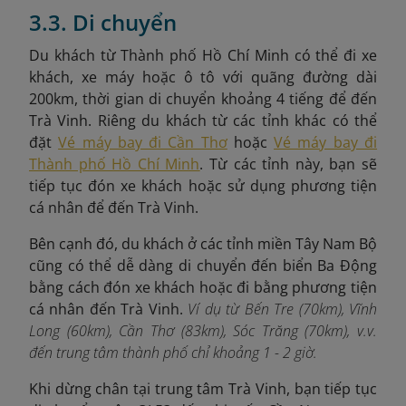
3.3. Di chuyển
Du khách từ Thành phố Hồ Chí Minh có thể đi xe
khách, xe máy hoặc ô tô với quãng đường dài
200km, thời gian di chuyển khoảng 4 tiếng để đến
Trà Vinh. Riêng du khách từ các tỉnh khác có thể
đặt
Vé máy bay đi Cần Thơ
hoặc
Vé máy bay đi
Thành phố Hồ Chí Minh
. Từ các tỉnh này, bạn sẽ
tiếp tục đón xe khách hoặc sử dụng phương tiện
cá nhân để đến Trà Vinh.
Bên cạnh đó, du khách ở các tỉnh miền Tây Nam Bộ
cũng có thể dễ dàng di chuyển đến biển Ba Động
bằng cách đón xe khách hoặc đi bằng phương tiện
cá nhân đến Trà Vinh.
Ví dụ từ Bến Tre (70km), Vĩnh
Long (60km), Cần Thơ (83km), Sóc Trăng (70km), v.v.
đến trung tâm thành phố chỉ khoảng 1 - 2 giờ.
Khi dừng chân tại trung tâm Trà Vinh, bạn
tiếp tục