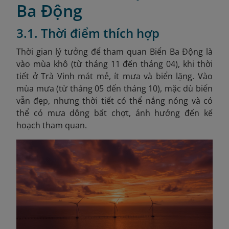
Ba Động
3.1. Thời điểm thích hợp
Thời gian lý tưởng để tham quan Biển Ba Động là
vào mùa khô (từ tháng 11 đến tháng 04), khi thời
tiết ở Trà Vinh mát mẻ, ít mưa và biển lặng. Vào
mùa mưa (từ tháng 05 đến tháng 10), mặc dù biển
vẫn đẹp, nhưng thời tiết có thể nắng nóng và có
thể có mưa dông bất chợt, ảnh hưởng đến kế
hoạch tham quan.