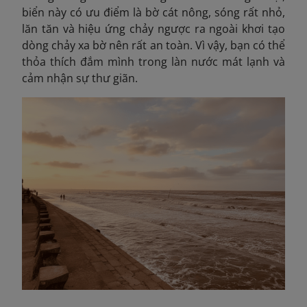
biển này có ưu điểm là bờ cát nông, sóng rất nhỏ,
lăn tăn và hiệu ứng chảy ngược ra ngoài khơi tạo
dòng chảy xa bờ nên rất an toàn. Vì vậy,
b
ạn có thể
thỏa thích đắm mình trong làn nước mát lạnh và
cảm nhận sự thư giãn.