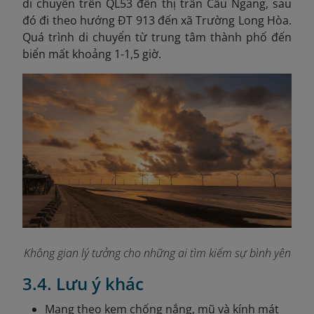
di chuyển trên QL53 đến thị trấn Cầu Ngang, sau
đó đi theo hướng ĐT 913 đến xã Trường Long Hòa.
Quá trình di chuyển từ trung tâm thành phố đến
biển mất khoảng 1-1,5 giờ.
Không gian lý tưởng cho những ai tìm kiếm sự bình yên
3.4. Lưu ý khác
Mang theo kem chống nắng, mũ và kính mát