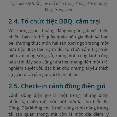
Địa điểm lý tưởng để thả diều trong không khí thoáng
đãng, trong lành
2.4. Tổ chức tiệc BBQ, cắm trại
Với không gian thoáng đãng và gần gũi với thiên
nhiên, bạn có thể quây quần bên gia đình và bạn
bè, thưởng thức món hải sản tươi ngon trong một
bữa tiệc BBQ. Bên cạnh đó, tổ chức cắm trại trên
biển với tiếng sóng vỗ, không khí trong lành cùng
bầu trời đầy sao cũng hứa hẹn mang đến một trải
nghiệm tuyệt vời, đặc biệt cho những ai yêu thích
sự giản dị và gần gũi với thiên nhiên.
2.5. Check-in cánh đồng điện gió
Cánh đồng điện gió là một trong những điểm
nhấn, tạo nên một sức hút mới lạ cho biển Ba
Động. Đây không chỉ là một công trình năng lượng
tái tạo quan trọng, mà còn là một địa điểm lý