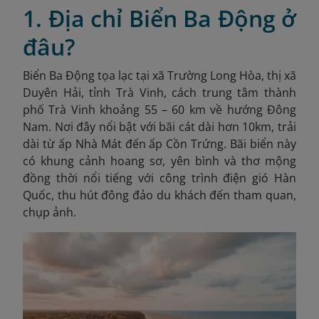
1. Địa chỉ Biển Ba Động ở
đâu?
Biển Ba Động tọa lạc tại xã Trường Long Hòa, thị xã
Duyên Hải, tỉnh Trà Vinh, cách trung tâm thành
phố Trà Vinh khoảng 55 – 60 km về hướng Đông
Nam. Nơi đây nổi bật với bãi cát dài hơn 10km, trải
dài từ ấp Nhà Mát đến ấp Cồn Trứng. Bãi biển này
có khung cảnh hoang sơ, yên bình và thơ mộng
đồng thời nổi tiếng với công trình điện gió Hàn
Quốc, thu hút đông đảo du khách đến tham quan,
chụp ảnh.