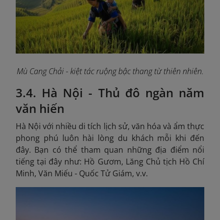
Mù Cang Chải - kiệt tác ruộng bậc thang từ thiên nhiên.
3.4. Hà Nội - Thủ đô ngàn năm
văn hiến
Hà Nội với nhiều di tích lịch sử, văn hóa và ẩm thực
phong phú luôn hài lòng du khách mỗi khi đến
đây. Bạn có thể tham quan những địa điểm nổi
tiếng tại đây như: Hồ Gươm, Lăng Chủ tịch Hồ Chí
Minh, Văn Miếu - Quốc Tử Giám, v.v.