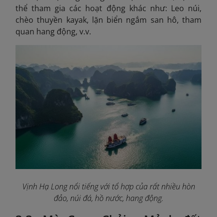
thể tham gia các hoạt động khác như: Leo núi,
chèo thuyền kayak, lặn biển ngắm san hô, tham
quan hang động, v.v.
Vịnh Hạ Long nổi tiếng với tổ hợp của rất nhiều hòn
đảo, núi đá, hồ nước, hang động.