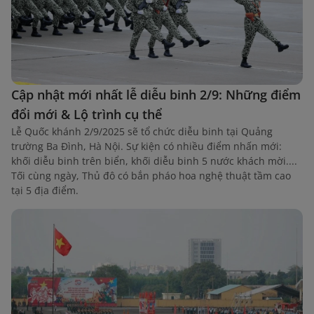
Cập nhật mới nhất lễ diễu binh 2/9: Những điểm
đổi mới & Lộ trình cụ thể
Lễ Quốc khánh 2/9/2025 sẽ tổ chức diễu binh tại Quảng
trường Ba Đình, Hà Nội. Sự kiện có nhiều điểm nhấn mới:
khối diễu binh trên biển, khối diễu binh 5 nước khách mời....
Tối cùng ngày, Thủ đô có bắn pháo hoa nghệ thuật tầm cao
tại 5 địa điểm.