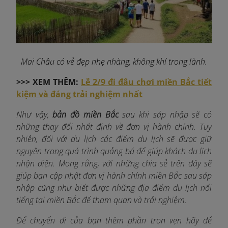
Mai Châu có vẻ đẹp nhẹ nhàng, không khí trong lành.
>>>
XEM THÊM:
Lễ 2/9 đi đâu chơi miền Bắc tiết
kiệm và đáng trải nghiệm nhất
Như vậy,
bản đồ miền Bắc
sau khi sáp nhập sẽ có
những thay đổi nhất định về đơn vị hành chính. Tuy
nhiên, đối với du lịch các điểm du lịch sẽ được giữ
nguyên trong quá trình quảng bá để giúp khách du lịch
nhận diện. Mong rằng, với những chia sẻ trên đây sẽ
giúp bạn cập nhật đơn vị hành chính miền Bắc sau sáp
nhập cũng như biết được những địa điểm du lịch nổi
tiếng tại miền Bắc để tham quan và trải nghiệm.
Để chuyến đi của bạn thêm phần trọn vẹn hãy để