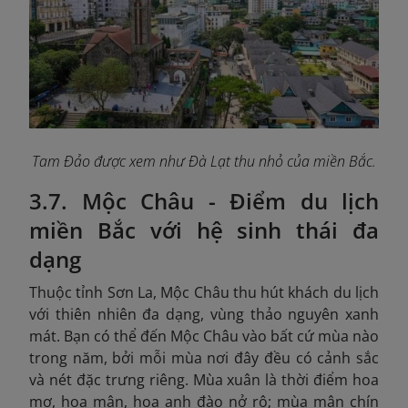
Tam Đảo được xem như Đà Lạt thu nhỏ của miền Bắc.
3.7. Mộc Châu - Điểm du lịch
miền Bắc với hệ sinh thái đa
dạng
Thuộc tỉnh Sơn La, Mộc Châu thu hút khách du lịch
với thiên nhiên đa dạng, vùng thảo nguyên xanh
mát. Bạn có thể đến Mộc Châu vào bất cứ mùa nào
trong năm, bởi mỗi mùa nơi đây đều có cảnh sắc
và nét đặc trưng riêng. Mùa xuân là thời điểm hoa
mơ, hoa mận, hoa anh đào nở rộ; mùa mận chín