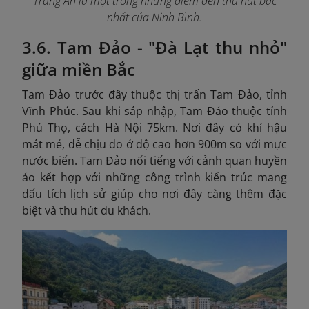
Tràng An là một trong những điểm đến thu hút bậc
nhất của Ninh Bình.
3.6. Tam Đảo - "Đà Lạt thu nhỏ"
giữa miền Bắc
Tam Đảo trước đây thuộc thị trấn Tam Đảo, tỉnh
Vĩnh Phúc. Sau khi sáp nhập, Tam Đảo thuộc tỉnh
Phú Thọ, cách Hà Nội 75km. Nơi đây có khí hậu
mát mẻ, dễ chịu do ở độ cao hơn 900m so với mực
nước biển. Tam Đảo nổi tiếng với cảnh quan huyền
ảo kết hợp với những công trình kiến trúc mang
dấu tích lịch sử giúp cho nơi đây càng thêm đặc
biệt và thu hút du khách.