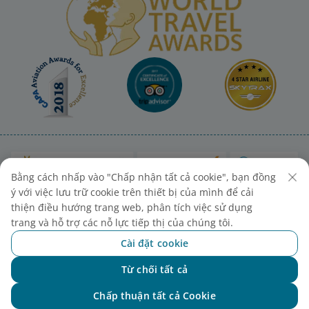
Bằng cách nhấp vào "Chấp nhận tất cả cookie", bạn đồng
ý với việc lưu trữ cookie trên thiết bị của mình để cải
thiện điều hướng trang web, phân tích việc sử dụng
trang và hỗ trợ các nỗ lực tiếp thị của chúng tôi.
Cài đặt cookie
Sơ đồ trang
Liên hệ mua vé
Cài đặt cookies
Từ chối tất cả
Chat với NEO
Chấp thuận tất cả Cookie