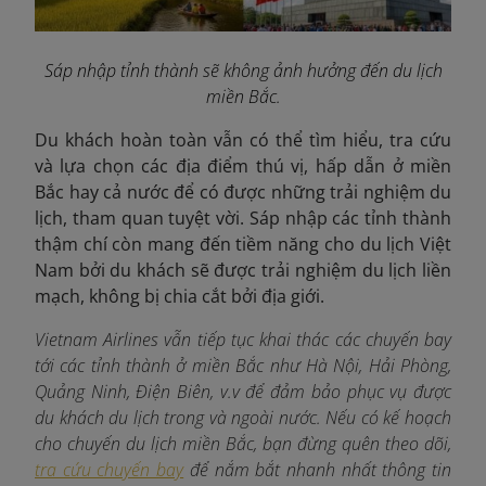
Sáp nhập tỉnh thành sẽ không ảnh hưởng đến du lịch
miền Bắc.
Du khách hoàn toàn vẫn có thể tìm hiểu, tra cứu
và lựa chọn các địa điểm thú vị, hấp dẫn ở miền
Bắc hay cả nước để có được những trải nghiệm du
lịch, tham quan tuyệt vời. Sáp nhập các tỉnh thành
thậm chí còn mang đến tiềm năng cho du lịch Việt
Nam bởi du khách sẽ được trải nghiệm du lịch liền
mạch, không bị chia cắt bởi địa giới.
Vietnam Airlines vẫn tiếp tục khai thác các chuyến bay
tới các tỉnh thành ở miền Bắc như Hà Nội, Hải Phòng,
Quảng Ninh, Điện Biên, v.v để đảm bảo phục vụ được
du khách du lịch trong và ngoài nước. Nếu có kế hoạch
cho chuyến du lịch miền Bắc, bạn đừng quên theo dõi,
tra cứu chuyến bay
để nắm bắt nhanh nhất thông tin