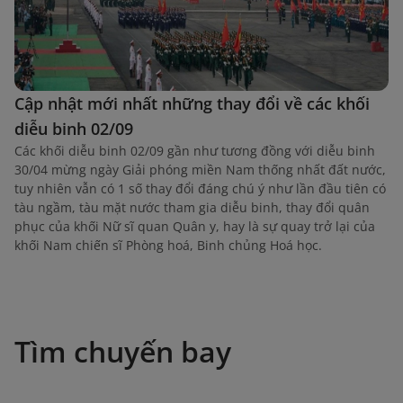
Cập nhật mới nhất những thay đổi về các khối
diễu binh 02/09
Các khối diễu binh 02/09 gần như tương đồng với diễu binh
30/04 mừng ngày Giải phóng miền Nam thống nhất đất nước,
tuy nhiên vẫn có 1 số thay đổi đáng chú ý như lần đầu tiên có
tàu ngầm, tàu mặt nước tham gia diễu binh, thay đổi quân
phục của khối Nữ sĩ quan Quân y, hay là sự quay trở lại của
khối Nam chiến sĩ Phòng hoá, Binh chủng Hoá học.
Tìm chuyến bay