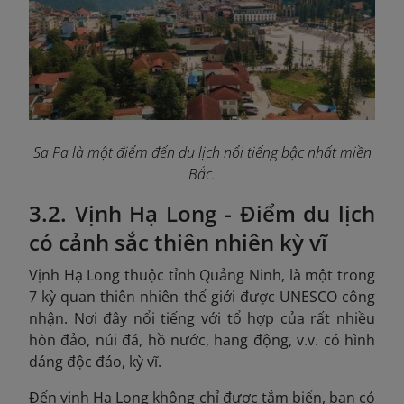
Sa Pa là một điểm đến du lịch nổi tiếng bậc nhất miền
Bắc.
3.2. Vịnh Hạ Long - Điểm du lịch
có cảnh sắc thiên nhiên kỳ vĩ
Vịnh Hạ Long thuộc tỉnh Quảng Ninh, là một trong
7 kỳ quan thiên nhiên thế giới được UNESCO công
nhận. Nơi đây nổi tiếng với tổ hợp của rất nhiều
hòn đảo, núi đá, hồ nước, hang động, v.v. có hình
dáng độc đáo, kỳ vĩ.
Đến vịnh Hạ Long không chỉ được tắm biển, bạn có