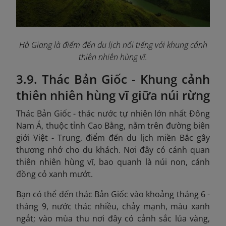
Hà Giang là điểm đến du lịch nổi tiếng với khung cảnh
thiên nhiên hùng vĩ.
3.9. Thác Bản Giốc - Khung cảnh
thiên nhiên hùng vĩ giữa núi rừng
Thác Bản Giốc - thác nước tự nhiên lớn nhất Đông
Nam Á, thuộc tỉnh Cao Bằng, nằm trên đường biên
giới Việt - Trung, điểm đến du lịch miền Bắc gây
thương nhớ cho du khách. Nơi đây có cảnh quan
thiên nhiên hùng vĩ, bao quanh là núi non, cánh
đồng cỏ xanh mướt.
Bạn có thể đến thác Bản Giốc vào khoảng tháng 6 -
tháng 9, nước thác nhiều, chảy mạnh, màu xanh
ngắt; vào mùa thu nơi đây có cảnh sắc lúa vàng,