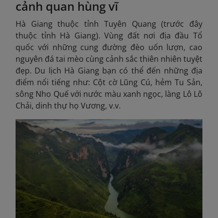
cảnh quan hùng vĩ
Hà Giang thuộc tỉnh Tuyên Quang (trước đây
thuộc tỉnh Hà Giang). Vùng đất nơi địa đầu Tổ
quốc với những cung đường đèo uốn lượn, cao
nguyên đá tai mèo cùng cảnh sắc thiên nhiên tuyệt
đẹp. Du lịch Hà Giang bạn có thể đến những địa
điểm nổi tiếng như: Cột cờ Lũng Cú, hẻm Tu Sản,
sông Nho Quế với nước màu xanh ngọc, làng Lô Lô
Chải, dinh thự họ Vương, v.v.