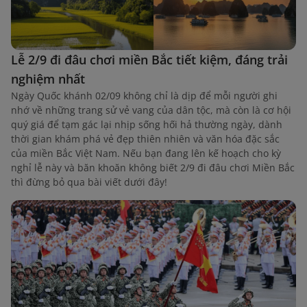
Lễ 2/9 đi đâu chơi miền Bắc tiết kiệm, đáng trải
nghiệm nhất
Ngày Quốc khánh 02/09 không chỉ là dịp để mỗi người ghi
nhớ về những trang sử vẻ vang của dân tộc, mà còn là cơ hội
quý giá để tạm gác lại nhịp sống hối hả thường ngày, dành
thời gian khám phá vẻ đẹp thiên nhiên và văn hóa đặc sắc
của miền Bắc Việt Nam. Nếu bạn đang lên kế hoạch cho kỳ
nghỉ lễ này và băn khoăn không biết 2/9 đi đâu chơi Miền Bắc
thì đừng bỏ qua bài viết dưới đây!