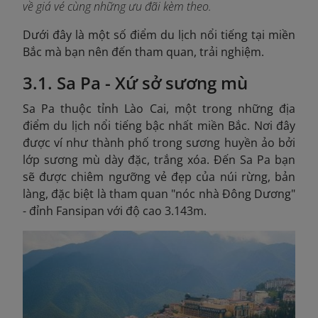
về giá vé cùng những ưu đãi kèm theo.
Dưới đây là một số điểm du lịch nổi tiếng tại miền
Bắc mà bạn nên đến tham quan, trải nghiệm.
3.1. Sa Pa - Xứ sở sương mù
Sa Pa thuộc tỉnh Lào Cai, một trong những địa
điểm du lịch nổi tiếng bậc nhất miền Bắc. Nơi đây
được ví như thành phố trong sương huyền ảo bởi
lớp sương mù dày đặc, trắng xóa. Đến Sa Pa bạn
sẽ được chiêm ngưỡng vẻ đẹp của núi rừng, bản
làng, đặc biệt là tham quan "nóc nhà Đông Dương"
- đỉnh Fansipan với độ cao 3.143m.