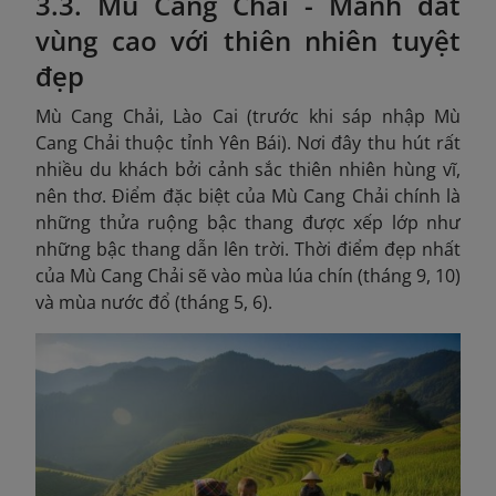
3.3. Mù Cang Chải - Mảnh đất
vùng cao với thiên nhiên tuyệt
đẹp
Mù Cang Chải, Lào Cai (trước khi sáp nhập Mù
Cang Chải thuộc tỉnh Yên Bái). Nơi đây thu hút rất
nhiều du khách bởi cảnh sắc thiên nhiên hùng vĩ,
nên thơ. Điểm đặc biệt của Mù Cang Chải chính là
những thửa ruộng bậc thang được xếp lớp như
những bậc thang dẫn lên trời. Thời điểm đẹp nhất
của Mù Cang Chải sẽ vào mùa lúa chín (tháng 9, 10)
và mùa nước đổ (tháng 5, 6).