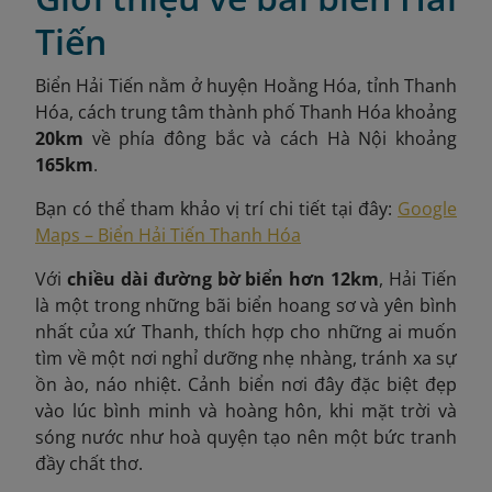
Tiến
Biển Hải Tiến nằm ở huyện Hoằng Hóa, tỉnh Thanh
Hóa, cách trung tâm thành phố Thanh Hóa khoảng
20km
về phía đông bắc và cách Hà Nội khoảng
165km
.
Bạn có thể tham khảo vị trí chi tiết tại đây:
Google
Maps – Biển Hải Tiến Thanh Hóa
Với
chiều dài đường bờ biển hơn 12km
,
Hải Tiến
là một trong những bãi biển hoang sơ và yên bình
nhất của xứ Thanh, thích hợp cho những ai muốn
tìm về một nơi nghỉ dưỡng nhẹ nhàng, tránh xa sự
ồn ào, náo nhiệt. Cảnh biển nơi đây đặc biệt đẹp
vào lúc bình minh và hoàng hôn, khi mặt trời và
sóng nước như hoà quyện tạo nên một bức tranh
đầy chất thơ.