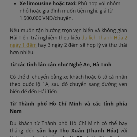
Xe limousine hoặc taxi:
Phù hợp với nhóm
nhỏ hoặc gia đình muốn tiện nghi, giá từ
1.500.000 VND/chuyến.
Nếu muốn tận hưởng trọn vẹn biển và không gian
Hải Tiến, trải nghiệm theo kiểu
du lịch Thanh Hóa 2
ngày 1 đêm
hay 3 ngày 2 đêm sẽ hợp lý và thư thái
hơn nhiều.
Từ các tỉnh lân cận như Nghệ An, Hà Tĩnh
Có thể di chuyển bằng xe khách hoặc ô tô cá nhân
theo quốc lộ 1A, sau đó chuyển sang đường ven
biển để đến Hải Tiến.
Từ Thành phố Hồ Chí Minh và các tỉnh phía
Nam
Du khách từ Thành phố Hồ Chí Minh có thể bay
thẳng đến
sân bay Thọ Xuân (Thanh Hóa)
với