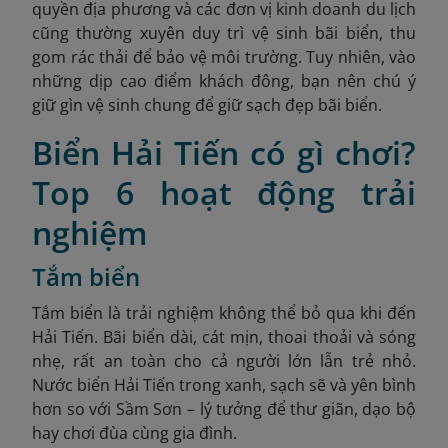
quyền địa phương và các đơn vị kinh doanh du lịch
cũng thường xuyên duy trì vệ sinh bãi biển, thu
gom rác thải để bảo vệ môi trường. Tuy nhiên, vào
những dịp cao điểm khách đông, bạn nên chú ý
giữ gìn vệ sinh chung để giữ sạch đẹp bãi biển.
Biển Hải Tiến có gì chơi?
Top 6 hoạt động trải
nghiệm
Tắm biển
Tắm biển là trải nghiệm không thể bỏ qua khi đến
Hải Tiến. Bãi biển dài, cát mịn, thoai thoải và sóng
nhẹ, rất an toàn cho cả người lớn lẫn trẻ nhỏ.
Nước biển Hải Tiến trong xanh, sạch sẽ và yên bình
hơn so với Sầm Sơn – lý tưởng để thư giãn, dạo bộ
hay chơi đùa cùng gia đình.