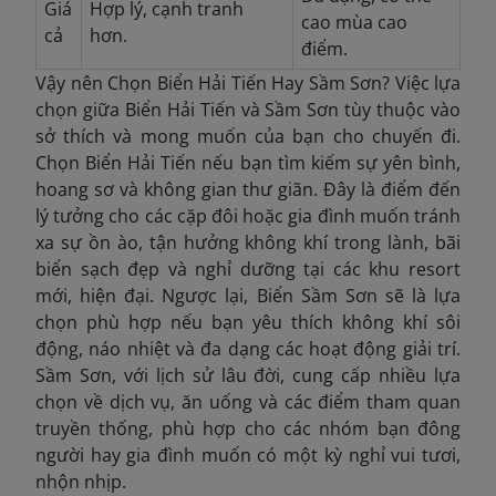
Giá
Hợp lý, cạnh tranh
cao mùa cao
cả
hơn.
điểm.
Vậy nên Chọn Biển Hải Tiến Hay Sầm Sơn? Việc lựa
chọn giữa Biển Hải Tiến và Sầm Sơn tùy thuộc vào
sở thích và mong muốn của bạn cho chuyến đi.
Chọn Biển Hải Tiến nếu bạn tìm kiếm sự yên bình,
hoang sơ và không gian thư giãn. Đây là điểm đến
lý tưởng cho các cặp đôi hoặc gia đình muốn tránh
xa sự ồn ào, tận hưởng không khí trong lành, bãi
biển sạch đẹp và nghỉ dưỡng tại các khu resort
mới, hiện đại. Ngược lại, Biển Sầm Sơn sẽ là lựa
chọn phù hợp nếu bạn yêu thích không khí sôi
động, náo nhiệt và đa dạng các hoạt động giải trí.
Sầm Sơn, với lịch sử lâu đời, cung cấp nhiều lựa
chọn về dịch vụ, ăn uống và các điểm tham quan
truyền thống, phù hợp cho các nhóm bạn đông
người hay gia đình muốn có một kỳ nghỉ vui tươi,
nhộn nhịp.