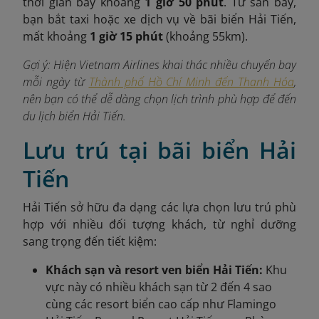
thời gian bay khoảng
1 giờ 50 phút
. Từ sân bay,
bạn bắt taxi hoặc xe dịch vụ về bãi biển Hải Tiến,
mất khoảng
1 giờ 15 phút
(khoảng 55km).
Gợi ý: Hiện Vietnam Airlines khai thác nhiều chuyến bay
mỗi ngày từ
Thành phố Hồ Chí Minh đến Thanh Hóa
,
nên bạn có thể dễ dàng chọn lịch trình phù hợp để đến
du lịch biển Hải Tiến.
Lưu trú tại bãi biển Hải
Tiến
Hải Tiến sở hữu đa dạng các lựa chọn lưu trú phù
hợp với nhiều đối tượng khách, từ nghỉ dưỡng
sang trọng đến tiết kiệm:
Khách sạn và resort ven biển Hải Tiến:
Khu
vực này có nhiều khách sạn từ 2 đến 4 sao
cùng các resort biển cao cấp như Flamingo