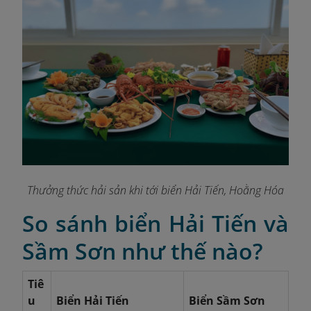
Thưởng thức hải sản khi tới biển Hải Tiến, Hoằng Hóa
So sánh biển Hải Tiến và
Sầm Sơn như thế nào?
Tiê
u
Biển Hải Tiến
Biển Sầm Sơn