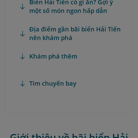
Biển Hải Tiến có gì ăn? Gợi ý
một số món ngon hấp dẫn
Địa điểm gần bãi biển Hải Tiến
nên khám phá
Khám phá thêm
Tìm chuyến bay
Giới thiệu về bãi biển Hải