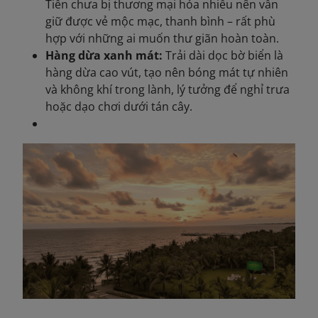
Tiến chưa bị thương mại hóa nhiều nên vẫn
giữ được vẻ mộc mạc, thanh bình – rất phù
hợp với những ai muốn thư giãn hoàn toàn.
Hàng dừa xanh mát:
Trải dài dọc bờ biển là
hàng dừa cao vút, tạo nên bóng mát tự nhiên
và không khí trong lành, lý tưởng để nghỉ trưa
hoặc dạo chơi dưới tán cây.