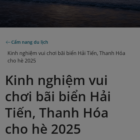
Cẩm nang du lịch
Kinh nghiệm vui chơi bãi biển Hải Tiến, Thanh Hóa
cho hè 2025
Kinh nghiệm vui
chơi bãi biển Hải
Tiến, Thanh Hóa
cho hè 2025