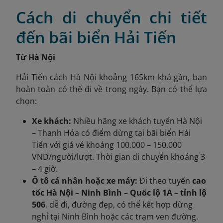
Cách di chuyển chi tiết
đến bãi biển Hải Tiến
Từ Hà Nội
Hải Tiến cách Hà Nội khoảng 165km khá gần, bạn
hoàn toàn có thể đi về trong ngày. Bạn có thể lựa
chọn:
Xe khách:
Nhiều hãng xe khách tuyến Hà Nội
– Thanh Hóa có điểm dừng tại bãi biển Hải
Tiến với giá vé khoảng 100.000 – 150.000
VND/người/lượt. Thời gian di chuyển khoảng 3
– 4 giờ.
Ô tô cá nhân hoặc xe máy:
Đi theo tuyến
cao
tốc Hà Nội – Ninh Bình – Quốc lộ 1A – tỉnh lộ
506
, dễ đi, đường đẹp, có thể kết hợp dừng
nghỉ tại Ninh Bình hoặc các trạm ven đường.