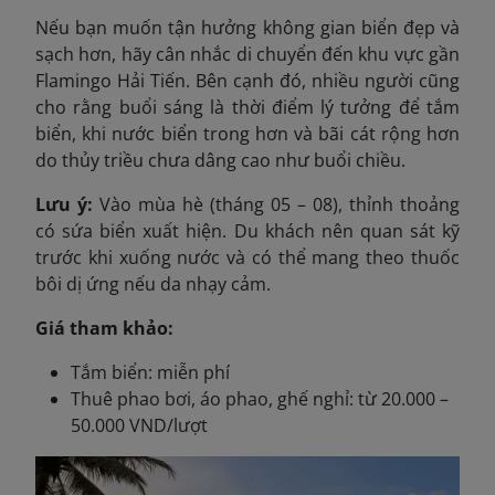
Nếu bạn muốn tận hưởng không gian biển đẹp và
sạch hơn, hãy cân nhắc di chuyển đến khu vực gần
Flamingo Hải Tiến. Bên cạnh đó, nhiều người cũng
cho rằng buổi sáng là thời điểm lý tưởng để tắm
biển, khi nước biển trong hơn và bãi cát rộng hơn
do thủy triều chưa dâng cao như buổi chiều.
Lưu ý:
Vào mùa hè (tháng 05 – 08), thỉnh thoảng
có sứa biển xuất hiện. Du khách nên quan sát kỹ
trước khi xuống nước và có thể mang theo thuốc
bôi dị ứng nếu da nhạy cảm.
Giá tham khảo:
Tắm biển: miễn phí
Thuê phao bơi, áo phao, ghế nghỉ: từ 20.000 –
50.000 VND/lượt