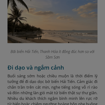
Bãi biển Hải Tiến, Thanh Hóa ít đông đúc hơn so với
Sầm Sơn
Đi dạo và ngắm cảnh
Buổi sáng sớm hoặc chiều muộn là thời điểm lý
tưởng để đi dạo dọc bờ biển Hải Tiến. Cảm giác đi
chân trần trên cát mịn, nghe tiếng sóng vỗ rì rào
và đón những làn gió mát từ biển thật sự thư giãn.
Nhiều du khách thích ngắm bình minh lên rực rỡ
từ biển hoặc chiêm ngưỡng hoàng hôn nhẹ buông