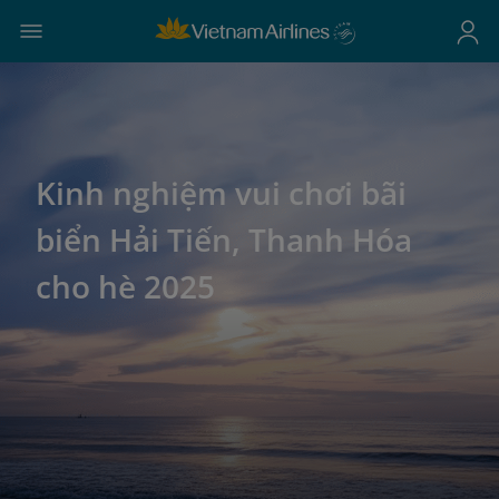
Kinh nghiệm vui chơi bãi
biển Hải Tiến, Thanh Hóa
cho hè 2025