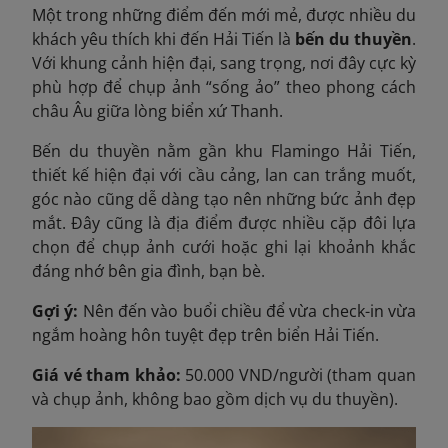
Một trong những điểm đến mới mẻ, được nhiều du
khách yêu thích khi đến Hải Tiến là
bến du thuyền
.
Với khung cảnh hiện đại, sang trọng, nơi đây cực kỳ
phù hợp để chụp ảnh “sống ảo” theo phong cách
châu Âu giữa lòng biển xứ Thanh.
Bến du thuyền nằm gần khu Flamingo Hải Tiến,
thiết kế hiện đại với cầu cảng, lan can trắng muốt,
góc nào cũng dễ dàng tạo nên những bức ảnh đẹp
mắt. Đây cũng là địa điểm được nhiều cặp đôi lựa
chọn để chụp ảnh cưới hoặc ghi lại khoảnh khắc
đáng nhớ bên gia đình, bạn bè.
Gợi ý:
Nên đến vào buổi chiều để vừa check-in vừa
ngắm hoàng hôn tuyệt đẹp trên biển Hải Tiến.
Giá vé tham khảo:
50.000 VND/người (tham quan
và chụp ảnh, không bao gồm dịch vụ du thuyền).