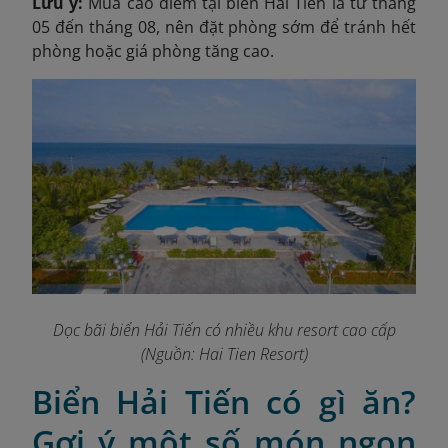
Lưu ý:
Mùa cao điểm tại biển Hải Tiến là từ tháng
05 đến tháng 08, nên đặt phòng sớm để tránh hết
phòng hoặc giá phòng tăng cao.
Dọc bãi biển Hải Tiến có nhiều khu resort cao cấp
(Nguồn: Hai Tien Resort)
Biển Hải Tiến có gì ăn?
Gợi ý một số món ngon