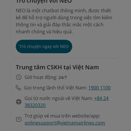
Trò chuyện với NEO
NEO là một chatbot thông minh, được thiết
kế để hỗ trợ người dùng trong việc tìm kiếm
thông tin và giải đáp thắc mắc một cách
nhanh chóng và hiệu quả.
Trò chuyện ngay với NEO
Trung tâm CSKH tại Việt Nam
Giờ hoạt động:
24/7
Gọi trong lãnh thổ Việt Nam:
1900 1100
Gọi từ nước ngoài về Việt Nam:
+84 24
38320320
Trợ giúp vé mua trên website/app:
onlinesupport@vietnamairlines.com