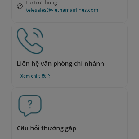
Hỗ trợ chung:
telesales@vietnamairlines.com
Liên hệ văn phòng chi nhánh
Xem chi tiết
Câu hỏi thường gặp