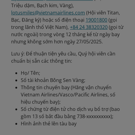
Triệu dặm, Bạch kim, Vàng),
lotusmiles@vietnamairlines.com
(Hội viên Titan,
Bạc, Đăng ký) hoặc số điện thoại
19001800
(gọi
trong lãnh thổ Việt Nam),
+84 24 38320320
(gọi từ
nước ngoài) trong vòng 12 tháng kể từ ngày bay
nhưng không sớm hơn ngày 27/05/2025.
Lưu ý: Để thuận tiện yêu cầu, Quý hội viên cần
chuẩn bị sẵn các thông tin:
Họ/ Tên;
Số tài khoản Bông Sen Vàng;
Thông tin chuyến bay (Hãng vận chuyển
Vietnam Airlines/Vasco/Pacific Airlines, số
hiệu chuyến bay);
Số chứng từ điện tử cho dịch vụ bổ trợ (bao
gồm 13 số bắt đầu bằng 738-xxxxxxxxxx);
Hình ảnh thẻ lên tàu bay