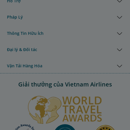
Hỗ Trợ
Pháp Lý
Thông Tin Hữu Ích
Đại lý & Đối tác
Vận Tải Hàng Hóa
Giải thưởng của Vietnam Airlines