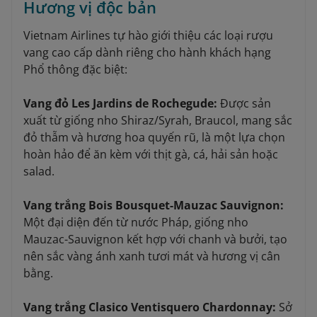
Hương vị độc bản
Vietnam Airlines tự hào giới thiệu các loại rượu
vang cao cấp dành riêng cho hành khách hạng
Phổ thông đặc biệt:
Vang đỏ Les Jardins de Rochegude:
Được sản
xuất từ giống nho Shiraz/Syrah, Braucol, mang sắc
đỏ thẫm và hương hoa quyến rũ, là một lựa chọn
hoàn hảo để ăn kèm với thịt gà, cá, hải sản hoặc
salad.
Vang trắng Bois Bousquet-Mauzac Sauvignon:
Một đại diện đến từ nước Pháp, giống nho
Mauzac-Sauvignon kết hợp với chanh và bưởi, tạo
nên sắc vàng ánh xanh tươi mát và hương vị cân
bằng.
Vang trắng Clasico Ventisquero Chardonnay:
Sở