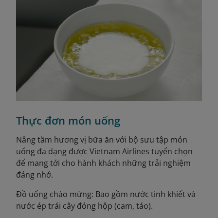
Thực đơn món uống
Nâng tầm hương vị bữa ăn với bộ sưu tập món
uống đa dạng được Vietnam Airlines tuyển chọn
để mang tới cho hành khách những trải nghiệm
đáng nhớ.
Đồ uống chào mừng: Bao gồm nước tinh khiết và
nước ép trái cây đóng hộp (cam, táo).