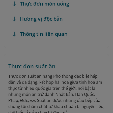
Thực đơn món uống
Hương vị độc bản
Thông tin liên quan
Thực đơn suất ăn
Thực đơn suất ăn hạng Phổ thông đặc biệt hấp
dẫn và đa dạng, kết hợp hài hòa giữa tinh hoa ẩm
thực từ nhiều quốc gia trên thế giới, nổi bật là
những món ăn trứ danh Nhật Bản, Hàn Quốc,
Pháp, Đức, v.v. Suất ăn được những đầu bếp của
chúng tôi chăm chút từ khâu chuẩn bị nguyên liệu,
chế biến tỉ mỉ và bày trí đẹp mắt.