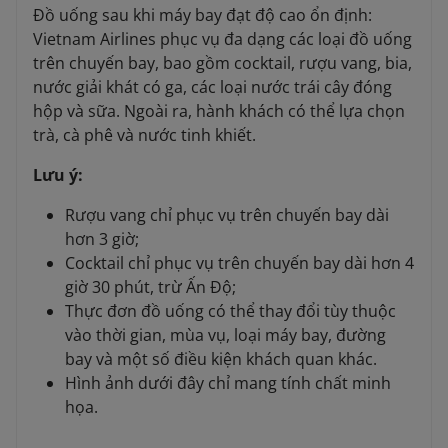
Đồ uống sau khi máy bay đạt độ cao ổn định:
Vietnam Airlines phục vụ đa dạng các loại đồ uống
trên chuyến bay, bao gồm cocktail, rượu vang, bia,
nước giải khát có ga, các loại nước trái cây đóng
hộp và sữa. Ngoài ra, hành khách có thể lựa chọn
trà, cà phê và nước tinh khiết.
Lưu ý:
Rượu vang chỉ phục vụ trên chuyến bay dài
hơn 3 giờ;
Cocktail chỉ phục vụ trên chuyến bay dài hơn 4
giờ 30 phút, trừ Ấn Độ;
Thực đơn đồ uống có thể thay đổi tùy thuộc
vào thời gian, mùa vụ, loại máy bay, đường
bay và một số điều kiện khách quan khác.
Hình ảnh dưới đây chỉ mang tính chất minh
họa.