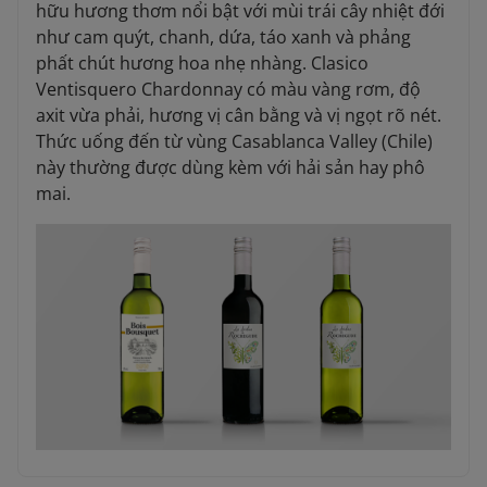
hữu hương thơm nổi bật với mùi trái cây nhiệt đới
như cam quýt, chanh, dứa, táo xanh và phảng
phất chút hương hoa nhẹ nhàng. Clasico
Ventisquero Chardonnay có màu vàng rơm, độ
axit vừa phải, hương vị cân bằng và vị ngọt rõ nét.
Thức uống đến từ vùng Casablanca Valley (Chile)
này thường được dùng kèm với hải sản hay phô
mai.